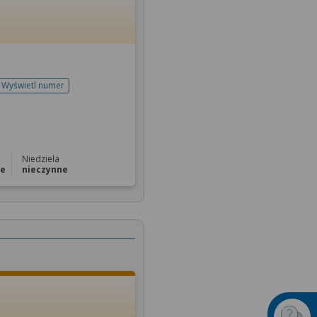
Wyświetl numer
telefonu do rejestracji
Niedziela
ne
nieczynne