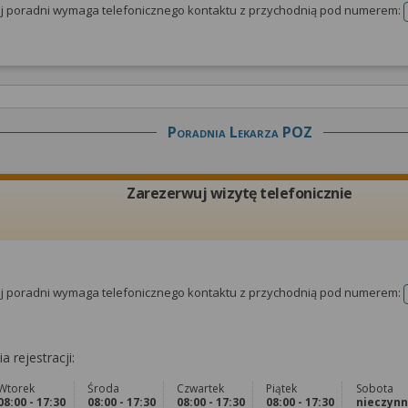
tej poradni wymaga telefonicznego kontaktu z przychodnią pod numerem:
Poradnia Lekarza POZ
Zarezerwuj wizytę telefonicznie
tej poradni wymaga telefonicznego kontaktu z przychodnią pod numerem:
a rejestracji:
Wtorek
Środa
Czwartek
Piątek
Sobota
08:00 - 17:30
08:00 - 17:30
08:00 - 17:30
08:00 - 17:30
nieczyn