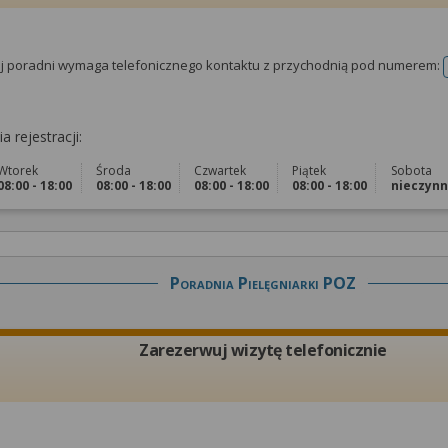
tej poradni wymaga telefonicznego kontaktu z przychodnią pod numerem:
a rejestracji:
Wtorek
Środa
Czwartek
Piątek
Sobota
08:00 - 18:00
08:00 - 18:00
08:00 - 18:00
08:00 - 18:00
nieczyn
Poradnia Pielęgniarki POZ
Zarezerwuj wizytę telefonicznie