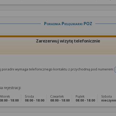
Poradnia Pielęgniarki POZ
Zarezerwuj wizytę telefonicznie
tej poradni wymaga telefonicznego kontaktu z przychodnią pod numerem:
a rejestracji:
Wtorek
Środa
Czwartek
Piątek
Sobota
08:00 - 18:00
08:00 - 18:00
08:00 - 18:00
08:00 - 18:00
nieczyn