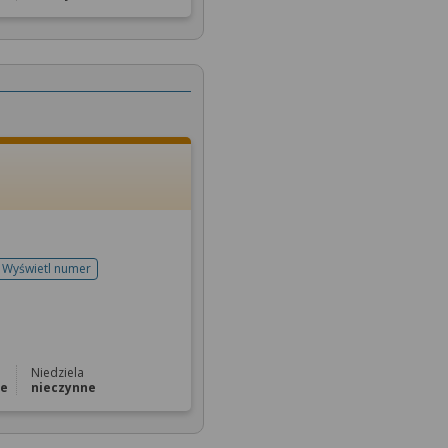
Wyświetl numer
telefonu do rejestracji
Niedziela
ne
nieczynne