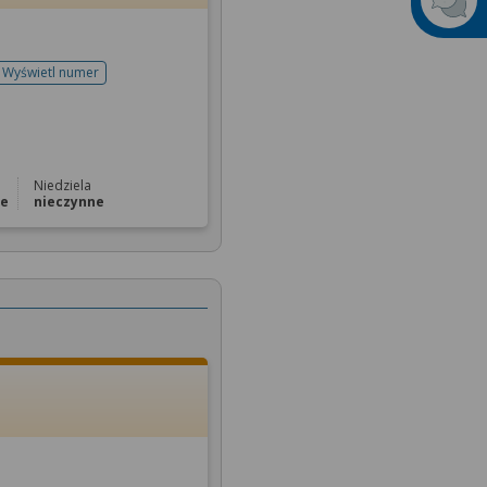
Wyświetl numer
telefonu do rejestracji
Niedziela
ne
nieczynne