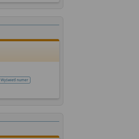
Wyświetl numer
telefonu do rejestracji