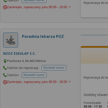
Telefon:
Wyświetl numer
telefonu do placowki
Rejestracja do 
Zamknięte, zapraszamy jutro
08:00 - 18:00
Poradnia lekarza POZ
NZOZ ESKULAP S.C.
Piaskowa 4, 66-460 Witnica
Telefon do rejestracji:
Wyświetl numer
telefonu do rejestracji
Telefon:
Wyświetl numer
telefonu do placowki
Rejestracja do 
Zamknięte, zapraszamy jutro
08:00 - 18:00
Godziny otwarci
Poniedziałek
08:00 - 17:30