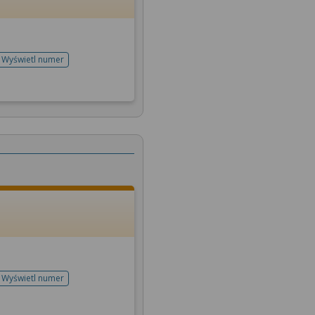
Wyświetl numer
telefonu do rejestracji
Wyświetl numer
telefonu do rejestracji