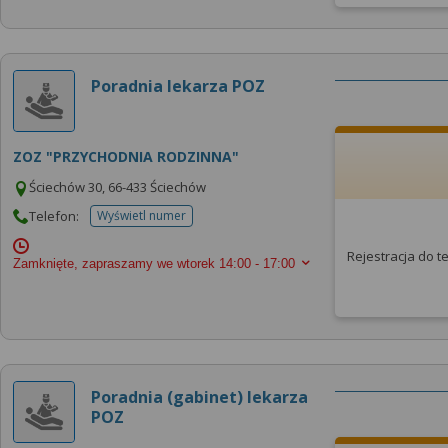
Poradnia lekarza POZ
ZOZ "PRZYCHODNIA RODZINNA"
Ściechów 30, 66-433 Ściechów
Telefon:
Wyświetl numer
telefonu do placowki
Rejestracja do 
Zamknięte, zapraszamy we wtorek
14:00 - 17:00
Poradnia (gabinet) lekarza
POZ