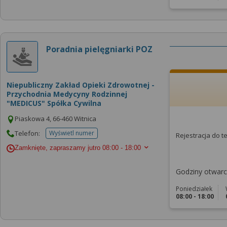
Poradnia pielęgniarki POZ
Niepubliczny Zakład Opieki Zdrowotnej -
Przychodnia Medycyny Rodzinnej
"MEDICUS" Spółka Cywilna
Piaskowa 4, 66-460 Witnica
Telefon:
Wyświetl numer
Rejestracja do 
telefonu do placowki
Zamknięte, zapraszamy jutro
08:00 - 18:00
Godziny otwarci
Poniedziałek
08:00 - 18:00