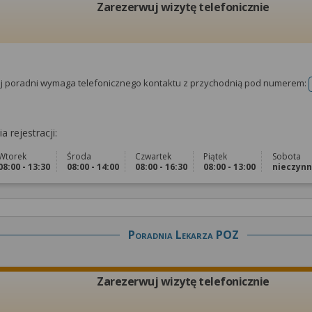
Zarezerwuj wizytę telefonicznie
tej poradni wymaga telefonicznego kontaktu z przychodnią pod numerem:
a rejestracji:
Wtorek
Środa
Czwartek
Piątek
Sobota
08:00 - 13:30
08:00 - 14:00
08:00 - 16:30
08:00 - 13:00
nieczyn
Poradnia Lekarza POZ
Zarezerwuj wizytę telefonicznie