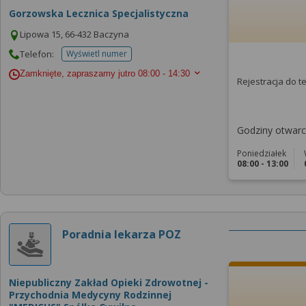
Gorzowska Lecznica Specjalistyczna
Lipowa 15, 66-432 Baczyna
Telefon:
Wyświetl numer
telefonu do placowki
Zamknięte, zapraszamy jutro
08:00 - 14:30
Rejestracja do 
Godziny otwarci
Poniedziałek
08:00 - 13:00
Poradnia lekarza POZ
Niepubliczny Zakład Opieki Zdrowotnej -
Przychodnia Medycyny Rodzinnej