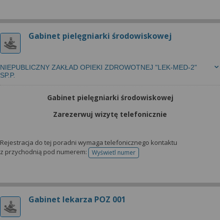
Gabinet pielęgniarki środowiskowej
NIEPUBLICZNY ZAKŁAD OPIEKI ZDROWOTNEJ "LEK-MED-2"
SP.P.
Gabinet pielęgniarki środowiskowej
Zarezerwuj wizytę telefonicznie
Rejestracja do tej poradni wymaga telefonicznego kontaktu
z przychodnią pod numerem:
Wyświetl numer
telefonu do rejestracji
Gabinet lekarza POZ 001