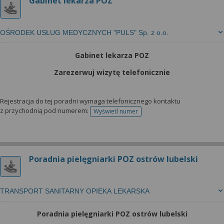
Gabinet lekarza POZ
OŚRODEK USŁUG MEDYCZNYCH "PULS" Sp. z o.o.
Gabinet lekarza POZ
Zarezerwuj wizytę telefonicznie
Rejestracja do tej poradni wymaga telefonicznego kontaktu
z przychodnią pod numerem:
Wyświetl numer
telefonu do rejestracji
Poradnia pielęgniarki POZ ostrów lubelski
TRANSPORT SANITARNY OPIEKA LEKARSKA
Poradnia pielęgniarki POZ ostrów lubelski