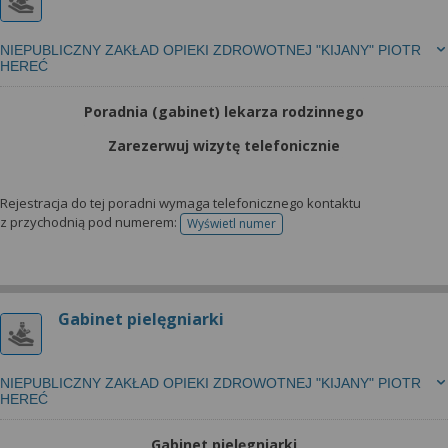
NIEPUBLICZNY ZAKŁAD OPIEKI ZDROWOTNEJ "KIJANY" PIOTR
HEREĆ
Poradnia (gabinet) lekarza rodzinnego
Zarezerwuj wizytę telefonicznie
Rejestracja do tej poradni wymaga telefonicznego kontaktu
z przychodnią pod numerem:
Wyświetl numer
telefonu do rejestracji
Gabinet pielęgniarki
NIEPUBLICZNY ZAKŁAD OPIEKI ZDROWOTNEJ "KIJANY" PIOTR
HEREĆ
Gabinet pielęgniarki