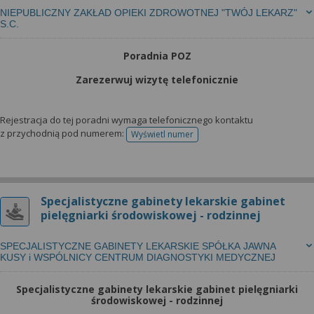
NIEPUBLICZNY ZAKŁAD OPIEKI ZDROWOTNEJ "TWÓJ LEKARZ"
S.C.
Poradnia POZ
Zarezerwuj wizytę telefonicznie
Rejestracja do tej poradni wymaga telefonicznego kontaktu
z przychodnią pod numerem:
Wyświetl numer
telefonu do rejestracji
Specjalistyczne gabinety lekarskie gabinet
pielęgniarki środowiskowej - rodzinnej
SPECJALISTYCZNE GABINETY LEKARSKIE SPÓŁKA JAWNA
KUSY i WSPÓLNICY CENTRUM DIAGNOSTYKI MEDYCZNEJ
Specjalistyczne gabinety lekarskie gabinet pielęgniarki
środowiskowej - rodzinnej