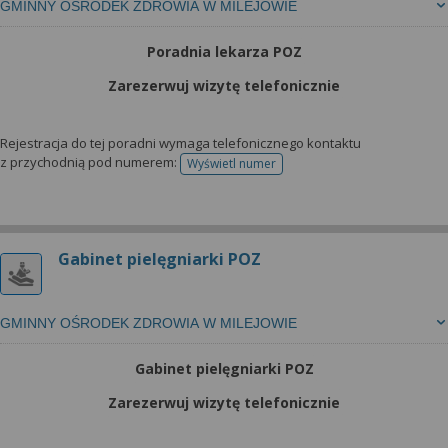
GMINNY OŚRODEK ZDROWIA W MILEJOWIE
Poradnia lekarza POZ
Zarezerwuj wizytę telefonicznie
Rejestracja do tej poradni wymaga telefonicznego kontaktu
z przychodnią pod numerem:
Wyświetl numer
telefonu do rejestracji
Gabinet pielęgniarki POZ
GMINNY OŚRODEK ZDROWIA W MILEJOWIE
Gabinet pielęgniarki POZ
Zarezerwuj wizytę telefonicznie