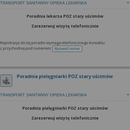
TRANSPORT SANITARNY OPIEKA LEKARSKA
Poradnia lekarza POZ stary uścimów
Zarezerwuj wizytę telefonicznie
Rejestracja do tej poradni wymaga telefonicznego kontaktu
z przychodnią pod numerem:
Wyświetl numer
telefonu do rejestracji
Poradnia pielęgniarki POZ stary uścimów
TRANSPORT SANITARNY OPIEKA LEKARSKA
Poradnia pielęgniarki POZ stary uścimów
Zarezerwuj wizytę telefonicznie