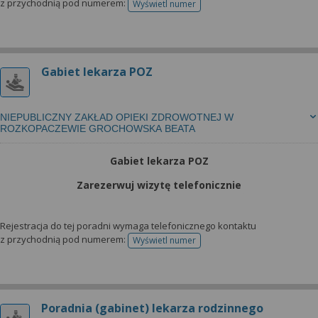
z przychodnią pod numerem:
Wyświetl numer
telefonu do rejestracji
Gabiet lekarza POZ
NIEPUBLICZNY ZAKŁAD OPIEKI ZDROWOTNEJ W
ROZKOPACZEWIE GROCHOWSKA BEATA
Gabiet lekarza POZ
Zarezerwuj wizytę telefonicznie
Rejestracja do tej poradni wymaga telefonicznego kontaktu
z przychodnią pod numerem:
Wyświetl numer
telefonu do rejestracji
Poradnia (gabinet) lekarza rodzinnego