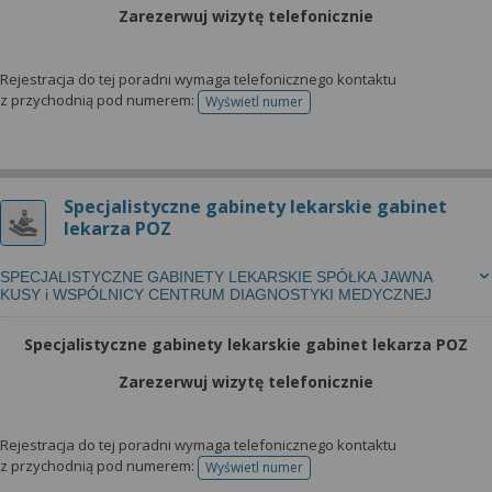
Zarezerwuj wizytę telefonicznie
Rejestracja do tej poradni wymaga telefonicznego kontaktu
z przychodnią pod numerem:
Wyświetl numer
telefonu do rejestracji
Specjalistyczne gabinety lekarskie gabinet
lekarza POZ
SPECJALISTYCZNE GABINETY LEKARSKIE SPÓŁKA JAWNA
KUSY i WSPÓLNICY CENTRUM DIAGNOSTYKI MEDYCZNEJ
Specjalistyczne gabinety lekarskie gabinet lekarza POZ
Zarezerwuj wizytę telefonicznie
Rejestracja do tej poradni wymaga telefonicznego kontaktu
z przychodnią pod numerem:
Wyświetl numer
telefonu do rejestracji