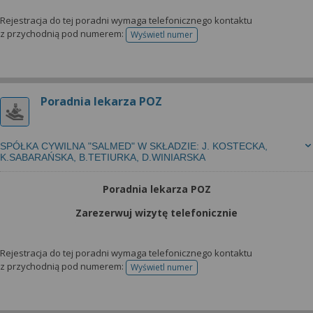
Rejestracja do tej poradni wymaga telefonicznego kontaktu
z przychodnią pod numerem:
Wyświetl numer
telefonu do rejestracji
Poradnia lekarza POZ
SPÓŁKA CYWILNA "SALMED" W SKŁADZIE: J. KOSTECKA,
K.SABARAŃSKA, B.TETIURKA, D.WINIARSKA
Poradnia lekarza POZ
Zarezerwuj wizytę telefonicznie
Rejestracja do tej poradni wymaga telefonicznego kontaktu
z przychodnią pod numerem:
Wyświetl numer
telefonu do rejestracji