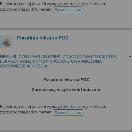
Rejestracja do tej poradni wymaga telefonicznego kontaktu
z przychodnią pod numerem:
Wyświetl numer
telefonu do rejestracji
Poradnia lekarza POZ
NIEPUBLICZNY ZAKŁAD OPIEKI ZDROWOTNEJ "PRAKTYKA
LEKARZY RODZINNYCH" SPÓŁKA Z OGRANICZONĄ
ODPOWIEDZIALNOŚCIĄ
Poradnia lekarza POZ
Zarezerwuj wizytę telefonicznie
Rejestracja do tej poradni wymaga telefonicznego kontaktu
z przychodnią pod numerem:
Wyświetl numer
telefonu do rejestracji