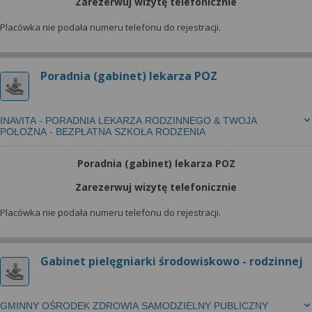
Zarezerwuj wizytę telefonicznie
Placówka nie podała numeru telefonu do rejestracji.
Poradnia (gabinet) lekarza POZ
INAVITA - PORADNIA LEKARZA RODZINNEGO & TWOJA
POŁOŻNA - BEZPŁATNA SZKOŁA RODZENIA
Poradnia (gabinet) lekarza POZ
Zarezerwuj wizytę telefonicznie
Placówka nie podała numeru telefonu do rejestracji.
Gabinet pielęgniarki środowiskowo - rodzinnej
GMINNY OŚRODEK ZDROWIA SAMODZIELNY PUBLICZNY