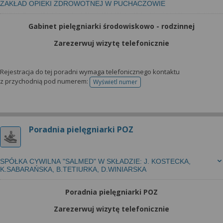
ZAKŁAD OPIEKI ZDROWOTNEJ W PUCHACZOWIE
Gabinet pielęgniarki środowiskowo - rodzinnej
Zarezerwuj wizytę telefonicznie
Rejestracja do tej poradni wymaga telefonicznego kontaktu
z przychodnią pod numerem:
Wyświetl numer
telefonu do rejestracji
Poradnia pielęgniarki POZ
SPÓŁKA CYWILNA "SALMED" W SKŁADZIE: J. KOSTECKA,
K.SABARAŃSKA, B.TETIURKA, D.WINIARSKA
Poradnia pielęgniarki POZ
Zarezerwuj wizytę telefonicznie