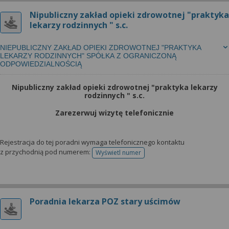
Nipubliczny zakład opieki zdrowotnej "praktyka
lekarzy rodzinnych " s.c.
NIEPUBLICZNY ZAKŁAD OPIEKI ZDROWOTNEJ "PRAKTYKA
LEKARZY RODZINNYCH" SPÓŁKA Z OGRANICZONĄ
ODPOWIEDZIALNOŚCIĄ
Nipubliczny zakład opieki zdrowotnej "praktyka lekarzy
rodzinnych " s.c.
Zarezerwuj wizytę telefonicznie
Rejestracja do tej poradni wymaga telefonicznego kontaktu
z przychodnią pod numerem:
Wyświetl numer
telefonu do rejestracji
Poradnia lekarza POZ stary uścimów