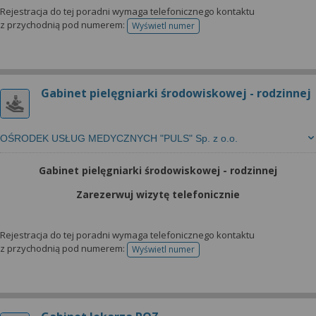
Rejestracja do tej poradni wymaga telefonicznego kontaktu
z przychodnią pod numerem:
Wyświetl numer
telefonu do rejestracji
Gabinet pielęgniarki środowiskowej - rodzinnej
OŚRODEK USŁUG MEDYCZNYCH "PULS" Sp. z o.o.
Gabinet pielęgniarki środowiskowej - rodzinnej
Zarezerwuj wizytę telefonicznie
Rejestracja do tej poradni wymaga telefonicznego kontaktu
z przychodnią pod numerem:
Wyświetl numer
telefonu do rejestracji