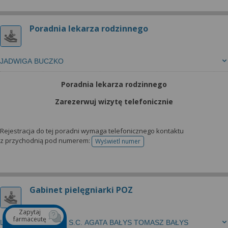
Poradnia lekarza rodzinnego
JADWIGA BUCZKO
Poradnia lekarza rodzinnego
Zarezerwuj wizytę telefonicznie
Rejestracja do tej poradni wymaga telefonicznego kontaktu
z przychodnią pod numerem:
Wyświetl numer
telefonu do rejestracji
Gabinet pielęgniarki POZ
Zapytaj
farmaceutę
LEKARZ RODZINNY S.C. AGATA BAŁYS TOMASZ BAŁYS