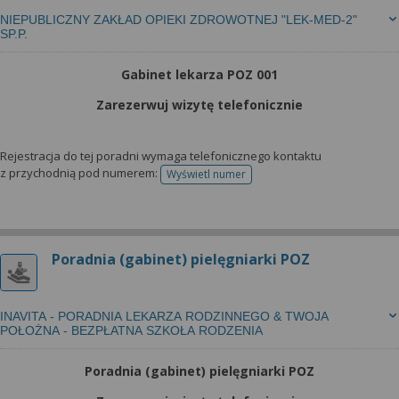
NIEPUBLICZNY ZAKŁAD OPIEKI ZDROWOTNEJ "LEK-MED-2"
SP.P.
Gabinet lekarza POZ 001
Zarezerwuj wizytę telefonicznie
Rejestracja do tej poradni wymaga telefonicznego kontaktu
z przychodnią pod numerem:
Wyświetl numer
telefonu do rejestracji
Poradnia (gabinet) pielęgniarki POZ
INAVITA - PORADNIA LEKARZA RODZINNEGO & TWOJA
POŁOŻNA - BEZPŁATNA SZKOŁA RODZENIA
Poradnia (gabinet) pielęgniarki POZ