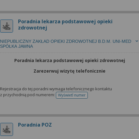
Poradnia lekarza podstawowej opieki
zdrowotnej
NIEPUBLICZNY ZAKŁAD OPIEKI ZDROWOTNEJ B.D.M. UNI-MED
SPÓŁKA JAWNA
Poradnia lekarza podstawowej opieki zdrowotnej
Zarezerwuj wizytę telefonicznie
Rejestracja do tej poradni wymaga telefonicznego kontaktu
z przychodnią pod numerem:
Wyświetl numer
telefonu do rejestracji
Poradnia POZ