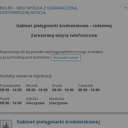
BULEK - MED SPÓŁKA Z OGRANICZONĄ
ODPOWIEDZIALNOŚCIĄ
Gabinet pielęgniarki środowiskowo - rodzinnej
Zarezerwuj wizytę telefonicznie
Rejestracja do tej poradni wymaga telefonicznego kontaktu
z przychodnią pod numerem:
Wyświetl numer
telefonu do rejestracji
Godziny otwarcia rejestracji:
Poniedziałek
Wtorek
Środa
Czwartek
08:00 - 16:00
08:00 - 16:00
08:00 - 16:00
08:00 - 16:00
Piątek
Sobota
Niedziela
08:00 - 16:00
nieczynne
nieczynne
Gabinet pielęgniarki środowiskowej