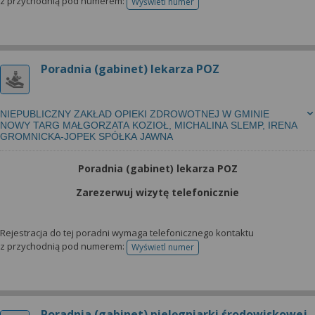
z przychodnią pod numerem:
Wyświetl numer
telefonu do rejestracji
Poradnia (gabinet) lekarza POZ
NIEPUBLICZNY ZAKŁAD OPIEKI ZDROWOTNEJ W GMINIE
NOWY TARG MAŁGORZATA KOZIOŁ, MICHALINA SLEMP, IRENA
GROMNICKA-JOPEK SPÓŁKA JAWNA
Poradnia (gabinet) lekarza POZ
Zarezerwuj wizytę telefonicznie
Rejestracja do tej poradni wymaga telefonicznego kontaktu
z przychodnią pod numerem:
Wyświetl numer
telefonu do rejestracji
Poradnia (gabinet) pielęgniarki środowiskowej -