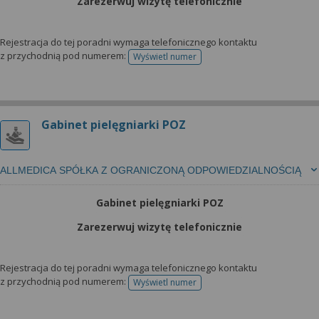
Zarezerwuj wizytę telefonicznie
Rejestracja do tej poradni wymaga telefonicznego kontaktu
z przychodnią pod numerem:
Wyświetl numer
telefonu do rejestracji
Gabinet pielęgniarki POZ
ALLMEDICA SPÓŁKA Z OGRANICZONĄ ODPOWIEDZIALNOŚCIĄ
Gabinet pielęgniarki POZ
Zarezerwuj wizytę telefonicznie
Rejestracja do tej poradni wymaga telefonicznego kontaktu
z przychodnią pod numerem:
Wyświetl numer
telefonu do rejestracji