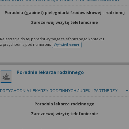
Poradnia (gabinet) pielęgniarki środowiskowej - rodzinnej
Zarezerwuj wizytę telefonicznie
Rejestracja do tej poradni wymaga telefonicznego kontaktu
z przychodnią pod numerem:
Wyświetl numer
telefonu do rejestracji
Poradnia lekarza rodzinnego
PRZYCHODNIA LEKARZY RODZINNYCH JUREK i PARTNERZY
Poradnia lekarza rodzinnego
Zarezerwuj wizytę telefonicznie