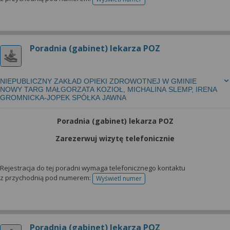
telefonu do rejestracji
Poradnia (gabinet) lekarza POZ
NIEPUBLICZNY ZAKŁAD OPIEKI ZDROWOTNEJ W GMINIE
NOWY TARG MAŁGORZATA KOZIOŁ, MICHALINA SLEMP, IRENA
GROMNICKA-JOPEK SPÓŁKA JAWNA
Poradnia (gabinet) lekarza POZ
Zarezerwuj wizytę telefonicznie
Rejestracja do tej poradni wymaga telefonicznego kontaktu
z przychodnią pod numerem:
Wyświetl numer
telefonu do rejestracji
Poradnia (gabinet) lekarza POZ