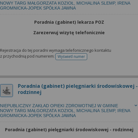
NOWY TARG MAŁGORZATA KOZIOŁ, MICHALINA SLEMP, IRENA
GROMNICKA-JOPEK SPÓŁKA JAWNA
Poradnia (gabinet) lekarza POZ
Zarezerwuj wizytę telefonicznie
Rejestracja do tej poradni wymaga telefonicznego kontaktu
z przychodnią pod numerem:
Wyświetl numer
telefonu do rejestracji
Poradnia (gabinet) pielęgniarki środowiskowej -
rodzinnej
NIEPUBLICZNY ZAKŁAD OPIEKI ZDROWOTNEJ W GMINIE
NOWY TARG MAŁGORZATA KOZIOŁ, MICHALINA SLEMP, IRENA
GROMNICKA-JOPEK SPÓŁKA JAWNA
Poradnia (gabinet) pielęgniarki środowiskowej - rodzinnej