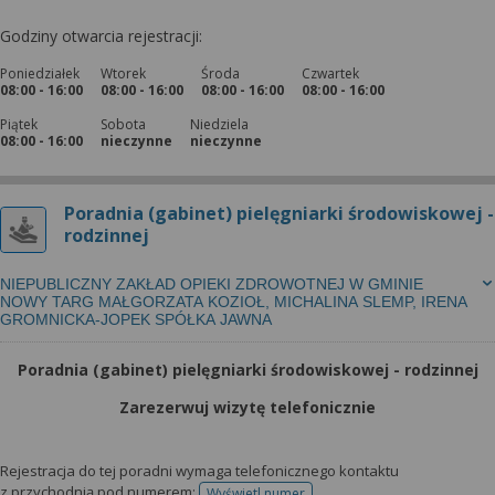
Godziny otwarcia rejestracji:
Poniedziałek
Wtorek
Środa
Czwartek
08:00 - 16:00
08:00 - 16:00
08:00 - 16:00
08:00 - 16:00
Piątek
Sobota
Niedziela
08:00 - 16:00
nieczynne
nieczynne
Poradnia (gabinet) pielęgniarki środowiskowej -
rodzinnej
NIEPUBLICZNY ZAKŁAD OPIEKI ZDROWOTNEJ W GMINIE
NOWY TARG MAŁGORZATA KOZIOŁ, MICHALINA SLEMP, IRENA
GROMNICKA-JOPEK SPÓŁKA JAWNA
Poradnia (gabinet) pielęgniarki środowiskowej - rodzinnej
Zarezerwuj wizytę telefonicznie
Rejestracja do tej poradni wymaga telefonicznego kontaktu
z przychodnią pod numerem:
Wyświetl numer