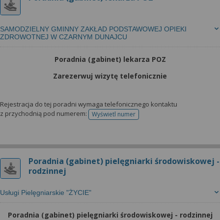
SAMODZIELNY GMINNY ZAKŁAD PODSTAWOWEJ OPIEKI
ZDROWOTNEJ W CZARNYM DUNAJCU
Poradnia (gabinet) lekarza POZ
Zarezerwuj wizytę telefonicznie
Rejestracja do tej poradni wymaga telefonicznego kontaktu
z przychodnią pod numerem:
Wyświetl numer
telefonu do rejestracji
Poradnia (gabinet) pielęgniarki środowiskowej -
rodzinnej
Usługi Pielęgniarskie "ŻYCIE"
Poradnia (gabinet) pielęgniarki środowiskowej - rodzinnej