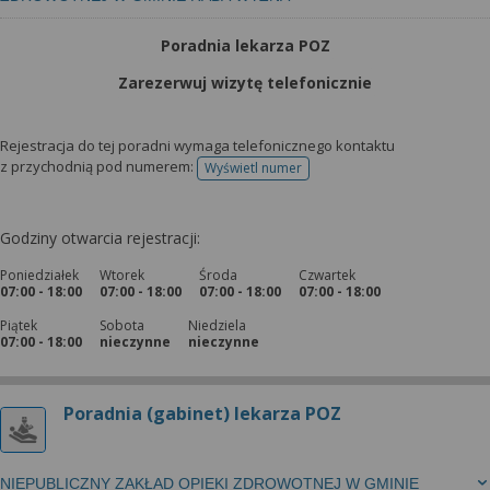
Poradnia lekarza POZ
Zarezerwuj wizytę telefonicznie
Rejestracja do tej poradni wymaga telefonicznego kontaktu
z przychodnią pod numerem:
Wyświetl numer
telefonu do rejestracji
Godziny otwarcia rejestracji:
Poniedziałek
Wtorek
Środa
Czwartek
07:00 - 18:00
07:00 - 18:00
07:00 - 18:00
07:00 - 18:00
Piątek
Sobota
Niedziela
07:00 - 18:00
nieczynne
nieczynne
Poradnia (gabinet) lekarza POZ
NIEPUBLICZNY ZAKŁAD OPIEKI ZDROWOTNEJ W GMINIE