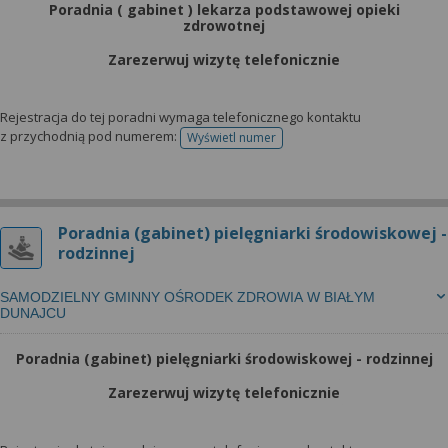
Poradnia ( gabinet ) lekarza podstawowej opieki
zdrowotnej
Zarezerwuj wizytę telefonicznie
Rejestracja do tej poradni wymaga telefonicznego kontaktu
z przychodnią pod numerem:
Wyświetl numer
telefonu do rejestracji
Poradnia (gabinet) pielęgniarki środowiskowej -
rodzinnej
SAMODZIELNY GMINNY OŚRODEK ZDROWIA W BIAŁYM
DUNAJCU
Poradnia (gabinet) pielęgniarki środowiskowej - rodzinnej
Zarezerwuj wizytę telefonicznie