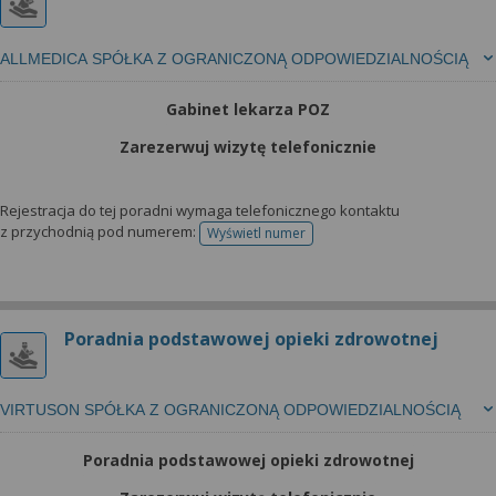
ALLMEDICA SPÓŁKA Z OGRANICZONĄ ODPOWIEDZIALNOŚCIĄ
Gabinet lekarza POZ
Zarezerwuj wizytę telefonicznie
Rejestracja do tej poradni wymaga telefonicznego kontaktu
z przychodnią pod numerem:
Wyświetl numer
telefonu do rejestracji
Poradnia podstawowej opieki zdrowotnej
VIRTUSON SPÓŁKA Z OGRANICZONĄ ODPOWIEDZIALNOŚCIĄ
Poradnia podstawowej opieki zdrowotnej