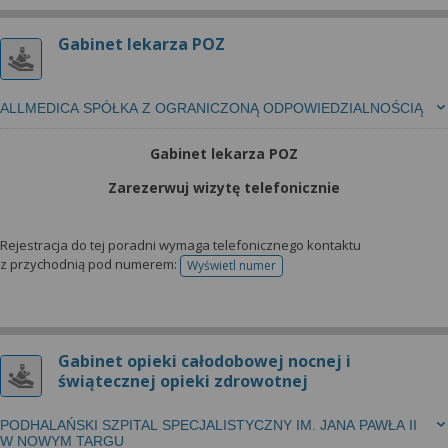
Gabinet lekarza POZ
ALLMEDICA SPÓŁKA Z OGRANICZONĄ ODPOWIEDZIALNOŚCIĄ
Gabinet lekarza POZ
Zarezerwuj wizytę telefonicznie
Rejestracja do tej poradni wymaga telefonicznego kontaktu
z przychodnią pod numerem:
Wyświetl numer
telefonu do rejestracji
Gabinet opieki całodobowej nocnej i
świątecznej opieki zdrowotnej
PODHALAŃSKI SZPITAL SPECJALISTYCZNY IM. JANA PAWŁA II
W NOWYM TARGU