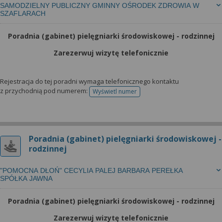
SAMODZIELNY PUBLICZNY GMINNY OŚRODEK ZDROWIA W
SZAFLARACH
Poradnia (gabinet) pielęgniarki środowiskowej - rodzinnej
Zarezerwuj wizytę telefonicznie
Rejestracja do tej poradni wymaga telefonicznego kontaktu
z przychodnią pod numerem:
Wyświetl numer
telefonu do rejestracji
Poradnia (gabinet) pielęgniarki środowiskowej -
rodzinnej
"POMOCNA DŁOŃ" CECYLIA PALEJ BARBARA PEREŁKA
SPÓŁKA JAWNA
Poradnia (gabinet) pielęgniarki środowiskowej - rodzinnej
Zarezerwuj wizytę telefonicznie