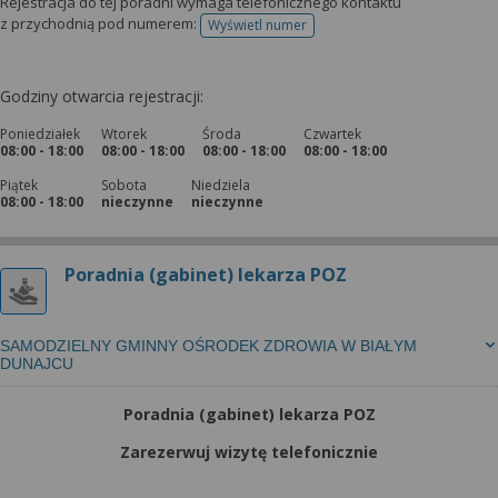
Rejestracja do tej poradni wymaga telefonicznego kontaktu
z przychodnią pod numerem:
Wyświetl numer
telefonu do rejestracji
Godziny otwarcia rejestracji:
Poniedziałek
Wtorek
Środa
Czwartek
08:00 - 18:00
08:00 - 18:00
08:00 - 18:00
08:00 - 18:00
Piątek
Sobota
Niedziela
08:00 - 18:00
nieczynne
nieczynne
Poradnia (gabinet) lekarza POZ
SAMODZIELNY GMINNY OŚRODEK ZDROWIA W BIAŁYM
DUNAJCU
Poradnia (gabinet) lekarza POZ
Zarezerwuj wizytę telefonicznie