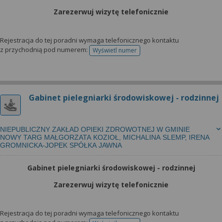
Zarezerwuj wizytę telefonicznie
Rejestracja do tej poradni wymaga telefonicznego kontaktu
z przychodnią pod numerem:
Wyświetl numer
telefonu do rejestracji
Gabinet pielegniarki środowiskowej - rodzinnej
NIEPUBLICZNY ZAKŁAD OPIEKI ZDROWOTNEJ W GMINIE
NOWY TARG MAŁGORZATA KOZIOŁ, MICHALINA SLEMP, IRENA
GROMNICKA-JOPEK SPÓŁKA JAWNA
Gabinet pielegniarki środowiskowej - rodzinnej
Zarezerwuj wizytę telefonicznie
Rejestracja do tej poradni wymaga telefonicznego kontaktu