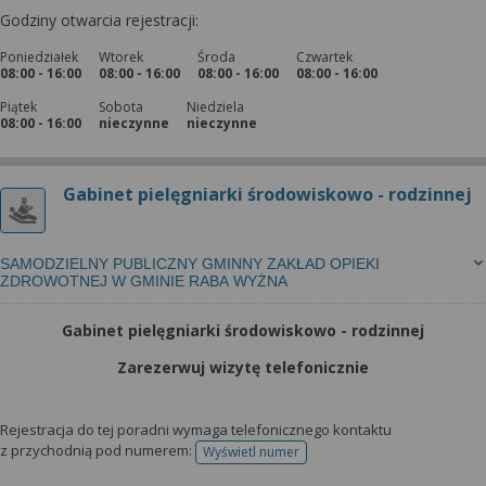
Godziny otwarcia rejestracji:
Poniedziałek
Wtorek
Środa
Czwartek
08:00 - 16:00
08:00 - 16:00
08:00 - 16:00
08:00 - 16:00
Piątek
Sobota
Niedziela
08:00 - 16:00
nieczynne
nieczynne
Gabinet pielęgniarki środowiskowo - rodzinnej
SAMODZIELNY PUBLICZNY GMINNY ZAKŁAD OPIEKI
ZDROWOTNEJ W GMINIE RABA WYŻNA
Gabinet pielęgniarki środowiskowo - rodzinnej
Zarezerwuj wizytę telefonicznie
Rejestracja do tej poradni wymaga telefonicznego kontaktu
z przychodnią pod numerem:
Wyświetl numer
telefonu do rejestracji