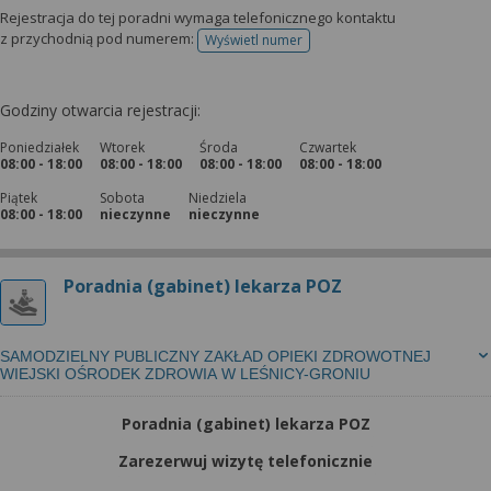
Rejestracja do tej poradni wymaga telefonicznego kontaktu
z przychodnią pod numerem:
Wyświetl numer
telefonu do rejestracji
Godziny otwarcia rejestracji:
Poniedziałek
Wtorek
Środa
Czwartek
08:00 - 18:00
08:00 - 18:00
08:00 - 18:00
08:00 - 18:00
Piątek
Sobota
Niedziela
08:00 - 18:00
nieczynne
nieczynne
Poradnia (gabinet) lekarza POZ
SAMODZIELNY PUBLICZNY ZAKŁAD OPIEKI ZDROWOTNEJ
WIEJSKI OŚRODEK ZDROWIA W LEŚNICY-GRONIU
Poradnia (gabinet) lekarza POZ
Zarezerwuj wizytę telefonicznie