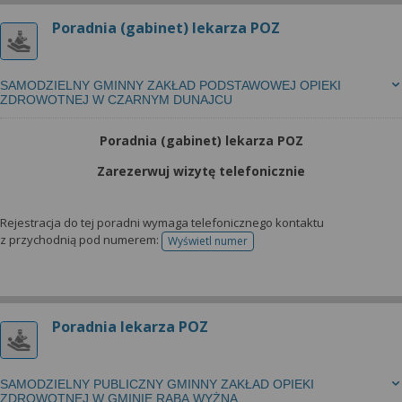
Poradnia (gabinet) lekarza POZ
SAMODZIELNY GMINNY ZAKŁAD PODSTAWOWEJ OPIEKI
ZDROWOTNEJ W CZARNYM DUNAJCU
Poradnia (gabinet) lekarza POZ
Zarezerwuj wizytę telefonicznie
Rejestracja do tej poradni wymaga telefonicznego kontaktu
z przychodnią pod numerem:
Wyświetl numer
telefonu do rejestracji
Poradnia lekarza POZ
SAMODZIELNY PUBLICZNY GMINNY ZAKŁAD OPIEKI
ZDROWOTNEJ W GMINIE RABA WYŻNA