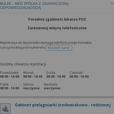
BULEK - MED SPÓŁKA Z OGRANICZONĄ
ODPOWIEDZIALNOŚCIĄ
Poradnia (gabinet) lekarza POZ
Zarezerwuj wizytę telefonicznie
Rejestracja do tej poradni wymaga telefonicznego kontaktu
z przychodnią pod numerem:
Wyświetl numer
telefonu do rejestracji
Godziny otwarcia rejestracji:
Poniedziałek
Wtorek
Środa
Czwartek
08:00 - 16:00
08:00 - 16:00
08:00 - 16:00
08:00 - 16:00
Piątek
Sobota
Niedziela
08:00 - 16:00
nieczynne
nieczynne
Gabinet pielęgniarki środowiskowo - rodzinnej