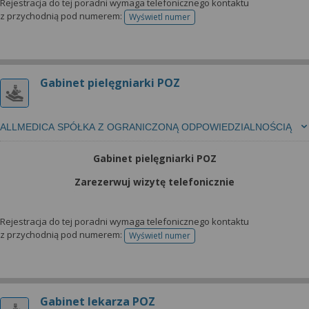
Rejestracja do tej poradni wymaga telefonicznego kontaktu
z przychodnią pod numerem:
Wyświetl numer
telefonu do rejestracji
Gabinet pielęgniarki POZ
ALLMEDICA SPÓŁKA Z OGRANICZONĄ ODPOWIEDZIALNOŚCIĄ
Gabinet pielęgniarki POZ
Zarezerwuj wizytę telefonicznie
Rejestracja do tej poradni wymaga telefonicznego kontaktu
z przychodnią pod numerem:
Wyświetl numer
telefonu do rejestracji
Gabinet lekarza POZ