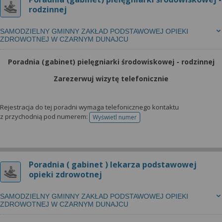
rodzinnej
SAMODZIELNY GMINNY ZAKŁAD PODSTAWOWEJ OPIEKI
ZDROWOTNEJ W CZARNYM DUNAJCU
Poradnia (gabinet) pielęgniarki środowiskowej - rodzinnej
Zarezerwuj wizytę telefonicznie
Rejestracja do tej poradni wymaga telefonicznego kontaktu
z przychodnią pod numerem:
Wyświetl numer
telefonu do rejestracji
Poradnia ( gabinet ) lekarza podstawowej
opieki zdrowotnej
SAMODZIELNY GMINNY ZAKŁAD PODSTAWOWEJ OPIEKI
ZDROWOTNEJ W CZARNYM DUNAJCU