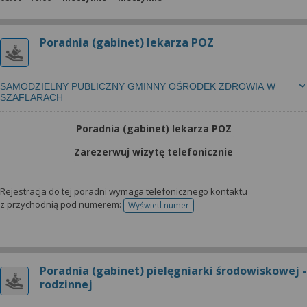
Poradnia (gabinet) lekarza POZ
SAMODZIELNY PUBLICZNY GMINNY OŚRODEK ZDROWIA W
SZAFLARACH
Poradnia (gabinet) lekarza POZ
Zarezerwuj wizytę telefonicznie
Rejestracja do tej poradni wymaga telefonicznego kontaktu
z przychodnią pod numerem:
Wyświetl numer
telefonu do rejestracji
Poradnia (gabinet) pielęgniarki środowiskowej -
rodzinnej