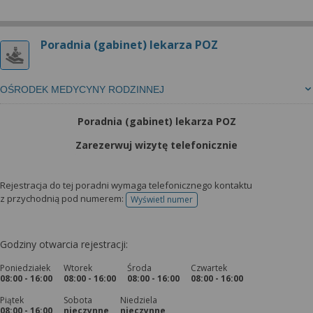
Poradnia (gabinet) lekarza POZ
OŚRODEK MEDYCYNY RODZINNEJ
Poradnia (gabinet) lekarza POZ
Zarezerwuj wizytę telefonicznie
Rejestracja do tej poradni wymaga telefonicznego kontaktu
z przychodnią pod numerem:
Wyświetl numer
telefonu do rejestracji
Godziny otwarcia rejestracji:
Poniedziałek
Wtorek
Środa
Czwartek
08:00 - 16:00
08:00 - 16:00
08:00 - 16:00
08:00 - 16:00
Piątek
Sobota
Niedziela
08:00 - 16:00
nieczynne
nieczynne