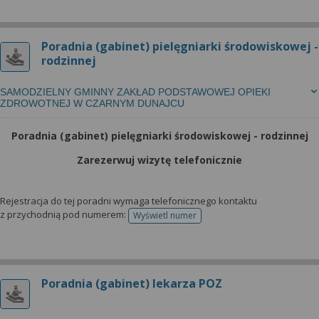
Poradnia (gabinet) pielęgniarki środowiskowej -
rodzinnej
SAMODZIELNY GMINNY ZAKŁAD PODSTAWOWEJ OPIEKI
ZDROWOTNEJ W CZARNYM DUNAJCU
Poradnia (gabinet) pielęgniarki środowiskowej - rodzinnej
Zarezerwuj wizytę telefonicznie
Rejestracja do tej poradni wymaga telefonicznego kontaktu
z przychodnią pod numerem:
Wyświetl numer
telefonu do rejestracji
Poradnia (gabinet) lekarza POZ