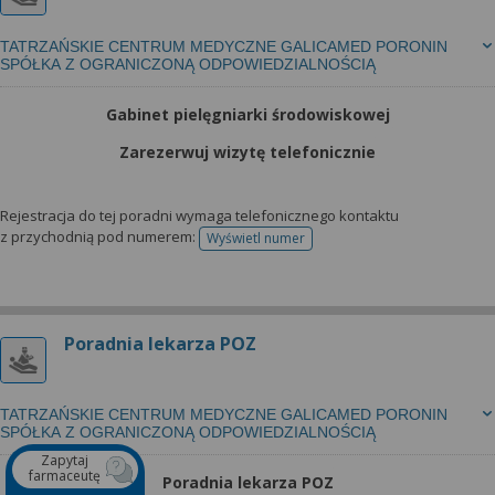
TATRZAŃSKIE CENTRUM MEDYCZNE GALICAMED PORONIN
SPÓŁKA Z OGRANICZONĄ ODPOWIEDZIALNOŚCIĄ
Gabinet pielęgniarki środowiskowej
Zarezerwuj wizytę telefonicznie
Rejestracja do tej poradni wymaga telefonicznego kontaktu
z przychodnią pod numerem:
Wyświetl numer
telefonu do rejestracji
Poradnia lekarza POZ
TATRZAŃSKIE CENTRUM MEDYCZNE GALICAMED PORONIN
SPÓŁKA Z OGRANICZONĄ ODPOWIEDZIALNOŚCIĄ
Zapytaj
farmaceutę
Poradnia lekarza POZ