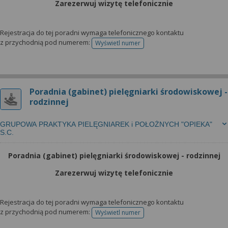
Zarezerwuj wizytę telefonicznie
Rejestracja do tej poradni wymaga telefonicznego kontaktu
z przychodnią pod numerem:
Wyświetl numer
telefonu do rejestracji
Poradnia (gabinet) pielęgniarki środowiskowej -
rodzinnej
GRUPOWA PRAKTYKA PIELĘGNIAREK i POŁOŻNYCH "OPIEKA"
S.C.
Poradnia (gabinet) pielęgniarki środowiskowej - rodzinnej
Zarezerwuj wizytę telefonicznie
Rejestracja do tej poradni wymaga telefonicznego kontaktu
z przychodnią pod numerem:
Wyświetl numer
telefonu do rejestracji