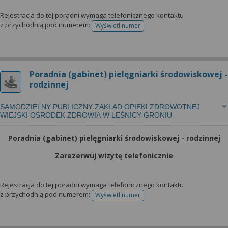
Rejestracja do tej poradni wymaga telefonicznego kontaktu
z przychodnią pod numerem:
Wyświetl numer
telefonu do rejestracji
Poradnia (gabinet) pielęgniarki środowiskowej -
rodzinnej
SAMODZIELNY PUBLICZNY ZAKŁAD OPIEKI ZDROWOTNEJ
WIEJSKI OŚRODEK ZDROWIA W LEŚNICY-GRONIU
Poradnia (gabinet) pielęgniarki środowiskowej - rodzinnej
Zarezerwuj wizytę telefonicznie
Rejestracja do tej poradni wymaga telefonicznego kontaktu
z przychodnią pod numerem:
Wyświetl numer
telefonu do rejestracji