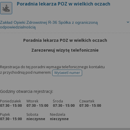
Poradnia lekarza POZ w wielkich oczach
Zakład Opieki Zdrowotnej R-36 Spółka z ograniczoną
odpowiedzialnością
Poradnia lekarza POZ w wielkich oczach
Zarezerwuj wizytę telefonicznie
Rejestracja do tej poradni wymaga telefonicznego kontaktu
z przychodnią pod numerem:
Wyświetl numer
telefonu do rejestracji
Godziny otwarcia rejestracji:
Poniedziałek
Wtorek
Środa
Czwartek
07:30 - 15:00
07:30 - 15:00
07:30 - 15:00
07:30 - 15:00
Piątek
Sobota
Niedziela
07:30 - 15:00
nieczynne
nieczynne