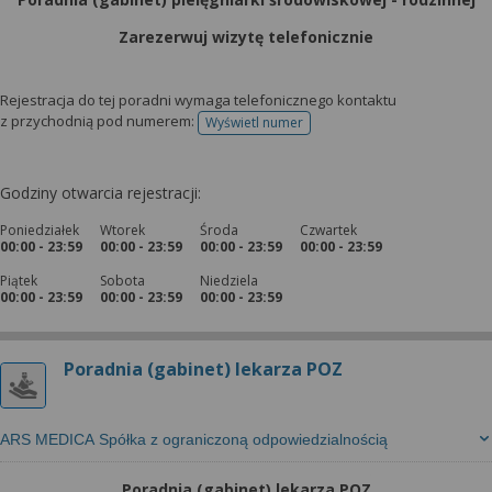
Zarezerwuj wizytę telefonicznie
Rejestracja do tej poradni wymaga telefonicznego kontaktu
z przychodnią pod numerem:
Wyświetl numer
telefonu do rejestracji
Godziny otwarcia rejestracji:
Poniedziałek
Wtorek
Środa
Czwartek
00:00 - 23:59
00:00 - 23:59
00:00 - 23:59
00:00 - 23:59
Piątek
Sobota
Niedziela
00:00 - 23:59
00:00 - 23:59
00:00 - 23:59
Poradnia (gabinet) lekarza POZ
ARS MEDICA Spółka z ograniczoną odpowiedzialnością
Poradnia (gabinet) lekarza POZ