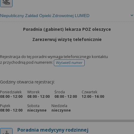
Niepubliczny Zakład Opieki Zdrowotnej LUMED
Poradnia (gabinet) lekarza POZ oleszyce
Zarezerwuj wizytę telefonicznie
Rejestracja do tej poradni wymaga telefonicznego kontaktu
z przychodnią pod numerem:
Wyświetl numer
telefonu do rejestracji
Godziny otwarcia rejestracji:
Poniedziałek
Wtorek
Środa
Czwartek
08:00 - 12:00
08:00 - 12:00
08:00 - 12:00
12:00 - 16:00
Piątek
Sobota
Niedziela
08:00 - 12:00
nieczynne
nieczynne
Poradnia medycyny rodzinnej