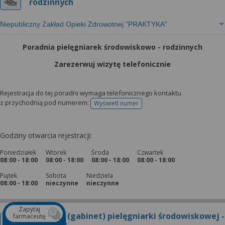
rodzinnych
Niepubliczny Zakład Opieki Zdrowotnej "PRAKTYKA"
Poradnia pielęgniarek środowiskowo - rodzinnych
Zarezerwuj wizytę telefonicznie
Rejestracja do tej poradni wymaga telefonicznego kontaktu
z przychodnią pod numerem:
Wyświetl numer
telefonu do rejestracji
Godziny otwarcia rejestracji:
Poniedziałek
Wtorek
Środa
Czwartek
08:00 - 18:00
08:00 - 18:00
08:00 - 18:00
08:00 - 18:00
Piątek
Sobota
Niedziela
08:00 - 18:00
nieczynne
nieczynne
Zapytaj
Poradnia (gabinet) pielęgniarki środowiskowej -
farmaceutę