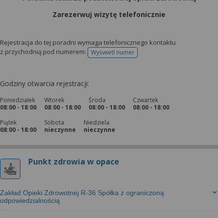
Zarezerwuj wizytę telefonicznie
Rejestracja do tej poradni wymaga telefonicznego kontaktu
z przychodnią pod numerem:
Wyświetl numer
telefonu do rejestracji
Godziny otwarcia rejestracji:
Poniedziałek
Wtorek
Środa
Czwartek
08:00 - 18:00
08:00 - 18:00
08:00 - 18:00
08:00 - 18:00
Piątek
Sobota
Niedziela
08:00 - 18:00
nieczynne
nieczynne
Punkt zdrowia w opace
Zakład Opieki Zdrowotnej R-36 Spółka z ograniczoną
odpowiedzialnością