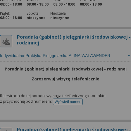
08:00 - 18:00
08:00 - 18:00
08:00 - 18:00
08:00 - 18:00
Piątek
Sobota
Niedziela
08:00 - 18:00
nieczynne
nieczynne
Poradnia (gabinet) pielęgniarki środowiskowej -
rodzinnej
Indywidualna Praktyka Pielęgniarska ALINA WALAWENDER
Poradnia (gabinet) pielęgniarki środowiskowej - rodzinnej
Zarezerwuj wizytę telefonicznie
Rejestracja do tej poradni wymaga telefonicznego kontaktu
z przychodnią pod numerem:
Wyświetl numer
telefonu do rejestracji
Poradnia (gabinet) pielęgniarki środowiskowej -