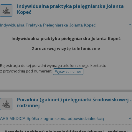
Indywidualna praktyka pielęgniarska Jolanta
Kopeć
Indywidualna Praktyka Pielegniarska Jolanta Kopeć
Indywidualna praktyka pielęgniarska Jolanta Kopeć
Zarezerwuj wizytę telefonicznie
Rejestracja do tej poradni wymaga telefonicznego kontaktu
z przychodnią pod numerem:
Wyświetl numer
telefonu do rejestracji
Poradnia (gabinet) pielęgniarki środowiskowej -
rodzinnej
ARS MEDICA Spółka z ograniczoną odpowiedzialnością
Poradnia (gabinet) pielęgniarki środowiskowej - rodzinnej