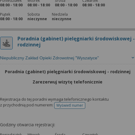
Poniedziałek
Wtorek
Środa
Czwartek
08:00 - 18:00
08:00 - 18:00
08:00 - 18:00
08:00 - 18:00
Piątek
Sobota
Niedziela
08:00 - 18:00
nieczynne
nieczynne
Poradnia (gabinet) pielęgniarki środowiskowej -
rodzinnej
Niepubliczny Zakład Opieki Zdrowotnej "Wyszatyce"
Poradnia (gabinet) pielęgniarki środowiskowej - rodzinnej
Zarezerwuj wizytę telefonicznie
Rejestracja do tej poradni wymaga telefonicznego kontaktu
z przychodnią pod numerem:
Wyświetl numer
telefonu do rejestracji
Godziny otwarcia rejestracji:
Poniedziałek
Wtorek
Środa
Czwartek