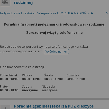
rodzinnej
Indywidualna Praktyka Pielęgniarska URSZULA NASPIŃSKA
Poradnia (gabinet) pielęgniarki środowiskowej - rodzinnej
Zarezerwuj wizytę telefonicznie
Rejestracja do tej poradni wymaga telefonicznego kontaktu
z przychodnią pod numerem:
Wyświetl numer
telefonu do rejestracji
Godziny otwarcia rejestracji:
Poniedziałek
Wtorek
Środa
Czwartek
08:00 - 18:00
08:00 - 18:00
08:00 - 18:00
08:00 - 18:00
Piątek
Sobota
Niedziela
08:00 - 18:00
nieczynne
nieczynne
Poradnia (gabinet) lekarza POZ oleszyce