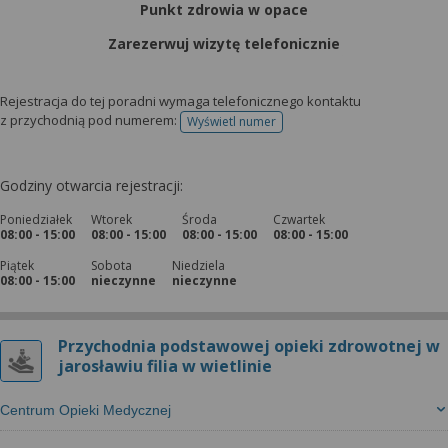
Punkt zdrowia w opace
Zarezerwuj wizytę telefonicznie
Rejestracja do tej poradni wymaga telefonicznego kontaktu
z przychodnią pod numerem:
Wyświetl numer
telefonu do rejestracji
Godziny otwarcia rejestracji:
Poniedziałek
Wtorek
Środa
Czwartek
08:00 - 15:00
08:00 - 15:00
08:00 - 15:00
08:00 - 15:00
Piątek
Sobota
Niedziela
08:00 - 15:00
nieczynne
nieczynne
Przychodnia podstawowej opieki zdrowotnej w
jarosławiu filia w wietlinie
Centrum Opieki Medycznej