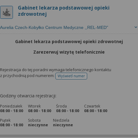
Gabinet lekarza podstawowej opieki
zdrowotnej
Aurelia Czech-Kobyłko Centrum Medyczne ,,REL-MED"
Gabinet lekarza podstawowej opieki zdrowotnej
Zarezerwuj wizytę telefonicznie
Rejestracja do tej poradni wymaga telefonicznego kontaktu
z przychodnią pod numerem:
Wyświetl numer
telefonu do rejestracji
Godziny otwarcia rejestracji:
Poniedziałek
Wtorek
Środa
Czwartek
08:00 - 18:00
08:00 - 18:00
08:00 - 18:00
08:00 - 18:00
Piątek
Sobota
Niedziela
08:00 - 18:00
nieczynne
nieczynne