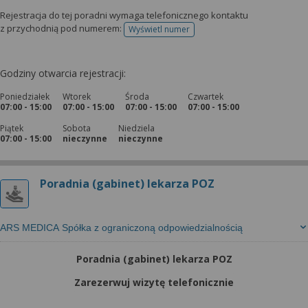
Rejestracja do tej poradni wymaga telefonicznego kontaktu
z przychodnią pod numerem:
Wyświetl numer
telefonu do rejestracji
Godziny otwarcia rejestracji:
Poniedziałek
Wtorek
Środa
Czwartek
07:00 - 15:00
07:00 - 15:00
07:00 - 15:00
07:00 - 15:00
Piątek
Sobota
Niedziela
07:00 - 15:00
nieczynne
nieczynne
Poradnia (gabinet) lekarza POZ
ARS MEDICA Spółka z ograniczoną odpowiedzialnością
Poradnia (gabinet) lekarza POZ
Zarezerwuj wizytę telefonicznie