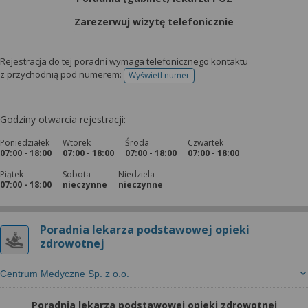
Zarezerwuj wizytę telefonicznie
Rejestracja do tej poradni wymaga telefonicznego kontaktu
z przychodnią pod numerem:
Wyświetl numer
telefonu do rejestracji
Godziny otwarcia rejestracji:
Poniedziałek
Wtorek
Środa
Czwartek
07:00 - 18:00
07:00 - 18:00
07:00 - 18:00
07:00 - 18:00
Piątek
Sobota
Niedziela
07:00 - 18:00
nieczynne
nieczynne
Poradnia lekarza podstawowej opieki
zdrowotnej
Centrum Medyczne Sp. z o.o.
Poradnia lekarza podstawowej opieki zdrowotnej