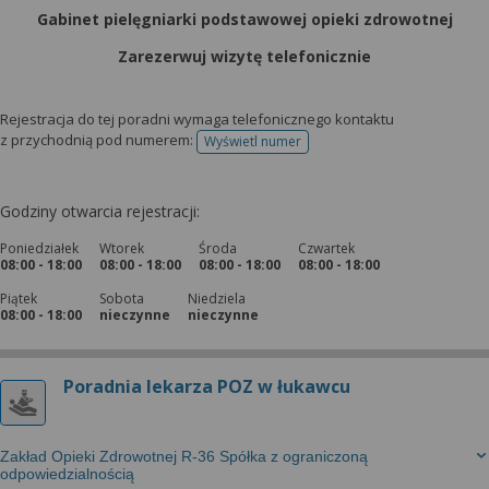
Gabinet pielęgniarki podstawowej opieki zdrowotnej
Zarezerwuj wizytę telefonicznie
Rejestracja do tej poradni wymaga telefonicznego kontaktu
z przychodnią pod numerem:
Wyświetl numer
telefonu do rejestracji
Godziny otwarcia rejestracji:
Poniedziałek
Wtorek
Środa
Czwartek
08:00 - 18:00
08:00 - 18:00
08:00 - 18:00
08:00 - 18:00
Piątek
Sobota
Niedziela
08:00 - 18:00
nieczynne
nieczynne
Poradnia lekarza POZ w łukawcu
Zakład Opieki Zdrowotnej R-36 Spółka z ograniczoną
odpowiedzialnością