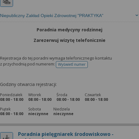
Niepubliczny Zakład Opieki Zdrowotnej "PRAKTYKA"
Poradnia medycyny rodzinnej
Zarezerwuj wizytę telefonicznie
Rejestracja do tej poradni wymaga telefonicznego kontaktu
z przychodnią pod numerem:
Wyświetl numer
telefonu do rejestracji
Godziny otwarcia rejestracji:
Poniedziałek
Wtorek
Środa
Czwartek
08:00 - 18:00
08:00 - 18:00
08:00 - 18:00
08:00 - 18:00
Piątek
Sobota
Niedziela
08:00 - 18:00
nieczynne
nieczynne
Poradnia pielęgniarek środowiskowo -