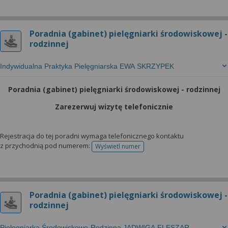
Poradnia (gabinet) pielęgniarki środowiskowej -
rodzinnej
Indywidualna Praktyka Pielęgniarska EWA SKRZYPEK
Poradnia (gabinet) pielęgniarki środowiskowej - rodzinnej
Zarezerwuj wizytę telefonicznie
Rejestracja do tej poradni wymaga telefonicznego kontaktu
z przychodnią pod numerem:
Wyświetl numer
telefonu do rejestracji
Poradnia (gabinet) pielęgniarki środowiskowej -
rodzinnej
Pielęgniarka Środowiskowo-Rodzinna JADWIGA FLESZAR