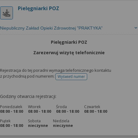
Pielęgniarki POZ
Niepubliczny Zakład Opieki Zdrowotnej "PRAKTYKA"
Pielęgniarki POZ
Zarezerwuj wizytę telefonicznie
Rejestracja do tej poradni wymaga telefonicznego kontaktu
z przychodnią pod numerem:
Wyświetl numer
telefonu do rejestracji
Godziny otwarcia rejestracji:
Poniedziałek
Wtorek
Środa
Czwartek
08:00 - 18:00
08:00 - 18:00
08:00 - 18:00
08:00 - 18:00
Piątek
Sobota
Niedziela
08:00 - 18:00
nieczynne
nieczynne