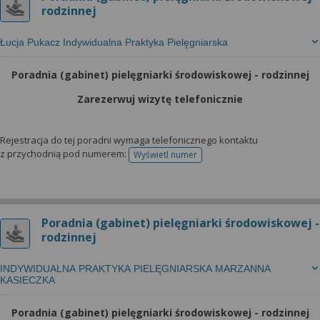
rodzinnej
Łucja Pukacz Indywidualna Praktyka Pielęgniarska
Poradnia (gabinet) pielęgniarki środowiskowej - rodzinnej
Zarezerwuj wizytę telefonicznie
Rejestracja do tej poradni wymaga telefonicznego kontaktu
z przychodnią pod numerem:
Wyświetl numer
telefonu do rejestracji
Poradnia (gabinet) pielęgniarki środowiskowej -
rodzinnej
INDYWIDUALNA PRAKTYKA PIELĘGNIARSKA MARZANNA
KASIECZKA
Poradnia (gabinet) pielęgniarki środowiskowej - rodzinnej