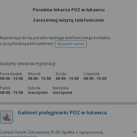
Poradnia lekarza POZ w łukawcu
Zarezerwuj wizytę telefonicznie
Rejestracja do tej poradni wymaga telefonicznego kontaktu
z przychodnią pod numerem:
Wyświetl numer
telefonu do rejestracji
Godziny otwarcia rejestracji:
Poniedziałek
Wtorek
Środa
Czwartek
08:00 - 15:00
08:00 - 15:00
08:00 - 15:00
08:00 - 15:00
Piątek
Sobota
Niedziela
08:00 - 15:00
nieczynne
nieczynne
Gabinet pielęgniarki POZ w łukawcu
Zakład Opieki Zdrowotnej R-36 Spółka z ograniczoną