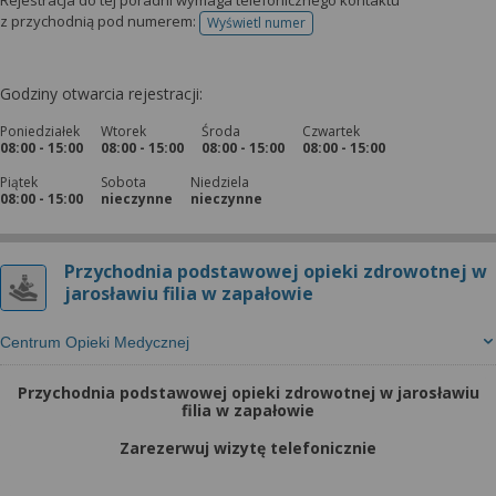
Rejestracja do tej poradni wymaga telefonicznego kontaktu
z przychodnią pod numerem:
Wyświetl numer
telefonu do rejestracji
Godziny otwarcia rejestracji:
Poniedziałek
Wtorek
Środa
Czwartek
08:00 - 15:00
08:00 - 15:00
08:00 - 15:00
08:00 - 15:00
Piątek
Sobota
Niedziela
08:00 - 15:00
nieczynne
nieczynne
Przychodnia podstawowej opieki zdrowotnej w
jarosławiu filia w zapałowie
Centrum Opieki Medycznej
Przychodnia podstawowej opieki zdrowotnej w jarosławiu
filia w zapałowie
Zarezerwuj wizytę telefonicznie