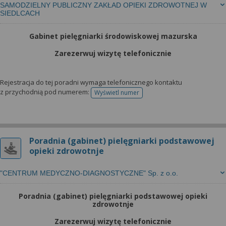
SAMODZIELNY PUBLICZNY ZAKŁAD OPIEKI ZDROWOTNEJ W
SIEDLCACH
Gabinet pielęgniarki środowiskowej mazurska
Zarezerwuj wizytę telefonicznie
Rejestracja do tej poradni wymaga telefonicznego kontaktu
z przychodnią pod numerem:
Wyświetl numer
telefonu do rejestracji
Poradnia (gabinet) pielęgniarki podstawowej
opieki zdrowotnje
"CENTRUM MEDYCZNO-DIAGNOSTYCZNE" Sp. z o.o.
Poradnia (gabinet) pielęgniarki podstawowej opieki
zdrowotnje
Zarezerwuj wizytę telefonicznie