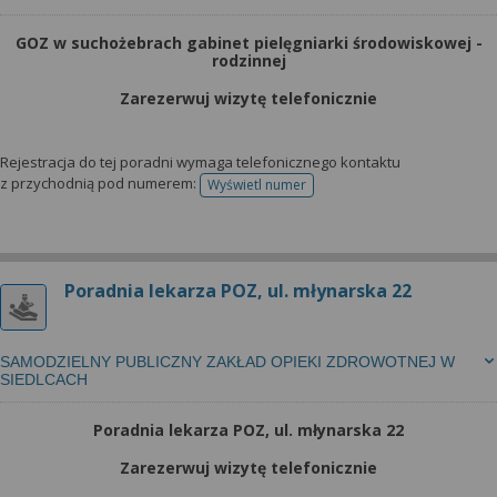
GOZ w suchożebrach gabinet pielęgniarki środowiskowej -
rodzinnej
Zarezerwuj wizytę telefonicznie
Rejestracja do tej poradni wymaga telefonicznego kontaktu
z przychodnią pod numerem:
Wyświetl numer
telefonu do rejestracji
Poradnia lekarza POZ, ul. młynarska 22
SAMODZIELNY PUBLICZNY ZAKŁAD OPIEKI ZDROWOTNEJ W
SIEDLCACH
Poradnia lekarza POZ, ul. młynarska 22
Zarezerwuj wizytę telefonicznie