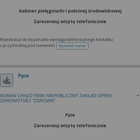
Gabinet pielęgniarki i położnej środowiskowej
Zarezerwuj wizytę telefonicznie
Rejestracja do tej poradni wymaga telefonicznego kontaktu
z przychodnią pod numerem:
Wyświetl numer
telefonu do rejestracji
Ppie
ROMAN CHĄDZYŃSKI NIEPUBLICZNY ZAKŁAD OPIEKI
ZDROWOTNEJ "ZDROWIE"
Ppie
Zarezerwuj wizytę telefonicznie