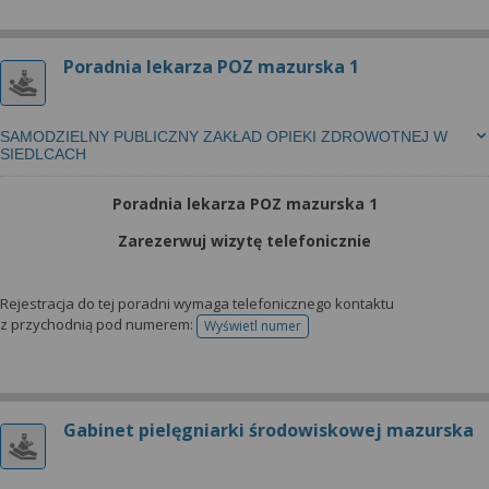
Poradnia lekarza POZ mazurska 1
SAMODZIELNY PUBLICZNY ZAKŁAD OPIEKI ZDROWOTNEJ W
SIEDLCACH
Poradnia lekarza POZ mazurska 1
Zarezerwuj wizytę telefonicznie
Rejestracja do tej poradni wymaga telefonicznego kontaktu
z przychodnią pod numerem:
Wyświetl numer
telefonu do rejestracji
Gabinet pielęgniarki środowiskowej mazurska