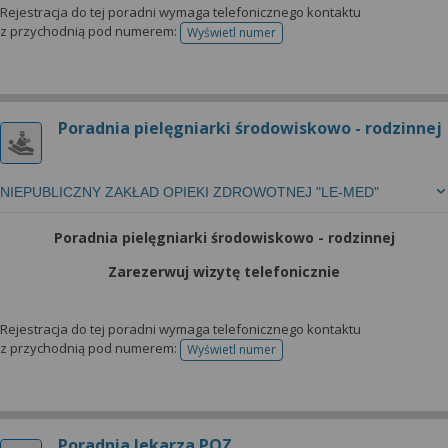
Rejestracja do tej poradni wymaga telefonicznego kontaktu
z przychodnią pod numerem:
Wyświetl numer
telefonu do rejestracji
Poradnia pielęgniarki środowiskowo - rodzinnej
NIEPUBLICZNY ZAKŁAD OPIEKI ZDROWOTNEJ "LE-MED"
Poradnia pielęgniarki środowiskowo - rodzinnej
Zarezerwuj wizytę telefonicznie
Rejestracja do tej poradni wymaga telefonicznego kontaktu
z przychodnią pod numerem:
Wyświetl numer
telefonu do rejestracji
Poradnia lekarza POZ