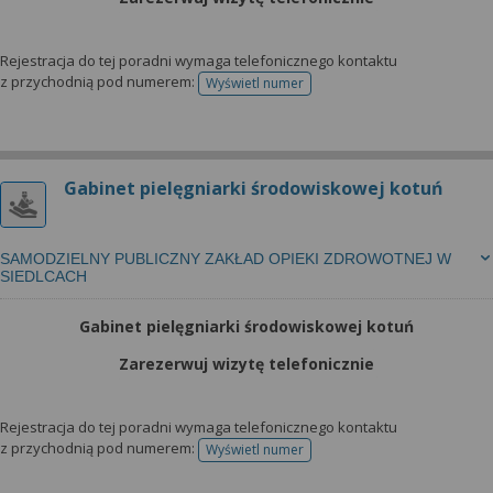
Rejestracja do tej poradni wymaga telefonicznego kontaktu
z przychodnią pod numerem:
Wyświetl numer
telefonu do rejestracji
Gabinet pielęgniarki środowiskowej kotuń
SAMODZIELNY PUBLICZNY ZAKŁAD OPIEKI ZDROWOTNEJ W
SIEDLCACH
Gabinet pielęgniarki środowiskowej kotuń
Zarezerwuj wizytę telefonicznie
Rejestracja do tej poradni wymaga telefonicznego kontaktu
z przychodnią pod numerem:
Wyświetl numer
telefonu do rejestracji