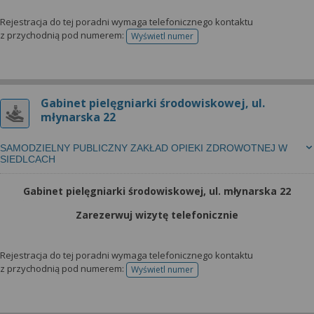
Rejestracja do tej poradni wymaga telefonicznego kontaktu
z przychodnią pod numerem:
Wyświetl numer
telefonu do rejestracji
Gabinet pielęgniarki środowiskowej, ul.
młynarska 22
SAMODZIELNY PUBLICZNY ZAKŁAD OPIEKI ZDROWOTNEJ W
SIEDLCACH
Gabinet pielęgniarki środowiskowej, ul. młynarska 22
Zarezerwuj wizytę telefonicznie
Rejestracja do tej poradni wymaga telefonicznego kontaktu
z przychodnią pod numerem:
Wyświetl numer
telefonu do rejestracji