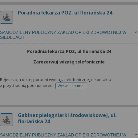
Poradnia lekarza POZ, ul floriańska 24
SAMODZIELNY PUBLICZNY ZAKŁAD OPIEKI ZDROWOTNEJ W
SIEDLCACH
Poradnia lekarza POZ, ul floriańska 24
Zarezerwuj wizytę telefonicznie
Rejestracja do tej poradni wymaga telefonicznego kontaktu
z przychodnią pod numerem:
Wyświetl numer
telefonu do rejestracji
Gabinet pielęgniarki środowiskowej, ul.
floriańska 24
SAMODZIELNY PUBLICZNY ZAKŁAD OPIEKI ZDROWOTNEJ W