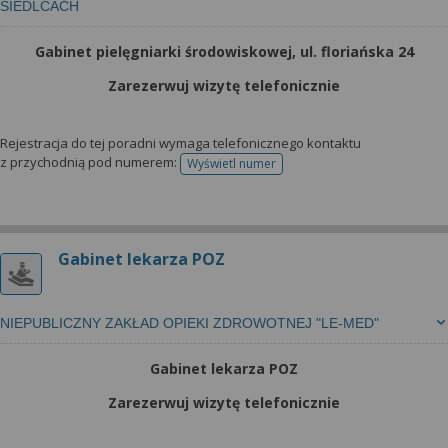
SIEDLCACH
Gabinet pielęgniarki środowiskowej, ul. floriańska 24
Zarezerwuj wizytę telefonicznie
Rejestracja do tej poradni wymaga telefonicznego kontaktu
z przychodnią pod numerem:
Wyświetl numer
telefonu do rejestracji
Gabinet lekarza POZ
NIEPUBLICZNY ZAKŁAD OPIEKI ZDROWOTNEJ "LE-MED"
Gabinet lekarza POZ
Zarezerwuj wizytę telefonicznie