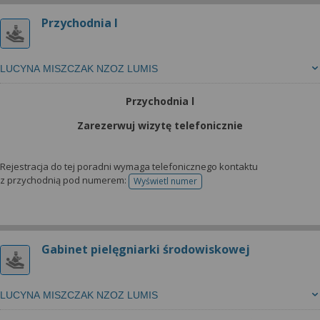
Przychodnia l
LUCYNA MISZCZAK NZOZ LUMIS
Przychodnia l
Zarezerwuj wizytę telefonicznie
Rejestracja do tej poradni wymaga telefonicznego kontaktu
z przychodnią pod numerem:
Wyświetl numer
telefonu do rejestracji
Gabinet pielęgniarki środowiskowej
LUCYNA MISZCZAK NZOZ LUMIS