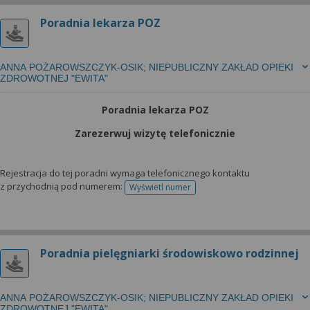
Poradnia lekarza POZ
ANNA POŻAROWSZCZYK-OSIK; NIEPUBLICZNY ZAKŁAD OPIEKI
ZDROWOTNEJ "EWITA"
Poradnia lekarza POZ
Zarezerwuj wizytę telefonicznie
Rejestracja do tej poradni wymaga telefonicznego kontaktu
z przychodnią pod numerem:
Wyświetl numer
telefonu do rejestracji
Poradnia pielęgniarki środowiskowo rodzinnej
ANNA POŻAROWSZCZYK-OSIK; NIEPUBLICZNY ZAKŁAD OPIEKI
ZDROWOTNEJ "EWITA"