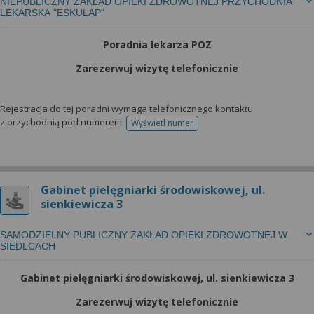
NIEPUBLICZNY ZAKŁAD OPIEKI ZDROWOTNEJ PRZYCHODNIA
LEKARSKA "ESKULAP"
Poradnia lekarza POZ
Zarezerwuj wizytę telefonicznie
Rejestracja do tej poradni wymaga telefonicznego kontaktu
z przychodnią pod numerem:
Wyświetl numer
telefonu do rejestracji
Gabinet pielęgniarki środowiskowej, ul.
sienkiewicza 3
SAMODZIELNY PUBLICZNY ZAKŁAD OPIEKI ZDROWOTNEJ W
SIEDLCACH
Gabinet pielęgniarki środowiskowej, ul. sienkiewicza 3
Zarezerwuj wizytę telefonicznie