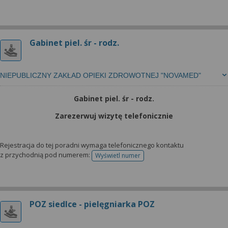
Gabinet piel. śr - rodz.
NIEPUBLICZNY ZAKŁAD OPIEKI ZDROWOTNEJ "NOVAMED"
Gabinet piel. śr - rodz.
Zarezerwuj wizytę telefonicznie
Rejestracja do tej poradni wymaga telefonicznego kontaktu
z przychodnią pod numerem:
Wyświetl numer
telefonu do rejestracji
POZ siedlce - pielęgniarka POZ