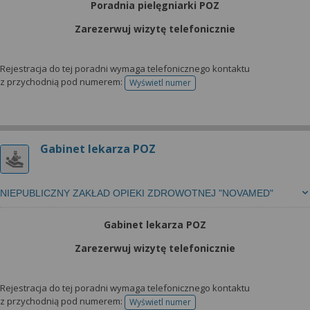
Poradnia pielęgniarki POZ
Zarezerwuj wizytę telefonicznie
Rejestracja do tej poradni wymaga telefonicznego kontaktu
z przychodnią pod numerem:
Wyświetl numer
telefonu do rejestracji
Gabinet lekarza POZ
NIEPUBLICZNY ZAKŁAD OPIEKI ZDROWOTNEJ "NOVAMED"
Gabinet lekarza POZ
Zarezerwuj wizytę telefonicznie
Rejestracja do tej poradni wymaga telefonicznego kontaktu
z przychodnią pod numerem:
Wyświetl numer
telefonu do rejestracji