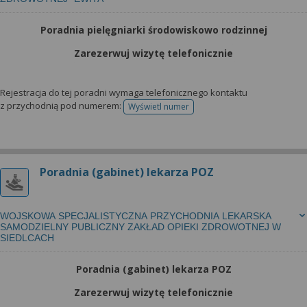
Poradnia pielęgniarki środowiskowo rodzinnej
Zarezerwuj wizytę telefonicznie
Rejestracja do tej poradni wymaga telefonicznego kontaktu
z przychodnią pod numerem:
Wyświetl numer
telefonu do rejestracji
Poradnia (gabinet) lekarza POZ
WOJSKOWA SPECJALISTYCZNA PRZYCHODNIA LEKARSKA
SAMODZIELNY PUBLICZNY ZAKŁAD OPIEKI ZDROWOTNEJ W
SIEDLCACH
Poradnia (gabinet) lekarza POZ
Zarezerwuj wizytę telefonicznie