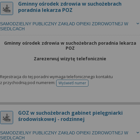
Gminny ośrodek zdrowia w suchożebrach
poradnia lekarza POZ
SAMODZIELNY PUBLICZNY ZAKŁAD OPIEKI ZDROWOTNEJ W
SIEDLCACH
Gminny ośrodek zdrowia w suchożebrach poradnia lekarza
POZ
Zarezerwuj wizytę telefonicznie
Rejestracja do tej poradni wymaga telefonicznego kontaktu
z przychodnią pod numerem:
Wyświetl numer
telefonu do rejestracji
GOZ w suchożebrach gabinet pielęgniarki
środowiskowej - rodzinnej
SAMODZIELNY PUBLICZNY ZAKŁAD OPIEKI ZDROWOTNEJ W
SIEDLCACH