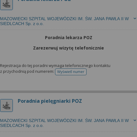
MAZOWIECKI SZPITAL WOJEWÓDZKI IM. ŚW. JANA PAWŁA II W
SIEDLCACH Sp. z o.o.
Poradnia lekarza POZ
Zarezerwuj wizytę telefonicznie
Rejestracja do tej poradni wymaga telefonicznego kontaktu
z przychodnią pod numerem:
Wyświetl numer
telefonu do rejestracji
Poradnia pielęgniarki POZ
MAZOWIECKI SZPITAL WOJEWÓDZKI IM. ŚW. JANA PAWŁA II W
SIEDLCACH Sp. z o.o.