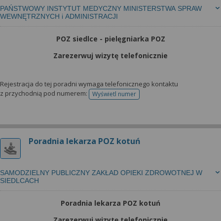
PAŃSTWOWY INSTYTUT MEDYCZNY MINISTERSTWA SPRAW
WEWNĘTRZNYCH i ADMINISTRACJI
POZ siedlce - pielęgniarka POZ
Zarezerwuj wizytę telefonicznie
Rejestracja do tej poradni wymaga telefonicznego kontaktu
z przychodnią pod numerem:
Wyświetl numer
telefonu do rejestracji
Poradnia lekarza POZ kotuń
SAMODZIELNY PUBLICZNY ZAKŁAD OPIEKI ZDROWOTNEJ W
SIEDLCACH
Poradnia lekarza POZ kotuń
Zarezerwuj wizytę telefonicznie