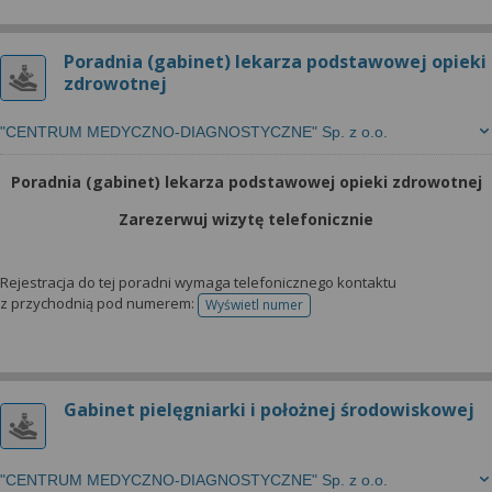
Poradnia (gabinet) lekarza podstawowej opieki
zdrowotnej
"CENTRUM MEDYCZNO-DIAGNOSTYCZNE" Sp. z o.o.
Poradnia (gabinet) lekarza podstawowej opieki zdrowotnej
Zarezerwuj wizytę telefonicznie
Rejestracja do tej poradni wymaga telefonicznego kontaktu
z przychodnią pod numerem:
Wyświetl numer
telefonu do rejestracji
Gabinet pielęgniarki i położnej środowiskowej
"CENTRUM MEDYCZNO-DIAGNOSTYCZNE" Sp. z o.o.