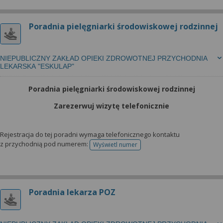
Poradnia pielęgniarki środowiskowej rodzinnej
NIEPUBLICZNY ZAKŁAD OPIEKI ZDROWOTNEJ PRZYCHODNIA
LEKARSKA "ESKULAP"
Poradnia pielęgniarki środowiskowej rodzinnej
Zarezerwuj wizytę telefonicznie
Rejestracja do tej poradni wymaga telefonicznego kontaktu
z przychodnią pod numerem:
Wyświetl numer
telefonu do rejestracji
Poradnia lekarza POZ