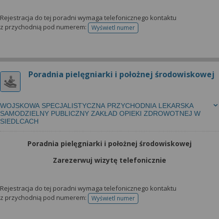
Rejestracja do tej poradni wymaga telefonicznego kontaktu
z przychodnią pod numerem:
Wyświetl numer
telefonu do rejestracji
Poradnia pielęgniarki i położnej środowiskowej
WOJSKOWA SPECJALISTYCZNA PRZYCHODNIA LEKARSKA
SAMODZIELNY PUBLICZNY ZAKŁAD OPIEKI ZDROWOTNEJ W
SIEDLCACH
Poradnia pielęgniarki i położnej środowiskowej
Zarezerwuj wizytę telefonicznie
Rejestracja do tej poradni wymaga telefonicznego kontaktu
z przychodnią pod numerem:
Wyświetl numer
telefonu do rejestracji