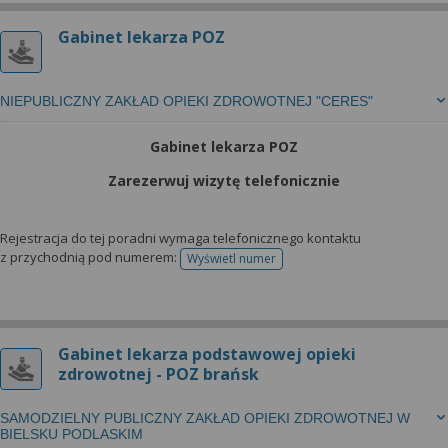
Gabinet lekarza POZ
NIEPUBLICZNY ZAKŁAD OPIEKI ZDROWOTNEJ "CERES"
Gabinet lekarza POZ
Zarezerwuj wizytę telefonicznie
Rejestracja do tej poradni wymaga telefonicznego kontaktu
z przychodnią pod numerem:
Wyświetl numer
telefonu do rejestracji
Gabinet lekarza podstawowej opieki
zdrowotnej - POZ brańsk
SAMODZIELNY PUBLICZNY ZAKŁAD OPIEKI ZDROWOTNEJ W
BIELSKU PODLASKIM