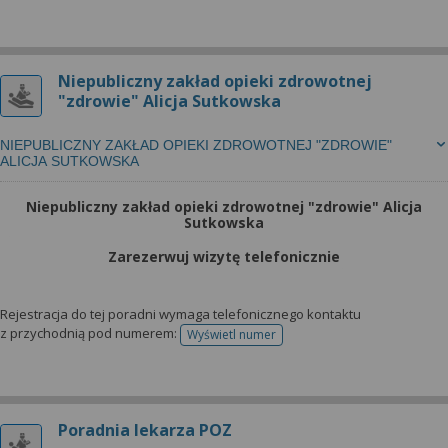
Niepubliczny zakład opieki zdrowotnej
"zdrowie" Alicja Sutkowska
NIEPUBLICZNY ZAKŁAD OPIEKI ZDROWOTNEJ "ZDROWIE"
ALICJA SUTKOWSKA
Niepubliczny zakład opieki zdrowotnej "zdrowie" Alicja
Sutkowska
Zarezerwuj wizytę telefonicznie
Rejestracja do tej poradni wymaga telefonicznego kontaktu
z przychodnią pod numerem:
Wyświetl numer
telefonu do rejestracji
Poradnia lekarza POZ