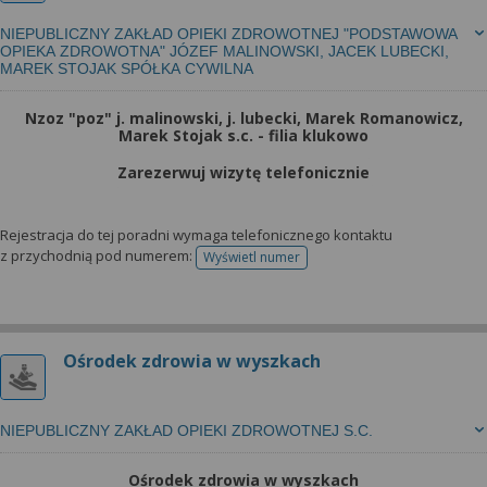
NIEPUBLICZNY ZAKŁAD OPIEKI ZDROWOTNEJ "PODSTAWOWA
OPIEKA ZDROWOTNA" JÓZEF MALINOWSKI, JACEK LUBECKI,
MAREK STOJAK SPÓŁKA CYWILNA
Nzoz "poz" j. malinowski, j. lubecki, Marek Romanowicz,
Marek Stojak s.c. - filia klukowo
Zarezerwuj wizytę telefonicznie
Rejestracja do tej poradni wymaga telefonicznego kontaktu
z przychodnią pod numerem:
Wyświetl numer
telefonu do rejestracji
Ośrodek zdrowia w wyszkach
NIEPUBLICZNY ZAKŁAD OPIEKI ZDROWOTNEJ S.C.
Ośrodek zdrowia w wyszkach