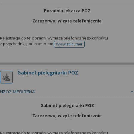
Poradnia lekarza POZ
Zarezerwuj wizytę telefonicznie
Rejestracja do tej poradni wymaga telefonicznego kontaktu
z przychodnią pod numerem:
Wyświetl numer
telefonu do rejestracji
Gabinet pielęgniarki POZ
NZOZ MEDIRENA
Gabinet pielęgniarki POZ
Zarezerwuj wizytę telefonicznie
Rejestracja do tej poradni wymaga telefonicznego kontaktu