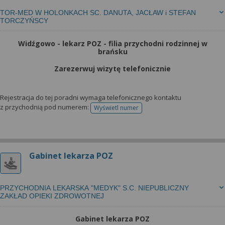
TOR-MED W HOLONKACH SC. DANUTA, JACŁAW i STEFAN
TORCZYŃSCY
Widźgowo - lekarz POZ - filia przychodni rodzinnej w
brańsku
Zarezerwuj wizytę telefonicznie
Rejestracja do tej poradni wymaga telefonicznego kontaktu
z przychodnią pod numerem:
Wyświetl numer
telefonu do rejestracji
Gabinet lekarza POZ
PRZYCHODNIA LEKARSKA "MEDYK" S.C. NIEPUBLICZNY
ZAKŁAD OPIEKI ZDROWOTNEJ
Gabinet lekarza POZ