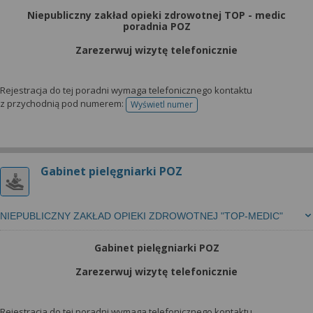
Niepubliczny zakład opieki zdrowotnej TOP - medic
poradnia POZ
Zarezerwuj wizytę telefonicznie
Rejestracja do tej poradni wymaga telefonicznego kontaktu
z przychodnią pod numerem:
Wyświetl numer
telefonu do rejestracji
Gabinet pielęgniarki POZ
NIEPUBLICZNY ZAKŁAD OPIEKI ZDROWOTNEJ "TOP-MEDIC"
Gabinet pielęgniarki POZ
Zarezerwuj wizytę telefonicznie
Rejestracja do tej poradni wymaga telefonicznego kontaktu