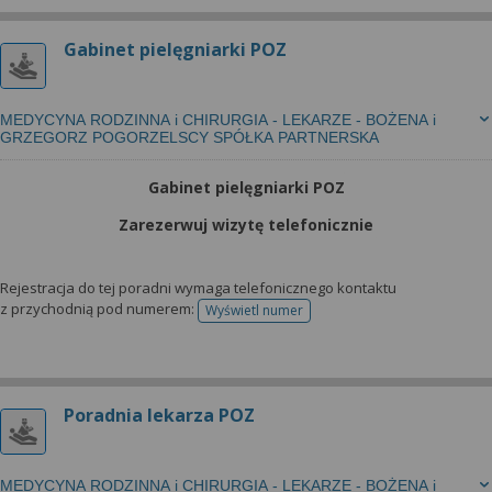
Gabinet pielęgniarki POZ
MEDYCYNA RODZINNA i CHIRURGIA - LEKARZE - BOŻENA i
GRZEGORZ POGORZELSCY SPÓŁKA PARTNERSKA
Gabinet pielęgniarki POZ
Zarezerwuj wizytę telefonicznie
Rejestracja do tej poradni wymaga telefonicznego kontaktu
z przychodnią pod numerem:
Wyświetl numer
telefonu do rejestracji
Poradnia lekarza POZ
MEDYCYNA RODZINNA i CHIRURGIA - LEKARZE - BOŻENA i