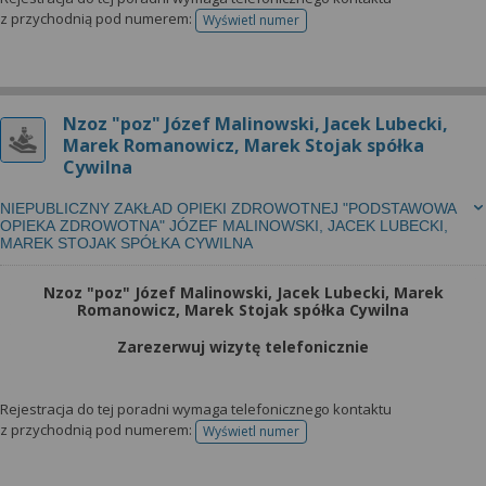
z przychodnią pod numerem:
Wyświetl numer
telefonu do rejestracji
Nzoz "poz" Józef Malinowski, Jacek Lubecki,
Marek Romanowicz, Marek Stojak spółka
Cywilna
NIEPUBLICZNY ZAKŁAD OPIEKI ZDROWOTNEJ "PODSTAWOWA
OPIEKA ZDROWOTNA" JÓZEF MALINOWSKI, JACEK LUBECKI,
MAREK STOJAK SPÓŁKA CYWILNA
Nzoz "poz" Józef Malinowski, Jacek Lubecki, Marek
Romanowicz, Marek Stojak spółka Cywilna
Zarezerwuj wizytę telefonicznie
Rejestracja do tej poradni wymaga telefonicznego kontaktu
z przychodnią pod numerem:
Wyświetl numer
telefonu do rejestracji