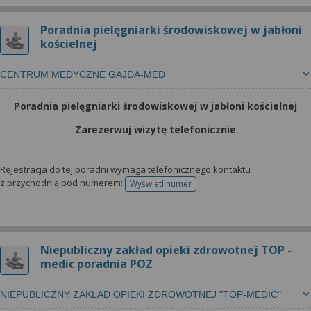
Poradnia pielęgniarki środowiskowej w jabłoni
kościelnej
CENTRUM MEDYCZNE GAJDA-MED
Poradnia pielęgniarki środowiskowej w jabłoni kościelnej
Zarezerwuj wizytę telefonicznie
Rejestracja do tej poradni wymaga telefonicznego kontaktu
z przychodnią pod numerem:
Wyświetl numer
telefonu do rejestracji
Niepubliczny zakład opieki zdrowotnej TOP -
medic poradnia POZ
NIEPUBLICZNY ZAKŁAD OPIEKI ZDROWOTNEJ "TOP-MEDIC"