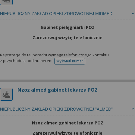
NIEPUBLICZNY ZAKŁAD OPIEKI ZDROWOTNEJ MIDMED
Gabinet pielęgniarki POZ
Zarezerwuj wizytę telefonicznie
Rejestracja do tej poradni wymaga telefonicznego kontaktu
z przychodnią pod numerem:
Wyświetl numer
telefonu do rejestracji
Nzoz almed gabinet lekarza POZ
NIEPUBLICZNY ZAKŁAD OPIEKI ZDROWOTNEJ "ALMED"
Nzoz almed gabinet lekarza POZ
Zarezerwuj wizytę telefonicznie