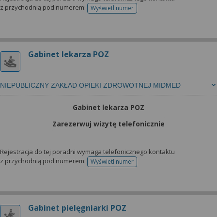
z przychodnią pod numerem:
Wyświetl numer
telefonu do rejestracji
Gabinet lekarza POZ
NIEPUBLICZNY ZAKŁAD OPIEKI ZDROWOTNEJ MIDMED
Gabinet lekarza POZ
Zarezerwuj wizytę telefonicznie
Rejestracja do tej poradni wymaga telefonicznego kontaktu
z przychodnią pod numerem:
Wyświetl numer
telefonu do rejestracji
Gabinet pielęgniarki POZ