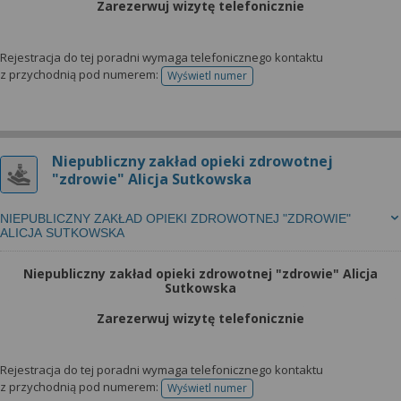
Zarezerwuj wizytę telefonicznie
Rejestracja do tej poradni wymaga telefonicznego kontaktu
z przychodnią pod numerem:
Wyświetl numer
telefonu do rejestracji
Niepubliczny zakład opieki zdrowotnej
"zdrowie" Alicja Sutkowska
NIEPUBLICZNY ZAKŁAD OPIEKI ZDROWOTNEJ "ZDROWIE"
ALICJA SUTKOWSKA
Niepubliczny zakład opieki zdrowotnej "zdrowie" Alicja
Sutkowska
Zarezerwuj wizytę telefonicznie
Rejestracja do tej poradni wymaga telefonicznego kontaktu
z przychodnią pod numerem:
Wyświetl numer
telefonu do rejestracji