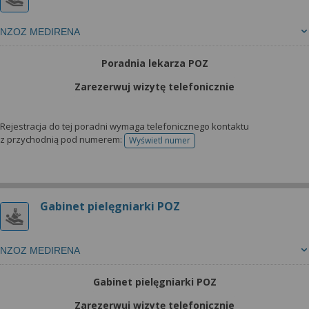
NZOZ MEDIRENA
Poradnia lekarza POZ
Zarezerwuj wizytę telefonicznie
Rejestracja do tej poradni wymaga telefonicznego kontaktu
z przychodnią pod numerem:
Wyświetl numer
telefonu do rejestracji
Gabinet pielęgniarki POZ
NZOZ MEDIRENA
Gabinet pielęgniarki POZ
Zarezerwuj wizytę telefonicznie