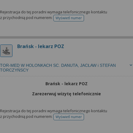
Rejestracja do tej poradni wymaga telefonicznego kontaktu
z przychodnią pod numerem:
Wyświetl numer
telefonu do rejestracji
Brańsk - lekarz POZ
TOR-MED W HOLONKACH SC. DANUTA, JACŁAW i STEFAN
TORCZYŃSCY
Brańsk - lekarz POZ
Zarezerwuj wizytę telefonicznie
Rejestracja do tej poradni wymaga telefonicznego kontaktu
z przychodnią pod numerem:
Wyświetl numer
telefonu do rejestracji