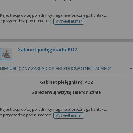
Rejestracja do tej poradni wymaga telefonicznego kontaktu
z przychodnią pod numerem:
Wyświetl numer
telefonu do rejestracji
Gabinet pielęgniarki POZ
NIEPUBLICZNY ZAKŁAD OPIEKI ZDROWOTNEJ "ALMED"
Gabinet pielęgniarki POZ
Zarezerwuj wizytę telefonicznie
Rejestracja do tej poradni wymaga telefonicznego kontaktu
z przychodnią pod numerem:
Wyświetl numer
telefonu do rejestracji