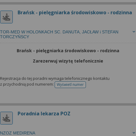
Brańsk - pielęgniarka środowiskowo - rodzinna
TOR-MED W HOLONKACH SC. DANUTA, JACŁAW i STEFAN
TORCZYŃSCY
Brańsk - pielęgniarka środowiskowo - rodzinna
Zarezerwuj wizytę telefonicznie
Rejestracja do tej poradni wymaga telefonicznego kontaktu
z przychodnią pod numerem:
Wyświetl numer
telefonu do rejestracji
Poradnia lekarza POZ
NZOZ MEDIRENA