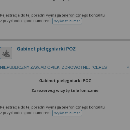
Rejestracja do tej poradni wymaga telefonicznego kontaktu
z przychodnią pod numerem:
Wyświetl numer
telefonu do rejestracji
Gabinet pielęgniarki POZ
NIEPUBLICZNY ZAKŁAD OPIEKI ZDROWOTNEJ "CERES"
Gabinet pielęgniarki POZ
Zarezerwuj wizytę telefonicznie
Rejestracja do tej poradni wymaga telefonicznego kontaktu
z przychodnią pod numerem:
Wyświetl numer
telefonu do rejestracji