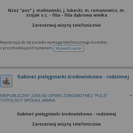
Nzoz "poz" j. malinowski, j. lubecki, m. romanowicz, m.
stojak s.c. - filia - filia dąbrowa wielka
Zarezerwuj wizytę telefonicznie
Rejestracja do tej poradni wymaga telefonicznego kontaktu
z przychodnią pod numerem:
Wyświetl numer
telefonu do rejestracji
Gabinet pielęgniarki środowiskowo - rodzinnej
NIEPUBLICZNY ZAKŁAD OPIEKI ZDROWOTNEJ "PULS"
TOPOLSCY SPÓŁKA JAWNA
Gabinet pielęgniarki środowiskowo - rodzinnej
Zarezerwuj wizytę telefonicznie