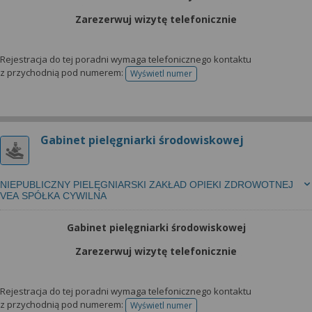
Zarezerwuj wizytę telefonicznie
Rejestracja do tej poradni wymaga telefonicznego kontaktu
z przychodnią pod numerem:
Wyświetl numer
telefonu do rejestracji
Gabinet pielęgniarki środowiskowej
NIEPUBLICZNY PIELĘGNIARSKI ZAKŁAD OPIEKI ZDROWOTNEJ
VEA SPÓŁKA CYWILNA
Gabinet pielęgniarki środowiskowej
Zarezerwuj wizytę telefonicznie
Rejestracja do tej poradni wymaga telefonicznego kontaktu
z przychodnią pod numerem:
Wyświetl numer
telefonu do rejestracji