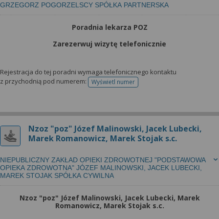
GRZEGORZ POGORZELSCY SPÓŁKA PARTNERSKA
Poradnia lekarza POZ
Zarezerwuj wizytę telefonicznie
Rejestracja do tej poradni wymaga telefonicznego kontaktu
z przychodnią pod numerem:
Wyświetl numer
telefonu do rejestracji
Nzoz "poz" Józef Malinowski, Jacek Lubecki,
Marek Romanowicz, Marek Stojak s.c.
NIEPUBLICZNY ZAKŁAD OPIEKI ZDROWOTNEJ "PODSTAWOWA
OPIEKA ZDROWOTNA" JÓZEF MALINOWSKI, JACEK LUBECKI,
MAREK STOJAK SPÓŁKA CYWILNA
Nzoz "poz" Józef Malinowski, Jacek Lubecki, Marek
Romanowicz, Marek Stojak s.c.