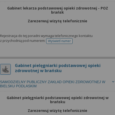
Gabinet lekarza podstawowej opieki zdrowotnej - POZ
brańsk
Zarezerwuj wizytę telefonicznie
Rejestracja do tej poradni wymaga telefonicznego kontaktu
z przychodnią pod numerem:
Wyświetl numer
telefonu do rejestracji
Gabinet pielęgniarki podstawowej opieki
zdrowotnej w brańsku
SAMODZIELNY PUBLICZNY ZAKŁAD OPIEKI ZDROWOTNEJ W
BIELSKU PODLASKIM
Gabinet pielęgniarki podstawowej opieki zdrowotnej w
brańsku
Zarezerwuj wizytę telefonicznie