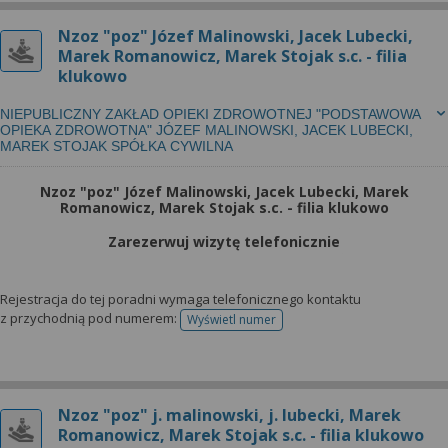
Nzoz "poz" Józef Malinowski, Jacek Lubecki,
Marek Romanowicz, Marek Stojak s.c. - filia
klukowo
NIEPUBLICZNY ZAKŁAD OPIEKI ZDROWOTNEJ "PODSTAWOWA
OPIEKA ZDROWOTNA" JÓZEF MALINOWSKI, JACEK LUBECKI,
MAREK STOJAK SPÓŁKA CYWILNA
Nzoz "poz" Józef Malinowski, Jacek Lubecki, Marek
Romanowicz, Marek Stojak s.c. - filia klukowo
Zarezerwuj wizytę telefonicznie
Rejestracja do tej poradni wymaga telefonicznego kontaktu
z przychodnią pod numerem:
Wyświetl numer
telefonu do rejestracji
Nzoz "poz" j. malinowski, j. lubecki, Marek
Romanowicz, Marek Stojak s.c. - filia klukowo