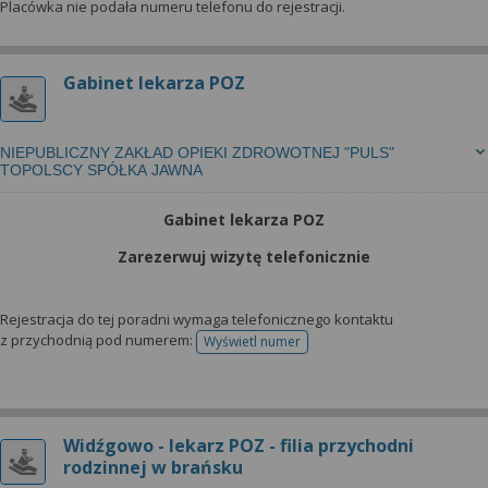
Placówka nie podała numeru telefonu do rejestracji.
Gabinet lekarza POZ
NIEPUBLICZNY ZAKŁAD OPIEKI ZDROWOTNEJ "PULS"
TOPOLSCY SPÓŁKA JAWNA
Gabinet lekarza POZ
Zarezerwuj wizytę telefonicznie
Rejestracja do tej poradni wymaga telefonicznego kontaktu
z przychodnią pod numerem:
Wyświetl numer
telefonu do rejestracji
Widźgowo - lekarz POZ - filia przychodni
rodzinnej w brańsku