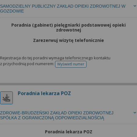
SAMODZIELNY PUBLICZNY ZAKŁAD OPIEKI ZDROWOTNEJ W
GOZDOWIE
Poradnia (gabinet) pielęgniarki podstawowej opieki
zdrowotnej
Zarezerwuj wizytę telefonicznie
Rejestracja do tej poradni wymaga telefonicznego kontaktu
z przychodnią pod numerem:
Wyświetl numer
telefonu do rejestracji
Poradnia lekarza POZ
ZDROWIE-BRUDZEŃSKI ZAKŁAD OPIEKI ZDROWOTNEJ
SPÓŁKA Z OGRANICZONĄ ODPOWIEDZIALNOŚCIĄ
Poradnia lekarza POZ