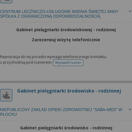
CENTRUM LECZNICZO-USŁUGOWE IMIENIA ŚWIĘTEJ ANNY
SPÓŁKA Z OGRANICZONĄ ODPOWIEDZIALNOŚCIĄ
Gabinet pielęgniarki środowiskowej - rodzinnej
Zarezerwuj wizytę telefonicznie
Rejestracja do tej poradni wymaga telefonicznego kontaktu
z przychodnią pod numerem:
Wyświetl numer
telefonu do rejestracji
Gabinet pielęgniarki środowisko - rodzinnej
NIEPUBLICZNY ZAKŁAD OPIEKI ZDROWOTNEJ "SABA-MED" W
PŁOCKU
Gabinet pielęgniarki środowisko - rodzinnej