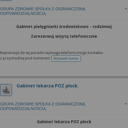
GRUPA ZDROWIE SPÓŁKA Z OGRANICZONĄ
ODPOWIEDZIALNOŚCIĄ
Gabinet pielęgniarki środowiskowo - rodzinnej
Zarezerwuj wizytę telefonicznie
Rejestracja do tej poradni wymaga telefonicznego kontaktu
z przychodnią pod numerem:
Wyświetl numer
telefonu do rejestracji
Gabinet lekarza POZ płock
GRUPA ZDROWIE SPÓŁKA Z OGRANICZONĄ
ODPOWIEDZIALNOŚCIĄ
Gabinet lekarza POZ płock