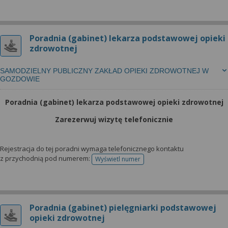
Poradnia (gabinet) lekarza podstawowej opieki
zdrowotnej
SAMODZIELNY PUBLICZNY ZAKŁAD OPIEKI ZDROWOTNEJ W
GOZDOWIE
Poradnia (gabinet) lekarza podstawowej opieki zdrowotnej
Zarezerwuj wizytę telefonicznie
Rejestracja do tej poradni wymaga telefonicznego kontaktu
z przychodnią pod numerem:
Wyświetl numer
telefonu do rejestracji
Poradnia (gabinet) pielęgniarki podstawowej
opieki zdrowotnej