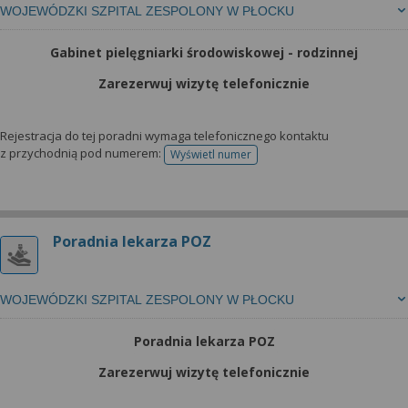
WOJEWÓDZKI SZPITAL ZESPOLONY W PŁOCKU
Gabinet pielęgniarki środowiskowej - rodzinnej
Zarezerwuj wizytę telefonicznie
Rejestracja do tej poradni wymaga telefonicznego kontaktu
z przychodnią pod numerem:
Wyświetl numer
telefonu do rejestracji
Poradnia lekarza POZ
WOJEWÓDZKI SZPITAL ZESPOLONY W PŁOCKU
Poradnia lekarza POZ
Zarezerwuj wizytę telefonicznie