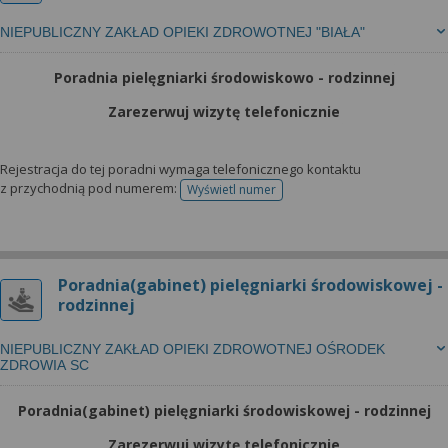
NIEPUBLICZNY ZAKŁAD OPIEKI ZDROWOTNEJ "BIAŁA"
Poradnia pielęgniarki środowiskowo - rodzinnej
Zarezerwuj wizytę telefonicznie
Rejestracja do tej poradni wymaga telefonicznego kontaktu
z przychodnią pod numerem:
Wyświetl numer
telefonu do rejestracji
Poradnia(gabinet) pielęgniarki środowiskowej -
rodzinnej
NIEPUBLICZNY ZAKŁAD OPIEKI ZDROWOTNEJ OŚRODEK
ZDROWIA SC
Poradnia(gabinet) pielęgniarki środowiskowej - rodzinnej
Zarezerwuj wizytę telefonicznie