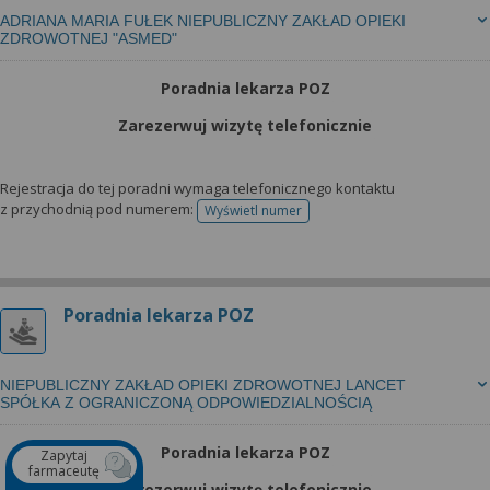
ADRIANA MARIA FUŁEK NIEPUBLICZNY ZAKŁAD OPIEKI
ZDROWOTNEJ "ASMED"
Poradnia lekarza POZ
Zarezerwuj wizytę telefonicznie
Rejestracja do tej poradni wymaga telefonicznego kontaktu
z przychodnią pod numerem:
Wyświetl numer
telefonu do rejestracji
Poradnia lekarza POZ
NIEPUBLICZNY ZAKŁAD OPIEKI ZDROWOTNEJ LANCET
SPÓŁKA Z OGRANICZONĄ ODPOWIEDZIALNOŚCIĄ
Poradnia lekarza POZ
Zapytaj
farmaceutę
Zarezerwuj wizytę telefonicznie