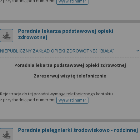
z przychodnią pod numerem:
Wyświetl numer
telefonu do rejestracji
Poradnia lekarza podstawowej opieki
zdrowotnej
NIEPUBLICZNY ZAKŁAD OPIEKI ZDROWOTNEJ "BIAŁA"
Poradnia lekarza podstawowej opieki zdrowotnej
Zarezerwuj wizytę telefonicznie
Rejestracja do tej poradni wymaga telefonicznego kontaktu
z przychodnią pod numerem:
Wyświetl numer
telefonu do rejestracji
Poradnia pielęgniarki środowiskowo - rodzinnej