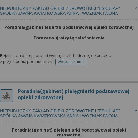
NIEPUBLICZNY ZAKŁAD OPIEKI ZDROWOTNEJ "ESKULAP"
SPÓŁKA JAWNA KWIATKOWSKA ANNA i WOŹNIAK IWONA
Poradnia(gabinet lekarza podstawowej opieki zdrowotnej
Zarezerwuj wizytę telefonicznie
Rejestracja do tej poradni wymaga telefonicznego kontaktu
z przychodnią pod numerem:
Wyświetl numer
telefonu do rejestracji
Poradnia(gabinet) pielęgniarki podstawowej
opieki zdrowotnej
NIEPUBLICZNY ZAKŁAD OPIEKI ZDROWOTNEJ "ESKULAP"
SPÓŁKA JAWNA KWIATKOWSKA ANNA i WOŹNIAK IWONA
Poradnia(gabinet) pielęgniarki podstawowej opieki
zdrowotnej