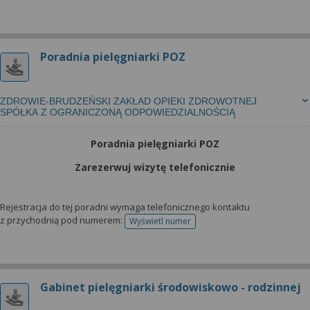
Poradnia pielęgniarki POZ
ZDROWIE-BRUDZEŃSKI ZAKŁAD OPIEKI ZDROWOTNEJ
SPÓŁKA Z OGRANICZONĄ ODPOWIEDZIALNOŚCIĄ
Poradnia pielęgniarki POZ
Zarezerwuj wizytę telefonicznie
Rejestracja do tej poradni wymaga telefonicznego kontaktu
z przychodnią pod numerem:
Wyświetl numer
telefonu do rejestracji
Gabinet pielęgniarki środowiskowo - rodzinnej