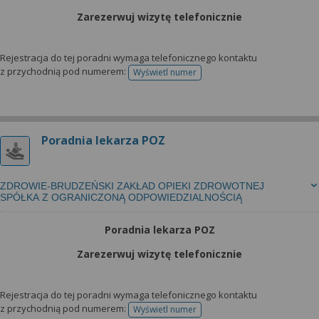
Zarezerwuj wizytę telefonicznie
Rejestracja do tej poradni wymaga telefonicznego kontaktu
z przychodnią pod numerem:
Wyświetl numer
telefonu do rejestracji
Poradnia lekarza POZ
ZDROWIE-BRUDZEŃSKI ZAKŁAD OPIEKI ZDROWOTNEJ
SPÓŁKA Z OGRANICZONĄ ODPOWIEDZIALNOŚCIĄ
Poradnia lekarza POZ
Zarezerwuj wizytę telefonicznie
Rejestracja do tej poradni wymaga telefonicznego kontaktu
z przychodnią pod numerem:
Wyświetl numer
telefonu do rejestracji