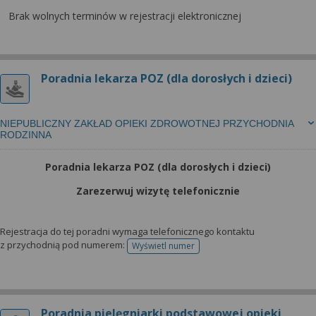
Brak wolnych terminów w rejestracji elektronicznej
Poradnia lekarza POZ (dla dorosłych i dzieci)
NIEPUBLICZNY ZAKŁAD OPIEKI ZDROWOTNEJ PRZYCHODNIA
RODZINNA
Poradnia lekarza POZ (dla dorosłych i dzieci)
Zarezerwuj wizytę telefonicznie
Rejestracja do tej poradni wymaga telefonicznego kontaktu
z przychodnią pod numerem:
Wyświetl numer
telefonu do rejestracji
Poradnia pielęgniarki podstawowej opieki