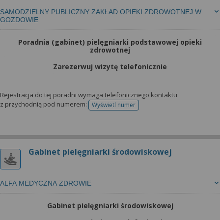
SAMODZIELNY PUBLICZNY ZAKŁAD OPIEKI ZDROWOTNEJ W
GOZDOWIE
Poradnia (gabinet) pielęgniarki podstawowej opieki
zdrowotnej
Zarezerwuj wizytę telefonicznie
Rejestracja do tej poradni wymaga telefonicznego kontaktu
z przychodnią pod numerem:
Wyświetl numer
telefonu do rejestracji
Gabinet pielęgniarki środowiskowej
ALFA MEDYCZNA ZDROWIE
Gabinet pielęgniarki środowiskowej