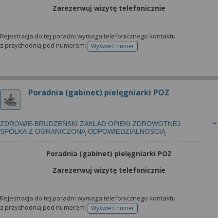
Zarezerwuj wizytę telefonicznie
Rejestracja do tej poradni wymaga telefonicznego kontaktu
z przychodnią pod numerem:
Wyświetl numer
telefonu do rejestracji
Poradnia (gabinet) pielęgniarki POZ
ZDROWIE-BRUDZEŃSKI ZAKŁAD OPIEKI ZDROWOTNEJ
SPÓŁKA Z OGRANICZONĄ ODPOWIEDZIALNOŚCIĄ
Poradnia (gabinet) pielęgniarki POZ
Zarezerwuj wizytę telefonicznie
Rejestracja do tej poradni wymaga telefonicznego kontaktu
z przychodnią pod numerem:
Wyświetl numer
telefonu do rejestracji