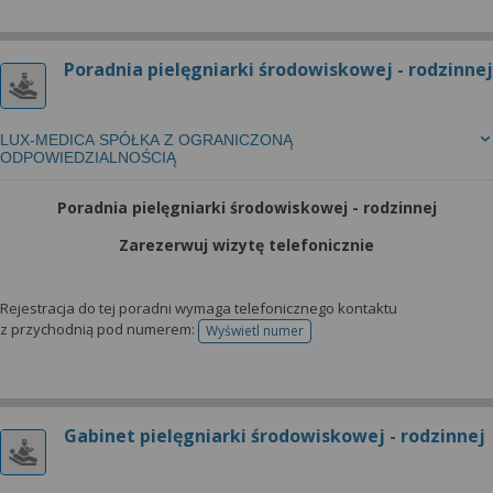
Poradnia pielęgniarki środowiskowej - rodzinnej
LUX-MEDICA SPÓŁKA Z OGRANICZONĄ
ODPOWIEDZIALNOŚCIĄ
Poradnia pielęgniarki środowiskowej - rodzinnej
Zarezerwuj wizytę telefonicznie
Rejestracja do tej poradni wymaga telefonicznego kontaktu
z przychodnią pod numerem:
Wyświetl numer
telefonu do rejestracji
Gabinet pielęgniarki środowiskowej - rodzinnej