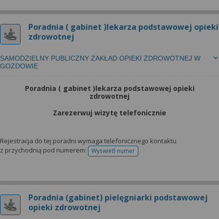
Poradnia ( gabinet )lekarza podstawowej opieki
zdrowotnej
SAMODZIELNY PUBLICZNY ZAKŁAD OPIEKI ZDROWOTNEJ W
GOZDOWIE
Poradnia ( gabinet )lekarza podstawowej opieki
zdrowotnej
Zarezerwuj wizytę telefonicznie
Rejestracja do tej poradni wymaga telefonicznego kontaktu
z przychodnią pod numerem:
Wyświetl numer
telefonu do rejestracji
Poradnia (gabinet) pielęgniarki podstawowej
opieki zdrowotnej