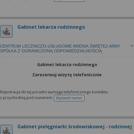
telefonu do rejestracji
Gabinet lekarza rodzinnego
CENTRUM LECZNICZO-USŁUGOWE IMIENIA ŚWIĘTEJ ANNY
SPÓŁKA Z OGRANICZONĄ ODPOWIEDZIALNOŚCIĄ
Gabinet lekarza rodzinnego
Zarezerwuj wizytę telefonicznie
Rejestracja do tej poradni wymaga telefonicznego kontaktu
z przychodnią pod numerem:
Wyświetl numer
telefonu do rejestracji
Gabinet pielęgniarki środowiskowej - rodzinnej