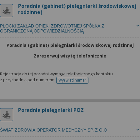
Poradnia (gabinet) pielęgniarki środowiskowej
rodzinnej
PŁOCKI ZAKŁAD OPIEKI ZDROWOTNEJ SPÓŁKA Z
OGRANICZONĄ ODPOWIEDZIALNOŚCIĄ
Poradnia (gabinet) pielęgniarki środowiskowej rodzinnej
Zarezerwuj wizytę telefonicznie
Rejestracja do tej poradni wymaga telefonicznego kontaktu
z przychodnią pod numerem:
Wyświetl numer
telefonu do rejestracji
Poradnia pielęgniarki POZ
ŚWIAT ZDROWIA OPERATOR MEDYCZNY SP. Z O.O