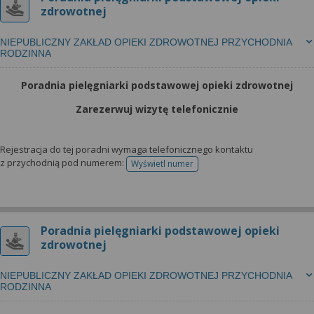
zdrowotnej
NIEPUBLICZNY ZAKŁAD OPIEKI ZDROWOTNEJ PRZYCHODNIA
RODZINNA
Poradnia pielęgniarki podstawowej opieki zdrowotnej
Zarezerwuj wizytę telefonicznie
Rejestracja do tej poradni wymaga telefonicznego kontaktu
z przychodnią pod numerem:
Wyświetl numer
telefonu do rejestracji
Poradnia pielęgniarki podstawowej opieki
zdrowotnej
NIEPUBLICZNY ZAKŁAD OPIEKI ZDROWOTNEJ PRZYCHODNIA
RODZINNA