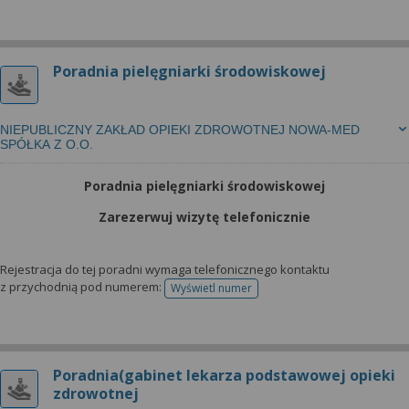
Poradnia pielęgniarki środowiskowej
NIEPUBLICZNY ZAKŁAD OPIEKI ZDROWOTNEJ NOWA-MED
SPÓŁKA Z O.O.
Poradnia pielęgniarki środowiskowej
Zarezerwuj wizytę telefonicznie
Rejestracja do tej poradni wymaga telefonicznego kontaktu
z przychodnią pod numerem:
Wyświetl numer
telefonu do rejestracji
Poradnia(gabinet lekarza podstawowej opieki
zdrowotnej