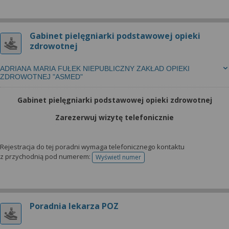
Gabinet pielęgniarki podstawowej opieki
zdrowotnej
ADRIANA MARIA FUŁEK NIEPUBLICZNY ZAKŁAD OPIEKI
ZDROWOTNEJ "ASMED"
Gabinet pielęgniarki podstawowej opieki zdrowotnej
Zarezerwuj wizytę telefonicznie
Rejestracja do tej poradni wymaga telefonicznego kontaktu
z przychodnią pod numerem:
Wyświetl numer
telefonu do rejestracji
Poradnia lekarza POZ