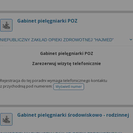
Gabinet pielęgniarki POZ
NIEPUBLICZNY ZAKŁAD OPIEKI ZDROWOTNEJ "HAJMED"
Gabinet pielęgniarki POZ
Zarezerwuj wizytę telefonicznie
Rejestracja do tej poradni wymaga telefonicznego kontaktu
z przychodnią pod numerem:
Wyświetl numer
telefonu do rejestracji
Gabinet pielęgniarki środowiskowo - rodzinnej