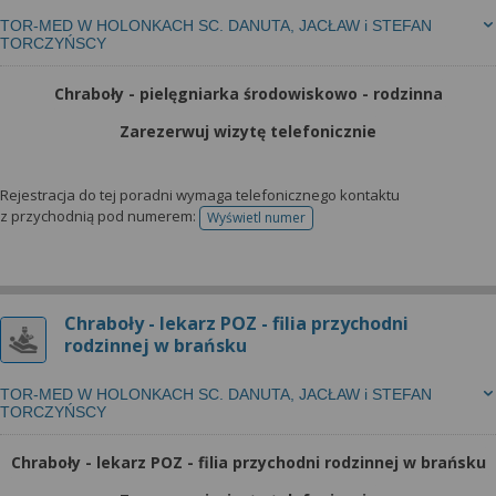
TOR-MED W HOLONKACH SC. DANUTA, JACŁAW i STEFAN
TORCZYŃSCY
Chraboły - pielęgniarka środowiskowo - rodzinna
Zarezerwuj wizytę telefonicznie
Rejestracja do tej poradni wymaga telefonicznego kontaktu
z przychodnią pod numerem:
Wyświetl numer
telefonu do rejestracji
Chraboły - lekarz POZ - filia przychodni
rodzinnej w brańsku
TOR-MED W HOLONKACH SC. DANUTA, JACŁAW i STEFAN
TORCZYŃSCY
Chraboły - lekarz POZ - filia przychodni rodzinnej w brańsku