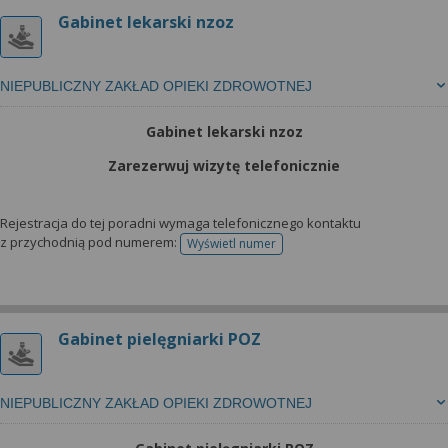
Gabinet lekarski nzoz
NIEPUBLICZNY ZAKŁAD OPIEKI ZDROWOTNEJ
Gabinet lekarski nzoz
Zarezerwuj wizytę telefonicznie
Rejestracja do tej poradni wymaga telefonicznego kontaktu
z przychodnią pod numerem:
Wyświetl numer
telefonu do rejestracji
Gabinet pielęgniarki POZ
NIEPUBLICZNY ZAKŁAD OPIEKI ZDROWOTNEJ