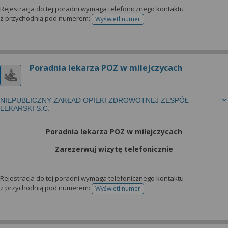
Rejestracja do tej poradni wymaga telefonicznego kontaktu
z przychodnią pod numerem:
Wyświetl numer
telefonu do rejestracji
Poradnia lekarza POZ w milejczycach
NIEPUBLICZNY ZAKŁAD OPIEKI ZDROWOTNEJ ZESPÓŁ
LEKARSKI S.C.
Poradnia lekarza POZ w milejczycach
Zarezerwuj wizytę telefonicznie
Rejestracja do tej poradni wymaga telefonicznego kontaktu
z przychodnią pod numerem:
Wyświetl numer
telefonu do rejestracji