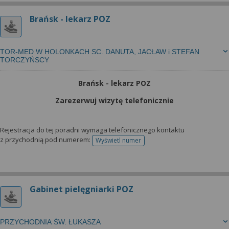
Brańsk - lekarz POZ
TOR-MED W HOLONKACH SC. DANUTA, JACŁAW i STEFAN
TORCZYŃSCY
Brańsk - lekarz POZ
Zarezerwuj wizytę telefonicznie
Rejestracja do tej poradni wymaga telefonicznego kontaktu
z przychodnią pod numerem:
Wyświetl numer
telefonu do rejestracji
Gabinet pielęgniarki POZ
PRZYCHODNIA ŚW. ŁUKASZA