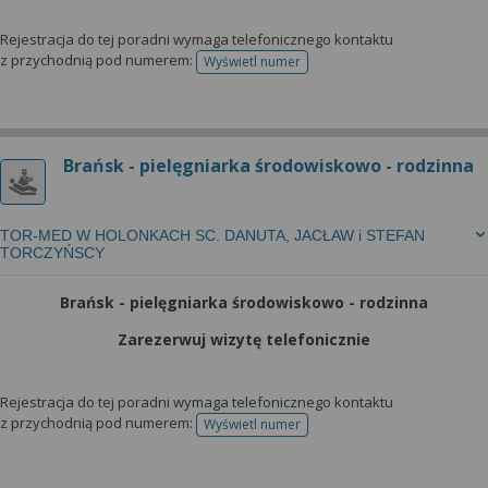
Rejestracja do tej poradni wymaga telefonicznego kontaktu
z przychodnią pod numerem:
Wyświetl numer
telefonu do rejestracji
Brańsk - pielęgniarka środowiskowo - rodzinna
TOR-MED W HOLONKACH SC. DANUTA, JACŁAW i STEFAN
TORCZYŃSCY
Brańsk - pielęgniarka środowiskowo - rodzinna
Zarezerwuj wizytę telefonicznie
Rejestracja do tej poradni wymaga telefonicznego kontaktu
z przychodnią pod numerem:
Wyświetl numer
telefonu do rejestracji