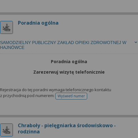
Poradnia ogólna
SAMODZIELNY PUBLICZNY ZAKŁAD OPIEKI ZDROWOTNEJ W
HAJNÓWCE
Poradnia ogólna
Zarezerwuj wizytę telefonicznie
Rejestracja do tej poradni wymaga telefonicznego kontaktu
z przychodnią pod numerem:
Wyświetl numer
telefonu do rejestracji
Chraboły - pielęgniarka środowiskowo -
rodzinna