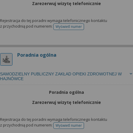
Zarezerwuj wizytę telefonicznie
Rejestracja do tej poradni wymaga telefonicznego kontaktu
z przychodnią pod numerem:
Wyświetl numer
telefonu do rejestracji
Poradnia ogólna
SAMODZIELNY PUBLICZNY ZAKŁAD OPIEKI ZDROWOTNEJ W
HAJNÓWCE
Poradnia ogólna
Zarezerwuj wizytę telefonicznie
Rejestracja do tej poradni wymaga telefonicznego kontaktu
z przychodnią pod numerem:
Wyświetl numer
telefonu do rejestracji