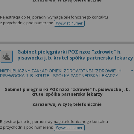
Rejestracja do tej poradni wymaga telefonicznego kontaktu
z przychodnią pod numerem:
Wyświetl numer
telefonu do rejestracji
Gabinet pielęgniarki POZ nzoz "zdrowie" h.
pisawocka j. b. krutel spółka partnerska lekarzy
NIEPUBLICZNY ZAKŁAD OPIEKI ZDROWOTNEJ "ZDROWIE" H.
PISAWOCKA J. B. KRUTEL SPÓŁKA PARTNERSKA LEKARZY
Gabinet pielęgniarki POZ nzoz "zdrowie" h. pisawocka j. b.
krutel spółka partnerska lekarzy
Zarezerwuj wizytę telefonicznie
Rejestracja do tej poradni wymaga telefonicznego kontaktu
z przychodnią pod numerem:
Wyświetl numer
telefonu do rejestracji