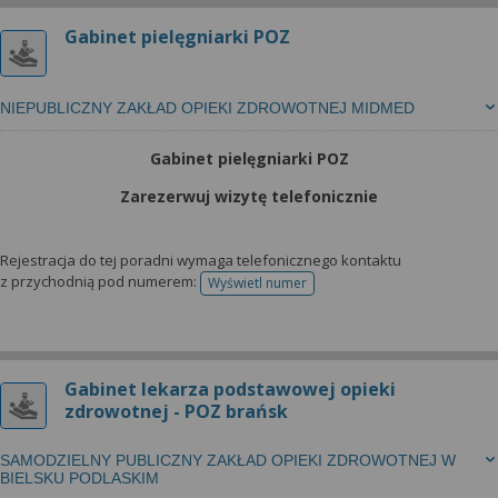
Gabinet pielęgniarki POZ
NIEPUBLICZNY ZAKŁAD OPIEKI ZDROWOTNEJ MIDMED
Gabinet pielęgniarki POZ
Zarezerwuj wizytę telefonicznie
Rejestracja do tej poradni wymaga telefonicznego kontaktu
z przychodnią pod numerem:
Wyświetl numer
telefonu do rejestracji
Gabinet lekarza podstawowej opieki
zdrowotnej - POZ brańsk
SAMODZIELNY PUBLICZNY ZAKŁAD OPIEKI ZDROWOTNEJ W
BIELSKU PODLASKIM