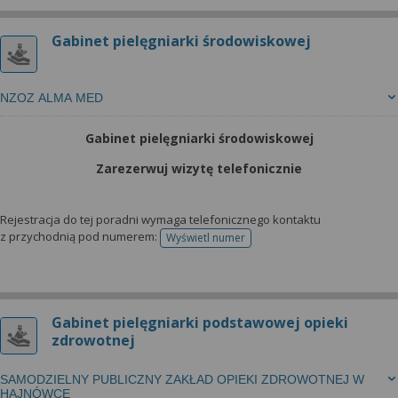
Gabinet pielęgniarki środowiskowej
NZOZ ALMA MED
Gabinet pielęgniarki środowiskowej
Zarezerwuj wizytę telefonicznie
Rejestracja do tej poradni wymaga telefonicznego kontaktu
z przychodnią pod numerem:
Wyświetl numer
telefonu do rejestracji
Gabinet pielęgniarki podstawowej opieki
zdrowotnej
SAMODZIELNY PUBLICZNY ZAKŁAD OPIEKI ZDROWOTNEJ W
HAJNÓWCE