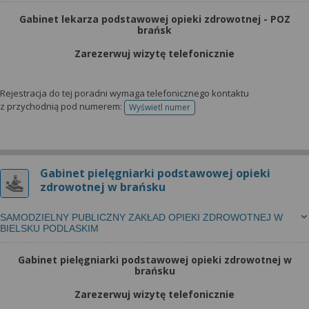
Gabinet lekarza podstawowej opieki zdrowotnej - POZ
brańsk
Zarezerwuj wizytę telefonicznie
Rejestracja do tej poradni wymaga telefonicznego kontaktu
z przychodnią pod numerem:
Wyświetl numer
telefonu do rejestracji
Gabinet pielęgniarki podstawowej opieki
zdrowotnej w brańsku
SAMODZIELNY PUBLICZNY ZAKŁAD OPIEKI ZDROWOTNEJ W
BIELSKU PODLASKIM
Gabinet pielęgniarki podstawowej opieki zdrowotnej w
brańsku
Zarezerwuj wizytę telefonicznie