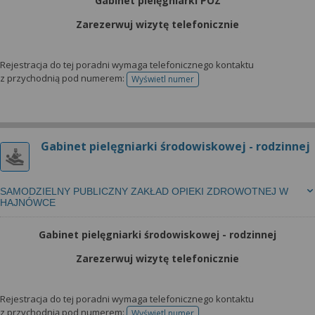
Gabinet pielęgniarki POZ
Zarezerwuj wizytę telefonicznie
Rejestracja do tej poradni wymaga telefonicznego kontaktu
z przychodnią pod numerem:
Wyświetl numer
telefonu do rejestracji
Gabinet pielęgniarki środowiskowej - rodzinnej
SAMODZIELNY PUBLICZNY ZAKŁAD OPIEKI ZDROWOTNEJ W
HAJNÓWCE
Gabinet pielęgniarki środowiskowej - rodzinnej
Zarezerwuj wizytę telefonicznie
Rejestracja do tej poradni wymaga telefonicznego kontaktu
z przychodnią pod numerem:
Wyświetl numer