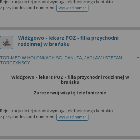
Rejestracja do tej poradni wymaga telefonicznego kontaktu
z przychodnią pod numerem:
Wyświetl numer
telefonu do rejestracji
Widźgowo - lekarz POZ - filia przychodni
rodzinnej w brańsku
TOR-MED W HOLONKACH SC. DANUTA, JACŁAW i STEFAN
TORCZYŃSCY
Widźgowo - lekarz POZ - filia przychodni rodzinnej w
brańsku
Zarezerwuj wizytę telefonicznie
Rejestracja do tej poradni wymaga telefonicznego kontaktu
z przychodnią pod numerem:
Wyświetl numer
telefonu do rejestracji