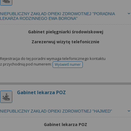
NIEPUBLICZNY ZAKŁAD OPIEKI ZDROWOTNEJ "PORADNIA
LEKARZA RODZINNEGO EWA BORONA"
Gabinet pielęgniarki środowiskowej
Zarezerwuj wizytę telefonicznie
Rejestracja do tej poradni wymaga telefonicznego kontaktu
z przychodnią pod numerem:
Wyświetl numer
telefonu do rejestracji
Gabinet lekarza POZ
NIEPUBLICZNY ZAKŁAD OPIEKI ZDROWOTNEJ "HAJMED"
Gabinet lekarza POZ