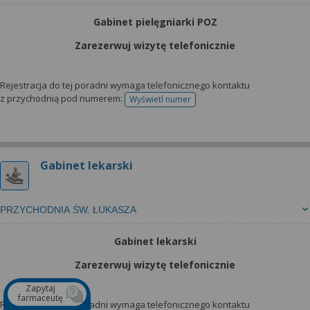
Gabinet pielęgniarki POZ
Zarezerwuj wizytę telefonicznie
Rejestracja do tej poradni wymaga telefonicznego kontaktu
z przychodnią pod numerem:
Wyświetl numer
telefonu do rejestracji
Gabinet lekarski
PRZYCHODNIA ŚW. ŁUKASZA
Gabinet lekarski
Zarezerwuj wizytę telefonicznie
Zapytaj
farmaceutę
Rejestracja do tej poradni wymaga telefonicznego kontaktu