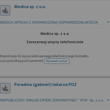
Medica sp. z o.o.
MEDICA SPÓŁKA Z OGRANICZONĄ ODPOWIEDZIALNOŚCIĄ
Medica sp. z o.o.
Zarezerwuj wizytę telefonicznie
Rejestracja do tej poradni wymaga telefonicznego kontaktu
z przychodnią pod numerem:
Wyświetl numer
telefonu do rejestracji
Poradnia (gabinet) lekarza POZ
NIEPUBLICZNY ZAKŁAD OPIEKI ZDROWOTNEJ " VITA" Sp. z o.o.