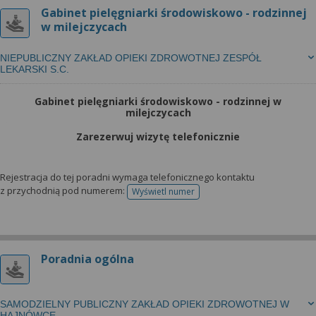
Gabinet pielęgniarki środowiskowo - rodzinnej
w milejczycach
NIEPUBLICZNY ZAKŁAD OPIEKI ZDROWOTNEJ ZESPÓŁ
LEKARSKI S.C.
Gabinet pielęgniarki środowiskowo - rodzinnej w
milejczycach
Zarezerwuj wizytę telefonicznie
Rejestracja do tej poradni wymaga telefonicznego kontaktu
z przychodnią pod numerem:
Wyświetl numer
telefonu do rejestracji
Poradnia ogólna
SAMODZIELNY PUBLICZNY ZAKŁAD OPIEKI ZDROWOTNEJ W
HAJNÓWCE