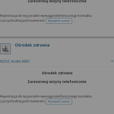
Zarezerwuj wizytę telefonicznie
Rejestracja do tej poradni wymaga telefonicznego kontaktu
z przychodnią pod numerem:
Wyświetl numer
telefonu do rejestracji
Ośrodek zdrowia
NZOZ ALMA MED
Ośrodek zdrowia
Zarezerwuj wizytę telefonicznie
Rejestracja do tej poradni wymaga telefonicznego kontaktu
z przychodnią pod numerem:
Wyświetl numer
telefonu do rejestracji