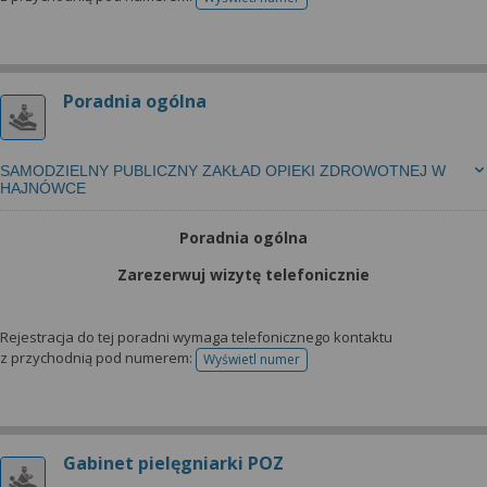
telefonu do rejestracji
Poradnia ogólna
SAMODZIELNY PUBLICZNY ZAKŁAD OPIEKI ZDROWOTNEJ W
HAJNÓWCE
Poradnia ogólna
Zarezerwuj wizytę telefonicznie
Rejestracja do tej poradni wymaga telefonicznego kontaktu
z przychodnią pod numerem:
Wyświetl numer
telefonu do rejestracji
Gabinet pielęgniarki POZ