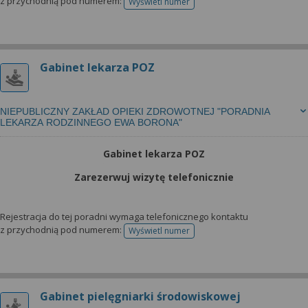
z przychodnią pod numerem:
Wyświetl numer
telefonu do rejestracji
Gabinet lekarza POZ
NIEPUBLICZNY ZAKŁAD OPIEKI ZDROWOTNEJ "PORADNIA
LEKARZA RODZINNEGO EWA BORONA"
Gabinet lekarza POZ
Zarezerwuj wizytę telefonicznie
Rejestracja do tej poradni wymaga telefonicznego kontaktu
z przychodnią pod numerem:
Wyświetl numer
telefonu do rejestracji
Gabinet pielęgniarki środowiskowej