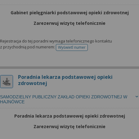
Gabinet pielęgniarki podstawowej opieki zdrowotnej
Zarezerwuj wizytę telefonicznie
Rejestracja do tej poradni wymaga telefonicznego kontaktu
z przychodnią pod numerem:
Wyświetl numer
telefonu do rejestracji
Poradnia lekarza podstawowej opieki
zdrowotnej
SAMODZIELNY PUBLICZNY ZAKŁAD OPIEKI ZDROWOTNEJ W
HAJNÓWCE
Poradnia lekarza podstawowej opieki zdrowotnej
Zarezerwuj wizytę telefonicznie