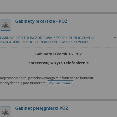
Gabinety lekarskie - POZ
GMINNE CENTRUM ZDROWIA ZESPÓŁ PUBLICZNYCH
ZAKŁADÓW OPIEKI ZDROWOTNEJ W OLSZTYNKU
Gabinety lekarskie - POZ
Zarezerwuj wizytę telefonicznie
Rejestracja do tej poradni wymaga telefonicznego kontaktu
z przychodnią pod numerem:
Wyświetl numer
telefonu do rejestracji
Gabinet pielęgniarki POZ