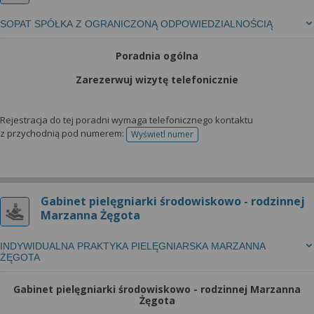
SOPAT SPÓŁKA Z OGRANICZONĄ ODPOWIEDZIALNOŚCIĄ
Poradnia ogólna
Zarezerwuj wizytę telefonicznie
Rejestracja do tej poradni wymaga telefonicznego kontaktu
z przychodnią pod numerem:
Wyświetl numer
telefonu do rejestracji
Gabinet pielęgniarki środowiskowo - rodzinnej
Marzanna Żęgota
INDYWIDUALNA PRAKTYKA PIELĘGNIARSKA MARZANNA
ŻĘGOTA
Gabinet pielęgniarki środowiskowo - rodzinnej Marzanna
Żęgota