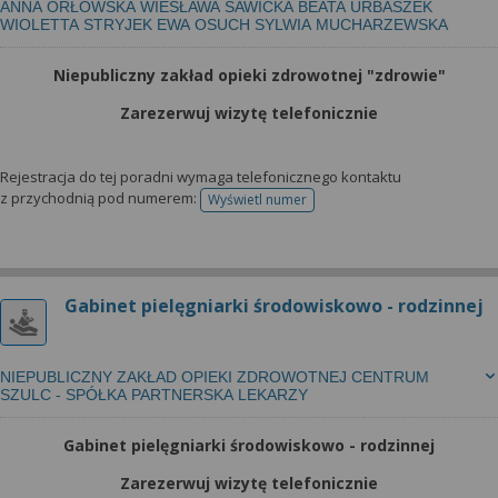
ANNA ORŁOWSKA WIESŁAWA SAWICKA BEATA URBASZEK
WIOLETTA STRYJEK EWA OSUCH SYLWIA MUCHARZEWSKA
Niepubliczny zakład opieki zdrowotnej "zdrowie"
Zarezerwuj wizytę telefonicznie
Rejestracja do tej poradni wymaga telefonicznego kontaktu
z przychodnią pod numerem:
Wyświetl numer
telefonu do rejestracji
Gabinet pielęgniarki środowiskowo - rodzinnej
NIEPUBLICZNY ZAKŁAD OPIEKI ZDROWOTNEJ CENTRUM
SZULC - SPÓŁKA PARTNERSKA LEKARZY
Gabinet pielęgniarki środowiskowo - rodzinnej
Zarezerwuj wizytę telefonicznie