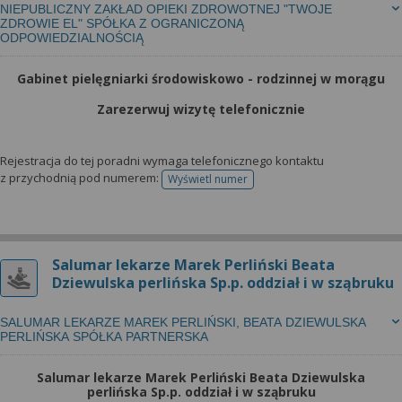
NIEPUBLICZNY ZAKŁAD OPIEKI ZDROWOTNEJ "TWOJE
ZDROWIE EL" SPÓŁKA Z OGRANICZONĄ
ODPOWIEDZIALNOŚCIĄ
Gabinet pielęgniarki środowiskowo - rodzinnej w morągu
Zarezerwuj wizytę telefonicznie
Rejestracja do tej poradni wymaga telefonicznego kontaktu
z przychodnią pod numerem:
Wyświetl numer
telefonu do rejestracji
Salumar lekarze Marek Perliński Beata
Dziewulska perlińska Sp.p. oddział i w sząbruku
SALUMAR LEKARZE MAREK PERLIŃSKI, BEATA DZIEWULSKA
PERLIŃSKA SPÓŁKA PARTNERSKA
Salumar lekarze Marek Perliński Beata Dziewulska
perlińska Sp.p. oddział i w sząbruku