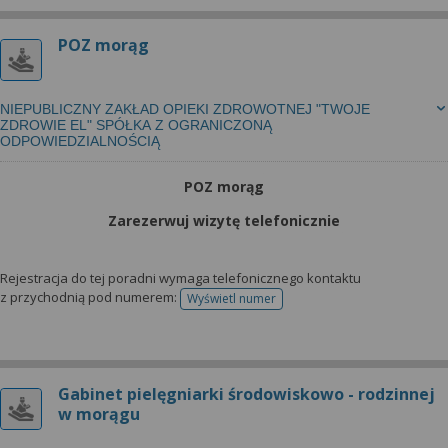
POZ morąg
NIEPUBLICZNY ZAKŁAD OPIEKI ZDROWOTNEJ "TWOJE
ZDROWIE EL" SPÓŁKA Z OGRANICZONĄ
ODPOWIEDZIALNOŚCIĄ
POZ morąg
Zarezerwuj wizytę telefonicznie
Rejestracja do tej poradni wymaga telefonicznego kontaktu
z przychodnią pod numerem:
Wyświetl numer
telefonu do rejestracji
Gabinet pielęgniarki środowiskowo - rodzinnej
w morągu