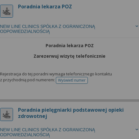
Poradnia lekarza POZ
NEW LINE CLINICS SPÓŁKA Z OGRANICZONĄ
ODPOWIEDZIALNOŚCIĄ
Poradnia lekarza POZ
Zarezerwuj wizytę telefonicznie
Rejestracja do tej poradni wymaga telefonicznego kontaktu
z przychodnią pod numerem:
Wyświetl numer
telefonu do rejestracji
Poradnia pielęgniarki podstawowej opieki
zdrowotnej
NEW LINE CLINICS SPÓŁKA Z OGRANICZONĄ
ODPOWIEDZIALNOŚCIĄ