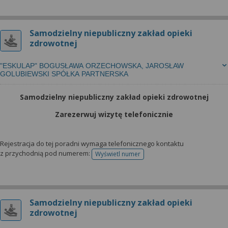
Samodzielny niepubliczny zakład opieki
zdrowotnej
"ESKULAP" BOGUSŁAWA ORZECHOWSKA, JAROSŁAW
GOLUBIEWSKI SPÓŁKA PARTNERSKA
Samodzielny niepubliczny zakład opieki zdrowotnej
Zarezerwuj wizytę telefonicznie
Rejestracja do tej poradni wymaga telefonicznego kontaktu
z przychodnią pod numerem:
Wyświetl numer
telefonu do rejestracji
Samodzielny niepubliczny zakład opieki
zdrowotnej