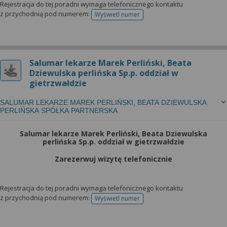
Rejestracja do tej poradni wymaga telefonicznego kontaktu
z przychodnią pod numerem:
Wyświetl numer
telefonu do rejestracji
Salumar lekarze Marek Perliński, Beata
Dziewulska perlińska Sp.p. oddział w
gietrzwałdzie
SALUMAR LEKARZE MAREK PERLIŃSKI, BEATA DZIEWULSKA
PERLIŃSKA SPÓŁKA PARTNERSKA
Salumar lekarze Marek Perliński, Beata Dziewulska
perlińska Sp.p. oddział w gietrzwałdzie
Zarezerwuj wizytę telefonicznie
Rejestracja do tej poradni wymaga telefonicznego kontaktu
z przychodnią pod numerem:
Wyświetl numer
telefonu do rejestracji