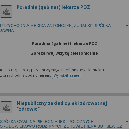
Poradnia (gabinet) lekarza POZ
PRZYCHODNIA MEDICA ANTOŃCZYK, ŻURALSKI SPÓŁKA
JAWNA
Poradnia (gabinet) lekarza POZ
Zarezerwuj wizytę telefonicznie
Rejestracja do tej poradni wymaga telefonicznego kontaktu
z przychodnią pod numerem:
Wyświetl numer
telefonu do rejestracji
Niepubliczny zakład opieki zdrowotnej
"zdrowie"
SPÓŁKA CYWILNA PIELĘGNIAREK i POŁOŻNYCH
ŚRODOWISKOWO RODZINNYCH ZDROWIE IRENA BUTKIEWICZ