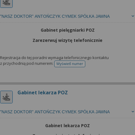
"NASZ DOKTOR" ANTOŃCZYK CYMEK SPÓŁKA JAWNA
Gabinet pielęgniarki POZ
Zarezerwuj wizytę telefonicznie
Rejestracja do tej poradni wymaga telefonicznego kontaktu
z przychodnią pod numerem:
Wyświetl numer
telefonu do rejestracji
Gabinet lekarza POZ
"NASZ DOKTOR" ANTOŃCZYK CYMEK SPÓŁKA JAWNA
Gabinet lekarza POZ