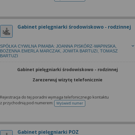
telefonu do rejestracji
Gabinet pielęgniarki środowiskowo - rodzinnej
SPÓŁKA CYWILNA PIMABA: JOANNA PISKÓRZ-WAPINSKA,
BOŻENNA EMERLA MARCZAK, JOWITA BARTUZI, TOMASZ
BARTUZI
Gabinet pielęgniarki środowiskowo - rodzinnej
Zarezerwuj wizytę telefonicznie
Rejestracja do tej poradni wymaga telefonicznego kontaktu
z przychodnią pod numerem:
Wyświetl numer
telefonu do rejestracji
Gabinet pielęgniarki POZ