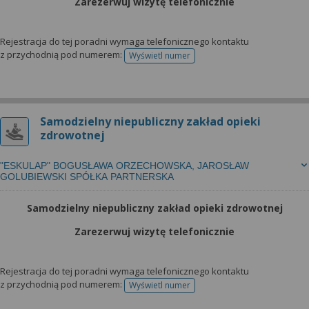
Zarezerwuj wizytę telefonicznie
Rejestracja do tej poradni wymaga telefonicznego kontaktu
z przychodnią pod numerem:
Wyświetl numer
telefonu do rejestracji
Samodzielny niepubliczny zakład opieki
zdrowotnej
"ESKULAP" BOGUSŁAWA ORZECHOWSKA, JAROSŁAW
GOLUBIEWSKI SPÓŁKA PARTNERSKA
Samodzielny niepubliczny zakład opieki zdrowotnej
Zarezerwuj wizytę telefonicznie
Rejestracja do tej poradni wymaga telefonicznego kontaktu
z przychodnią pod numerem:
Wyświetl numer
telefonu do rejestracji