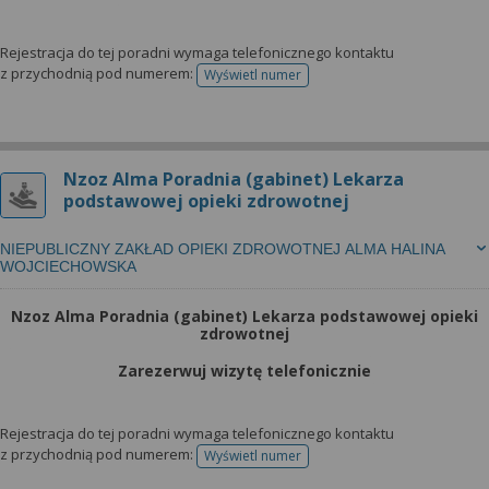
Rejestracja do tej poradni wymaga telefonicznego kontaktu
z przychodnią pod numerem:
Wyświetl numer
telefonu do rejestracji
Nzoz Alma Poradnia (gabinet) Lekarza
podstawowej opieki zdrowotnej
NIEPUBLICZNY ZAKŁAD OPIEKI ZDROWOTNEJ ALMA HALINA
WOJCIECHOWSKA
Nzoz Alma Poradnia (gabinet) Lekarza podstawowej opieki
zdrowotnej
Zarezerwuj wizytę telefonicznie
Rejestracja do tej poradni wymaga telefonicznego kontaktu
z przychodnią pod numerem:
Wyświetl numer
telefonu do rejestracji