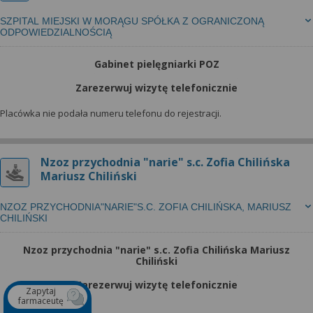
SZPITAL MIEJSKI W MORĄGU SPÓŁKA Z OGRANICZONĄ
ODPOWIEDZIALNOŚCIĄ
Gabinet pielęgniarki POZ
Zarezerwuj wizytę telefonicznie
Placówka nie podała numeru telefonu do rejestracji.
Nzoz przychodnia "narie" s.c. Zofia Chilińska
Mariusz Chiliński
NZOZ PRZYCHODNIA"NARIE"S.C. ZOFIA CHILIŃSKA, MARIUSZ
CHILIŃSKI
Nzoz przychodnia "narie" s.c. Zofia Chilińska Mariusz
Chiliński
Zarezerwuj wizytę telefonicznie
Zapytaj
farmaceutę