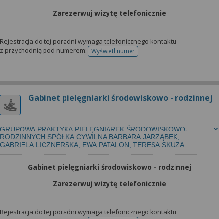
Zarezerwuj wizytę telefonicznie
Rejestracja do tej poradni wymaga telefonicznego kontaktu
z przychodnią pod numerem:
Wyświetl numer
telefonu do rejestracji
Gabinet pielęgniarki środowiskowo - rodzinnej
GRUPOWA PRAKTYKA PIELĘGNIAREK ŚRODOWISKOWO-
RODZINNYCH SPÓŁKA CYWILNA BARBARA JARZĄBEK,
GABRIELA LICZNERSKA, EWA PATALON, TERESA SKUZA
Gabinet pielęgniarki środowiskowo - rodzinnej
Zarezerwuj wizytę telefonicznie
Rejestracja do tej poradni wymaga telefonicznego kontaktu