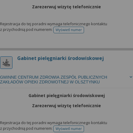
Zarezerwuj wizytę telefonicznie
Rejestracja do tej poradni wymaga telefonicznego kontaktu
z przychodnią pod numerem:
Wyświetl numer
telefonu do rejestracji
Gabinet pielęgniarki środowiskowej
GMINNE CENTRUM ZDROWIA ZESPÓŁ PUBLICZNYCH
ZAKŁADÓW OPIEKI ZDROWOTNEJ W OLSZTYNKU
Gabinet pielęgniarki środowiskowej
Zarezerwuj wizytę telefonicznie
Rejestracja do tej poradni wymaga telefonicznego kontaktu
z przychodnią pod numerem:
Wyświetl numer
telefonu do rejestracji