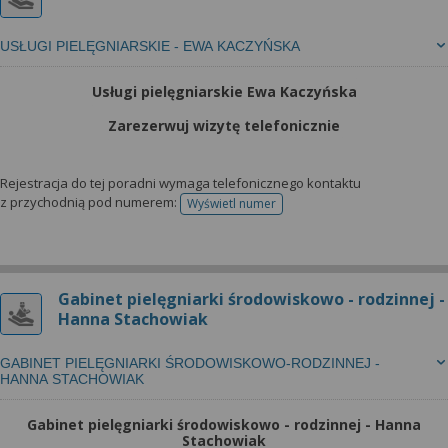
USŁUGI PIELĘGNIARSKIE - EWA KACZYŃSKA
Usługi pielęgniarskie Ewa Kaczyńska
Zarezerwuj wizytę telefonicznie
Rejestracja do tej poradni wymaga telefonicznego kontaktu
z przychodnią pod numerem:
Wyświetl numer
telefonu do rejestracji
Gabinet pielęgniarki środowiskowo - rodzinnej -
Hanna Stachowiak
GABINET PIELĘGNIARKI ŚRODOWISKOWO-RODZINNEJ -
HANNA STACHOWIAK
Gabinet pielęgniarki środowiskowo - rodzinnej - Hanna
Stachowiak