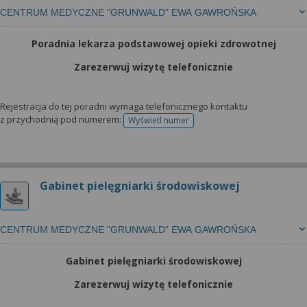
CENTRUM MEDYCZNE "GRUNWALD" EWA GAWROŃSKA
Poradnia lekarza podstawowej opieki zdrowotnej
Zarezerwuj wizytę telefonicznie
Rejestracja do tej poradni wymaga telefonicznego kontaktu
z przychodnią pod numerem:
Wyświetl numer
telefonu do rejestracji
Gabinet pielęgniarki środowiskowej
CENTRUM MEDYCZNE "GRUNWALD" EWA GAWROŃSKA
Gabinet pielęgniarki środowiskowej
Zarezerwuj wizytę telefonicznie