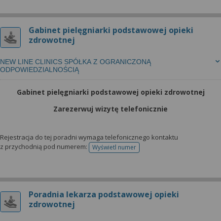
Gabinet pielęgniarki podstawowej opieki
zdrowotnej
NEW LINE CLINICS SPÓŁKA Z OGRANICZONĄ
ODPOWIEDZIALNOŚCIĄ
Gabinet pielęgniarki podstawowej opieki zdrowotnej
Zarezerwuj wizytę telefonicznie
Rejestracja do tej poradni wymaga telefonicznego kontaktu
z przychodnią pod numerem:
Wyświetl numer
telefonu do rejestracji
Poradnia lekarza podstawowej opieki
zdrowotnej