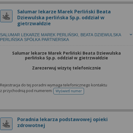
Salumar lekarze Marek Perliński Beata
Dziewulska perlińska Sp.p. oddział w
gietrzwałdzie
SALUMAR LEKARZE MAREK PERLIŃSKI, BEATA DZIEWULSKA
PERLIŃSKA SPÓŁKA PARTNERSKA
Salumar lekarze Marek Perliński Beata Dziewulska
perlińska Sp.p. oddział w gietrzwałdzie
Zarezerwuj wizytę telefonicznie
Rejestracja do tej poradni wymaga telefonicznego kontaktu
z przychodnią pod numerem:
Wyświetl numer
telefonu do rejestracji
Poradnia lekarza podstawowej opieki
zdrowotnej