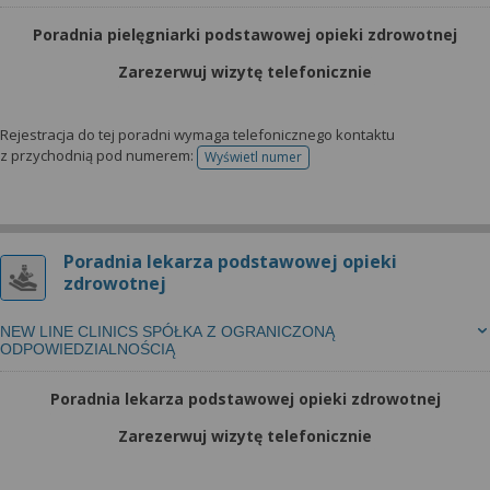
Poradnia pielęgniarki podstawowej opieki zdrowotnej
Zarezerwuj wizytę telefonicznie
Rejestracja do tej poradni wymaga telefonicznego kontaktu
z przychodnią pod numerem:
Wyświetl numer
telefonu do rejestracji
Poradnia lekarza podstawowej opieki
zdrowotnej
NEW LINE CLINICS SPÓŁKA Z OGRANICZONĄ
ODPOWIEDZIALNOŚCIĄ
Poradnia lekarza podstawowej opieki zdrowotnej
Zarezerwuj wizytę telefonicznie