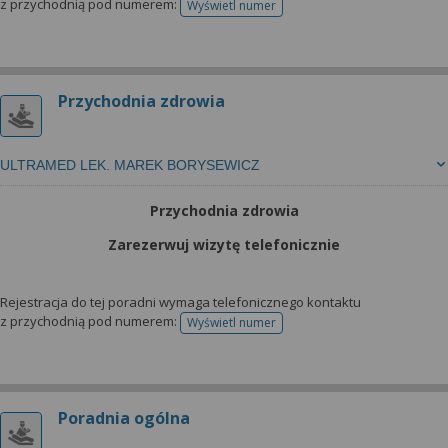
z przychodnią pod numerem:
Wyświetl numer
telefonu do rejestracji
Przychodnia zdrowia
ULTRAMED LEK. MAREK BORYSEWICZ
Przychodnia zdrowia
Zarezerwuj wizytę telefonicznie
Rejestracja do tej poradni wymaga telefonicznego kontaktu
z przychodnią pod numerem:
Wyświetl numer
telefonu do rejestracji
Poradnia ogólna