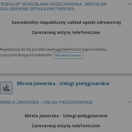
"ESKULAP" BOGUSŁAWA ORZECHOWSKA, JAROSŁAW
GOLUBIEWSKI SPÓŁKA PARTNERSKA
Samodzielny niepubliczny zakład opieki zdrowotnej
Zarezerwuj wizytę telefonicznie
Rejestracja do tej poradni wymaga telefonicznego kontaktu
z przychodnią pod numerem:
Wyświetl numer
telefonu do rejestracji
Mirela Jaworska - Usługi pielęgniarskie
MIRELA JAWORSKA - USŁUGI PIELĘGNIARSKIE
Mirela Jaworska - Usługi pielęgniarskie
Zarezerwuj wizytę telefonicznie