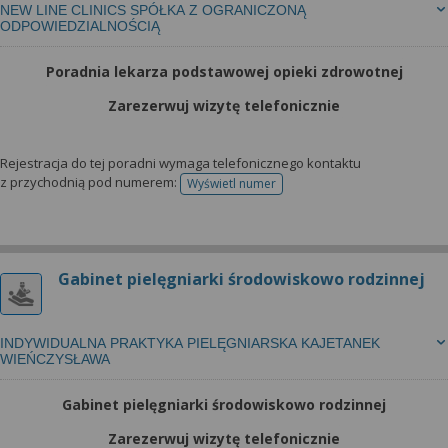
NEW LINE CLINICS SPÓŁKA Z OGRANICZONĄ
ODPOWIEDZIALNOŚCIĄ
Poradnia lekarza podstawowej opieki zdrowotnej
Zarezerwuj wizytę telefonicznie
Rejestracja do tej poradni wymaga telefonicznego kontaktu
z przychodnią pod numerem:
Wyświetl numer
telefonu do rejestracji
Gabinet pielęgniarki środowiskowo rodzinnej
INDYWIDUALNA PRAKTYKA PIELĘGNIARSKA KAJETANEK
WIEŃCZYSŁAWA
Gabinet pielęgniarki środowiskowo rodzinnej
Zarezerwuj wizytę telefonicznie