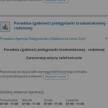
Wyświetl numer
telefonu do rejestracji
Poradnia (gabinet) pielęgniarki środowiskowej -
rodzinnej
Prywatna Agencja Pielęgniarsko-Opiekuńcza Irena Zych
Poradnia (gabinet) pielęgniarki środowiskowej - rodzinnej
Zarezerwuj wizytę telefonicznie
Rejestracja do tej poradni wymaga telefonicznego kontaktu
z przychodnią pod numerem:
Wyświetl numer
telefonu do rejestracji
Godziny otwarcia rejestracji:
Poniedziałek
Wtorek
Środa
Czwartek
07:00 - 11:00
07:00 - 11:00
07:00 - 11:00
07:00 - 11:00