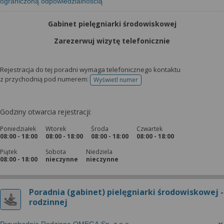
ograniczoną odpowiedzialnością
Gabinet pielęgniarki środowiskowej
Zarezerwuj wizytę telefonicznie
Rejestracja do tej poradni wymaga telefonicznego kontaktu
z przychodnią pod numerem:
Wyświetl numer
telefonu do rejestracji
Godziny otwarcia rejestracji:
Poniedziałek
Wtorek
Środa
Czwartek
08:00 - 18:00
08:00 - 18:00
08:00 - 18:00
08:00 - 18:00
Piątek
Sobota
Niedziela
08:00 - 18:00
nieczynne
nieczynne
Poradnia (gabinet) pielęgniarki środowiskowej -
rodzinnej