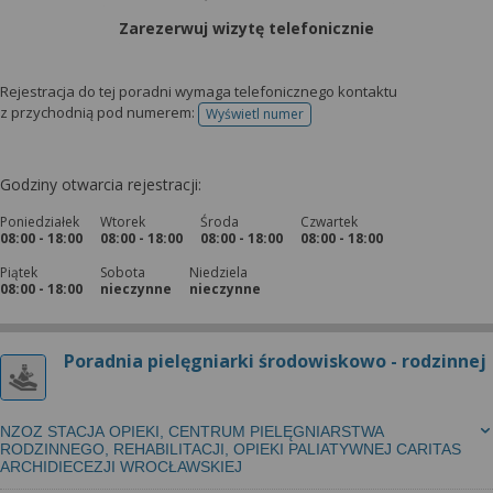
Zarezerwuj wizytę telefonicznie
Rejestracja do tej poradni wymaga telefonicznego kontaktu
z przychodnią pod numerem:
Wyświetl numer
telefonu do rejestracji
Godziny otwarcia rejestracji:
Poniedziałek
Wtorek
Środa
Czwartek
08:00 - 18:00
08:00 - 18:00
08:00 - 18:00
08:00 - 18:00
Piątek
Sobota
Niedziela
08:00 - 18:00
nieczynne
nieczynne
Poradnia pielęgniarki środowiskowo - rodzinnej
NZOZ STACJA OPIEKI, CENTRUM PIELĘGNIARSTWA
RODZINNEGO, REHABILITACJI, OPIEKI PALIATYWNEJ CARITAS
ARCHIDIECEZJI WROCŁAWSKIEJ