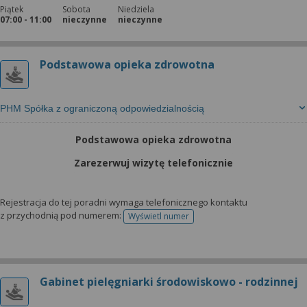
Piątek
Sobota
Niedziela
07:00 - 11:00
nieczynne
nieczynne
Podstawowa opieka zdrowotna
PHM Spółka z ograniczoną odpowiedzialnością
Podstawowa opieka zdrowotna
Zarezerwuj wizytę telefonicznie
Rejestracja do tej poradni wymaga telefonicznego kontaktu
z przychodnią pod numerem:
Wyświetl numer
telefonu do rejestracji
Gabinet pielęgniarki środowiskowo - rodzinnej