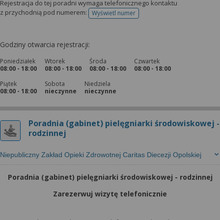
Rejestracja do tej poradni wymaga telefonicznego kontaktu
z przychodnią pod numerem:
Wyświetl numer
telefonu do rejestracji
Godziny otwarcia rejestracji:
Poniedziałek
Wtorek
Środa
Czwartek
08:00 - 18:00
08:00 - 18:00
08:00 - 18:00
08:00 - 18:00
Piątek
Sobota
Niedziela
08:00 - 18:00
nieczynne
nieczynne
Poradnia (gabinet) pielęgniarki środowiskowej -
rodzinnej
Niepubliczny Zakład Opieki Zdrowotnej Caritas Diecezji Opolskiej
Poradnia (gabinet) pielęgniarki środowiskowej - rodzinnej
Zarezerwuj wizytę telefonicznie