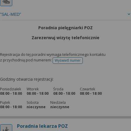
"SAL-MED"
Poradnia pielęgniarki POZ
Zarezerwuj wizytę telefonicznie
Rejestracja do tej poradni wymaga telefonicznego kontaktu
z przychodnią pod numerem:
Wyświetl numer
telefonu do rejestracji
Godziny otwarcia rejestracji:
Poniedziałek
Wtorek
Środa
Czwartek
08:00 - 18:00
08:00 - 18:00
08:00 - 18:00
08:00 - 18:00
Piątek
Sobota
Niedziela
08:00 - 18:00
nieczynne
nieczynne
Poradnia lekarza POZ