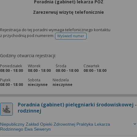
Poradnia (gabinet) lekarza POZ
Zarezerwuj wizytę telefonicznie
Rejestracja do tej poradni wymaga telefonicznego kontaktu
z przychodnią pod numerem:
Wyświetl numer
telefonu do rejestracji
Godziny otwarcia rejestracji:
Poniedziałek
Wtorek
Środa
Czwartek
08:00 - 18:00
08:00 - 18:00
08:00 - 18:00
08:00 - 18:00
Piątek
Sobota
Niedziela
08:00 - 18:00
nieczynne
nieczynne
Poradnia (gabinet) pielęgniarki środowiskowej -
rodzinnej
Niepubliczny Zakład Opieki Zdrowotnej Praktyka Lekarza
Rodzinnego Ewa Seweryn