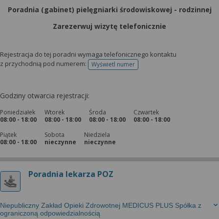
Poradnia (gabinet) pielęgniarki środowiskowej - rodzinnej
Zarezerwuj wizytę telefonicznie
Rejestracja do tej poradni wymaga telefonicznego kontaktu
z przychodnią pod numerem:
Wyświetl numer
telefonu do rejestracji
Godziny otwarcia rejestracji:
Poniedziałek
Wtorek
Środa
Czwartek
08:00 - 18:00
08:00 - 18:00
08:00 - 18:00
08:00 - 18:00
Piątek
Sobota
Niedziela
08:00 - 18:00
nieczynne
nieczynne
Poradnia lekarza POZ
Niepubliczny Zakład Opieki Zdrowotnej MEDICUS PLUS Spółka z
ograniczoną odpowiedzialnością