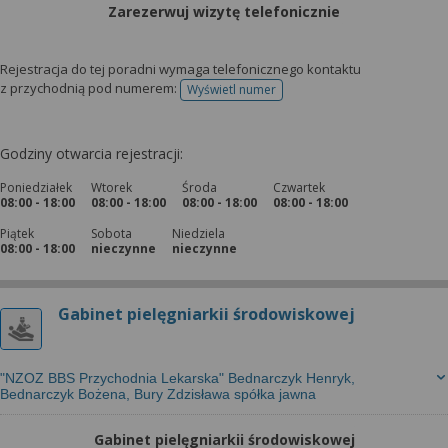
Zarezerwuj wizytę telefonicznie
Rejestracja do tej poradni wymaga telefonicznego kontaktu
z przychodnią pod numerem:
Wyświetl numer
telefonu do rejestracji
Godziny otwarcia rejestracji:
Poniedziałek
Wtorek
Środa
Czwartek
08:00 - 18:00
08:00 - 18:00
08:00 - 18:00
08:00 - 18:00
Piątek
Sobota
Niedziela
08:00 - 18:00
nieczynne
nieczynne
Gabinet pielęgniarkii środowiskowej
"NZOZ BBS Przychodnia Lekarska" Bednarczyk Henryk,
Bednarczyk Bożena, Bury Zdzisława spółka jawna
Gabinet pielęgniarkii środowiskowej