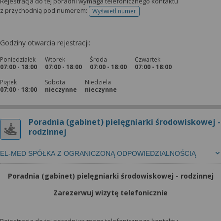
Rejestracja do tej poradni wymaga telefonicznego kontaktu
z przychodnią pod numerem:
Wyświetl numer
telefonu do rejestracji
Godziny otwarcia rejestracji:
Poniedziałek
Wtorek
Środa
Czwartek
07:00 - 18:00
07:00 - 18:00
07:00 - 18:00
07:00 - 18:00
Piątek
Sobota
Niedziela
07:00 - 18:00
nieczynne
nieczynne
Poradnia (gabinet) pielęgniarki środowiskowej -
rodzinnej
EL-MED SPÓŁKA Z OGRANICZONĄ ODPOWIEDZIALNOŚCIĄ
Poradnia (gabinet) pielęgniarki środowiskowej - rodzinnej
Zarezerwuj wizytę telefonicznie