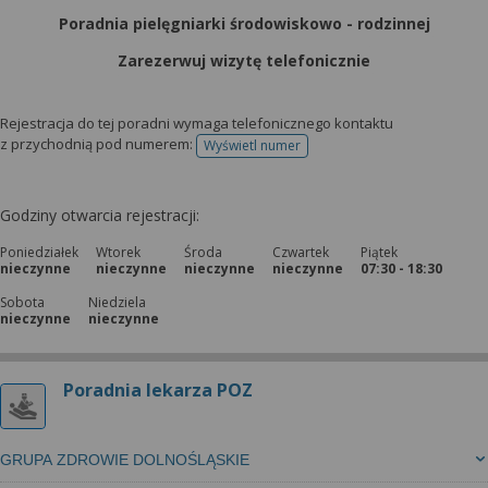
Poradnia pielęgniarki środowiskowo - rodzinnej
Zarezerwuj wizytę telefonicznie
Rejestracja do tej poradni wymaga telefonicznego kontaktu
z przychodnią pod numerem:
Wyświetl numer
telefonu do rejestracji
Godziny otwarcia rejestracji:
Poniedziałek
Wtorek
Środa
Czwartek
Piątek
nieczynne
nieczynne
nieczynne
nieczynne
07:30 - 18:30
Sobota
Niedziela
nieczynne
nieczynne
Poradnia lekarza POZ
GRUPA ZDROWIE DOLNOŚLĄSKIE