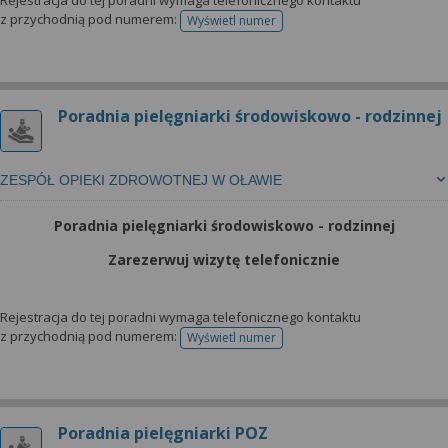
Rejestracja do tej poradni wymaga telefonicznego kontaktu
z przychodnią pod numerem:
Wyświetl numer
telefonu do rejestracji
Poradnia pielęgniarki środowiskowo - rodzinnej
ZESPÓŁ OPIEKI ZDROWOTNEJ W OŁAWIE
Poradnia pielęgniarki środowiskowo - rodzinnej
Zarezerwuj wizytę telefonicznie
Rejestracja do tej poradni wymaga telefonicznego kontaktu
z przychodnią pod numerem:
Wyświetl numer
telefonu do rejestracji
Poradnia pielęgniarki POZ