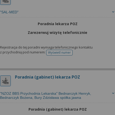
"SAL-MED"
Poradnia lekarza POZ
Zarezerwuj wizytę telefonicznie
Rejestracja do tej poradni wymaga telefonicznego kontaktu
z przychodnią pod numerem:
Wyświetl numer
telefonu do rejestracji
Poradnia (gabinet) lekarza POZ
"NZOZ BBS Przychodnia Lekarska" Bednarczyk Henryk,
Bednarczyk Bożena, Bury Zdzisława spółka jawna
Poradnia (gabinet) lekarza POZ