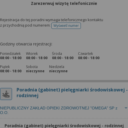
Zarezerwuj wizytę telefonicznie
Rejestracja do tej poradni wymaga telefonicznego kontaktu
z przychodnią pod numerem:
Wyświetl numer
telefonu do rejestracji
Godziny otwarcia rejestracji:
Poniedziałek
Wtorek
Środa
Czwartek
08:00 - 18:00
08:00 - 18:00
08:00 - 18:00
08:00 - 18:00
Piątek
Sobota
Niedziela
08:00 - 18:00
nieczynne
nieczynne
Poradnia (gabinet) pielęgniarki środowiskowej -
rodzinnej
NIEPUBLICZNY ZAKŁAD OPIEKI ZDROWOTNEJ "OMEGA" SP z
O.O.
Poradnia (gabinet) pielęgniarki środowiskowej - rodzinnej