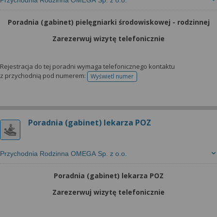
Przychodnia Rodzinna OMEGA Sp. z o.o.
Poradnia (gabinet) pielęgniarki środowiskowej - rodzinnej
Zarezerwuj wizytę telefonicznie
Rejestracja do tej poradni wymaga telefonicznego kontaktu
z przychodnią pod numerem:
Wyświetl numer
telefonu do rejestracji
Poradnia (gabinet) lekarza POZ
Przychodnia Rodzinna OMEGA Sp. z o.o.
Poradnia (gabinet) lekarza POZ
Zarezerwuj wizytę telefonicznie