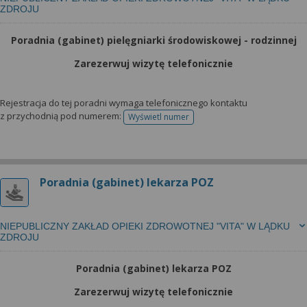
ZDROJU
Poradnia (gabinet) pielęgniarki środowiskowej - rodzinnej
Zarezerwuj wizytę telefonicznie
Rejestracja do tej poradni wymaga telefonicznego kontaktu
z przychodnią pod numerem:
Wyświetl numer
telefonu do rejestracji
Poradnia (gabinet) lekarza POZ
NIEPUBLICZNY ZAKŁAD OPIEKI ZDROWOTNEJ "VITA" W LĄDKU
ZDROJU
Poradnia (gabinet) lekarza POZ
Zarezerwuj wizytę telefonicznie