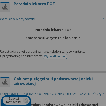
Poradnia lekarza POZ
Warcisław Martynowski
Poradnia lekarza POZ
Zarezerwuj wizytę telefonicznie
Rejestracja do tej poradni wymaga telefonicznego kontaktu
z przychodnią pod numerem:
Wyświetl numer
telefonu do rejestracji
Gabinet pielęgniarki podstawowej opieki
zdrowotnej
DOBROMED SPÓŁKA Z OGRANICZONĄ ODPOWIEDZIALNOŚCIĄ
Zapytaj
farmaceutę
Gabinet pielęgniarki podstawowej opieki zdrowotnej