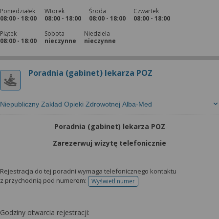
Poniedziałek
Wtorek
Środa
Czwartek
08:00 - 18:00
08:00 - 18:00
08:00 - 18:00
08:00 - 18:00
Piątek
Sobota
Niedziela
08:00 - 18:00
nieczynne
nieczynne
Poradnia (gabinet) lekarza POZ
Niepubliczny Zakład Opieki Zdrowotnej Alba-Med
Poradnia (gabinet) lekarza POZ
Zarezerwuj wizytę telefonicznie
Rejestracja do tej poradni wymaga telefonicznego kontaktu
z przychodnią pod numerem:
Wyświetl numer
telefonu do rejestracji
Godziny otwarcia rejestracji: