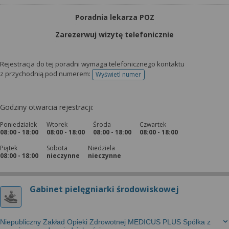
Poradnia lekarza POZ
Zarezerwuj wizytę telefonicznie
Rejestracja do tej poradni wymaga telefonicznego kontaktu
z przychodnią pod numerem:
Wyświetl numer
telefonu do rejestracji
Godziny otwarcia rejestracji:
Poniedziałek
Wtorek
Środa
Czwartek
08:00 - 18:00
08:00 - 18:00
08:00 - 18:00
08:00 - 18:00
Piątek
Sobota
Niedziela
08:00 - 18:00
nieczynne
nieczynne
Gabinet pielęgniarki środowiskowej
Niepubliczny Zakład Opieki Zdrowotnej MEDICUS PLUS Spółka z