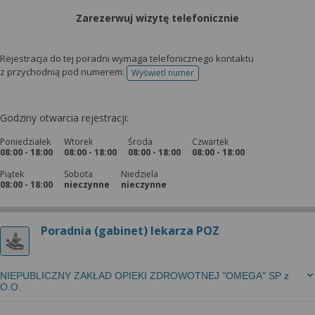
Zarezerwuj wizytę telefonicznie
Rejestracja do tej poradni wymaga telefonicznego kontaktu
z przychodnią pod numerem:
Wyświetl numer
telefonu do rejestracji
Godziny otwarcia rejestracji:
Poniedziałek
Wtorek
Środa
Czwartek
08:00 - 18:00
08:00 - 18:00
08:00 - 18:00
08:00 - 18:00
Piątek
Sobota
Niedziela
08:00 - 18:00
nieczynne
nieczynne
Poradnia (gabinet) lekarza POZ
NIEPUBLICZNY ZAKŁAD OPIEKI ZDROWOTNEJ "OMEGA" SP z
O.O.