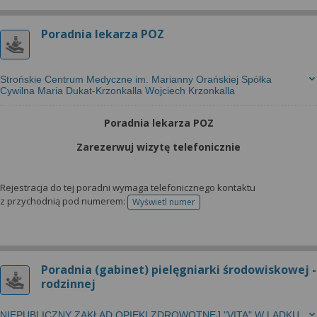
Poradnia lekarza POZ
Strońskie Centrum Medyczne im. Marianny Orańskiej Spółka
Cywilna Maria Dukat-Krzonkalla Wojciech Krzonkalla
Poradnia lekarza POZ
Zarezerwuj wizytę telefonicznie
Rejestracja do tej poradni wymaga telefonicznego kontaktu
z przychodnią pod numerem:
Wyświetl numer
telefonu do rejestracji
Poradnia (gabinet) pielęgniarki środowiskowej -
rodzinnej
NIEPUBLICZNY ZAKŁAD OPIEKI ZDROWOTNEJ "VITA" W LĄDKU