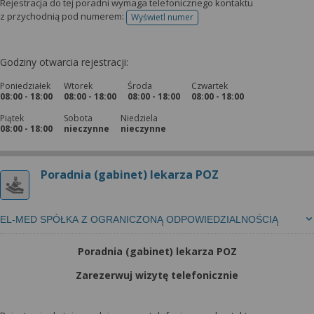
Rejestracja do tej poradni wymaga telefonicznego kontaktu
z przychodnią pod numerem:
Wyświetl numer
telefonu do rejestracji
Godziny otwarcia rejestracji:
Poniedziałek
Wtorek
Środa
Czwartek
08:00 - 18:00
08:00 - 18:00
08:00 - 18:00
08:00 - 18:00
Piątek
Sobota
Niedziela
08:00 - 18:00
nieczynne
nieczynne
Poradnia (gabinet) lekarza POZ
EL-MED SPÓŁKA Z OGRANICZONĄ ODPOWIEDZIALNOŚCIĄ
Poradnia (gabinet) lekarza POZ
Zarezerwuj wizytę telefonicznie