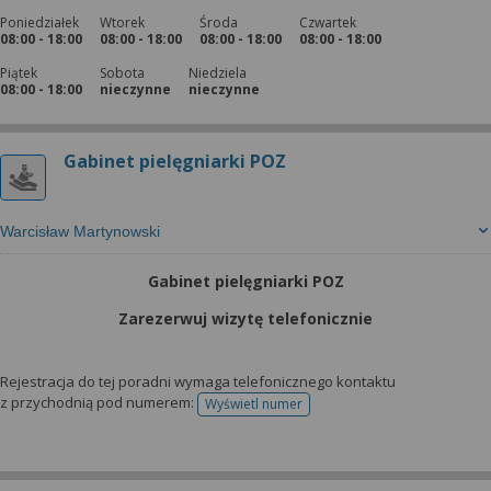
Poniedziałek
Wtorek
Środa
Czwartek
08:00 - 18:00
08:00 - 18:00
08:00 - 18:00
08:00 - 18:00
Piątek
Sobota
Niedziela
08:00 - 18:00
nieczynne
nieczynne
Gabinet pielęgniarki POZ
Warcisław Martynowski
Gabinet pielęgniarki POZ
Zarezerwuj wizytę telefonicznie
Rejestracja do tej poradni wymaga telefonicznego kontaktu
z przychodnią pod numerem:
Wyświetl numer
telefonu do rejestracji