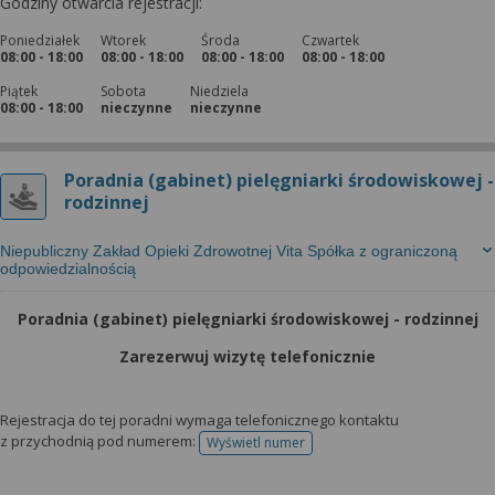
Godziny otwarcia rejestracji:
Poniedziałek
Wtorek
Środa
Czwartek
08:00 - 18:00
08:00 - 18:00
08:00 - 18:00
08:00 - 18:00
Piątek
Sobota
Niedziela
08:00 - 18:00
nieczynne
nieczynne
Poradnia (gabinet) pielęgniarki środowiskowej -
rodzinnej
Niepubliczny Zakład Opieki Zdrowotnej Vita Spółka z ograniczoną
odpowiedzialnością
Poradnia (gabinet) pielęgniarki środowiskowej - rodzinnej
Zarezerwuj wizytę telefonicznie
Rejestracja do tej poradni wymaga telefonicznego kontaktu
z przychodnią pod numerem:
Wyświetl numer
telefonu do rejestracji