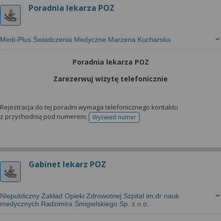
Poradnia lekarza POZ
Medi-Plus Świadczenia Medyczne Marzena Kucharska
Poradnia lekarza POZ
Zarezerwuj wizytę telefonicznie
Rejestracja do tej poradni wymaga telefonicznego kontaktu
z przychodnią pod numerem:
Wyświetl numer
telefonu do rejestracji
Gabinet lekarz POZ
Niepubliczny Zakład Opieki Zdrowotnej Szpital im.dr nauk
medycznych Radzimira Śmigielskiego Sp. z o.o.