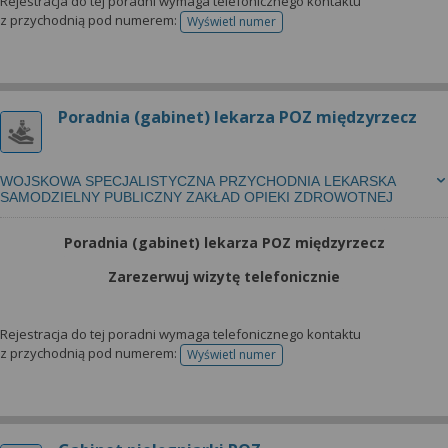
Rejestracja do tej poradni wymaga telefonicznego kontaktu
z przychodnią pod numerem:
Wyświetl numer
telefonu do rejestracji
Poradnia (gabinet) lekarza POZ międzyrzecz
WOJSKOWA SPECJALISTYCZNA PRZYCHODNIA LEKARSKA
SAMODZIELNY PUBLICZNY ZAKŁAD OPIEKI ZDROWOTNEJ
Poradnia (gabinet) lekarza POZ międzyrzecz
Zarezerwuj wizytę telefonicznie
Rejestracja do tej poradni wymaga telefonicznego kontaktu
z przychodnią pod numerem:
Wyświetl numer
telefonu do rejestracji