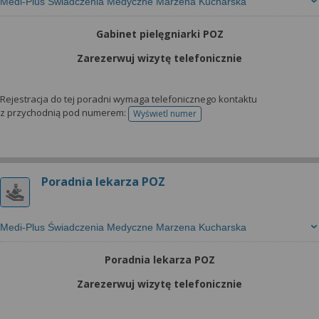
Medi-Plus Świadczenia Medyczne Marzena Kucharska
Gabinet pielęgniarki POZ
Zarezerwuj wizytę telefonicznie
Rejestracja do tej poradni wymaga telefonicznego kontaktu
z przychodnią pod numerem:
Wyświetl numer
telefonu do rejestracji
Poradnia lekarza POZ
Medi-Plus Świadczenia Medyczne Marzena Kucharska
Poradnia lekarza POZ
Zarezerwuj wizytę telefonicznie