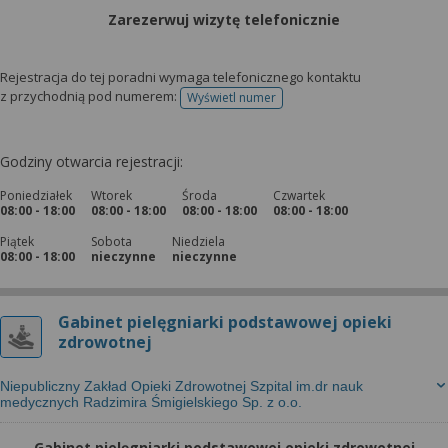
Zarezerwuj wizytę telefonicznie
Rejestracja do tej poradni wymaga telefonicznego kontaktu
z przychodnią pod numerem:
Wyświetl numer
telefonu do rejestracji
Godziny otwarcia rejestracji:
Poniedziałek
Wtorek
Środa
Czwartek
08:00 - 18:00
08:00 - 18:00
08:00 - 18:00
08:00 - 18:00
Piątek
Sobota
Niedziela
08:00 - 18:00
nieczynne
nieczynne
Gabinet pielęgniarki podstawowej opieki
zdrowotnej
Niepubliczny Zakład Opieki Zdrowotnej Szpital im.dr nauk
medycznych Radzimira Śmigielskiego Sp. z o.o.
Gabinet pielęgniarki podstawowej opieki zdrowotnej