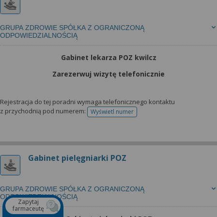
GRUPA ZDROWIE SPÓŁKA Z OGRANICZONĄ
ODPOWIEDZIALNOŚCIĄ
Gabinet lekarza POZ kwilcz
Zarezerwuj wizytę telefonicznie
Rejestracja do tej poradni wymaga telefonicznego kontaktu
z przychodnią pod numerem:
Wyświetl numer
telefonu do rejestracji
Gabinet pielęgniarki POZ
GRUPA ZDROWIE SPÓŁKA Z OGRANICZONĄ
ODPOWIEDZIALNOŚCIĄ
Zapytaj
farmaceutę