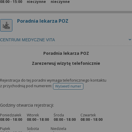
08:00 - 15:00
nieczynne
nieczynne
Poradnia lekarza POZ
CENTRUM MEDYCZNE VITA
Poradnia lekarza POZ
Zarezerwuj wizytę telefonicznie
Rejestracja do tej poradni wymaga telefonicznego kontaktu
z przychodnią pod numerem:
Wyświetl numer
telefonu do rejestracji
Godziny otwarcia rejestracji:
Poniedziałek
Wtorek
Środa
Czwartek
08:00 - 18:00
08:00 - 18:00
08:00 - 18:00
08:00 - 18:00
Piątek
Sobota
Niedziela