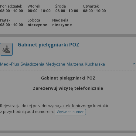
Poniedziałek
Wtorek
Środa
Czwartek
08:00 - 10:00
08:00 - 10:00
08:00 - 10:00
08:00 - 10:00
Piątek
Sobota
Niedziela
08:00 - 10:00
nieczynne
nieczynne
Gabinet pielęgniarki POZ
Medi-Plus Świadczenia Medyczne Marzena Kucharska
Gabinet pielęgniarki POZ
Zarezerwuj wizytę telefonicznie
Rejestracja do tej poradni wymaga telefonicznego kontaktu
z przychodnią pod numerem:
Wyświetl numer
telefonu do rejestracji