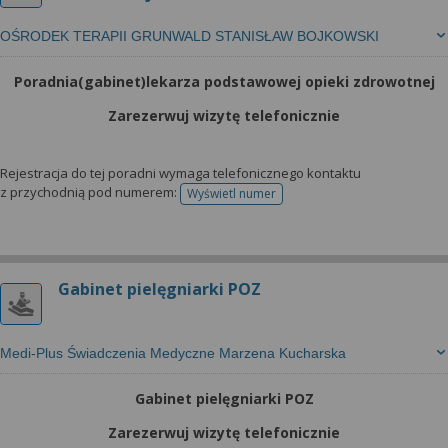
OŚRODEK TERAPII GRUNWALD STANISŁAW BOJKOWSKI
Poradnia(gabinet)lekarza podstawowej opieki zdrowotnej
Zarezerwuj wizytę telefonicznie
Rejestracja do tej poradni wymaga telefonicznego kontaktu
z przychodnią pod numerem:
Wyświetl numer
telefonu do rejestracji
Gabinet pielęgniarki POZ
Medi-Plus Świadczenia Medyczne Marzena Kucharska
Gabinet pielęgniarki POZ
Zarezerwuj wizytę telefonicznie