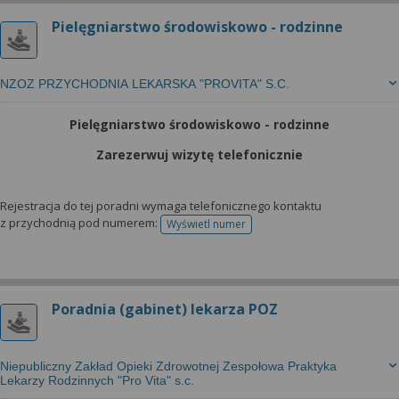
Pielęgniarstwo środowiskowo - rodzinne
NZOZ PRZYCHODNIA LEKARSKA "PROVITA" S.C.
Pielęgniarstwo środowiskowo - rodzinne
Zarezerwuj wizytę telefonicznie
Rejestracja do tej poradni wymaga telefonicznego kontaktu
z przychodnią pod numerem:
Wyświetl numer
telefonu do rejestracji
Poradnia (gabinet) lekarza POZ
Niepubliczny Zakład Opieki Zdrowotnej Zespołowa Praktyka
Lekarzy Rodzinnych "Pro Vita" s.c.