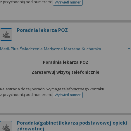
z przychodnią pod numerem:
Wyświetl numer
telefonu do rejestracji
Poradnia lekarza POZ
Medi-Plus Świadczenia Medyczne Marzena Kucharska
Poradnia lekarza POZ
Zarezerwuj wizytę telefonicznie
Rejestracja do tej poradni wymaga telefonicznego kontaktu
z przychodnią pod numerem:
Wyświetl numer
telefonu do rejestracji
Poradnia(gabinet)lekarza podstawowej opieki
zdrowotnej