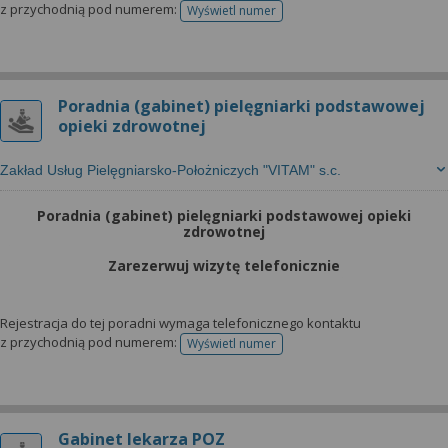
z przychodnią pod numerem:
Wyświetl numer
telefonu do rejestracji
Poradnia (gabinet) pielęgniarki podstawowej
opieki zdrowotnej
Zakład Usług Pielęgniarsko-Położniczych "VITAM" s.c.
Poradnia (gabinet) pielęgniarki podstawowej opieki
zdrowotnej
Zarezerwuj wizytę telefonicznie
Rejestracja do tej poradni wymaga telefonicznego kontaktu
z przychodnią pod numerem:
Wyświetl numer
telefonu do rejestracji
Gabinet lekarza POZ