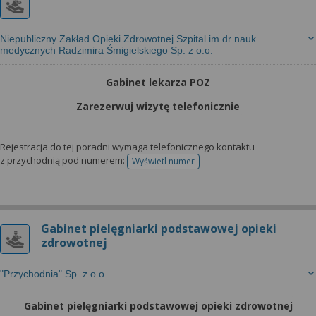
Niepubliczny Zakład Opieki Zdrowotnej Szpital im.dr nauk
medycznych Radzimira Śmigielskiego Sp. z o.o.
Gabinet lekarza POZ
Zarezerwuj wizytę telefonicznie
Rejestracja do tej poradni wymaga telefonicznego kontaktu
z przychodnią pod numerem:
Wyświetl numer
telefonu do rejestracji
Gabinet pielęgniarki podstawowej opieki
zdrowotnej
"Przychodnia" Sp. z o.o.
Gabinet pielęgniarki podstawowej opieki zdrowotnej