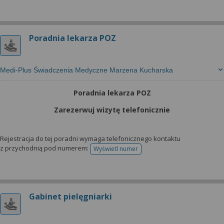
Poradnia lekarza POZ
Medi-Plus Świadczenia Medyczne Marzena Kucharska
Poradnia lekarza POZ
Zarezerwuj wizytę telefonicznie
Rejestracja do tej poradni wymaga telefonicznego kontaktu
z przychodnią pod numerem:
Wyświetl numer
telefonu do rejestracji
Gabinet pielęgniarki