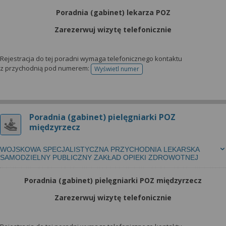
Poradnia (gabinet) lekarza POZ
Zarezerwuj wizytę telefonicznie
Rejestracja do tej poradni wymaga telefonicznego kontaktu
z przychodnią pod numerem:
Wyświetl numer
telefonu do rejestracji
Poradnia (gabinet) pielęgniarki POZ
międzyrzecz
WOJSKOWA SPECJALISTYCZNA PRZYCHODNIA LEKARSKA
SAMODZIELNY PUBLICZNY ZAKŁAD OPIEKI ZDROWOTNEJ
Poradnia (gabinet) pielęgniarki POZ międzyrzecz
Zarezerwuj wizytę telefonicznie