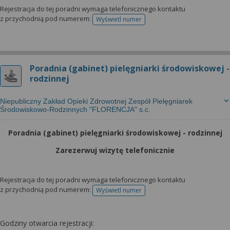
Rejestracja do tej poradni wymaga telefonicznego kontaktu
z przychodnią pod numerem:
Wyświetl numer
telefonu do rejestracji
Poradnia (gabinet) pielęgniarki środowiskowej -
rodzinnej
Niepubliczny Zakład Opieki Zdrowotnej Zespół Pielęgniarek
Środowiskowo-Rodzinnych "FLORENCJA" s.c.
Poradnia (gabinet) pielęgniarki środowiskowej - rodzinnej
Zarezerwuj wizytę telefonicznie
Rejestracja do tej poradni wymaga telefonicznego kontaktu
z przychodnią pod numerem:
Wyświetl numer
telefonu do rejestracji
Godziny otwarcia rejestracji: