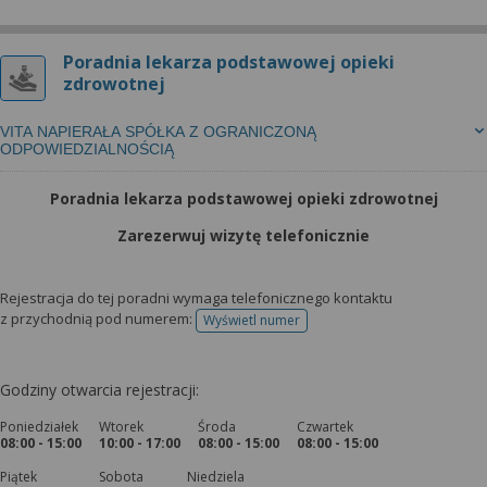
Poradnia lekarza podstawowej opieki
zdrowotnej
VITA NAPIERAŁA SPÓŁKA Z OGRANICZONĄ
ODPOWIEDZIALNOŚCIĄ
Poradnia lekarza podstawowej opieki zdrowotnej
Zarezerwuj wizytę telefonicznie
Rejestracja do tej poradni wymaga telefonicznego kontaktu
z przychodnią pod numerem:
Wyświetl numer
telefonu do rejestracji
Godziny otwarcia rejestracji:
Poniedziałek
Wtorek
Środa
Czwartek
08:00 - 15:00
10:00 - 17:00
08:00 - 15:00
08:00 - 15:00
Piątek
Sobota
Niedziela