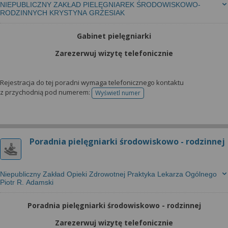
NIEPUBLICZNY ZAKŁAD PIELĘGNIAREK ŚRODOWISKOWO-
RODZINNYCH KRYSTYNA GRZESIAK
Gabinet pielęgniarki
Zarezerwuj wizytę telefonicznie
Rejestracja do tej poradni wymaga telefonicznego kontaktu
z przychodnią pod numerem:
Wyświetl numer
telefonu do rejestracji
Poradnia pielęgniarki środowiskowo - rodzinnej
Niepubliczny Zakład Opieki Zdrowotnej Praktyka Lekarza Ogólnego
Piotr R. Adamski
Poradnia pielęgniarki środowiskowo - rodzinnej
Zarezerwuj wizytę telefonicznie