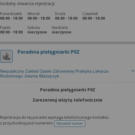
Godziny otwarcia rejestracji:
Poniedziałek
Wtorek
Środa
Czwartek
08:00 - 18:00
08:00 - 18:00
08:00 - 18:00
08:00 - 18:00
Piątek
Sobota
Niedziela
08:00 - 18:00
nieczynne
nieczynne
Poradnia pielęgniarki P0Z
Niepubliczny Zakład Opieki Zdrowotnej Praktyka Lekarza
Rodzinnego Jolanta Błażejczyk
Poradnia pielęgniarki P0Z
Zarezerwuj wizytę telefonicznie
Rejestracja do tej poradni wymaga telefonicznego kontaktu
z przychodnią pod numerem:
Wyświetl numer
telefonu do rejestracji