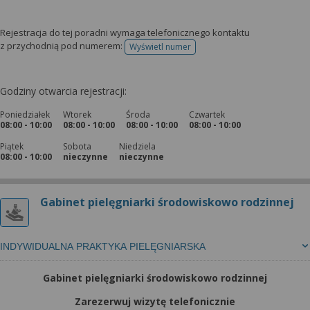
Rejestracja do tej poradni wymaga telefonicznego kontaktu
z przychodnią pod numerem:
Wyświetl numer
telefonu do rejestracji
Godziny otwarcia rejestracji:
Poniedziałek
Wtorek
Środa
Czwartek
08:00 - 10:00
08:00 - 10:00
08:00 - 10:00
08:00 - 10:00
Piątek
Sobota
Niedziela
08:00 - 10:00
nieczynne
nieczynne
Gabinet pielęgniarki środowiskowo rodzinnej
INDYWIDUALNA PRAKTYKA PIELĘGNIARSKA
Gabinet pielęgniarki środowiskowo rodzinnej
Zarezerwuj wizytę telefonicznie