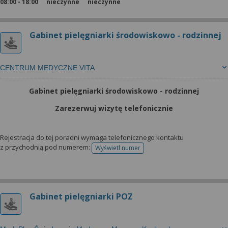
08:00 - 18:00
nieczynne
nieczynne
Gabinet pielęgniarki środowiskowo - rodzinnej
CENTRUM MEDYCZNE VITA
Gabinet pielęgniarki środowiskowo - rodzinnej
Zarezerwuj wizytę telefonicznie
Rejestracja do tej poradni wymaga telefonicznego kontaktu
z przychodnią pod numerem:
Wyświetl numer
telefonu do rejestracji
Gabinet pielęgniarki POZ