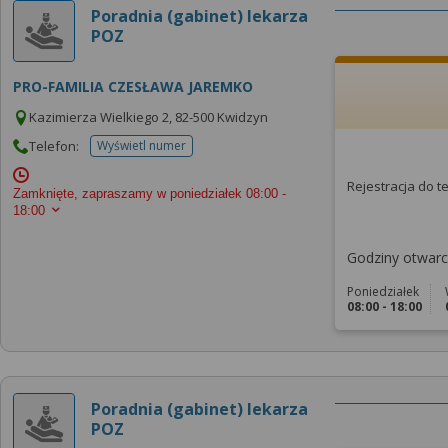
Poradnia (gabinet) lekarza
POZ
PRO-FAMILIA CZESŁAWA JAREMKO
Kazimierza Wielkiego 2, 82-500 Kwidzyn
Telefon:
Wyświetl numer
telefonu do placowki
Rejestracja do 
Zamknięte, zapraszamy w poniedziałek
08:00 -
18:00
Godziny otwarci
Poniedziałek
08:00 - 18:00
Poradnia (gabinet) lekarza
POZ