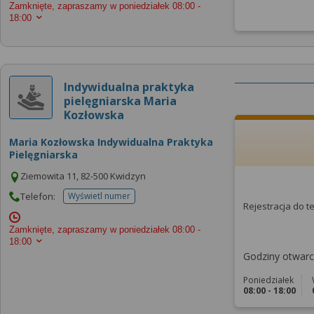
Zamknięte, zapraszamy w poniedziałek
08:00 -
18:00
Indywidualna praktyka
pielęgniarska Maria
Kozłowska
Maria Kozłowska Indywidualna Praktyka
Pielęgniarska
Ziemowita 11, 82-500 Kwidzyn
Telefon:
Wyświetl numer
telefonu do placowki
Rejestracja do 
Zamknięte, zapraszamy w poniedziałek
08:00 -
18:00
Godziny otwarci
Poniedziałek
08:00 - 18:00