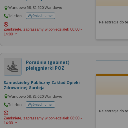
Wandowo 58, 82-520 Wandowo
Telefon:
Wyświetl numer
telefonu do placowki
Rejestracja do 
Zamknięte, zapraszamy w poniedziałek
08:00 -
14:00
Poradnia (gabinet)
pielęgniarki POZ
Samodzielny Publiczny Zakład Opieki
Zdrowotnej Gardeja
Wandowo 58, 82-520 Wandowo
Telefon:
Wyświetl numer
telefonu do placowki
Rejestracja do 
Zamknięte, zapraszamy w poniedziałek
08:00 -
14:00