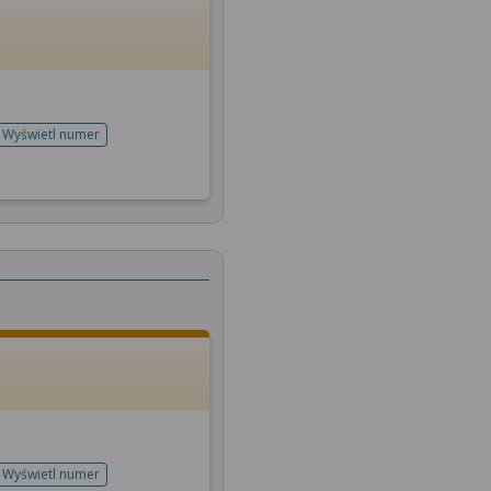
Wyświetl numer
telefonu do rejestracji
Wyświetl numer
telefonu do rejestracji