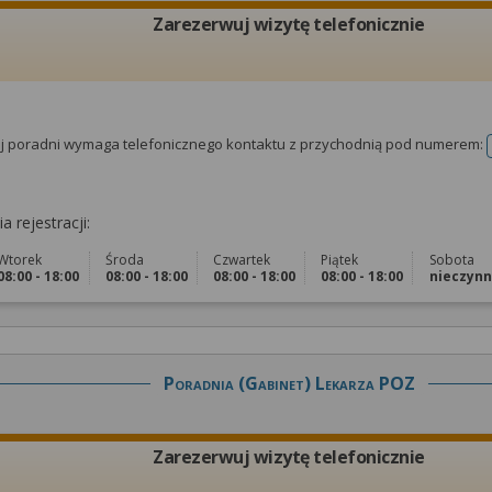
Zarezerwuj wizytę telefonicznie
tej poradni wymaga telefonicznego kontaktu z przychodnią pod numerem:
a rejestracji:
Wtorek
Środa
Czwartek
Piątek
Sobota
08:00 - 18:00
08:00 - 18:00
08:00 - 18:00
08:00 - 18:00
nieczyn
Poradnia (gabinet) Lekarza POZ
Zarezerwuj wizytę telefonicznie