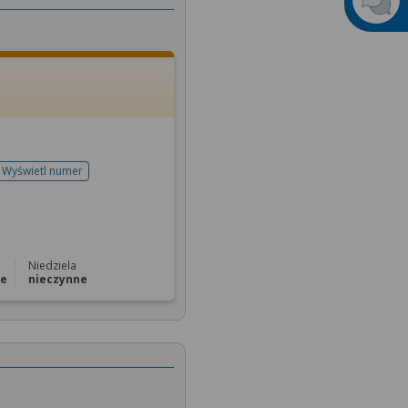
Wyświetl numer
telefonu do rejestracji
Niedziela
ne
nieczynne