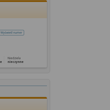
Wyświetl numer
telefonu do rejestracji
Niedziela
ne
nieczynne