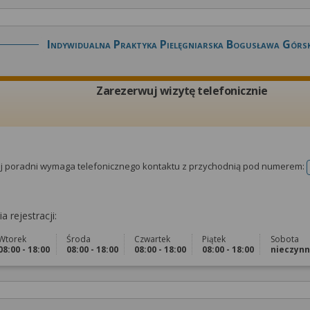
Indywidualna Praktyka Pielęgniarska Bogusława Górs
Zarezerwuj wizytę telefonicznie
tej poradni wymaga telefonicznego kontaktu z przychodnią pod numerem:
a rejestracji:
Wtorek
Środa
Czwartek
Piątek
Sobota
08:00 - 18:00
08:00 - 18:00
08:00 - 18:00
08:00 - 18:00
nieczyn