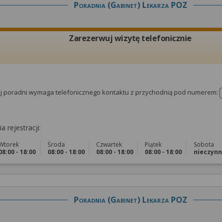
Poradnia (gabinet) Lekarza POZ
Zarezerwuj wizytę telefonicznie
tej poradni wymaga telefonicznego kontaktu z przychodnią pod numerem:
a rejestracji:
Wtorek
Środa
Czwartek
Piątek
Sobota
08:00 - 18:00
08:00 - 18:00
08:00 - 18:00
08:00 - 18:00
nieczyn
Poradnia (gabinet) Lekarza POZ