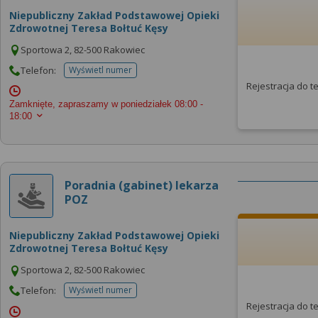
Niepubliczny Zakład Podstawowej Opieki
Zdrowotnej Teresa Bołtuć Kęsy
Sportowa 2, 82-500 Rakowiec
Telefon:
Wyświetl numer
telefonu do placowki
Rejestracja do 
Zamknięte, zapraszamy w poniedziałek
08:00 -
18:00
Poradnia (gabinet) lekarza
POZ
Niepubliczny Zakład Podstawowej Opieki
Zdrowotnej Teresa Bołtuć Kęsy
Sportowa 2, 82-500 Rakowiec
Telefon:
Wyświetl numer
telefonu do placowki
Rejestracja do 