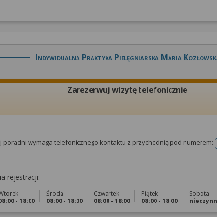
Indywidualna Praktyka Pielęgniarska Maria Kozłowsk
Zarezerwuj wizytę telefonicznie
tej poradni wymaga telefonicznego kontaktu z przychodnią pod numerem:
a rejestracji:
Wtorek
Środa
Czwartek
Piątek
Sobota
08:00 - 18:00
08:00 - 18:00
08:00 - 18:00
08:00 - 18:00
nieczyn