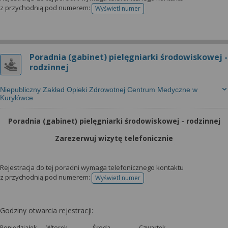
z przychodnią pod numerem:
Wyświetl numer
telefonu do rejestracji
Poradnia (gabinet) pielęgniarki środowiskowej -
rodzinnej
Niepubliczny Zakład Opieki Zdrowotnej Centrum Medyczne w
Kuryłówce
Poradnia (gabinet) pielęgniarki środowiskowej - rodzinnej
Zarezerwuj wizytę telefonicznie
Rejestracja do tej poradni wymaga telefonicznego kontaktu
z przychodnią pod numerem:
Wyświetl numer
telefonu do rejestracji
Godziny otwarcia rejestracji:
Poniedziałek
Wtorek
Środa
Czwartek