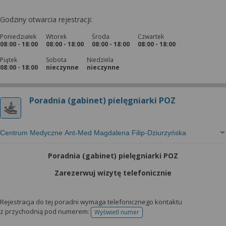
Godziny otwarcia rejestracji:
Poniedziałek
Wtorek
Środa
Czwartek
08:00 - 18:00
08:00 - 18:00
08:00 - 18:00
08:00 - 18:00
Piątek
Sobota
Niedziela
08:00 - 18:00
nieczynne
nieczynne
Poradnia (gabinet) pielęgniarki POZ
Centrum Medyczne Ant-Med Magdalena Filip-Dziurzyńska
Poradnia (gabinet) pielęgniarki POZ
Zarezerwuj wizytę telefonicznie
Rejestracja do tej poradni wymaga telefonicznego kontaktu
z przychodnią pod numerem:
Wyświetl numer
telefonu do rejestracji