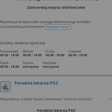
Zarezerwuj wizytę telefonicznie
Rejestracja do tej poradni wymaga telefonicznego kontaktu
z przychodnią pod numerem:
Wyświetl numer
telefonu do rejestracji
Godziny otwarcia rejestracji:
Poniedziałek
Wtorek
Środa
Czwartek
08:00 - 18:00
08:00 - 18:00
08:00 - 18:00
08:00 - 18:00
Piątek
Sobota
Niedziela
08:00 - 18:00
nieczynne
nieczynne
Poradnia lekarza POZ
Niepubliczny Zakład Opieki Zdrowotnej "Centrum Zdrowia"
Poradnia lekarza POZ