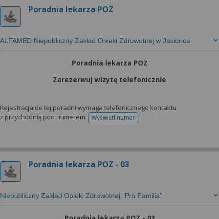
Poradnia lekarza POZ
ALFAMED Niepubliczny Zakład Opieki Zdrowotnej w Jasionce
Poradnia lekarza POZ
Zarezerwuj wizytę telefonicznie
Rejestracja do tej poradni wymaga telefonicznego kontaktu
z przychodnią pod numerem:
Wyświetl numer
telefonu do rejestracji
Poradnia lekarza POZ - 03
Niepubliczny Zakład Opieki Zdrowotnej "Pro Familia"
Poradnia lekarza POZ - 03