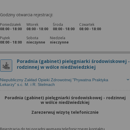
Godziny otwarcia rejestracji:
Poniedziałek
Wtorek
Środa
Czwartek
08:00 - 18:00
08:00 - 18:00
08:00 - 18:00
08:00 - 18:00
Piątek
Sobota
Niedziela
08:00 - 18:00
nieczynne
nieczynne
Poradnia (gabinet) pielęgniarki środowiskowej -
rodzinnej w wólce niedźwiedzkiej
Niepubliczny Zakład Opieki Zdrowotnej "Prywatna Praktyka
Lekarzy" s.c. M. i R. Stelmach
Poradnia (gabinet) pielęgniarki środowiskowej - rodzinnej
w wólce niedźwiedzkiej
Zarezerwuj wizytę telefonicznie
Rejestracja do tej poradni wymaga telefonicznego kontaktu