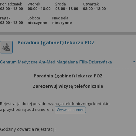
Poniedziałek
Wtorek
Środa
Czwartek
08:00 - 18:00
08:00 - 18:00
08:00 - 18:00
08:00 - 18:00
Piątek
Sobota
Niedziela
08:00 - 18:00
nieczynne
nieczynne
Poradnia (gabinet) lekarza POZ
Centrum Medyczne Ant-Med Magdalena Filip-Dziurzyńska
Poradnia (gabinet) lekarza POZ
Zarezerwuj wizytę telefonicznie
Rejestracja do tej poradni wymaga telefonicznego kontaktu
z przychodnią pod numerem:
Wyświetl numer
telefonu do rejestracji
Godziny otwarcia rejestracji: