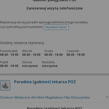
Zarezerwuj wizytę telefonicznie
Rejestracja do tej poradni wymaga telefonicznego kontaktu
z przychodnią pod numerem:
Wyświetl numer
telefonu do rejestracji
Godziny otwarcia rejestracji:
Poniedziałek
Wtorek
Środa
Czwartek
08:00 - 18:00
08:00 - 18:00
08:00 - 18:00
08:00 - 18:00
Piątek
Sobota
Niedziela
08:00 - 18:00
nieczynne
nieczynne
Poradnia (gabinet) lekarza POZ
Centrum Medyczne Ant-Med Magdalena Filip-Dziurzyńska
Poradnia (gabinet) lekarza POZ