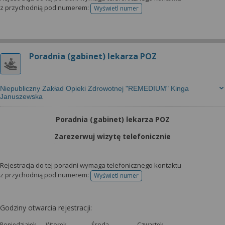
z przychodnią pod numerem:
Wyświetl numer
telefonu do rejestracji
Poradnia (gabinet) lekarza POZ
Niepubliczny Zakład Opieki Zdrowotnej "REMEDIUM" Kinga
Januszewska
Poradnia (gabinet) lekarza POZ
Zarezerwuj wizytę telefonicznie
Rejestracja do tej poradni wymaga telefonicznego kontaktu
z przychodnią pod numerem:
Wyświetl numer
telefonu do rejestracji
Godziny otwarcia rejestracji:
Poniedziałek
Wtorek
Środa
Czwartek