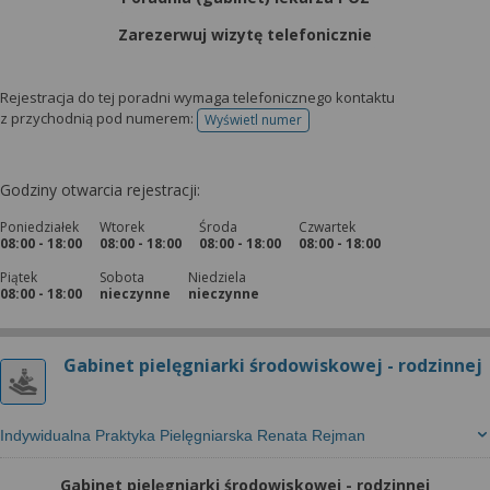
Zarezerwuj wizytę telefonicznie
Rejestracja do tej poradni wymaga telefonicznego kontaktu
z przychodnią pod numerem:
Wyświetl numer
telefonu do rejestracji
Godziny otwarcia rejestracji:
Poniedziałek
Wtorek
Środa
Czwartek
08:00 - 18:00
08:00 - 18:00
08:00 - 18:00
08:00 - 18:00
Piątek
Sobota
Niedziela
08:00 - 18:00
nieczynne
nieczynne
Gabinet pielęgniarki środowiskowej - rodzinnej
Indywidualna Praktyka Pielęgniarska Renata Rejman
Gabinet pielęgniarki środowiskowej - rodzinnej