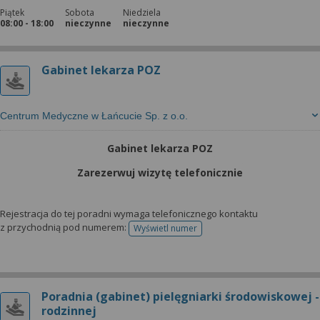
Piątek
Sobota
Niedziela
08:00 - 18:00
nieczynne
nieczynne
Gabinet lekarza POZ
Centrum Medyczne w Łańcucie Sp. z o.o.
Gabinet lekarza POZ
Zarezerwuj wizytę telefonicznie
Rejestracja do tej poradni wymaga telefonicznego kontaktu
z przychodnią pod numerem:
Wyświetl numer
telefonu do rejestracji
Poradnia (gabinet) pielęgniarki środowiskowej -
rodzinnej