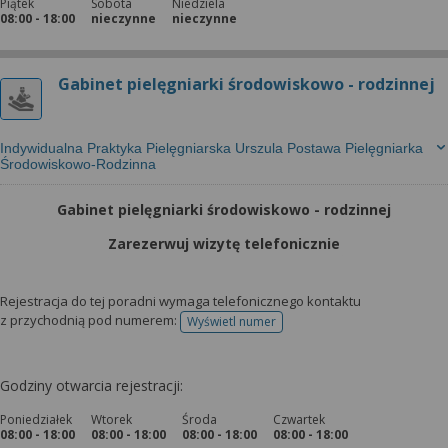
Piątek
Sobota
Niedziela
08:00 - 18:00
nieczynne
nieczynne
Gabinet pielęgniarki środowiskowo - rodzinnej
Indywidualna Praktyka Pielęgniarska Urszula Postawa Pielęgniarka
Środowiskowo-Rodzinna
Gabinet pielęgniarki środowiskowo - rodzinnej
Zarezerwuj wizytę telefonicznie
Rejestracja do tej poradni wymaga telefonicznego kontaktu
z przychodnią pod numerem:
Wyświetl numer
telefonu do rejestracji
Godziny otwarcia rejestracji:
Poniedziałek
Wtorek
Środa
Czwartek
08:00 - 18:00
08:00 - 18:00
08:00 - 18:00
08:00 - 18:00