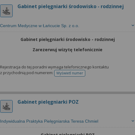
Gabinet pielęgniarki środowisko - rodzinnej
Centrum Medyczne w Łańcucie Sp. z o.o.
Gabinet pielęgniarki środowisko - rodzinnej
Zarezerwuj wizytę telefonicznie
Rejestracja do tej poradni wymaga telefonicznego kontaktu
z przychodnią pod numerem:
Wyświetl numer
telefonu do rejestracji
Gabinet pielęgniarki POZ
Indywidualna Praktyka Pielęgniarska Teresa Chmiel
Gabinet pielęgniarki POZ