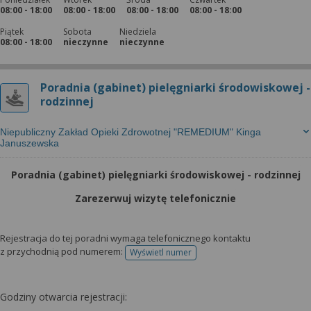
08:00 - 18:00
08:00 - 18:00
08:00 - 18:00
08:00 - 18:00
Piątek
Sobota
Niedziela
08:00 - 18:00
nieczynne
nieczynne
Poradnia (gabinet) pielęgniarki środowiskowej -
rodzinnej
Niepubliczny Zakład Opieki Zdrowotnej "REMEDIUM" Kinga
Januszewska
Poradnia (gabinet) pielęgniarki środowiskowej - rodzinnej
Zarezerwuj wizytę telefonicznie
Rejestracja do tej poradni wymaga telefonicznego kontaktu
z przychodnią pod numerem:
Wyświetl numer
telefonu do rejestracji
Godziny otwarcia rejestracji: