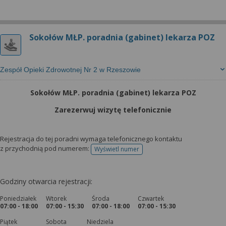
Sokołów MŁP. poradnia (gabinet) lekarza POZ
Zespół Opieki Zdrowotnej Nr 2 w Rzeszowie
Sokołów MŁP. poradnia (gabinet) lekarza POZ
Zarezerwuj wizytę telefonicznie
Rejestracja do tej poradni wymaga telefonicznego kontaktu
z przychodnią pod numerem:
Wyświetl numer
telefonu do rejestracji
Godziny otwarcia rejestracji:
Poniedziałek
Wtorek
Środa
Czwartek
07:00 - 18:00
07:00 - 15:30
07:00 - 18:00
07:00 - 15:30
Piątek
Sobota
Niedziela