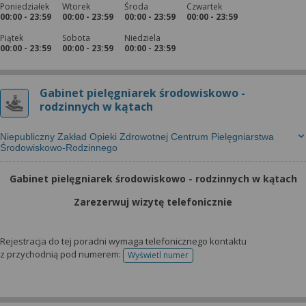
Poniedziałek
Wtorek
Środa
Czwartek
00:00 - 23:59
00:00 - 23:59
00:00 - 23:59
00:00 - 23:59
Piątek
Sobota
Niedziela
00:00 - 23:59
00:00 - 23:59
00:00 - 23:59
Gabinet pielęgniarek środowiskowo -
rodzinnych w kątach
Niepubliczny Zakład Opieki Zdrowotnej Centrum Pielęgniarstwa
Środowiskowo-Rodzinnego
Gabinet pielęgniarek środowiskowo - rodzinnych w kątach
Zarezerwuj wizytę telefonicznie
Rejestracja do tej poradni wymaga telefonicznego kontaktu
z przychodnią pod numerem:
Wyświetl numer
telefonu do rejestracji