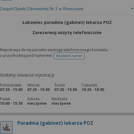
Zespół Opieki Zdrowotnej Nr 2 w Rzeszowie
Łukawiec poradnia (gabinet) lekarza POZ
Zarezerwuj wizytę telefonicznie
Rejestracja do tej poradni wymaga telefonicznego kontaktu
z przychodnią pod numerem:
Wyświetl numer
telefonu do rejestracji
Godziny otwarcia rejestracji:
Poniedziałek
Wtorek
Środa
Czwartek
07:25 - 15:00
07:25 - 15:00
07:25 - 15:00
10:25 - 18:00
Piątek
Sobota
Niedziela
10:00 - 15:35
nieczynne
nieczynne
Poradnia (gabinet) lekarza POZ