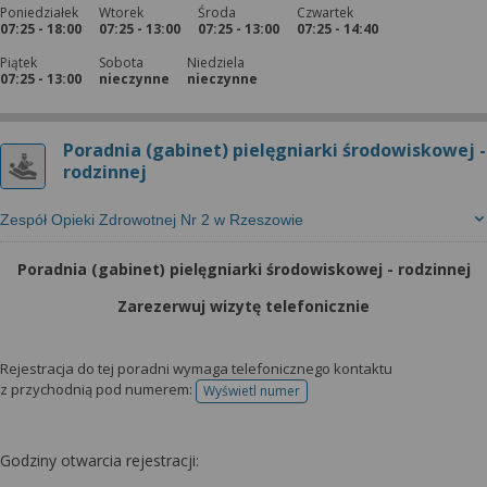
Poniedziałek
Wtorek
Środa
Czwartek
07:25 - 18:00
07:25 - 13:00
07:25 - 13:00
07:25 - 14:40
Piątek
Sobota
Niedziela
07:25 - 13:00
nieczynne
nieczynne
Poradnia (gabinet) pielęgniarki środowiskowej -
rodzinnej
Zespół Opieki Zdrowotnej Nr 2 w Rzeszowie
Poradnia (gabinet) pielęgniarki środowiskowej - rodzinnej
Zarezerwuj wizytę telefonicznie
Rejestracja do tej poradni wymaga telefonicznego kontaktu
z przychodnią pod numerem:
Wyświetl numer
telefonu do rejestracji
Godziny otwarcia rejestracji: