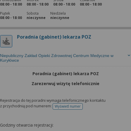
08:00 - 18:00
08:00 - 18:00
08:00 - 18:00
08:00 - 18:00
Piątek
Sobota
Niedziela
08:00 - 18:00
nieczynne
nieczynne
Poradnia (gabinet) lekarza POZ
Niepubliczny Zakład Opieki Zdrowotnej Centrum Medyczne w
Kuryłówce
Poradnia (gabinet) lekarza POZ
Zarezerwuj wizytę telefonicznie
Rejestracja do tej poradni wymaga telefonicznego kontaktu
z przychodnią pod numerem:
Wyświetl numer
telefonu do rejestracji
Godziny otwarcia rejestracji: