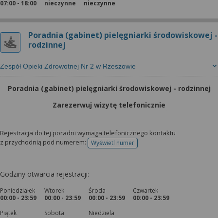
07:00 - 18:00
nieczynne
nieczynne
Poradnia (gabinet) pielęgniarki środowiskowej -
rodzinnej
Zespół Opieki Zdrowotnej Nr 2 w Rzeszowie
Poradnia (gabinet) pielęgniarki środowiskowej - rodzinnej
Zarezerwuj wizytę telefonicznie
Rejestracja do tej poradni wymaga telefonicznego kontaktu
z przychodnią pod numerem:
Wyświetl numer
telefonu do rejestracji
Godziny otwarcia rejestracji:
Poniedziałek
Wtorek
Środa
Czwartek
00:00 - 23:59
00:00 - 23:59
00:00 - 23:59
00:00 - 23:59
Piątek
Sobota
Niedziela