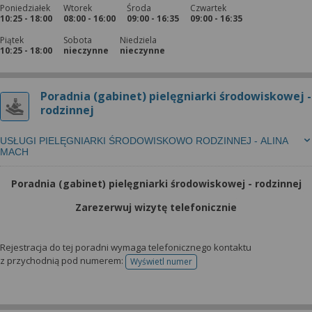
Poniedziałek
Wtorek
Środa
Czwartek
10:25 - 18:00
08:00 - 16:00
09:00 - 16:35
09:00 - 16:35
Piątek
Sobota
Niedziela
10:25 - 18:00
nieczynne
nieczynne
Poradnia (gabinet) pielęgniarki środowiskowej -
rodzinnej
USŁUGI PIELĘGNIARKI ŚRODOWISKOWO RODZINNEJ - ALINA
MACH
Poradnia (gabinet) pielęgniarki środowiskowej - rodzinnej
Zarezerwuj wizytę telefonicznie
Rejestracja do tej poradni wymaga telefonicznego kontaktu
z przychodnią pod numerem:
Wyświetl numer
telefonu do rejestracji