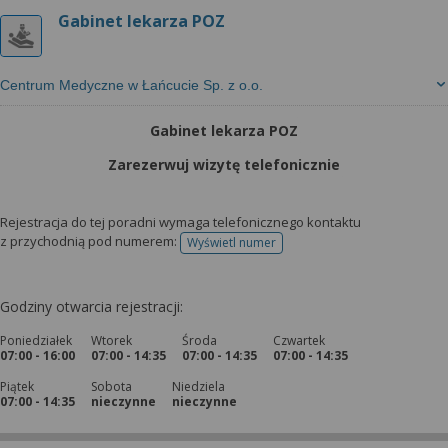
Gabinet lekarza POZ
Centrum Medyczne w Łańcucie Sp. z o.o.
Gabinet lekarza POZ
Zarezerwuj wizytę telefonicznie
Rejestracja do tej poradni wymaga telefonicznego kontaktu
z przychodnią pod numerem:
Wyświetl numer
telefonu do rejestracji
Godziny otwarcia rejestracji:
Poniedziałek
Wtorek
Środa
Czwartek
07:00 - 16:00
07:00 - 14:35
07:00 - 14:35
07:00 - 14:35
Piątek
Sobota
Niedziela
07:00 - 14:35
nieczynne
nieczynne