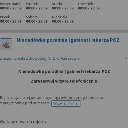
Poniedziałek
Wtorek
Środa
Czwartek
00:00 - 23:59
00:00 - 23:59
00:00 - 23:59
00:00 - 23:59
Piątek
Sobota
Niedziela
00:00 - 23:59
00:00 - 23:59
00:00 - 23:59
Nienadówka poradnia (gabinet) lekarza POZ
Zespół Opieki Zdrowotnej Nr 2 w Rzeszowie
Nienadówka poradnia (gabinet) lekarza POZ
Zarezerwuj wizytę telefonicznie
Rejestracja do tej poradni wymaga telefonicznego kontaktu
z przychodnią pod numerem:
Wyświetl numer
telefonu do rejestracji
Godziny otwarcia rejestracji: