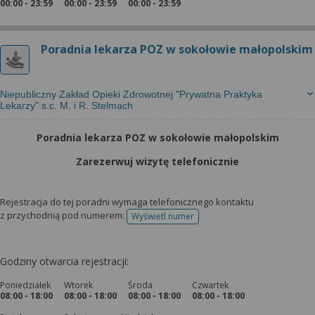
00:00 - 23:59
00:00 - 23:59
00:00 - 23:59
Poradnia lekarza POZ w sokołowie małopolskim
Niepubliczny Zakład Opieki Zdrowotnej "Prywatna Praktyka
Lekarzy" s.c. M. i R. Stelmach
Poradnia lekarza POZ w sokołowie małopolskim
Zarezerwuj wizytę telefonicznie
Rejestracja do tej poradni wymaga telefonicznego kontaktu
z przychodnią pod numerem:
Wyświetl numer
telefonu do rejestracji
Godziny otwarcia rejestracji:
Poniedziałek
Wtorek
Środa
Czwartek
08:00 - 18:00
08:00 - 18:00
08:00 - 18:00
08:00 - 18:00