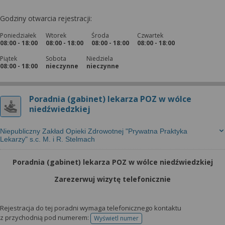
Godziny otwarcia rejestracji:
Poniedziałek
Wtorek
Środa
Czwartek
08:00 - 18:00
08:00 - 18:00
08:00 - 18:00
08:00 - 18:00
Piątek
Sobota
Niedziela
08:00 - 18:00
nieczynne
nieczynne
Poradnia (gabinet) lekarza POZ w wólce
niedźwiedzkiej
Niepubliczny Zakład Opieki Zdrowotnej "Prywatna Praktyka
Lekarzy" s.c. M. i R. Stelmach
Poradnia (gabinet) lekarza POZ w wólce niedźwiedzkiej
Zarezerwuj wizytę telefonicznie
Rejestracja do tej poradni wymaga telefonicznego kontaktu
z przychodnią pod numerem:
Wyświetl numer
telefonu do rejestracji