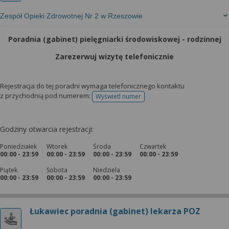
Zespół Opieki Zdrowotnej Nr 2 w Rzeszowie
Poradnia (gabinet) pielęgniarki środowiskowej - rodzinnej
Zarezerwuj wizytę telefonicznie
Rejestracja do tej poradni wymaga telefonicznego kontaktu
z przychodnią pod numerem:
Wyświetl numer
telefonu do rejestracji
Godziny otwarcia rejestracji:
Poniedziałek
Wtorek
Środa
Czwartek
00:00 - 23:59
00:00 - 23:59
00:00 - 23:59
00:00 - 23:59
Piątek
Sobota
Niedziela
00:00 - 23:59
00:00 - 23:59
00:00 - 23:59
Łukawiec poradnia (gabinet) lekarza POZ