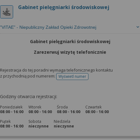
Gabinet pielęgniarki środowiskowej
"VITAE" - Niepubliczny Zakład Opieki Zdrowotnej
Gabinet pielęgniarki środowiskowej
Zarezerwuj wizytę telefonicznie
Rejestracja do tej poradni wymaga telefonicznego kontaktu
z przychodnią pod numerem:
Wyświetl numer
telefonu do rejestracji
Godziny otwarcia rejestracji:
Poniedziałek
Wtorek
Środa
Czwartek
08:00 - 16:00
08:00 - 16:00
08:00 - 16:00
08:00 - 16:00
Piątek
Sobota
Niedziela
08:00 - 16:00
nieczynne
nieczynne