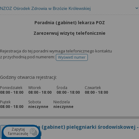
NZOZ Ośrodek Zdrowia w Brzózie Królewskiej
Poradnia (gabinet) lekarza POZ
Zarezerwuj wizytę telefonicznie
Rejestracja do tej poradni wymaga telefonicznego kontaktu
z przychodnią pod numerem:
Wyświetl numer
telefonu do rejestracji
Godziny otwarcia rejestracji:
Poniedziałek
Wtorek
Środa
Czwartek
08:00 - 18:00
08:00 - 18:00
08:00 - 18:00
08:00 - 18:00
Piątek
Sobota
Niedziela
08:00 - 18:00
nieczynne
nieczynne
Poradnia (gabinet) pielęgniarki środowiskowej -
Zapytaj
rodzinnej
farmaceutę