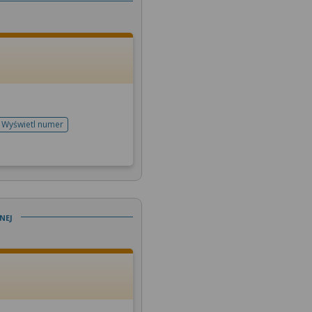
Wyświetl numer
telefonu do rejestracji
nej