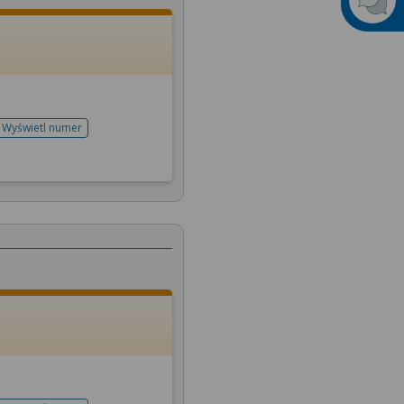
Wyświetl numer
telefonu do rejestracji