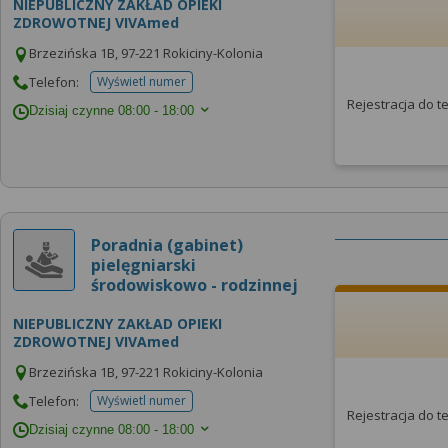
NIEPUBLICZNY ZAKŁAD OPIEKI
ZDROWOTNEJ VIVAmed
Brzezińska 1B, 97-221 Rokiciny-Kolonia
Telefon:
Wyświetl numer
telefonu do placowki
Rejestracja do 
Dzisiaj czynne
08:00 - 18:00
Poradnia (gabinet)
pielęgniarski
środowiskowo - rodzinnej
NIEPUBLICZNY ZAKŁAD OPIEKI
ZDROWOTNEJ VIVAmed
Brzezińska 1B, 97-221 Rokiciny-Kolonia
Telefon:
Wyświetl numer
telefonu do placowki
Rejestracja do 
Dzisiaj czynne
08:00 - 18:00