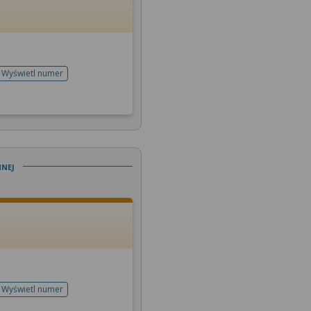
Wyświetl numer
telefonu do rejestracji
nej
Wyświetl numer
telefonu do rejestracji