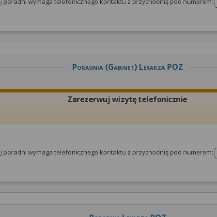
tej poradni wymaga telefonicznego kontaktu z przychodnią pod numerem:
Poradnia (gabinet) Lekarza POZ
Zarezerwuj wizytę telefonicznie
tej poradni wymaga telefonicznego kontaktu z przychodnią pod numerem: