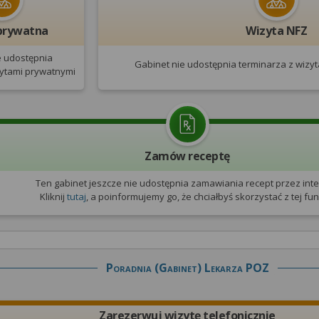
prywatna
Wizyta NFZ
e udostępnia
Gabinet nie udostępnia terminarza
z wizy
zytami prywatnymi
Zamów receptę
Ten gabinet jeszcze nie udostępnia zamawiania recept przez inte
Kliknij
tutaj
, a poinformujemy go, że chciałbyś skorzystać z tej funk
Poradnia (gabinet) Lekarza POZ
Zarezerwuj wizytę telefonicznie