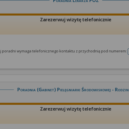
Poradnia Lekarza POZ
Zarezerwuj wizytę telefonicznie
tej poradni wymaga telefonicznego kontaktu z przychodnią pod numerem:
Poradnia (gabinet) Pielęgniarki Środowiskowej - Rodzin
Zarezerwuj wizytę telefonicznie