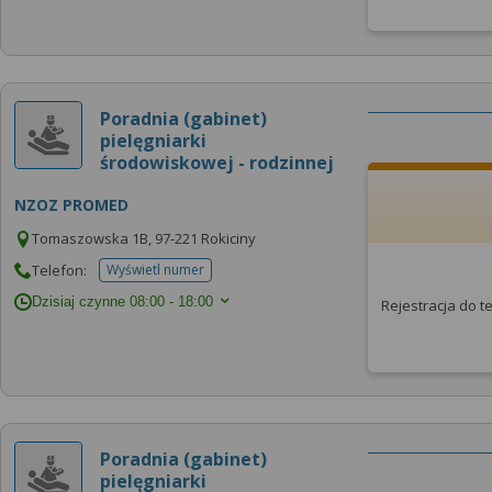
Poradnia (gabinet)
pielęgniarki
środowiskowej - rodzinnej
NZOZ PROMED
Tomaszowska 1B, 97-221 Rokiciny
Telefon:
Wyświetl numer
telefonu do placowki
Dzisiaj czynne
08:00 - 18:00
Rejestracja do 
Poradnia (gabinet)
pielęgniarki