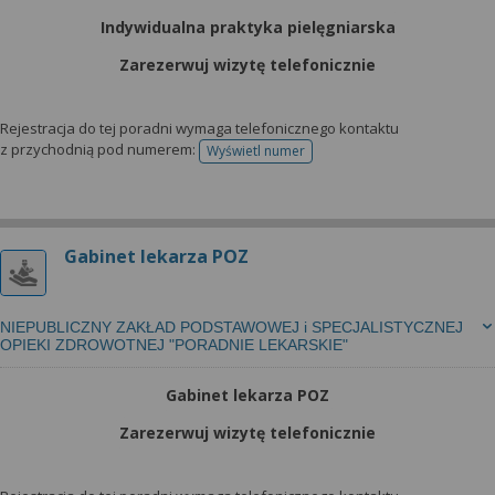
Indywidualna praktyka pielęgniarska
Zarezerwuj wizytę telefonicznie
Rejestracja do tej poradni wymaga telefonicznego kontaktu
z przychodnią pod numerem:
Wyświetl numer
telefonu do rejestracji
Gabinet lekarza POZ
NIEPUBLICZNY ZAKŁAD PODSTAWOWEJ i SPECJALISTYCZNEJ
OPIEKI ZDROWOTNEJ "PORADNIE LEKARSKIE"
Gabinet lekarza POZ
Zarezerwuj wizytę telefonicznie