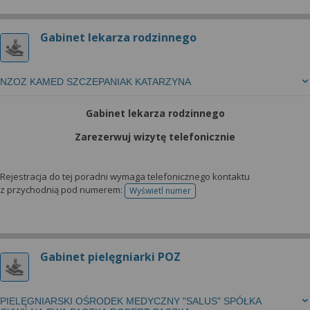
Gabinet lekarza rodzinnego
NZOZ KAMED SZCZEPANIAK KATARZYNA
Gabinet lekarza rodzinnego
Zarezerwuj wizytę telefonicznie
Rejestracja do tej poradni wymaga telefonicznego kontaktu
z przychodnią pod numerem:
Wyświetl numer
telefonu do rejestracji
Gabinet pielęgniarki POZ
PIELĘGNIARSKI OŚRODEK MEDYCZNY "SALUS" SPÓŁKA