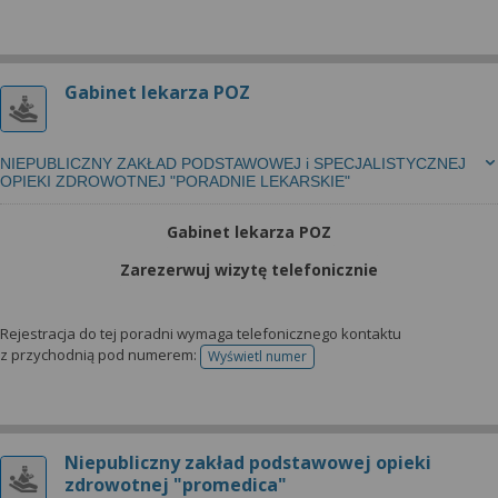
Gabinet lekarza POZ
NIEPUBLICZNY ZAKŁAD PODSTAWOWEJ i SPECJALISTYCZNEJ
OPIEKI ZDROWOTNEJ "PORADNIE LEKARSKIE"
Gabinet lekarza POZ
Zarezerwuj wizytę telefonicznie
Rejestracja do tej poradni wymaga telefonicznego kontaktu
z przychodnią pod numerem:
Wyświetl numer
telefonu do rejestracji
Niepubliczny zakład podstawowej opieki
zdrowotnej "promedica"