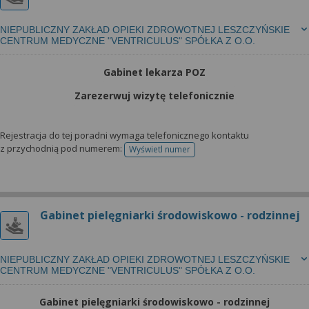
NIEPUBLICZNY ZAKŁAD OPIEKI ZDROWOTNEJ LESZCZYŃSKIE
CENTRUM MEDYCZNE "VENTRICULUS" SPÓŁKA Z O.O.
Gabinet lekarza POZ
Zarezerwuj wizytę telefonicznie
Rejestracja do tej poradni wymaga telefonicznego kontaktu
z przychodnią pod numerem:
Wyświetl numer
telefonu do rejestracji
Gabinet pielęgniarki środowiskowo - rodzinnej
NIEPUBLICZNY ZAKŁAD OPIEKI ZDROWOTNEJ LESZCZYŃSKIE
CENTRUM MEDYCZNE "VENTRICULUS" SPÓŁKA Z O.O.
Gabinet pielęgniarki środowiskowo - rodzinnej