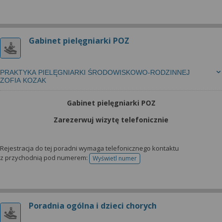
Gabinet pielęgniarki POZ
PRAKTYKA PIELĘGNIARKI ŚRODOWISKOWO-RODZINNEJ
ZOFIA KOZAK
Gabinet pielęgniarki POZ
Zarezerwuj wizytę telefonicznie
Rejestracja do tej poradni wymaga telefonicznego kontaktu
z przychodnią pod numerem:
Wyświetl numer
telefonu do rejestracji
Poradnia ogólna i dzieci chorych