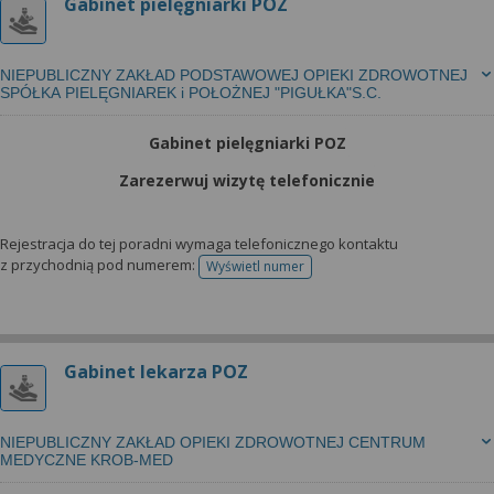
Gabinet pielęgniarki POZ
NIEPUBLICZNY ZAKŁAD PODSTAWOWEJ OPIEKI ZDROWOTNEJ
SPÓŁKA PIELĘGNIAREK i POŁOŻNEJ "PIGUŁKA"S.C.
Gabinet pielęgniarki POZ
Zarezerwuj wizytę telefonicznie
Rejestracja do tej poradni wymaga telefonicznego kontaktu
z przychodnią pod numerem:
Wyświetl numer
telefonu do rejestracji
Gabinet lekarza POZ
NIEPUBLICZNY ZAKŁAD OPIEKI ZDROWOTNEJ CENTRUM
MEDYCZNE KROB-MED