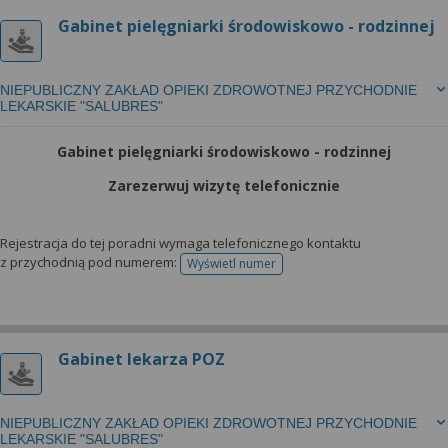
Gabinet pielęgniarki środowiskowo - rodzinnej
NIEPUBLICZNY ZAKŁAD OPIEKI ZDROWOTNEJ PRZYCHODNIE
LEKARSKIE "SALUBRES"
Gabinet pielęgniarki środowiskowo - rodzinnej
Zarezerwuj wizytę telefonicznie
Rejestracja do tej poradni wymaga telefonicznego kontaktu
z przychodnią pod numerem:
Wyświetl numer
telefonu do rejestracji
Gabinet lekarza POZ
NIEPUBLICZNY ZAKŁAD OPIEKI ZDROWOTNEJ PRZYCHODNIE
LEKARSKIE "SALUBRES"