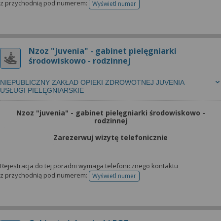
z przychodnią pod numerem:
Wyświetl numer
telefonu do rejestracji
Nzoz "juvenia" - gabinet pielęgniarki
środowiskowo - rodzinnej
NIEPUBLICZNY ZAKŁAD OPIEKI ZDROWOTNEJ JUVENIA
USŁUGI PIELĘGNIARSKIE
Nzoz "juvenia" - gabinet pielęgniarki środowiskowo -
rodzinnej
Zarezerwuj wizytę telefonicznie
Rejestracja do tej poradni wymaga telefonicznego kontaktu
z przychodnią pod numerem:
Wyświetl numer
telefonu do rejestracji