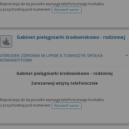
Rejestracja do tej poradni wymaga telefonicznego kontaktu
z przychodnią pod numerem:
Wyświetl numer
telefonu do rejestracji
Gabinet pielęgniarki środowiskowo - rodzinnej
OŚRODEK ZDROWIA W LIPNIE K.TOMASZYK SPÓŁKA
KOMANDYTOWA
Gabinet pielęgniarki środowiskowo - rodzinnej
Zarezerwuj wizytę telefonicznie
Rejestracja do tej poradni wymaga telefonicznego kontaktu
z przychodnią pod numerem:
Wyświetl numer
telefonu do rejestracji