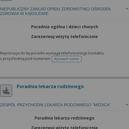
NIEPUBLICZNY ZAKŁAD OPIEKI ZDROWOTNEJ OŚRODEK
ZDROWIA W KĄKOLEWIE
Poradnia ogólna i dzieci chorych
Zarezerwuj wizytę telefonicznie
Rejestracja do tej poradni wymaga telefonicznego kontaktu
z przychodnią pod numerem:
Wyświetl numer
telefonu do rejestracji
Poradnia lekarza rodzinnego
ZESPÓŁ PRZYCHODNI LEKARZA RODZINNEGO "MEDICA"
Poradnia lekarza rodzinnego
Zarezerwuj wizytę telefonicznie