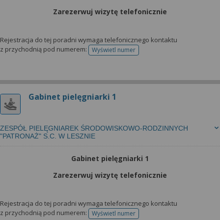
Zarezerwuj wizytę telefonicznie
Rejestracja do tej poradni wymaga telefonicznego kontaktu
z przychodnią pod numerem:
Wyświetl numer
telefonu do rejestracji
Gabinet pielęgniarki 1
ZESPÓŁ PIELĘGNIAREK ŚRODOWISKOWO-RODZINNYCH
"PATRONAŻ" S.C. W LESZNIE
Gabinet pielęgniarki 1
Zarezerwuj wizytę telefonicznie
Rejestracja do tej poradni wymaga telefonicznego kontaktu
z przychodnią pod numerem:
Wyświetl numer
telefonu do rejestracji