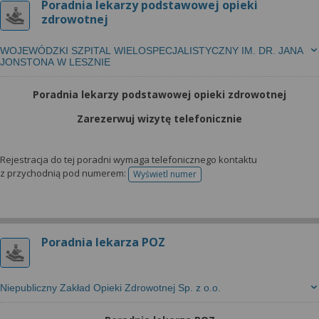
Poradnia lekarzy podstawowej opieki
zdrowotnej
WOJEWÓDZKI SZPITAL WIELOSPECJALISTYCZNY IM. DR. JANA
JONSTONA W LESZNIE
Poradnia lekarzy podstawowej opieki zdrowotnej
Zarezerwuj wizytę telefonicznie
Rejestracja do tej poradni wymaga telefonicznego kontaktu
z przychodnią pod numerem:
Wyświetl numer
telefonu do rejestracji
Poradnia lekarza POZ
Niepubliczny Zakład Opieki Zdrowotnej Sp. z o.o.