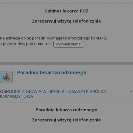
Gabinet lekarza POZ
Zarezerwuj wizytę telefonicznie
Rejestracja do tej poradni wymaga telefonicznego kontaktu
z przychodnią pod numerem:
Wyświetl numer
telefonu do rejestracji
Poradnia lekarza rodzinnego
OŚRODEK ZDROWIA W LIPNIE K.TOMASZYK SPÓŁKA
KOMANDYTOWA
Poradnia lekarza rodzinnego
Zarezerwuj wizytę telefonicznie