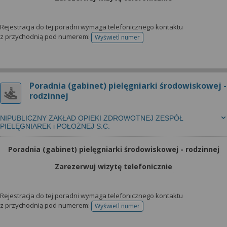
Rejestracja do tej poradni wymaga telefonicznego kontaktu
z przychodnią pod numerem:
Wyświetl numer
telefonu do rejestracji
Poradnia (gabinet) pielęgniarki środowiskowej -
rodzinnej
NIPUBLICZNY ZAKŁAD OPIEKI ZDROWOTNEJ ZESPÓŁ
PIELĘGNIAREK i POŁOŻNEJ S.C.
Poradnia (gabinet) pielęgniarki środowiskowej - rodzinnej
Zarezerwuj wizytę telefonicznie
Rejestracja do tej poradni wymaga telefonicznego kontaktu
z przychodnią pod numerem:
Wyświetl numer
telefonu do rejestracji