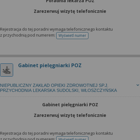
Poradnia lekarza POZ
Zarezerwuj wizytę telefonicznie
Rejestracja do tej poradni wymaga telefonicznego kontaktu
z przychodnią pod numerem:
Wyświetl numer
telefonu do rejestracji
Gabinet pielęgniarki POZ
NIEPUBLICZNY ZAKŁAD OPIEKI ZDROWOTNEJ SP.J.
PRZYCHODNIA LEKARSKA SUDOLSKI, WŁOSZCZYŃSKA
Gabinet pielęgniarki POZ
Zarezerwuj wizytę telefonicznie
Rejestracja do tej poradni wymaga telefonicznego kontaktu
z przychodnią pod numerem:
Wyświetl numer