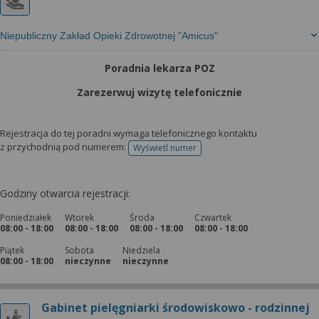
Niepubliczny Zakład Opieki Zdrowotnej "Amicus"
Poradnia lekarza POZ
Zarezerwuj wizytę telefonicznie
Rejestracja do tej poradni wymaga telefonicznego kontaktu
z przychodnią pod numerem:
Wyświetl numer
telefonu do rejestracji
Godziny otwarcia rejestracji:
Poniedziałek
Wtorek
Środa
Czwartek
08:00 - 18:00
08:00 - 18:00
08:00 - 18:00
08:00 - 18:00
Piątek
Sobota
Niedziela
08:00 - 18:00
nieczynne
nieczynne
Gabinet pielęgniarki środowiskowo - rodzinnej