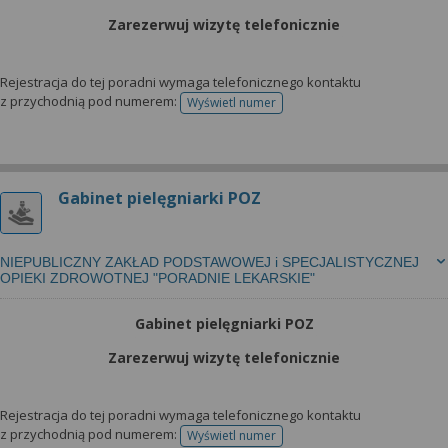
Zarezerwuj wizytę telefonicznie
Rejestracja do tej poradni wymaga telefonicznego kontaktu
z przychodnią pod numerem:
Wyświetl numer
telefonu do rejestracji
Gabinet pielęgniarki POZ
NIEPUBLICZNY ZAKŁAD PODSTAWOWEJ i SPECJALISTYCZNEJ
OPIEKI ZDROWOTNEJ "PORADNIE LEKARSKIE"
Gabinet pielęgniarki POZ
Zarezerwuj wizytę telefonicznie
Rejestracja do tej poradni wymaga telefonicznego kontaktu
z przychodnią pod numerem:
Wyświetl numer
telefonu do rejestracji