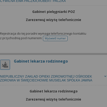
CYWILNA EWA PACZKA,ROBERT PACZKA
Gabinet pielęgniarki POZ
Zarezerwuj wizytę telefonicznie
Rejestracja do tej poradni wymaga telefonicznego kontaktu
z przychodnią pod numerem:
Wyświetl numer
telefonu do rejestracji
Gabinet lekarza rodzinnego
NIEPUBLICZNY ZAKŁAD OPIEKI ZDROWOTNEJ OŚRODEK
ZDROWIA W ŚWIĘCIECHOWIE MUSIELAK SPÓŁKA JAWNA
Gabinet lekarza rodzinnego
Zarezerwuj wizytę telefonicznie