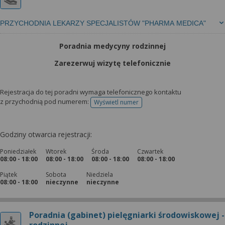
PRZYCHODNIA LEKARZY SPECJALISTÓW "PHARMA MEDICA"
Poradnia medycyny rodzinnej
Zarezerwuj wizytę telefonicznie
Rejestracja do tej poradni wymaga telefonicznego kontaktu
z przychodnią pod numerem:
Wyświetl numer
telefonu do rejestracji
Godziny otwarcia rejestracji:
Poniedziałek
Wtorek
Środa
Czwartek
08:00 - 18:00
08:00 - 18:00
08:00 - 18:00
08:00 - 18:00
Piątek
Sobota
Niedziela
08:00 - 18:00
nieczynne
nieczynne
Poradnia (gabinet) pielęgniarki środowiskowej -