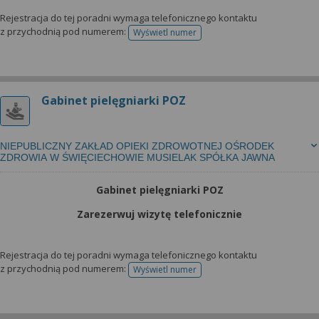
Rejestracja do tej poradni wymaga telefonicznego kontaktu
z przychodnią pod numerem:
Wyświetl numer
telefonu do rejestracji
Gabinet pielęgniarki POZ
NIEPUBLICZNY ZAKŁAD OPIEKI ZDROWOTNEJ OŚRODEK
ZDROWIA W ŚWIĘCIECHOWIE MUSIELAK SPÓŁKA JAWNA
Gabinet pielęgniarki POZ
Zarezerwuj wizytę telefonicznie
Rejestracja do tej poradni wymaga telefonicznego kontaktu
z przychodnią pod numerem:
Wyświetl numer
telefonu do rejestracji