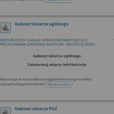
telefonu do rejestracji
Gabinet lekarza ogólnego
NIEPUBLICZNY ZAKŁAD OPIEKI ZDROWOTNEJ SP.J.
PRZYCHODNIA LEKARSKA SUDOLSKI, WŁOSZCZYŃSKA
Gabinet lekarza ogólnego
Zarezerwuj wizytę telefonicznie
Rejestracja do tej poradni wymaga telefonicznego kontaktu
z przychodnią pod numerem:
Wyświetl numer
telefonu do rejestracji
Gabinet lekarza POZ