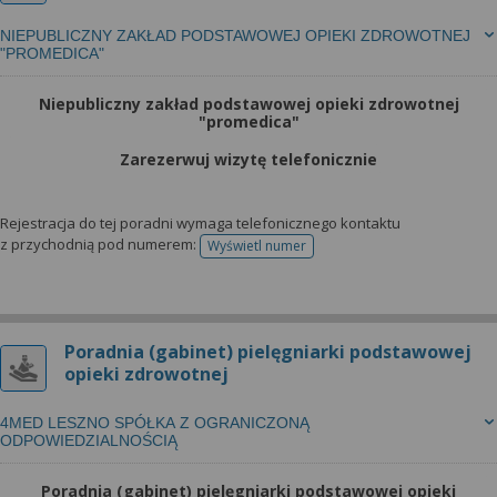
NIEPUBLICZNY ZAKŁAD PODSTAWOWEJ OPIEKI ZDROWOTNEJ
"PROMEDICA"
Niepubliczny zakład podstawowej opieki zdrowotnej
"promedica"
Zarezerwuj wizytę telefonicznie
Rejestracja do tej poradni wymaga telefonicznego kontaktu
z przychodnią pod numerem:
Wyświetl numer
telefonu do rejestracji
Poradnia (gabinet) pielęgniarki podstawowej
opieki zdrowotnej
4MED LESZNO SPÓŁKA Z OGRANICZONĄ
ODPOWIEDZIALNOŚCIĄ
Poradnia (gabinet) pielęgniarki podstawowej opieki