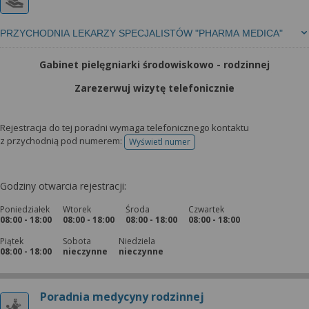
PRZYCHODNIA LEKARZY SPECJALISTÓW "PHARMA MEDICA"
Gabinet pielęgniarki środowiskowo - rodzinnej
Zarezerwuj wizytę telefonicznie
Rejestracja do tej poradni wymaga telefonicznego kontaktu
z przychodnią pod numerem:
Wyświetl numer
telefonu do rejestracji
Godziny otwarcia rejestracji:
Poniedziałek
Wtorek
Środa
Czwartek
08:00 - 18:00
08:00 - 18:00
08:00 - 18:00
08:00 - 18:00
Piątek
Sobota
Niedziela
08:00 - 18:00
nieczynne
nieczynne
Poradnia medycyny rodzinnej