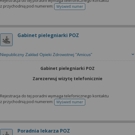
Rejestracja do tej poradni wymaga telefonicznego kontaktu
z przychodnią pod numerem:
Wyświetl numer
telefonu do rejestracji
Gabinet pielegniarki POZ
Niepubliczny Zakład Opieki Zdrowotnej "Amicus"
Gabinet pielegniarki POZ
Zarezerwuj wizytę telefonicznie
Rejestracja do tej poradni wymaga telefonicznego kontaktu
z przychodnią pod numerem:
Wyświetl numer
telefonu do rejestracji
Poradnia lekarza POZ