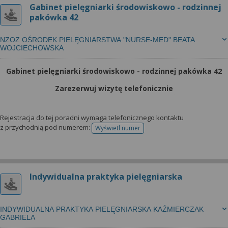
Gabinet pielęgniarki środowiskowo - rodzinnej
pakówka 42
NZOZ OŚRODEK PIELĘGNIARSTWA "NURSE-MED" BEATA
WOJCIECHOWSKA
Gabinet pielęgniarki środowiskowo - rodzinnej pakówka 42
Zarezerwuj wizytę telefonicznie
Rejestracja do tej poradni wymaga telefonicznego kontaktu
z przychodnią pod numerem:
Wyświetl numer
telefonu do rejestracji
Indywidualna praktyka pielęgniarska
INDYWIDUALNA PRAKTYKA PIELĘGNIARSKA KAŹMIERCZAK
GABRIELA