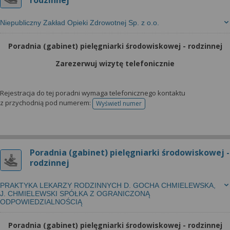
rodzinnej
Niepubliczny Zakład Opieki Zdrowotnej Sp. z o.o.
Poradnia (gabinet) pielęgniarki środowiskowej - rodzinnej
Zarezerwuj wizytę telefonicznie
Rejestracja do tej poradni wymaga telefonicznego kontaktu
z przychodnią pod numerem:
Wyświetl numer
telefonu do rejestracji
Poradnia (gabinet) pielęgniarki środowiskowej -
rodzinnej
PRAKTYKA LEKARZY RODZINNYCH D. GOCHA CHMIELEWSKA,
J. CHMIELEWSKI SPÓŁKA Z OGRANICZONĄ
ODPOWIEDZIALNOŚCIĄ
Poradnia (gabinet) pielęgniarki środowiskowej - rodzinnej