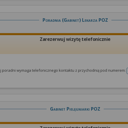
Poradnia (gabinet) Lekarza POZ
Zarezerwuj wizytę telefonicznie
tej poradni wymaga telefonicznego kontaktu z przychodnią pod numerem:
Gabinet Pielęgniarki POZ
Zarezerwuj wizytę telefonicznie