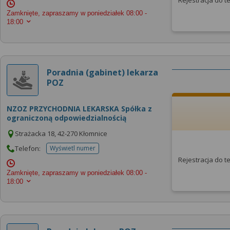
Rejestracja do 
Zamknięte, zapraszamy w poniedziałek
08:00 -
18:00
Poradnia (gabinet) lekarza
POZ
NZOZ PRZYCHODNIA LEKARSKA Spółka z
ograniczoną odpowiedzialnością
Strażacka 18, 42-270 Kłomnice
Telefon:
Wyświetl numer
telefonu do placowki
Rejestracja do 
Zamknięte, zapraszamy w poniedziałek
08:00 -
18:00