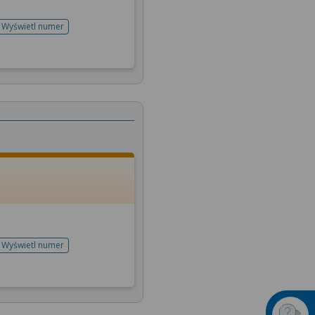
Wyświetl numer
telefonu do rejestracji
Wyświetl numer
telefonu do rejestracji