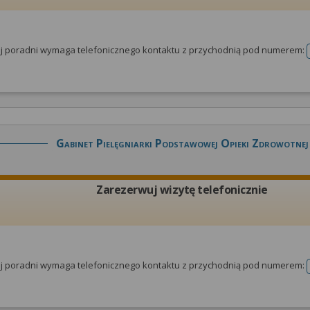
tej poradni wymaga telefonicznego kontaktu z przychodnią pod numerem:
Gabinet Pielęgniarki Podstawowej Opieki Zdrowotnej
Zarezerwuj wizytę telefonicznie
tej poradni wymaga telefonicznego kontaktu z przychodnią pod numerem: