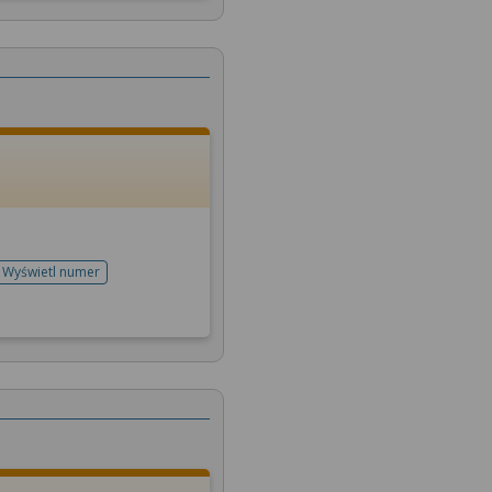
Wyświetl numer
telefonu do rejestracji