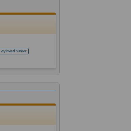
Wyświetl numer
telefonu do rejestracji