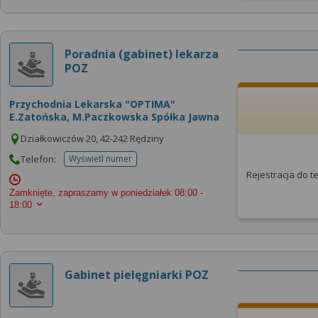
Poradnia (gabinet) lekarza
POZ
Przychodnia Lekarska "OPTIMA"
E.Zatońska, M.Paczkowska Spółka Jawna
Działkowiczów 20, 42-242 Rędziny
Telefon:
Wyświetl numer
telefonu do placowki
Rejestracja do 
Zamknięte, zapraszamy w poniedziałek
08:00 -
18:00
Gabinet pielęgniarki POZ