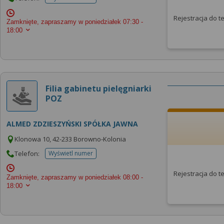
telefonu do placowki
Rejestracja do 
Zamknięte, zapraszamy w poniedziałek
07:30 -
18:00
Filia gabinetu pielęgniarki
POZ
ALMED ZDZIESZYŃSKI SPÓŁKA JAWNA
Klonowa 10, 42-233 Borowno-Kolonia
Telefon:
Wyświetl numer
telefonu do placowki
Rejestracja do 
Zamknięte, zapraszamy w poniedziałek
08:00 -
18:00