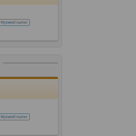
Wyświetl numer
telefonu do rejestracji
Wyświetl numer
telefonu do rejestracji