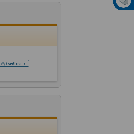
Wyświetl numer
telefonu do rejestracji