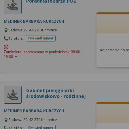
Poradnia lekarza POZ
MEDINER BARBARA KURCZYCH
Sądowa 29, 42-270 Kłomnice
Telefon:
Wyświetl numer
telefonu do placowki
Rejestracja do 
Zamknięte, zapraszamy w poniedziałek
08:00 -
18:00
Gabinet pielęgniarki
środowiskowo - rodzinnej
MEDINER BARBARA KURCZYCH
Sądowa 29, 42-270 Kłomnice
Telefon:
Wyświetl numer