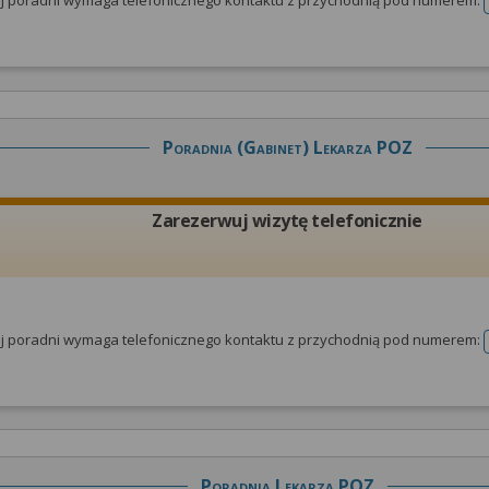
tej poradni wymaga telefonicznego kontaktu z przychodnią pod numerem:
Poradnia (gabinet) Lekarza POZ
Zarezerwuj wizytę telefonicznie
tej poradni wymaga telefonicznego kontaktu z przychodnią pod numerem:
Poradnia Lekarza POZ