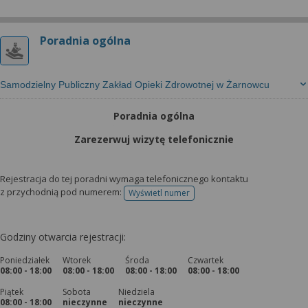
Poradnia ogólna
Samodzielny Publiczny Zakład Opieki Zdrowotnej w Żarnowcu
Poradnia ogólna
Zarezerwuj wizytę telefonicznie
Rejestracja do tej poradni wymaga telefonicznego kontaktu
z przychodnią pod numerem:
Wyświetl numer
telefonu do rejestracji
Godziny otwarcia rejestracji:
Poniedziałek
Wtorek
Środa
Czwartek
08:00 - 18:00
08:00 - 18:00
08:00 - 18:00
08:00 - 18:00
Piątek
Sobota
Niedziela
08:00 - 18:00
nieczynne
nieczynne