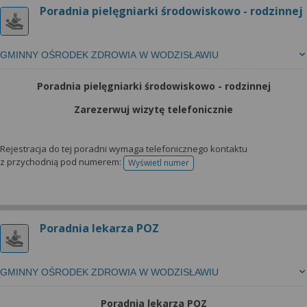
Poradnia pielęgniarki środowiskowo - rodzinnej
GMINNY OŚRODEK ZDROWIA W WODZISŁAWIU
Poradnia pielęgniarki środowiskowo - rodzinnej
Zarezerwuj wizytę telefonicznie
Rejestracja do tej poradni wymaga telefonicznego kontaktu
z przychodnią pod numerem:
Wyświetl numer
telefonu do rejestracji
Poradnia lekarza POZ
GMINNY OŚRODEK ZDROWIA W WODZISŁAWIU
Poradnia lekarza POZ