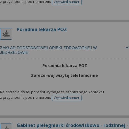
z przychodnią pod numerem:
Wyświetl numer
telefonu do rejestracji
Poradnia lekarza POZ
ZAKŁAD PODSTAWOWEJ OPIEKI ZDROWOTNEJ W
JĘDRZEJOWIE
Poradnia lekarza POZ
Zarezerwuj wizytę telefonicznie
Rejestracja do tej poradni wymaga telefonicznego kontaktu
z przychodnią pod numerem:
Wyświetl numer
telefonu do rejestracji
Gabinet pielegniarki środowiskowo - rodzinnej -