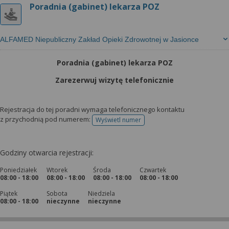
Poradnia (gabinet) lekarza POZ
ALFAMED Niepubliczny Zakład Opieki Zdrowotnej w Jasionce
Poradnia (gabinet) lekarza POZ
Zarezerwuj wizytę telefonicznie
Rejestracja do tej poradni wymaga telefonicznego kontaktu
z przychodnią pod numerem:
Wyświetl numer
telefonu do rejestracji
Godziny otwarcia rejestracji:
Poniedziałek
Wtorek
Środa
Czwartek
08:00 - 18:00
08:00 - 18:00
08:00 - 18:00
08:00 - 18:00
Piątek
Sobota
Niedziela
08:00 - 18:00
nieczynne
nieczynne