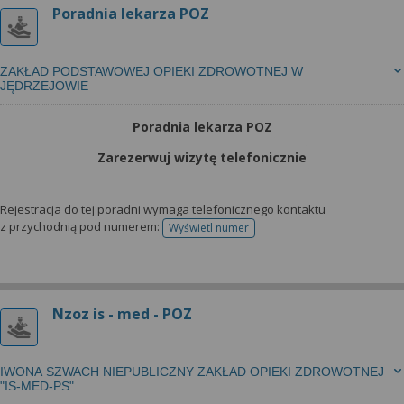
Poradnia lekarza POZ
ZAKŁAD PODSTAWOWEJ OPIEKI ZDROWOTNEJ W
JĘDRZEJOWIE
Poradnia lekarza POZ
Zarezerwuj wizytę telefonicznie
Rejestracja do tej poradni wymaga telefonicznego kontaktu
z przychodnią pod numerem:
Wyświetl numer
telefonu do rejestracji
Nzoz is - med - POZ
IWONA SZWACH NIEPUBLICZNY ZAKŁAD OPIEKI ZDROWOTNEJ
"IS-MED-PS"