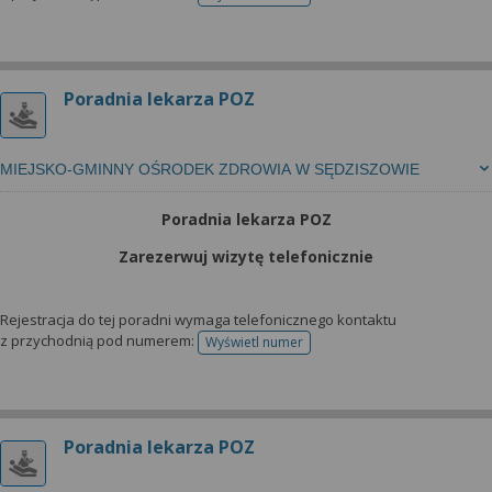
telefonu do rejestracji
Poradnia lekarza POZ
MIEJSKO-GMINNY OŚRODEK ZDROWIA W SĘDZISZOWIE
Poradnia lekarza POZ
Zarezerwuj wizytę telefonicznie
Rejestracja do tej poradni wymaga telefonicznego kontaktu
z przychodnią pod numerem:
Wyświetl numer
telefonu do rejestracji
Poradnia lekarza POZ