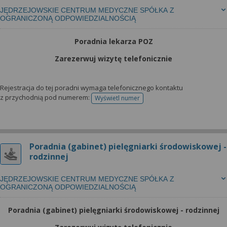
JĘDRZEJOWSKIE CENTRUM MEDYCZNE SPÓŁKA Z
OGRANICZONĄ ODPOWIEDZIALNOŚCIĄ
Poradnia lekarza POZ
Zarezerwuj wizytę telefonicznie
Rejestracja do tej poradni wymaga telefonicznego kontaktu
z przychodnią pod numerem:
Wyświetl numer
telefonu do rejestracji
Poradnia (gabinet) pielęgniarki środowiskowej -
rodzinnej
JĘDRZEJOWSKIE CENTRUM MEDYCZNE SPÓŁKA Z
OGRANICZONĄ ODPOWIEDZIALNOŚCIĄ
Poradnia (gabinet) pielęgniarki środowiskowej - rodzinnej