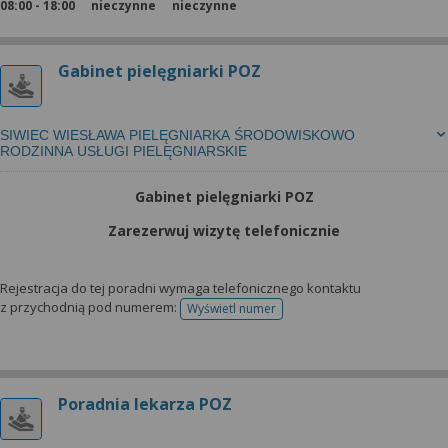
08:00 - 18:00
nieczynne
nieczynne
Gabinet pielęgniarki POZ
SIWIEC WIESŁAWA PIELĘGNIARKA ŚRODOWISKOWO
RODZINNA USŁUGI PIELĘGNIARSKIE
Gabinet pielęgniarki POZ
Zarezerwuj wizytę telefonicznie
Rejestracja do tej poradni wymaga telefonicznego kontaktu
z przychodnią pod numerem:
Wyświetl numer
telefonu do rejestracji
Poradnia lekarza POZ