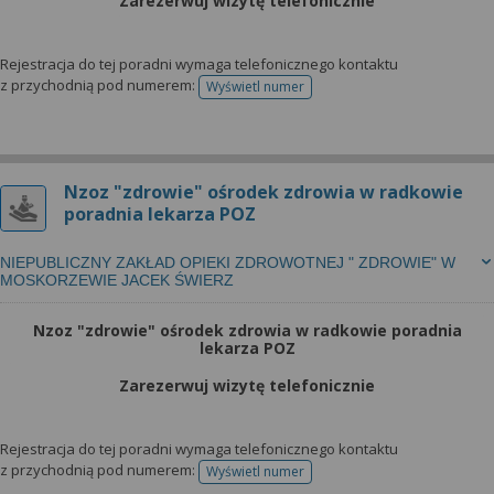
Zarezerwuj wizytę telefonicznie
Rejestracja do tej poradni wymaga telefonicznego kontaktu
z przychodnią pod numerem:
Wyświetl numer
telefonu do rejestracji
Nzoz "zdrowie" ośrodek zdrowia w radkowie
poradnia lekarza POZ
NIEPUBLICZNY ZAKŁAD OPIEKI ZDROWOTNEJ " ZDROWIE" W
MOSKORZEWIE JACEK ŚWIERZ
Nzoz "zdrowie" ośrodek zdrowia w radkowie poradnia
lekarza POZ
Zarezerwuj wizytę telefonicznie
Rejestracja do tej poradni wymaga telefonicznego kontaktu
z przychodnią pod numerem:
Wyświetl numer
telefonu do rejestracji