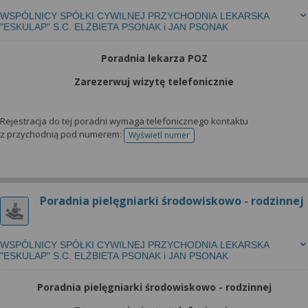
WSPÓLNICY SPÓŁKI CYWILNEJ PRZYCHODNIA LEKARSKA
"ESKULAP" S.C. ELŻBIETA PSONAK i JAN PSONAK
Poradnia lekarza POZ
Zarezerwuj wizytę telefonicznie
Rejestracja do tej poradni wymaga telefonicznego kontaktu
z przychodnią pod numerem:
Wyświetl numer
telefonu do rejestracji
Poradnia pielęgniarki środowiskowo - rodzinnej
WSPÓLNICY SPÓŁKI CYWILNEJ PRZYCHODNIA LEKARSKA
"ESKULAP" S.C. ELŻBIETA PSONAK i JAN PSONAK
Poradnia pielęgniarki środowiskowo - rodzinnej