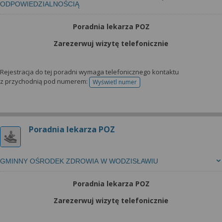
ODPOWIEDZIALNOŚCIĄ
Poradnia lekarza POZ
Zarezerwuj wizytę telefonicznie
Rejestracja do tej poradni wymaga telefonicznego kontaktu
z przychodnią pod numerem:
Wyświetl numer
telefonu do rejestracji
Poradnia lekarza POZ
GMINNY OŚRODEK ZDROWIA W WODZISŁAWIU
Poradnia lekarza POZ
Zarezerwuj wizytę telefonicznie