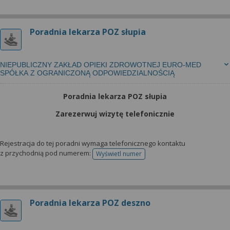
Poradnia lekarza POZ słupia
NIEPUBLICZNY ZAKŁAD OPIEKI ZDROWOTNEJ EURO-MED
SPÓŁKA Z OGRANICZONĄ ODPOWIEDZIALNOŚCIĄ
Poradnia lekarza POZ słupia
Zarezerwuj wizytę telefonicznie
Rejestracja do tej poradni wymaga telefonicznego kontaktu
z przychodnią pod numerem:
Wyświetl numer
telefonu do rejestracji
Poradnia lekarza POZ deszno