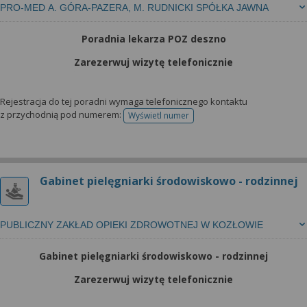
PRO-MED A. GÓRA-PAZERA, M. RUDNICKI SPÓŁKA JAWNA
Poradnia lekarza POZ deszno
Zarezerwuj wizytę telefonicznie
Rejestracja do tej poradni wymaga telefonicznego kontaktu
z przychodnią pod numerem:
Wyświetl numer
telefonu do rejestracji
Gabinet pielęgniarki środowiskowo - rodzinnej
PUBLICZNY ZAKŁAD OPIEKI ZDROWOTNEJ W KOZŁOWIE
Gabinet pielęgniarki środowiskowo - rodzinnej
Zarezerwuj wizytę telefonicznie