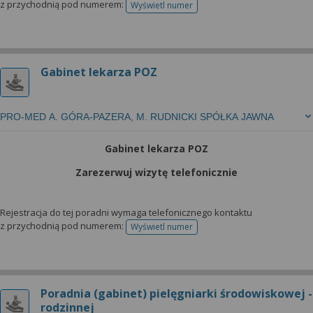
z przychodnią pod numerem:
Wyświetl numer
telefonu do rejestracji
Gabinet lekarza POZ
PRO-MED A. GÓRA-PAZERA, M. RUDNICKI SPÓŁKA JAWNA
Gabinet lekarza POZ
Zarezerwuj wizytę telefonicznie
Rejestracja do tej poradni wymaga telefonicznego kontaktu
z przychodnią pod numerem:
Wyświetl numer
telefonu do rejestracji
Poradnia (gabinet) pielęgniarki środowiskowej -
rodzinnej