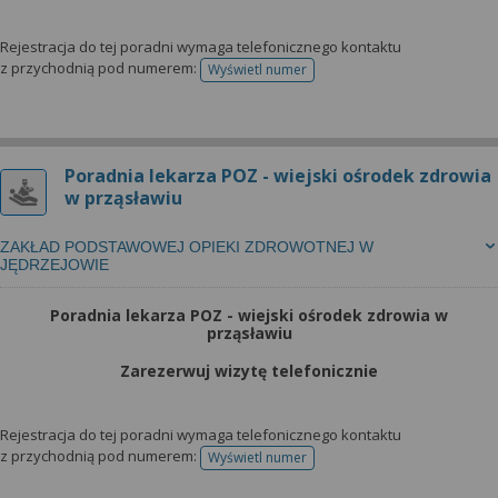
Rejestracja do tej poradni wymaga telefonicznego kontaktu
z przychodnią pod numerem:
Wyświetl numer
telefonu do rejestracji
Poradnia lekarza POZ - wiejski ośrodek zdrowia
w prząsławiu
ZAKŁAD PODSTAWOWEJ OPIEKI ZDROWOTNEJ W
JĘDRZEJOWIE
Poradnia lekarza POZ - wiejski ośrodek zdrowia w
prząsławiu
Zarezerwuj wizytę telefonicznie
Rejestracja do tej poradni wymaga telefonicznego kontaktu
z przychodnią pod numerem:
Wyświetl numer
telefonu do rejestracji