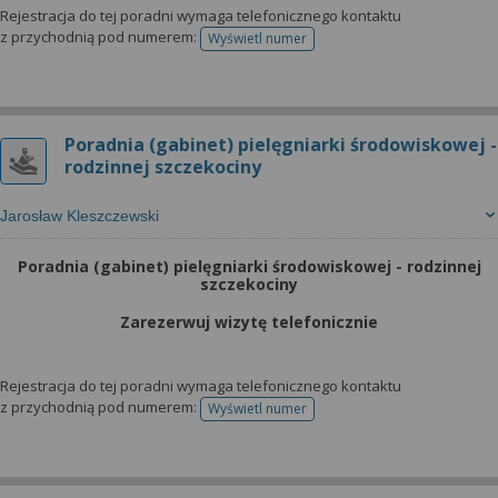
Rejestracja do tej poradni wymaga telefonicznego kontaktu
z przychodnią pod numerem:
Wyświetl numer
telefonu do rejestracji
Poradnia (gabinet) pielęgniarki środowiskowej -
rodzinnej szczekociny
Jarosław Kleszczewski
Poradnia (gabinet) pielęgniarki środowiskowej - rodzinnej
szczekociny
Zarezerwuj wizytę telefonicznie
Rejestracja do tej poradni wymaga telefonicznego kontaktu
z przychodnią pod numerem:
Wyświetl numer
telefonu do rejestracji