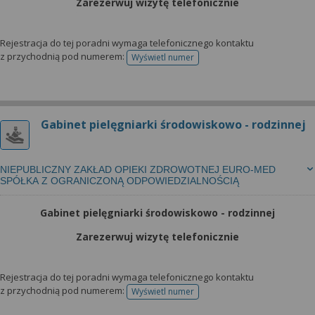
Zarezerwuj wizytę telefonicznie
Rejestracja do tej poradni wymaga telefonicznego kontaktu
z przychodnią pod numerem:
Wyświetl numer
telefonu do rejestracji
Gabinet pielęgniarki środowiskowo - rodzinnej
NIEPUBLICZNY ZAKŁAD OPIEKI ZDROWOTNEJ EURO-MED
SPÓŁKA Z OGRANICZONĄ ODPOWIEDZIALNOŚCIĄ
Gabinet pielęgniarki środowiskowo - rodzinnej
Zarezerwuj wizytę telefonicznie
Rejestracja do tej poradni wymaga telefonicznego kontaktu
z przychodnią pod numerem:
Wyświetl numer
telefonu do rejestracji