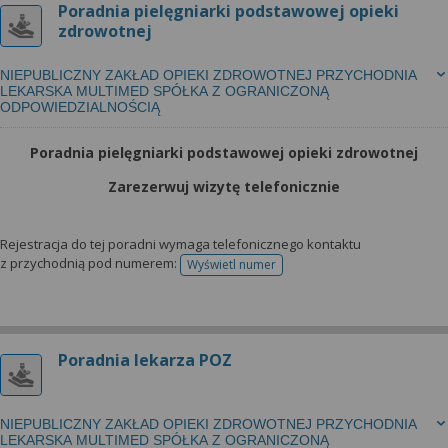
Poradnia pielęgniarki podstawowej opieki
zdrowotnej
NIEPUBLICZNY ZAKŁAD OPIEKI ZDROWOTNEJ PRZYCHODNIA
LEKARSKA MULTIMED SPÓŁKA Z OGRANICZONĄ
ODPOWIEDZIALNOŚCIĄ
Poradnia pielęgniarki podstawowej opieki zdrowotnej
Zarezerwuj wizytę telefonicznie
Rejestracja do tej poradni wymaga telefonicznego kontaktu
z przychodnią pod numerem:
Wyświetl numer
telefonu do rejestracji
Poradnia lekarza POZ
NIEPUBLICZNY ZAKŁAD OPIEKI ZDROWOTNEJ PRZYCHODNIA
LEKARSKA MULTIMED SPÓŁKA Z OGRANICZONĄ