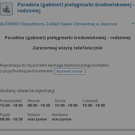
Poradnia (gabinet) pielęgniarki środowiskowej -
rodzinnej
ALFAMED Niepubliczny Zakład Opieki Zdrowotnej w Jasionce
Poradnia (gabinet) pielęgniarki środowiskowej - rodzinnej
Zarezerwuj wizytę telefonicznie
Rejestracja do tej poradni wymaga telefonicznego kontaktu
z przychodnią pod numerem:
Wyświetl numer
telefonu do rejestracji
Godziny otwarcia rejestracji:
Poniedziałek
Wtorek
Środa
Czwartek
15:00 - 18:00
08:00 - 10:30
15:00 - 18:00
15:00 - 18:00
Piątek
Sobota
Niedziela
08:00 - 10:30
nieczynne
nieczynne