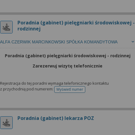
Poradnia (gabinet) pielęgniarki środowiskowej -
rodzinnej
ALFA CZERWIK MARCINKOWSKI SPÓŁKA KOMANDYTOWA
Poradnia (gabinet) pielęgniarki środowiskowej - rodzinnej
Zarezerwuj wizytę telefonicznie
Rejestracja do tej poradni wymaga telefonicznego kontaktu
z przychodnią pod numerem:
Wyświetl numer
telefonu do rejestracji
Poradnia (gabinet) lekarza POZ