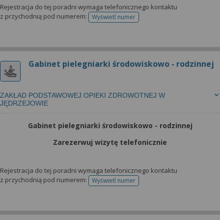
Rejestracja do tej poradni wymaga telefonicznego kontaktu
z przychodnią pod numerem:
Wyświetl numer
telefonu do rejestracji
Gabinet pielegniarki środowiskowo - rodzinnej
ZAKŁAD PODSTAWOWEJ OPIEKI ZDROWOTNEJ W
JĘDRZEJOWIE
Gabinet pielegniarki środowiskowo - rodzinnej
Zarezerwuj wizytę telefonicznie
Rejestracja do tej poradni wymaga telefonicznego kontaktu
z przychodnią pod numerem:
Wyświetl numer
telefonu do rejestracji