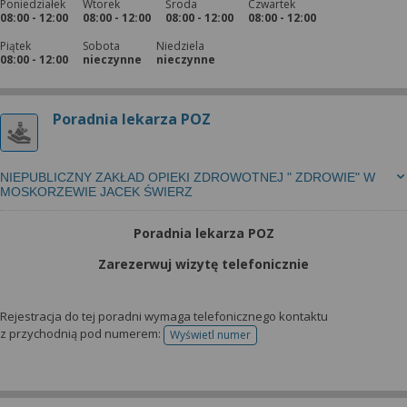
Poniedziałek
Wtorek
Środa
Czwartek
08:00 - 12:00
08:00 - 12:00
08:00 - 12:00
08:00 - 12:00
Piątek
Sobota
Niedziela
08:00 - 12:00
nieczynne
nieczynne
Poradnia lekarza POZ
NIEPUBLICZNY ZAKŁAD OPIEKI ZDROWOTNEJ " ZDROWIE" W
MOSKORZEWIE JACEK ŚWIERZ
Poradnia lekarza POZ
Zarezerwuj wizytę telefonicznie
Rejestracja do tej poradni wymaga telefonicznego kontaktu
z przychodnią pod numerem:
Wyświetl numer
telefonu do rejestracji