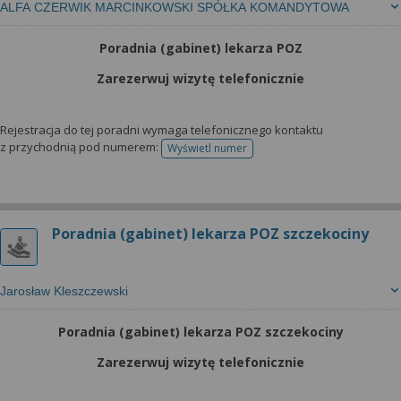
ALFA CZERWIK MARCINKOWSKI SPÓŁKA KOMANDYTOWA
Poradnia (gabinet) lekarza POZ
Zarezerwuj wizytę telefonicznie
Rejestracja do tej poradni wymaga telefonicznego kontaktu
z przychodnią pod numerem:
Wyświetl numer
telefonu do rejestracji
Poradnia (gabinet) lekarza POZ szczekociny
Jarosław Kleszczewski
Poradnia (gabinet) lekarza POZ szczekociny
Zarezerwuj wizytę telefonicznie