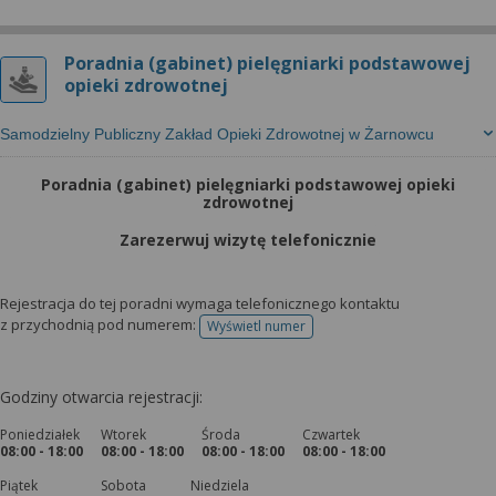
Poradnia (gabinet) pielęgniarki podstawowej
opieki zdrowotnej
Samodzielny Publiczny Zakład Opieki Zdrowotnej w Żarnowcu
Poradnia (gabinet) pielęgniarki podstawowej opieki
zdrowotnej
Zarezerwuj wizytę telefonicznie
Rejestracja do tej poradni wymaga telefonicznego kontaktu
z przychodnią pod numerem:
Wyświetl numer
telefonu do rejestracji
Godziny otwarcia rejestracji:
Poniedziałek
Wtorek
Środa
Czwartek
08:00 - 18:00
08:00 - 18:00
08:00 - 18:00
08:00 - 18:00
Piątek
Sobota
Niedziela