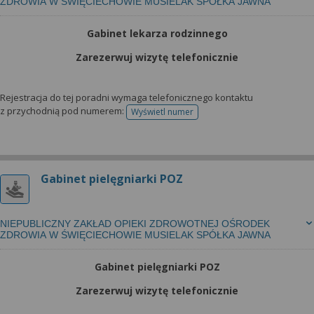
ZDROWIA W ŚWIĘCIECHOWIE MUSIELAK SPÓŁKA JAWNA
Gabinet lekarza rodzinnego
Zarezerwuj wizytę telefonicznie
Rejestracja do tej poradni wymaga telefonicznego kontaktu
z przychodnią pod numerem:
Wyświetl numer
telefonu do rejestracji
Gabinet pielęgniarki POZ
NIEPUBLICZNY ZAKŁAD OPIEKI ZDROWOTNEJ OŚRODEK
ZDROWIA W ŚWIĘCIECHOWIE MUSIELAK SPÓŁKA JAWNA
Gabinet pielęgniarki POZ
Zarezerwuj wizytę telefonicznie