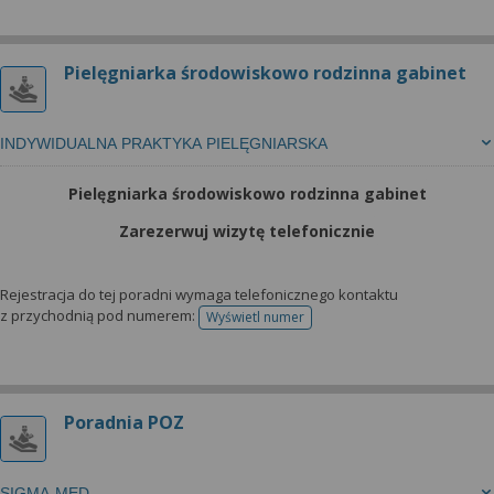
Pielęgniarka środowiskowo rodzinna gabinet
INDYWIDUALNA PRAKTYKA PIELĘGNIARSKA
Pielęgniarka środowiskowo rodzinna gabinet
Zarezerwuj wizytę telefonicznie
Rejestracja do tej poradni wymaga telefonicznego kontaktu
z przychodnią pod numerem:
Wyświetl numer
telefonu do rejestracji
Poradnia POZ
SIGMA-MED