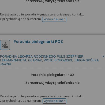
Zarezerwuj wizytę telefonicznie
Rejestracja do tej poradni wymaga telefonicznego kontaktu
z przychodnią pod numerem:
Wyświetl numer
telefonu do rejestracji
Poradnia pielęgniarki POZ
PORADNIA LEKARZA RODZINNEGO PULS SZEFFNER,
LEHMANN-PIĘTA, GLAPIAK, WOJCIECHOWSKI, JURGA SPÓŁKA
JAWNA
Poradnia pielęgniarki POZ
Zarezerwuj wizytę telefonicznie
Rejestracja do tej poradni wymaga telefonicznego kontaktu
z przychodnią pod numerem:
Wyświetl numer
telefonu do rejestracji