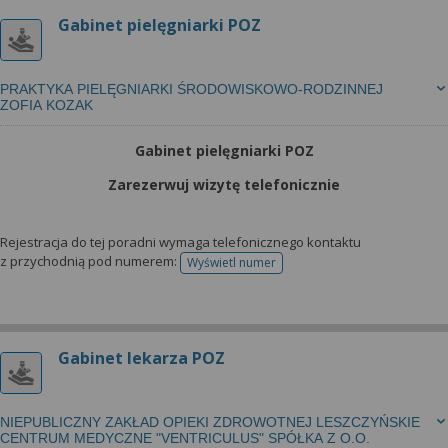
Gabinet pielęgniarki POZ
PRAKTYKA PIELĘGNIARKI ŚRODOWISKOWO-RODZINNEJ
ZOFIA KOZAK
Gabinet pielęgniarki POZ
Zarezerwuj wizytę telefonicznie
Rejestracja do tej poradni wymaga telefonicznego kontaktu
z przychodnią pod numerem:
Wyświetl numer
telefonu do rejestracji
Gabinet lekarza POZ
NIEPUBLICZNY ZAKŁAD OPIEKI ZDROWOTNEJ LESZCZYŃSKIE
CENTRUM MEDYCZNE "VENTRICULUS" SPÓŁKA Z O.O.