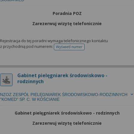
Poradnia POZ
Zarezerwuj wizytę telefonicznie
Rejestracja do tej poradni wymaga telefonicznego kontaktu
z przychodnią pod numerem:
Wyświetl numer
telefonu do rejestracji
Gabinet pielęgniarek środowiskowo -
rodzinnych
NZOZ ZESPÓŁ PIELĘGNIAREK ŚRODOWISKOWO-RODZINNYCH
"KOMED" SP. C. W KOŚCIANIE
Gabinet pielęgniarek środowiskowo - rodzinnych
Zarezerwuj wizytę telefonicznie