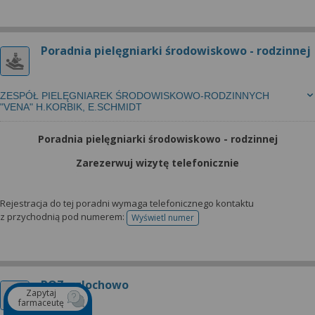
Poradnia pielęgniarki środowiskowo - rodzinnej
ZESPÓŁ PIELĘGNIAREK ŚRODOWISKOWO-RODZINNYCH
"VENA" H.KORBIK, E.SCHMIDT
Poradnia pielęgniarki środowiskowo - rodzinnej
Zarezerwuj wizytę telefonicznie
Rejestracja do tej poradni wymaga telefonicznego kontaktu
z przychodnią pod numerem:
Wyświetl numer
telefonu do rejestracji
POZ - glochowo
Zapytaj
farmaceutę