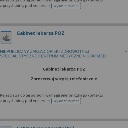
Rejestracja do tej poradni wymaga telefonicznego kontaktu
z przychodnią pod numerem:
Wyświetl numer
telefonu do rejestracji
Gabinet lekarza POZ
NIEPUBLICZNY ZAKŁAD OPIEKI ZDROWOTNEJ
SPECJALISTYCZNE CENTRUM MEDYCZNE VIGOR MED
Gabinet lekarza POZ
Zarezerwuj wizytę telefonicznie
Rejestracja do tej poradni wymaga telefonicznego kontaktu
z przychodnią pod numerem:
Wyświetl numer
telefonu do rejestracji