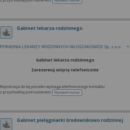
z przychodnią pod numerem:
Wyświetl numer
telefonu do rejestracji
Gabinet lekarza rodzinnego
PORADNIA LEKARZY RODZINNYCH WŁOSZAKOWICE Sp. z o.o.
Gabinet lekarza rodzinnego
Zarezerwuj wizytę telefonicznie
Rejestracja do tej poradni wymaga telefonicznego kontaktu
z przychodnią pod numerem:
Wyświetl numer
telefonu do rejestracji
Gabinet pielęgniarki środowiskowo rodzinnej