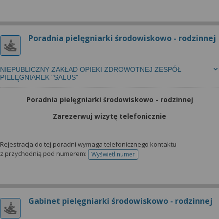
Poradnia pielęgniarki środowiskowo - rodzinnej
NIEPUBLICZNY ZAKŁAD OPIEKI ZDROWOTNEJ ZESPÓŁ
PIELĘGNIAREK "SALUS"
Poradnia pielęgniarki środowiskowo - rodzinnej
Zarezerwuj wizytę telefonicznie
Rejestracja do tej poradni wymaga telefonicznego kontaktu
z przychodnią pod numerem:
Wyświetl numer
telefonu do rejestracji
Gabinet pielęgniarki środowiskowo - rodzinnej