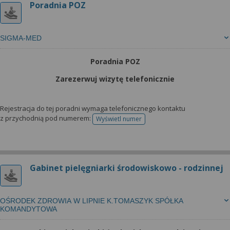
Poradnia POZ
SIGMA-MED
Poradnia POZ
Zarezerwuj wizytę telefonicznie
Rejestracja do tej poradni wymaga telefonicznego kontaktu
z przychodnią pod numerem:
Wyświetl numer
telefonu do rejestracji
Gabinet pielęgniarki środowiskowo - rodzinnej
OŚRODEK ZDROWIA W LIPNIE K.TOMASZYK SPÓŁKA
KOMANDYTOWA