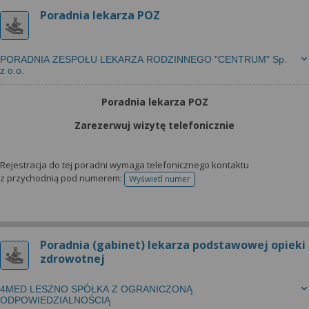
Poradnia lekarza POZ
PORADNIA ZESPOŁU LEKARZA RODZINNEGO "CENTRUM" Sp.
z o.o.
Poradnia lekarza POZ
Zarezerwuj wizytę telefonicznie
Rejestracja do tej poradni wymaga telefonicznego kontaktu
z przychodnią pod numerem:
Wyświetl numer
telefonu do rejestracji
Poradnia (gabinet) lekarza podstawowej opieki
zdrowotnej
4MED LESZNO SPÓŁKA Z OGRANICZONĄ
ODPOWIEDZIALNOŚCIĄ