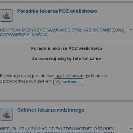
Poradnia lekarza POZ wielichowo
CENTRUM MEDYCZNE SALUS-MED SPÓŁKA Z OGRANICZONĄ
ODPOWIEDZIALNOŚCIĄ
Poradnia lekarza POZ wielichowo
Zarezerwuj wizytę telefonicznie
Rejestracja do tej poradni wymaga telefonicznego kontaktu
z przychodnią pod numerem:
Wyświetl numer
telefonu do rejestracji
Gabinet lekarza rodzinnego
NIEPUBLICZNY ZAKŁAD OPIEKI ZDROWOTNEJ OŚRODEK