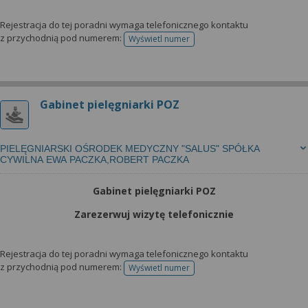
Rejestracja do tej poradni wymaga telefonicznego kontaktu
z przychodnią pod numerem:
Wyświetl numer
telefonu do rejestracji
Gabinet pielęgniarki POZ
PIELĘGNIARSKI OŚRODEK MEDYCZNY "SALUS" SPÓŁKA
CYWILNA EWA PACZKA,ROBERT PACZKA
Gabinet pielęgniarki POZ
Zarezerwuj wizytę telefonicznie
Rejestracja do tej poradni wymaga telefonicznego kontaktu
z przychodnią pod numerem:
Wyświetl numer
telefonu do rejestracji