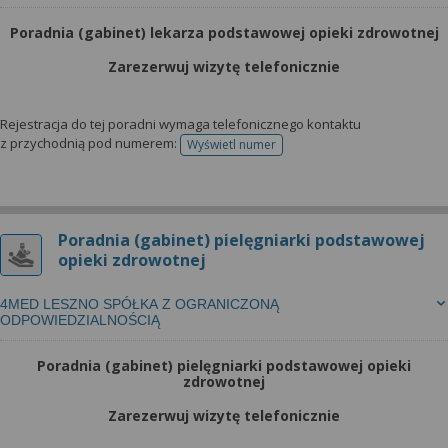
Poradnia (gabinet) lekarza podstawowej opieki zdrowotnej
Zarezerwuj wizytę telefonicznie
Rejestracja do tej poradni wymaga telefonicznego kontaktu
z przychodnią pod numerem:
Wyświetl numer
telefonu do rejestracji
Poradnia (gabinet) pielęgniarki podstawowej
opieki zdrowotnej
4MED LESZNO SPÓŁKA Z OGRANICZONĄ
ODPOWIEDZIALNOŚCIĄ
Poradnia (gabinet) pielęgniarki podstawowej opieki
zdrowotnej
Zarezerwuj wizytę telefonicznie