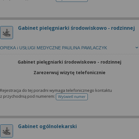
telefonu do rejestracji
Gabinet pielęgniarki środowiskowo - rodzinnej
OPIEKA i USŁUGI MEDYCZNE PAULINA PAWLACZYK
Gabinet pielęgniarki środowiskowo - rodzinnej
Zarezerwuj wizytę telefonicznie
Rejestracja do tej poradni wymaga telefonicznego kontaktu
z przychodnią pod numerem:
Wyświetl numer
telefonu do rejestracji
Gabinet ogólnolekarski