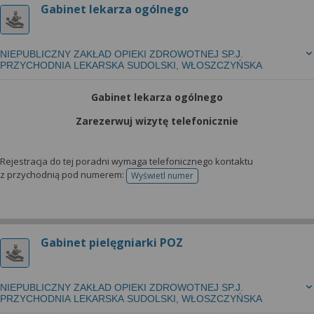
Gabinet lekarza ogólnego
NIEPUBLICZNY ZAKŁAD OPIEKI ZDROWOTNEJ SP.J.
PRZYCHODNIA LEKARSKA SUDOLSKI, WŁOSZCZYŃSKA
Gabinet lekarza ogólnego
Zarezerwuj wizytę telefonicznie
Rejestracja do tej poradni wymaga telefonicznego kontaktu
z przychodnią pod numerem:
Wyświetl numer
telefonu do rejestracji
Gabinet pielęgniarki POZ
NIEPUBLICZNY ZAKŁAD OPIEKI ZDROWOTNEJ SP.J.
PRZYCHODNIA LEKARSKA SUDOLSKI, WŁOSZCZYŃSKA