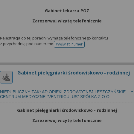
Gabinet lekarza POZ
Zarezerwuj wizytę telefonicznie
Rejestracja do tej poradni wymaga telefonicznego kontaktu
z przychodnią pod numerem:
Wyświetl numer
telefonu do rejestracji
Gabinet pielęgniarki środowiskowo - rodzinnej
NIEPUBLICZNY ZAKŁAD OPIEKI ZDROWOTNEJ LESZCZYŃSKIE
CENTRUM MEDYCZNE "VENTRICULUS" SPÓŁKA Z O.O.
Gabinet pielęgniarki środowiskowo - rodzinnej
Zarezerwuj wizytę telefonicznie