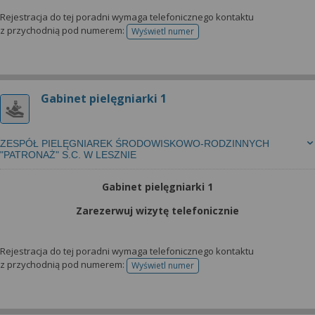
Rejestracja do tej poradni wymaga telefonicznego kontaktu
z przychodnią pod numerem:
Wyświetl numer
telefonu do rejestracji
Gabinet pielęgniarki 1
ZESPÓŁ PIELĘGNIAREK ŚRODOWISKOWO-RODZINNYCH
"PATRONAŻ" S.C. W LESZNIE
Gabinet pielęgniarki 1
Zarezerwuj wizytę telefonicznie
Rejestracja do tej poradni wymaga telefonicznego kontaktu
z przychodnią pod numerem:
Wyświetl numer
telefonu do rejestracji