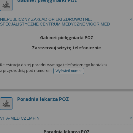
Gabinet pielęgniarki POZ
NIEPUBLICZNY ZAKŁAD OPIEKI ZDROWOTNEJ
SPECJALISTYCZNE CENTRUM MEDYCZNE VIGOR MED
Gabinet pielęgniarki POZ
Zarezerwuj wizytę telefonicznie
Rejestracja do tej poradni wymaga telefonicznego kontaktu
z przychodnią pod numerem:
Wyświetl numer
telefonu do rejestracji
Poradnia lekarza POZ
VITA-MED CZEMPIŃ
Poradnia lekarza POZ