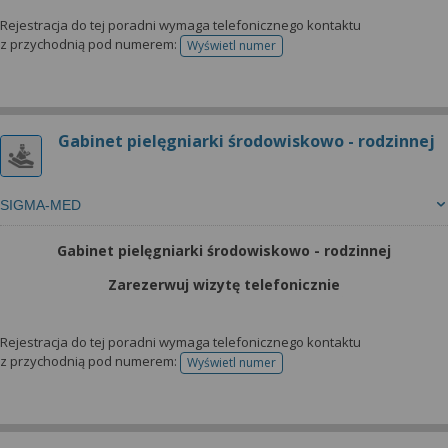
Rejestracja do tej poradni wymaga telefonicznego kontaktu
z przychodnią pod numerem:
Wyświetl numer
telefonu do rejestracji
Gabinet pielęgniarki środowiskowo - rodzinnej
SIGMA-MED
Gabinet pielęgniarki środowiskowo - rodzinnej
Zarezerwuj wizytę telefonicznie
Rejestracja do tej poradni wymaga telefonicznego kontaktu
z przychodnią pod numerem:
Wyświetl numer
telefonu do rejestracji