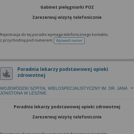
Gabinet pielęgniarki POZ
Zarezerwuj wizytę telefonicznie
Rejestracja do tej poradni wymaga telefonicznego kontaktu
z przychodnią pod numerem:
Wyświetl numer
telefonu do rejestracji
Poradnia lekarzy podstawowej opieki
zdrowotnej
WOJEWÓDZKI SZPITAL WIELOSPECJALISTYCZNY IM. DR. JANA
JONSTONA W LESZNIE
Poradnia lekarzy podstawowej opieki zdrowotnej
Zarezerwuj wizytę telefonicznie