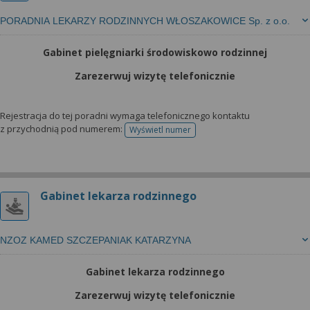
PORADNIA LEKARZY RODZINNYCH WŁOSZAKOWICE Sp. z o.o.
Gabinet pielęgniarki środowiskowo rodzinnej
Zarezerwuj wizytę telefonicznie
Rejestracja do tej poradni wymaga telefonicznego kontaktu
z przychodnią pod numerem:
Wyświetl numer
telefonu do rejestracji
Gabinet lekarza rodzinnego
NZOZ KAMED SZCZEPANIAK KATARZYNA
Gabinet lekarza rodzinnego
Zarezerwuj wizytę telefonicznie