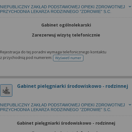
NIEPUBLICZNY ZAKŁAD PODSTAWOWEJ OPIEKI ZDROWOTNEJ
PRZYCHODNIA LEKARZA RODZINNEGO "ZDROWIE" S.C.
Gabinet ogólnolekarski
Zarezerwuj wizytę telefonicznie
Rejestracja do tej poradni wymaga telefonicznego kontaktu
z przychodnią pod numerem:
Wyświetl numer
telefonu do rejestracji
Gabinet pielęgniarki środowiskowo - rodzinnej
NIEPUBLICZNY ZAKŁAD PODSTAWOWEJ OPIEKI ZDROWOTNEJ
PRZYCHODNIA LEKARZA RODZINNEGO "ZDROWIE" S.C.
Gabinet pielęgniarki środowiskowo - rodzinnej