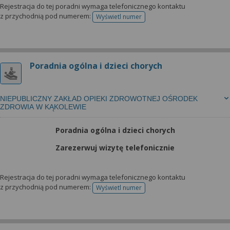
Rejestracja do tej poradni wymaga telefonicznego kontaktu
z przychodnią pod numerem:
Wyświetl numer
telefonu do rejestracji
Poradnia ogólna i dzieci chorych
NIEPUBLICZNY ZAKŁAD OPIEKI ZDROWOTNEJ OŚRODEK
ZDROWIA W KĄKOLEWIE
Poradnia ogólna i dzieci chorych
Zarezerwuj wizytę telefonicznie
Rejestracja do tej poradni wymaga telefonicznego kontaktu
z przychodnią pod numerem:
Wyświetl numer
telefonu do rejestracji