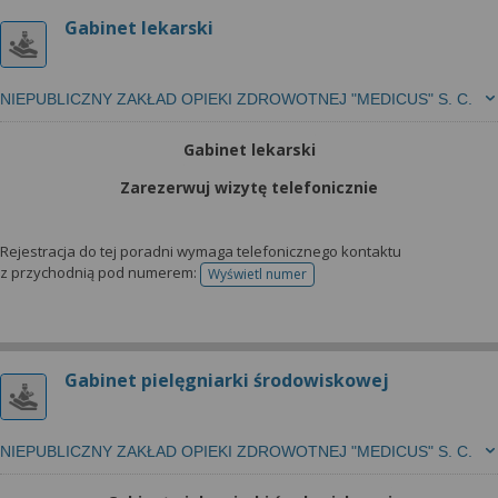
Gabinet lekarski
NIEPUBLICZNY ZAKŁAD OPIEKI ZDROWOTNEJ "MEDICUS" S. C.
Gabinet lekarski
Zarezerwuj wizytę telefonicznie
Rejestracja do tej poradni wymaga telefonicznego kontaktu
z przychodnią pod numerem:
Wyświetl numer
telefonu do rejestracji
Gabinet pielęgniarki środowiskowej
NIEPUBLICZNY ZAKŁAD OPIEKI ZDROWOTNEJ "MEDICUS" S. C.