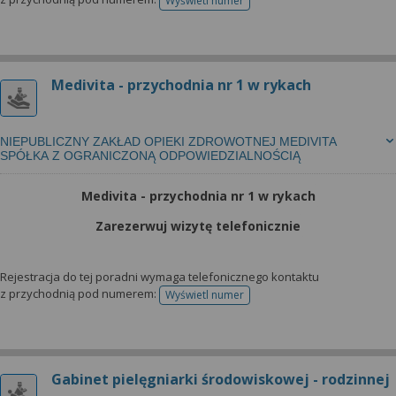
Wyświetl numer
telefonu do rejestracji
Medivita - przychodnia nr 1 w rykach
NIEPUBLICZNY ZAKŁAD OPIEKI ZDROWOTNEJ MEDIVITA
SPÓŁKA Z OGRANICZONĄ ODPOWIEDZIALNOŚCIĄ
Medivita - przychodnia nr 1 w rykach
Zarezerwuj wizytę telefonicznie
Rejestracja do tej poradni wymaga telefonicznego kontaktu
z przychodnią pod numerem:
Wyświetl numer
telefonu do rejestracji
Gabinet pielęgniarki środowiskowej - rodzinnej