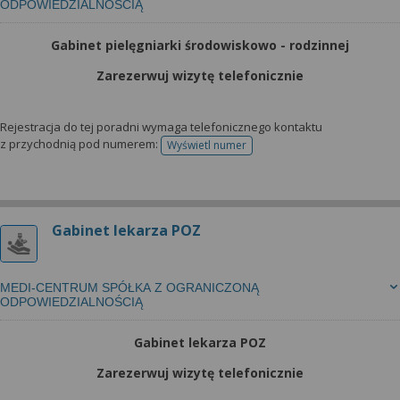
ODPOWIEDZIALNOŚCIĄ
Gabinet pielęgniarki środowiskowo - rodzinnej
Zarezerwuj wizytę telefonicznie
Rejestracja do tej poradni wymaga telefonicznego kontaktu
z przychodnią pod numerem:
Wyświetl numer
telefonu do rejestracji
Gabinet lekarza POZ
MEDI-CENTRUM SPÓŁKA Z OGRANICZONĄ
ODPOWIEDZIALNOŚCIĄ
Gabinet lekarza POZ
Zarezerwuj wizytę telefonicznie