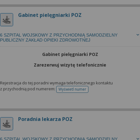
Gabinet pielęgniarki POZ
6 SZPITAL WOJSKOWY Z PRZYCHODNIĄ SAMODZIELNY
PUBLICZNY ZAKŁAD OPIEKI ZDROWOTNEJ
Gabinet pielęgniarki POZ
Zarezerwuj wizytę telefonicznie
Rejestracja do tej poradni wymaga telefonicznego kontaktu
z przychodnią pod numerem:
Wyświetl numer
telefonu do rejestracji
Poradnia lekarza POZ
6 SZPITAL WOJSKOWY Z PRZYCHODNIĄ SAMODZIELNY