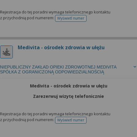
Rejestracja do tej poradni wymaga telefonicznego kontaktu
z przychodnią pod numerem:
Wyświetl numer
telefonu do rejestracji
Medivita - ośrodek zdrowia w ułężu
NIEPUBLICZNY ZAKŁAD OPIEKI ZDROWOTNEJ MEDIVITA
SPÓŁKA Z OGRANICZONĄ ODPOWIEDZIALNOŚCIĄ
Medivita - ośrodek zdrowia w ułężu
Zarezerwuj wizytę telefonicznie
Rejestracja do tej poradni wymaga telefonicznego kontaktu
z przychodnią pod numerem:
Wyświetl numer
telefonu do rejestracji