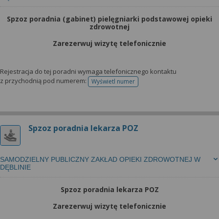
Spzoz poradnia (gabinet) pielęgniarki podstawowej opieki
zdrowotnej
Zarezerwuj wizytę telefonicznie
Rejestracja do tej poradni wymaga telefonicznego kontaktu
z przychodnią pod numerem:
Wyświetl numer
telefonu do rejestracji
Spzoz poradnia lekarza POZ
SAMODZIELNY PUBLICZNY ZAKŁAD OPIEKI ZDROWOTNEJ W
DĘBLINIE
Spzoz poradnia lekarza POZ
Zarezerwuj wizytę telefonicznie