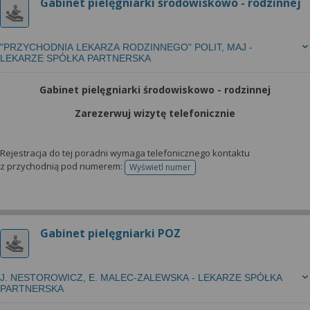
Gabinet pielęgniarki środowiskowo - rodzinnej
"PRZYCHODNIA LEKARZA RODZINNEGO" POLIT, MAJ -
LEKARZE SPÓŁKA PARTNERSKA
Gabinet pielęgniarki środowiskowo - rodzinnej
Zarezerwuj wizytę telefonicznie
Rejestracja do tej poradni wymaga telefonicznego kontaktu
z przychodnią pod numerem:
Wyświetl numer
telefonu do rejestracji
Gabinet pielęgniarki POZ
J. NESTOROWICZ, E. MALEC-ZALEWSKA - LEKARZE SPÓŁKA
PARTNERSKA