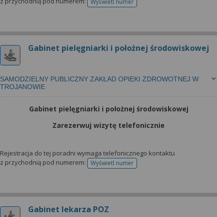
z przychodnią pod numerem:
Wyświetl numer
telefonu do rejestracji
Gabinet pielęgniarki i położnej środowiskowej
SAMODZIELNY PUBLICZNY ZAKŁAD OPIEKI ZDROWOTNEJ W
TROJANOWIE
Gabinet pielęgniarki i położnej środowiskowej
Zarezerwuj wizytę telefonicznie
Rejestracja do tej poradni wymaga telefonicznego kontaktu
z przychodnią pod numerem:
Wyświetl numer
telefonu do rejestracji
Gabinet lekarza POZ