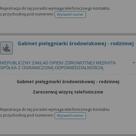
Rejestracja do tej poradni wymaga telefonicznego kontaktu
z przychodnią pod numerem:
Wyświetl numer
telefonu do rejestracji
Gabinet pielęgniarki środowiskowej - rodzinnej
NIEPUBLICZNY ZAKŁAD OPIEKI ZDROWOTNEJ MEDIVITA
SPÓŁKA Z OGRANICZONĄ ODPOWIEDZIALNOŚCIĄ
Gabinet pielęgniarki środowiskowej - rodzinnej
Zarezerwuj wizytę telefonicznie
Rejestracja do tej poradni wymaga telefonicznego kontaktu
z przychodnią pod numerem:
Wyświetl numer
telefonu do rejestracji