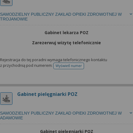
SAMODZIELNY PUBLICZNY ZAKŁAD OPIEKI ZDROWOTNEJ W
TROJANOWIE
Gabinet lekarza POZ
Zarezerwuj wizytę telefonicznie
Rejestracja do tej poradni wymaga telefonicznego kontaktu
z przychodnią pod numerem:
Wyświetl numer
telefonu do rejestracji
Gabinet pielęgniarki POZ
SAMODZIELNY PUBLICZNY ZAKŁAD OPIEKI ZDROWOTNEJ W
ADAMOWIE
Gabinet pielęgniarki POZ