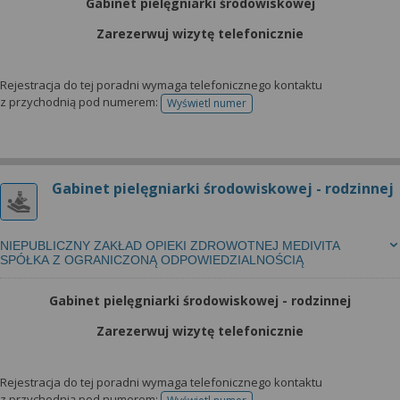
Gabinet pielęgniarki środowiskowej
Zarezerwuj wizytę telefonicznie
Rejestracja do tej poradni wymaga telefonicznego kontaktu
z przychodnią pod numerem:
Wyświetl numer
telefonu do rejestracji
Gabinet pielęgniarki środowiskowej - rodzinnej
NIEPUBLICZNY ZAKŁAD OPIEKI ZDROWOTNEJ MEDIVITA
SPÓŁKA Z OGRANICZONĄ ODPOWIEDZIALNOŚCIĄ
Gabinet pielęgniarki środowiskowej - rodzinnej
Zarezerwuj wizytę telefonicznie
Rejestracja do tej poradni wymaga telefonicznego kontaktu
z przychodnią pod numerem: