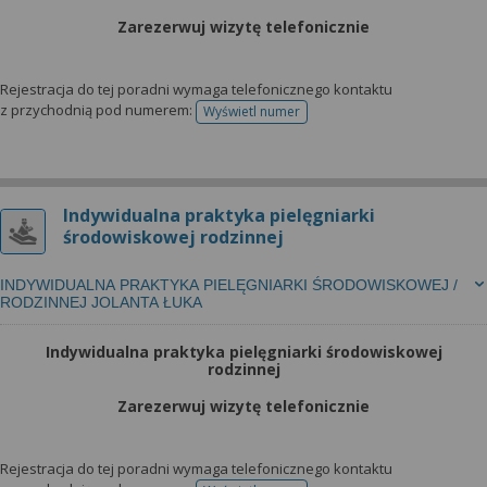
Zarezerwuj wizytę telefonicznie
Rejestracja do tej poradni wymaga telefonicznego kontaktu
z przychodnią pod numerem:
Wyświetl numer
telefonu do rejestracji
Indywidualna praktyka pielęgniarki
środowiskowej rodzinnej
INDYWIDUALNA PRAKTYKA PIELĘGNIARKI ŚRODOWISKOWEJ /
RODZINNEJ JOLANTA ŁUKA
Indywidualna praktyka pielęgniarki środowiskowej
rodzinnej
Zarezerwuj wizytę telefonicznie
Rejestracja do tej poradni wymaga telefonicznego kontaktu