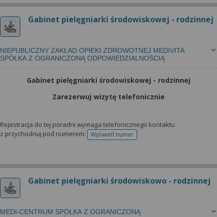
Gabinet pielęgniarki środowiskowej - rodzinnej
NIEPUBLICZNY ZAKŁAD OPIEKI ZDROWOTNEJ MEDIVITA
SPÓŁKA Z OGRANICZONĄ ODPOWIEDZIALNOŚCIĄ
Gabinet pielęgniarki środowiskowej - rodzinnej
Zarezerwuj wizytę telefonicznie
Rejestracja do tej poradni wymaga telefonicznego kontaktu
z przychodnią pod numerem:
Wyświetl numer
telefonu do rejestracji
Gabinet pielęgniarki środowiskowo - rodzinnej
MEDI-CENTRUM SPÓŁKA Z OGRANICZONĄ