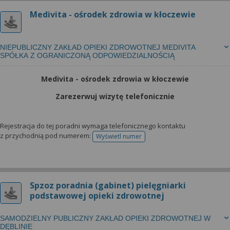
Medivita - ośrodek zdrowia w kłoczewie
NIEPUBLICZNY ZAKŁAD OPIEKI ZDROWOTNEJ MEDIVITA
SPÓŁKA Z OGRANICZONĄ ODPOWIEDZIALNOŚCIĄ
Medivita - ośrodek zdrowia w kłoczewie
Zarezerwuj wizytę telefonicznie
Rejestracja do tej poradni wymaga telefonicznego kontaktu
z przychodnią pod numerem:
Wyświetl numer
telefonu do rejestracji
Spzoz poradnia (gabinet) pielęgniarki
podstawowej opieki zdrowotnej
SAMODZIELNY PUBLICZNY ZAKŁAD OPIEKI ZDROWOTNEJ W
DĘBLINIE