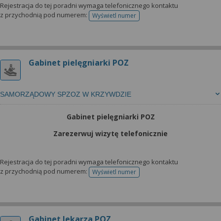
Rejestracja do tej poradni wymaga telefonicznego kontaktu
z przychodnią pod numerem:
Wyświetl numer
telefonu do rejestracji
Gabinet pielęgniarki POZ
SAMORZĄDOWY SPZOZ W KRZYWDZIE
Gabinet pielęgniarki POZ
Zarezerwuj wizytę telefonicznie
Rejestracja do tej poradni wymaga telefonicznego kontaktu
z przychodnią pod numerem:
Wyświetl numer
telefonu do rejestracji
Gabinet lekarza POZ