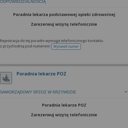
ODPOWIEDZIALNOŚCIĄ
Poradnia lekarza podstawowej opieki zdrowotnej
Zarezerwuj wizytę telefonicznie
Rejestracja do tej poradni wymaga telefonicznego kontaktu
z przychodnią pod numerem:
Wyświetl numer
telefonu do rejestracji
Poradnia lekarze POZ
SAMORZĄDOWY SPZOZ W KRZYWDZIE
Poradnia lekarze POZ
Zarezerwuj wizytę telefonicznie