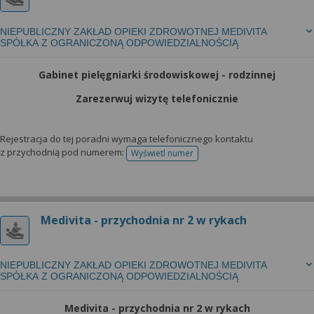
NIEPUBLICZNY ZAKŁAD OPIEKI ZDROWOTNEJ MEDIVITA
SPÓŁKA Z OGRANICZONĄ ODPOWIEDZIALNOŚCIĄ
Gabinet pielęgniarki środowiskowej - rodzinnej
Zarezerwuj wizytę telefonicznie
Rejestracja do tej poradni wymaga telefonicznego kontaktu
z przychodnią pod numerem:
Wyświetl numer
telefonu do rejestracji
Medivita - przychodnia nr 2 w rykach
NIEPUBLICZNY ZAKŁAD OPIEKI ZDROWOTNEJ MEDIVITA
SPÓŁKA Z OGRANICZONĄ ODPOWIEDZIALNOŚCIĄ
Medivita - przychodnia nr 2 w rykach