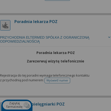
Poradnia lekarza POZ
PRZYCHODNIA ELTERMED SPÓŁKA Z OGRANICZONĄ
ODPOWIEDZIALNOŚCIĄ
Poradnia lekarza POZ
Zarezerwuj wizytę telefonicznie
Rejestracja do tej poradni wymaga telefonicznego kontaktu
z przychodnią pod numerem:
Wyświetl numer
telefonu do rejestracji
Zapytaj
Gabinet pielęgniarki POZ
farmaceutę