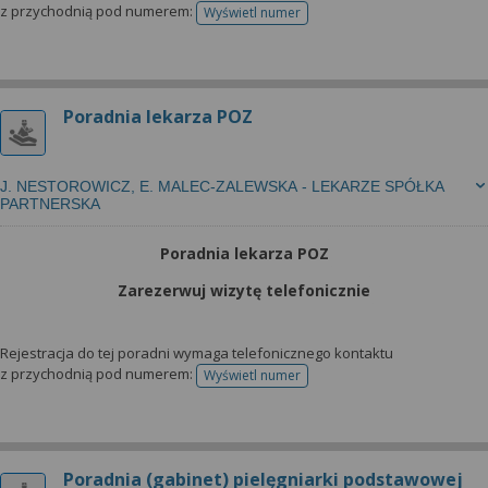
z przychodnią pod numerem:
Wyświetl numer
telefonu do rejestracji
Poradnia lekarza POZ
J. NESTOROWICZ, E. MALEC-ZALEWSKA - LEKARZE SPÓŁKA
PARTNERSKA
Poradnia lekarza POZ
Zarezerwuj wizytę telefonicznie
Rejestracja do tej poradni wymaga telefonicznego kontaktu
z przychodnią pod numerem:
Wyświetl numer
telefonu do rejestracji
Poradnia (gabinet) pielęgniarki podstawowej