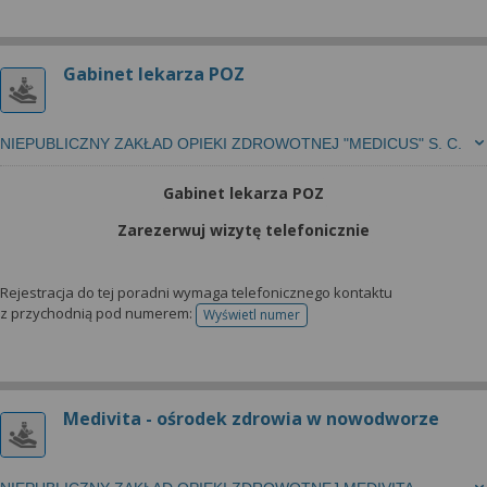
Gabinet lekarza POZ
NIEPUBLICZNY ZAKŁAD OPIEKI ZDROWOTNEJ "MEDICUS" S. C.
Gabinet lekarza POZ
Zarezerwuj wizytę telefonicznie
Rejestracja do tej poradni wymaga telefonicznego kontaktu
z przychodnią pod numerem:
Wyświetl numer
telefonu do rejestracji
Medivita - ośrodek zdrowia w nowodworze