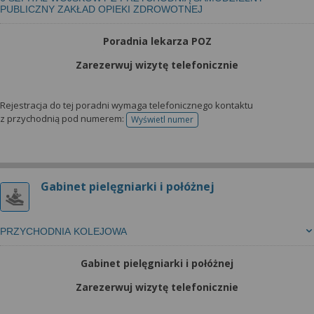
PUBLICZNY ZAKŁAD OPIEKI ZDROWOTNEJ
Poradnia lekarza POZ
Zarezerwuj wizytę telefonicznie
Rejestracja do tej poradni wymaga telefonicznego kontaktu
z przychodnią pod numerem:
Wyświetl numer
telefonu do rejestracji
Gabinet pielęgniarki i połóżnej
PRZYCHODNIA KOLEJOWA
Gabinet pielęgniarki i połóżnej
Zarezerwuj wizytę telefonicznie