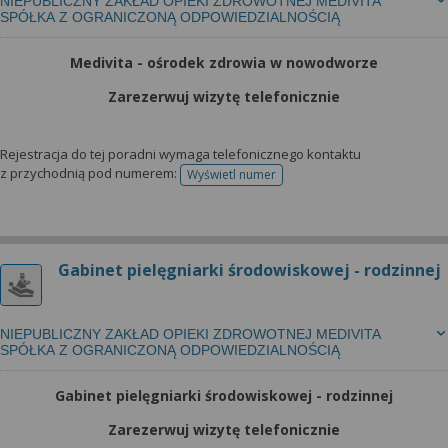
NIEPUBLICZNY ZAKŁAD OPIEKI ZDROWOTNEJ MEDIVITA
SPÓŁKA Z OGRANICZONĄ ODPOWIEDZIALNOŚCIĄ
Medivita - ośrodek zdrowia w nowodworze
Zarezerwuj wizytę telefonicznie
Rejestracja do tej poradni wymaga telefonicznego kontaktu
z przychodnią pod numerem:
Wyświetl numer
telefonu do rejestracji
Gabinet pielęgniarki środowiskowej - rodzinnej
NIEPUBLICZNY ZAKŁAD OPIEKI ZDROWOTNEJ MEDIVITA
SPÓŁKA Z OGRANICZONĄ ODPOWIEDZIALNOŚCIĄ
Gabinet pielęgniarki środowiskowej - rodzinnej
Zarezerwuj wizytę telefonicznie