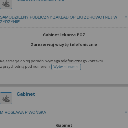
SAMODZIELNY PUBLICZNY ZAKŁAD OPIEKI ZDROWOTNEJ W
ŻYRZYNIE
Gabinet lekarza POZ
Zarezerwuj wizytę telefonicznie
Rejestracja do tej poradni wymaga telefonicznego kontaktu
z przychodnią pod numerem:
Wyświetl numer
telefonu do rejestracji
Gabinet
MIROSŁAWA PIWOŃSKA
Gabinet