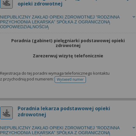
opieki zdrowotnej
NIEPUBLICZNY ZAKŁAD OPIEKI ZDROWOTNEJ "RODZINNA
PRZYCHODNIA LEKARSKA" SPÓŁKA Z OGRANICZONĄ
ODPOWIEDZIALNOŚCIĄ
Poradnia (gabinet) pielęgniarki podstawowej opieki
zdrowotnej
Zarezerwuj wizytę telefonicznie
Rejestracja do tej poradni wymaga telefonicznego kontaktu
z przychodnią pod numerem:
Wyświetl numer
telefonu do rejestracji
Poradnia lekarza podstawowej opieki
zdrowotnej
NIEPUBLICZNY ZAKŁAD OPIEKI ZDROWOTNEJ "RODZINNA
PRZYCHODNIA LEKARSKA" SPÓŁKA Z OGRANICZONĄ