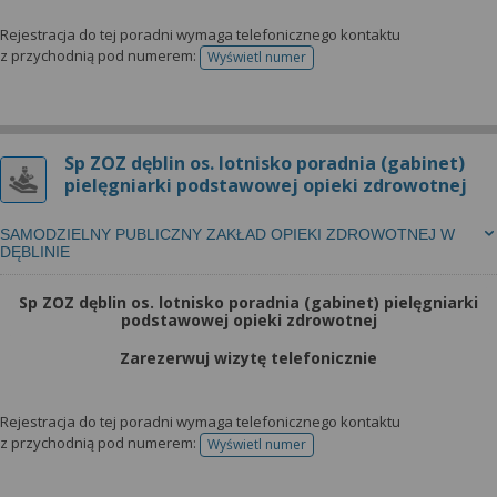
Rejestracja do tej poradni wymaga telefonicznego kontaktu
z przychodnią pod numerem:
Wyświetl numer
telefonu do rejestracji
Sp ZOZ dęblin os. lotnisko poradnia (gabinet)
pielęgniarki podstawowej opieki zdrowotnej
SAMODZIELNY PUBLICZNY ZAKŁAD OPIEKI ZDROWOTNEJ W
DĘBLINIE
Sp ZOZ dęblin os. lotnisko poradnia (gabinet) pielęgniarki
podstawowej opieki zdrowotnej
Zarezerwuj wizytę telefonicznie
Rejestracja do tej poradni wymaga telefonicznego kontaktu
z przychodnią pod numerem:
Wyświetl numer
telefonu do rejestracji