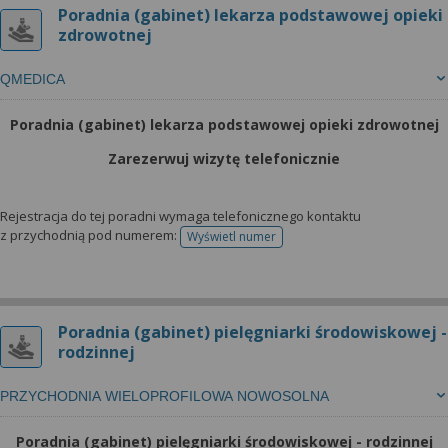
Poradnia (gabinet) lekarza podstawowej opieki
zdrowotnej
QMEDICA
Poradnia (gabinet) lekarza podstawowej opieki zdrowotnej
Zarezerwuj wizytę telefonicznie
Rejestracja do tej poradni wymaga telefonicznego kontaktu
z przychodnią pod numerem:
Wyświetl numer
telefonu do rejestracji
Poradnia (gabinet) pielęgniarki środowiskowej -
rodzinnej
PRZYCHODNIA WIELOPROFILOWA NOWOSOLNA
Poradnia (gabinet) pielęgniarki środowiskowej - rodzinnej