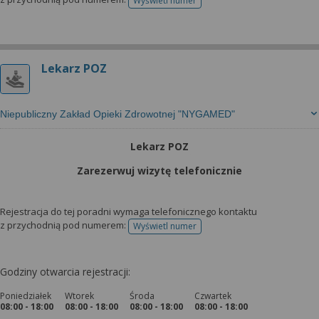
Wyświetl numer
telefonu do rejestracji
Lekarz POZ
Niepubliczny Zakład Opieki Zdrowotnej "NYGAMED"
Lekarz POZ
Zarezerwuj wizytę telefonicznie
Rejestracja do tej poradni wymaga telefonicznego kontaktu
z przychodnią pod numerem:
Wyświetl numer
telefonu do rejestracji
Godziny otwarcia rejestracji:
Poniedziałek
Wtorek
Środa
Czwartek
08:00 - 18:00
08:00 - 18:00
08:00 - 18:00
08:00 - 18:00