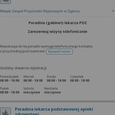
Miejski Zespół Przychodni Rejonowych w Zgierzu
Poradnia (gabinet) lekarza POZ
Zarezerwuj wizytę telefonicznie
Rejestracja do tej poradni wymaga telefonicznego kontaktu
z przychodnią pod numerem:
Wyświetl numer
telefonu do rejestracji
Godziny otwarcia rejestracji:
Poniedziałek
Wtorek
Środa
Czwartek
08:00 - 18:00
08:00 - 18:00
08:00 - 18:00
08:00 - 18:00
Piątek
Sobota
Niedziela
08:00 - 18:00
nieczynne
nieczynne
Poradnia lekarza podstawowej opieki
zdrowotnej