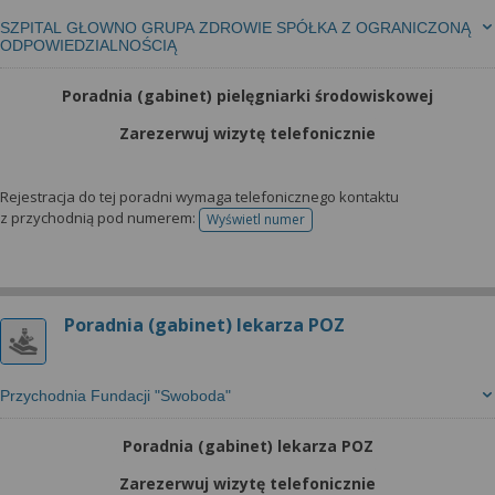
SZPITAL GŁOWNO GRUPA ZDROWIE SPÓŁKA Z OGRANICZONĄ
ODPOWIEDZIALNOŚCIĄ
Poradnia (gabinet) pielęgniarki środowiskowej
Zarezerwuj wizytę telefonicznie
Rejestracja do tej poradni wymaga telefonicznego kontaktu
z przychodnią pod numerem:
Wyświetl numer
telefonu do rejestracji
Poradnia (gabinet) lekarza POZ
Przychodnia Fundacji "Swoboda"
Poradnia (gabinet) lekarza POZ
Zarezerwuj wizytę telefonicznie