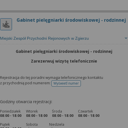
Gabinet pielęgniarki środowiskowej - rodzinnej
Miejski Zespół Przychodni Rejonowych w Zgierzu
Gabinet pielęgniarki środowiskowej - rodzinnej
Zarezerwuj wizytę telefonicznie
Rejestracja do tej poradni wymaga telefonicznego kontaktu
z przychodnią pod numerem:
Wyświetl numer
telefonu do rejestracji
Godziny otwarcia rejestracji:
Poniedziałek
Wtorek
Środa
Czwartek
08:00 - 18:00
08:00 - 18:00
08:00 - 18:00
08:00 - 18:00
Piątek
Sobota
Niedziela