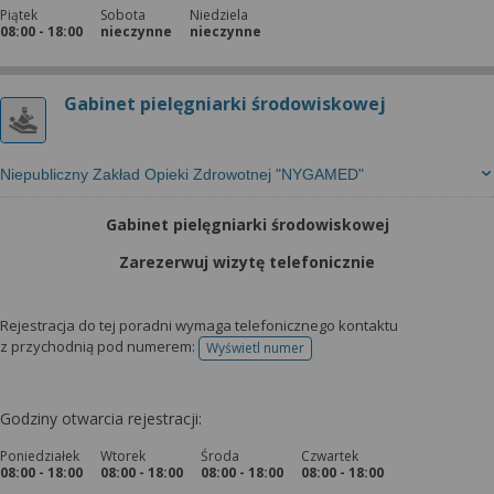
Piątek
Sobota
Niedziela
08:00 - 18:00
nieczynne
nieczynne
Gabinet pielęgniarki środowiskowej
Niepubliczny Zakład Opieki Zdrowotnej "NYGAMED"
Gabinet pielęgniarki środowiskowej
Zarezerwuj wizytę telefonicznie
Rejestracja do tej poradni wymaga telefonicznego kontaktu
z przychodnią pod numerem:
Wyświetl numer
telefonu do rejestracji
Godziny otwarcia rejestracji:
Poniedziałek
Wtorek
Środa
Czwartek
08:00 - 18:00
08:00 - 18:00
08:00 - 18:00
08:00 - 18:00