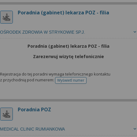
Poradnia (gabinet) lekarza POZ - filia
OŚRODEK ZDROWIA W STRYKOWIE SP.J.
Poradnia (gabinet) lekarza POZ - filia
Zarezerwuj wizytę telefonicznie
Rejestracja do tej poradni wymaga telefonicznego kontaktu
z przychodnią pod numerem:
Wyświetl numer
telefonu do rejestracji
Poradnia POZ
MEDICAL CLINIC RUMIANKOWA