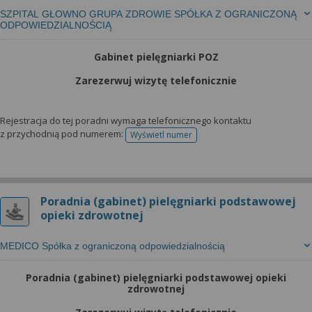
SZPITAL GŁOWNO GRUPA ZDROWIE SPÓŁKA Z OGRANICZONĄ
ODPOWIEDZIALNOŚCIĄ
Gabinet pielęgniarki POZ
Zarezerwuj wizytę telefonicznie
Rejestracja do tej poradni wymaga telefonicznego kontaktu
z przychodnią pod numerem:
Wyświetl numer
telefonu do rejestracji
Poradnia (gabinet) pielęgniarki podstawowej
opieki zdrowotnej
MEDICO Spółka z ograniczoną odpowiedzialnością
Poradnia (gabinet) pielęgniarki podstawowej opieki
zdrowotnej