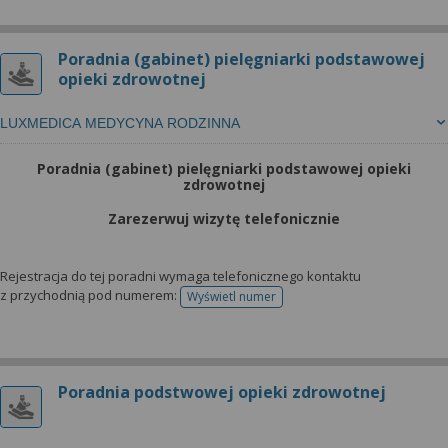
Poradnia (gabinet) pielęgniarki podstawowej
opieki zdrowotnej
LUXMEDICA MEDYCYNA RODZINNA
Poradnia (gabinet) pielęgniarki podstawowej opieki
zdrowotnej
Zarezerwuj wizytę telefonicznie
Rejestracja do tej poradni wymaga telefonicznego kontaktu
z przychodnią pod numerem:
Wyświetl numer
telefonu do rejestracji
Poradnia podstwowej opieki zdrowotnej