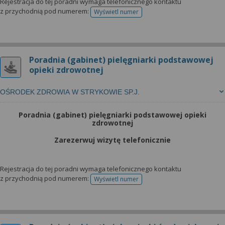
Rejestracja do tej poradni wymaga telefonicznego kontaktu
z przychodnią pod numerem:
Wyświetl numer
telefonu do rejestracji
Poradnia (gabinet) pielęgniarki podstawowej
opieki zdrowotnej
OŚRODEK ZDROWIA W STRYKOWIE SP.J.
Poradnia (gabinet) pielęgniarki podstawowej opieki
zdrowotnej
Zarezerwuj wizytę telefonicznie
Rejestracja do tej poradni wymaga telefonicznego kontaktu
z przychodnią pod numerem:
Wyświetl numer
telefonu do rejestracji