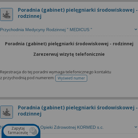
Poradnia (gabinet) pielęgniarki środowiskowej -
rodzinnej
Przychodnia Medycyny Rodzinnej " MEDICUS "
Poradnia (gabinet) pielęgniarki środowiskowej - rodzinnej
Zarezerwuj wizytę telefonicznie
Rejestracja do tej poradni wymaga telefonicznego kontaktu
z przychodnią pod numerem:
Wyświetl numer
telefonu do rejestracji
Poradnia (gabinet) pielęgniarki środowiskowej -
rodzinnej
Niepubliczny Zakład Opieki Zdrowotnej KORMED s.c.
Zapytaj
farmaceutę