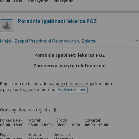
08:00 - 18:00
nieczynne
nieczynne
Poradnia (gabinet) lekarza POZ
Miejski Zespół Przychodni Rejonowych w Zgierzu
Poradnia (gabinet) lekarza POZ
Zarezerwuj wizytę telefonicznie
Rejestracja do tej poradni wymaga telefonicznego kontaktu
z przychodnią pod numerem:
Wyświetl numer
telefonu do rejestracji
Godziny otwarcia rejestracji:
Poniedziałek
Wtorek
Środa
Czwartek
08:00 - 18:00
08:00 - 18:00
08:00 - 18:00
08:00 - 18:00
Piątek
Sobota
Niedziela