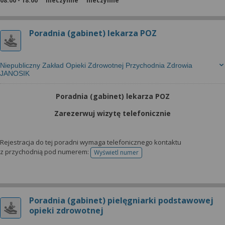
08:00 - 18:00
nieczynne
nieczynne
Poradnia (gabinet) lekarza POZ
Niepubliczny Zakład Opieki Zdrowotnej Przychodnia Zdrowia
JANOSIK
Poradnia (gabinet) lekarza POZ
Zarezerwuj wizytę telefonicznie
Rejestracja do tej poradni wymaga telefonicznego kontaktu
z przychodnią pod numerem:
Wyświetl numer
telefonu do rejestracji
Poradnia (gabinet) pielęgniarki podstawowej
opieki zdrowotnej