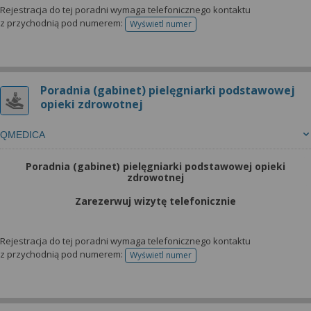
Rejestracja do tej poradni wymaga telefonicznego kontaktu
z przychodnią pod numerem:
Wyświetl numer
telefonu do rejestracji
Poradnia (gabinet) pielęgniarki podstawowej
opieki zdrowotnej
QMEDICA
Poradnia (gabinet) pielęgniarki podstawowej opieki
zdrowotnej
Zarezerwuj wizytę telefonicznie
Rejestracja do tej poradni wymaga telefonicznego kontaktu
z przychodnią pod numerem:
Wyświetl numer
telefonu do rejestracji