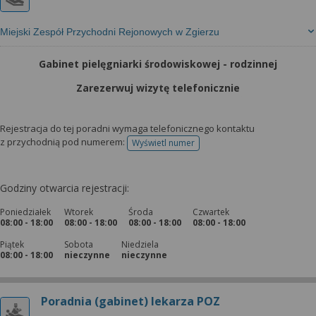
Miejski Zespół Przychodni Rejonowych w Zgierzu
Gabinet pielęgniarki środowiskowej - rodzinnej
Zarezerwuj wizytę telefonicznie
Rejestracja do tej poradni wymaga telefonicznego kontaktu
z przychodnią pod numerem:
Wyświetl numer
telefonu do rejestracji
Godziny otwarcia rejestracji:
Poniedziałek
Wtorek
Środa
Czwartek
08:00 - 18:00
08:00 - 18:00
08:00 - 18:00
08:00 - 18:00
Piątek
Sobota
Niedziela
08:00 - 18:00
nieczynne
nieczynne
Poradnia (gabinet) lekarza POZ