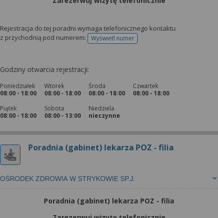
Zarezerwuj wizytę telefonicznie
Rejestracja do tej poradni wymaga telefonicznego kontaktu
z przychodnią pod numerem:
Wyświetl numer
telefonu do rejestracji
Godziny otwarcia rejestracji:
Poniedziałek
Wtorek
Środa
Czwartek
08:00 - 18:00
08:00 - 18:00
08:00 - 18:00
08:00 - 18:00
Piątek
Sobota
Niedziela
08:00 - 18:00
08:00 - 13:00
nieczynne
Poradnia (gabinet) lekarza POZ - filia
OŚRODEK ZDROWIA W STRYKOWIE SP.J.
Poradnia (gabinet) lekarza POZ - filia
Zarezerwuj wizytę telefonicznie