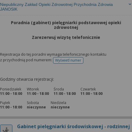
Niepubliczny Zakład Opieki Zdrowotnej Przychodnia Zdrowia
JANOSIK
Poradnia (gabinet) pielęgniarki podstawowej opieki
zdrowotnej
Zarezerwuj wizytę telefonicznie
Rejestracja do tej poradni wymaga telefonicznego kontaktu
z przychodnią pod numerem:
Wyświetl numer
telefonu do rejestracji
Godziny otwarcia rejestracji:
Poniedziałek
Wtorek
Środa
Czwartek
11:00 - 18:00
11:00 - 18:00
11:00 - 18:00
11:00 - 18:00
Piątek
Sobota
Niedziela
11:00 - 18:00
nieczynne
nieczynne
Gabinet pielęgniarki środowiskowej - rodzinnej