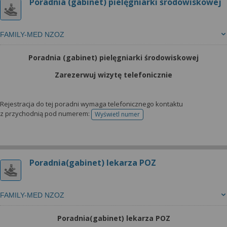
Poradnia (gabinet) pielęgniarki środowiskowej
FAMILY-MED NZOZ
Poradnia (gabinet) pielęgniarki środowiskowej
Zarezerwuj wizytę telefonicznie
Rejestracja do tej poradni wymaga telefonicznego kontaktu
z przychodnią pod numerem:
Wyświetl numer
telefonu do rejestracji
Poradnia(gabinet) lekarza POZ
FAMILY-MED NZOZ
Poradnia(gabinet) lekarza POZ