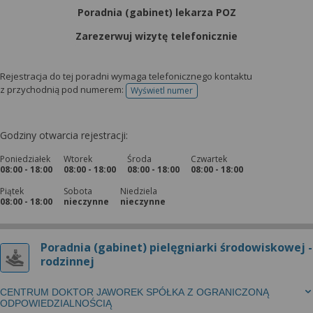
Poradnia (gabinet) lekarza POZ
Zarezerwuj wizytę telefonicznie
Rejestracja do tej poradni wymaga telefonicznego kontaktu
z przychodnią pod numerem:
Wyświetl numer
telefonu do rejestracji
Godziny otwarcia rejestracji:
Poniedziałek
Wtorek
Środa
Czwartek
08:00 - 18:00
08:00 - 18:00
08:00 - 18:00
08:00 - 18:00
Piątek
Sobota
Niedziela
08:00 - 18:00
nieczynne
nieczynne
Poradnia (gabinet) pielęgniarki środowiskowej -
rodzinnej
CENTRUM DOKTOR JAWOREK SPÓŁKA Z OGRANICZONĄ
ODPOWIEDZIALNOŚCIĄ