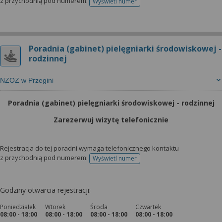
z przychodnią pod numerem:
Wyświetl numer
telefonu do rejestracji
Poradnia (gabinet) pielęgniarki środowiskowej -
rodzinnej
NZOZ w Przegini
Poradnia (gabinet) pielęgniarki środowiskowej - rodzinnej
Zarezerwuj wizytę telefonicznie
Rejestracja do tej poradni wymaga telefonicznego kontaktu
z przychodnią pod numerem:
Wyświetl numer
telefonu do rejestracji
Godziny otwarcia rejestracji:
Poniedziałek
Wtorek
Środa
Czwartek
08:00 - 18:00
08:00 - 18:00
08:00 - 18:00
08:00 - 18:00