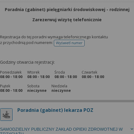
Poradnia (gabinet) pielęgniarki środowiskowej - rodzinnej
Zarezerwuj wizytę telefonicznie
Rejestracja do tej poradni wymaga telefonicznego kontaktu
z przychodnią pod numerem:
Wyświetl numer
telefonu do rejestracji
Godziny otwarcia rejestracji:
Poniedziałek
Wtorek
Środa
Czwartek
08:00 - 18:00
08:00 - 18:00
08:00 - 18:00
08:00 - 18:00
Piątek
Sobota
Niedziela
08:00 - 18:00
nieczynne
nieczynne
Poradnia (gabinet) lekarza POZ
SAMODZIELNY PUBLICZNY ZAKŁAD OPIEKI ZDROWOTNEJ W