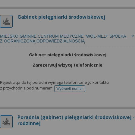
Gabinet pielęgniarki środowiskowej
MIEJSKO GMINNE CENTRUM MEDYCZNE "WOL-MED" SPÓŁKA
Z OGRANICZONĄ ODPOWIEDZIALNOŚCIĄ
Gabinet pielęgniarki środowiskowej
Zarezerwuj wizytę telefonicznie
Rejestracja do tej poradni wymaga telefonicznego kontaktu
z przychodnią pod numerem:
Wyświetl numer
telefonu do rejestracji
Poradnia (gabinet) pielęgniarki środowiskowej -
rodzinnej