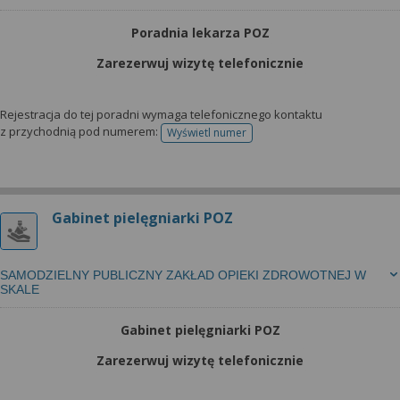
Poradnia lekarza POZ
Zarezerwuj wizytę telefonicznie
Rejestracja do tej poradni wymaga telefonicznego kontaktu
z przychodnią pod numerem:
Wyświetl numer
telefonu do rejestracji
Gabinet pielęgniarki POZ
SAMODZIELNY PUBLICZNY ZAKŁAD OPIEKI ZDROWOTNEJ W
SKALE
Gabinet pielęgniarki POZ
Zarezerwuj wizytę telefonicznie