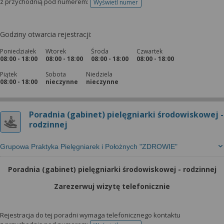
z przychodnią pod numerem:
Wyświetl numer
telefonu do rejestracji
Godziny otwarcia rejestracji:
Poniedziałek
Wtorek
Środa
Czwartek
08:00 - 18:00
08:00 - 18:00
08:00 - 18:00
08:00 - 18:00
Piątek
Sobota
Niedziela
08:00 - 18:00
nieczynne
nieczynne
Poradnia (gabinet) pielęgniarki środowiskowej -
rodzinnej
Grupowa Praktyka Pielęgniarek i Położnych "ZDROWIE"
Poradnia (gabinet) pielęgniarki środowiskowej - rodzinnej
Zarezerwuj wizytę telefonicznie
Rejestracja do tej poradni wymaga telefonicznego kontaktu