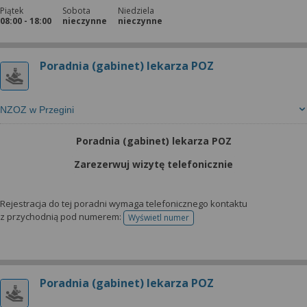
Piątek
Sobota
Niedziela
08:00 - 18:00
nieczynne
nieczynne
Poradnia (gabinet) lekarza POZ
NZOZ w Przegini
Poradnia (gabinet) lekarza POZ
Zarezerwuj wizytę telefonicznie
Rejestracja do tej poradni wymaga telefonicznego kontaktu
z przychodnią pod numerem:
Wyświetl numer
telefonu do rejestracji
Poradnia (gabinet) lekarza POZ