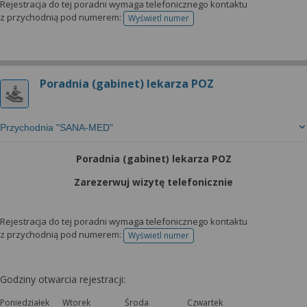
Rejestracja do tej poradni wymaga telefonicznego kontaktu
z przychodnią pod numerem:
Wyświetl numer
telefonu do rejestracji
Poradnia (gabinet) lekarza POZ
Przychodnia "SANA-MED"
Poradnia (gabinet) lekarza POZ
Zarezerwuj wizytę telefonicznie
Rejestracja do tej poradni wymaga telefonicznego kontaktu
z przychodnią pod numerem:
Wyświetl numer
telefonu do rejestracji
Godziny otwarcia rejestracji:
Poniedziałek
Wtorek
Środa
Czwartek