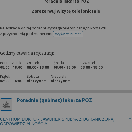
Poradnia lekarza POZ
Zarezerwuj wizytę telefonicznie
Rejestracja do tej poradni wymaga telefonicznego kontaktu
z przychodnią pod numerem:
Wyświetl numer
telefonu do rejestracji
Godziny otwarcia rejestracji:
Poniedziałek
Wtorek
Środa
Czwartek
08:00 - 18:00
08:00 - 18:00
08:00 - 18:00
08:00 - 18:00
Piątek
Sobota
Niedziela
08:00 - 18:00
nieczynne
nieczynne
Poradnia (gabinet) lekarza POZ
CENTRUM DOKTOR JAWOREK SPÓŁKA Z OGRANICZONĄ
ODPOWIEDZIALNOŚCIĄ