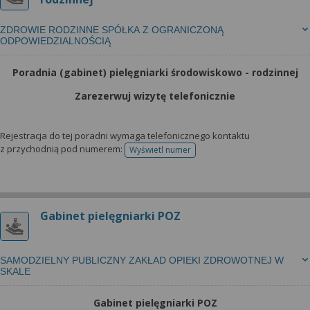
ZDROWIE RODZINNE SPÓŁKA Z OGRANICZONĄ
ODPOWIEDZIALNOŚCIĄ
Poradnia (gabinet) pielęgniarki środowiskowo - rodzinnej
Zarezerwuj wizytę telefonicznie
Rejestracja do tej poradni wymaga telefonicznego kontaktu
z przychodnią pod numerem:
Wyświetl numer
telefonu do rejestracji
Gabinet pielęgniarki POZ
SAMODZIELNY PUBLICZNY ZAKŁAD OPIEKI ZDROWOTNEJ W
SKALE
Gabinet pielęgniarki POZ