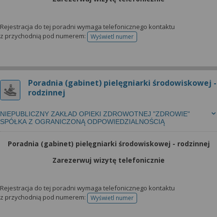
Rejestracja do tej poradni wymaga telefonicznego kontaktu
z przychodnią pod numerem:
Wyświetl numer
telefonu do rejestracji
Poradnia (gabinet) pielęgniarki środowiskowej -
rodzinnej
NIEPUBLICZNY ZAKŁAD OPIEKI ZDROWOTNEJ "ZDROWIE"
SPÓŁKA Z OGRANICZONĄ ODPOWIEDZIALNOŚCIĄ
Poradnia (gabinet) pielęgniarki środowiskowej - rodzinnej
Zarezerwuj wizytę telefonicznie
Rejestracja do tej poradni wymaga telefonicznego kontaktu
z przychodnią pod numerem:
Wyświetl numer
telefonu do rejestracji