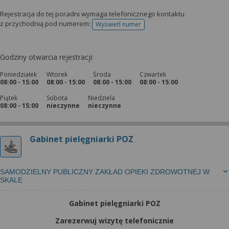
Rejestracja do tej poradni wymaga telefonicznego kontaktu
z przychodnią pod numerem:
Wyświetl numer
telefonu do rejestracji
Godziny otwarcia rejestracji:
Poniedziałek
Wtorek
Środa
Czwartek
08:00 - 15:00
08:00 - 15:00
08:00 - 15:00
08:00 - 15:00
Piątek
Sobota
Niedziela
08:00 - 15:00
nieczynne
nieczynne
Gabinet pielęgniarki POZ
SAMODZIELNY PUBLICZNY ZAKŁAD OPIEKI ZDROWOTNEJ W
SKALE
Gabinet pielęgniarki POZ
Zarezerwuj wizytę telefonicznie