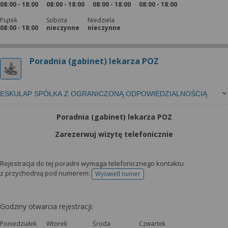
08:00 - 18:00
08:00 - 18:00
08:00 - 18:00
08:00 - 18:00
Piątek
Sobota
Niedziela
08:00 - 18:00
nieczynne
nieczynne
Poradnia (gabinet) lekarza POZ
ESKULAP SPÓŁKA Z OGRANICZONĄ ODPOWIEDZIALNOŚCIĄ
Poradnia (gabinet) lekarza POZ
Zarezerwuj wizytę telefonicznie
Rejestracja do tej poradni wymaga telefonicznego kontaktu
z przychodnią pod numerem:
Wyświetl numer
telefonu do rejestracji
Godziny otwarcia rejestracji:
Poniedziałek
Wtorek
Środa
Czwartek