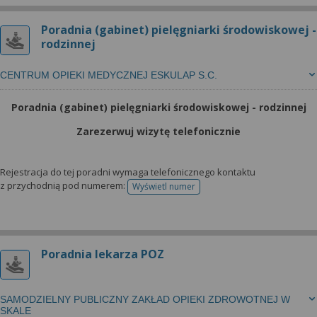
Poradnia (gabinet) pielęgniarki środowiskowej -
rodzinnej
CENTRUM OPIEKI MEDYCZNEJ ESKULAP S.C.
Poradnia (gabinet) pielęgniarki środowiskowej - rodzinnej
Zarezerwuj wizytę telefonicznie
Rejestracja do tej poradni wymaga telefonicznego kontaktu
z przychodnią pod numerem:
Wyświetl numer
telefonu do rejestracji
Poradnia lekarza POZ
SAMODZIELNY PUBLICZNY ZAKŁAD OPIEKI ZDROWOTNEJ W
SKALE