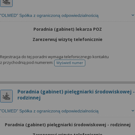
"OLMED" Spółka z ograniczoną odpowiedzialnością
Poradnia (gabinet) lekarza POZ
Zarezerwuj wizytę telefonicznie
Rejestracja do tej poradni wymaga telefonicznego kontaktu
z przychodnią pod numerem:
Wyświetl numer
telefonu do rejestracji
Poradnia (gabinet) pielęgniarki środowiskowej -
rodzinnej
"OLMED" Spółka z ograniczoną odpowiedzialnością
Poradnia (gabinet) pielęgniarki środowiskowej - rodzinnej
Zarezerwuj wizytę telefonicznie