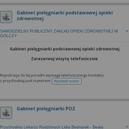
Gabinet pielęgniarki podstawowej opieki
zdrowotnej
SAMODZIELNY PUBLICZNY ZAKŁAD OPIEKI ZDROWOTNEJ W
GOŁCZY
Gabinet pielęgniarki podstawowej opieki zdrowotnej
Zarezerwuj wizytę telefonicznie
Rejestracja do tej poradni wymaga telefonicznego kontaktu
z przychodnią pod numerem:
Wyświetl numer
telefonu do rejestracji
Gabinet pielęgniarki POZ
Przychodnia Lekarzy Rodzinnych Lidia Bednarek - Beata