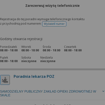
Zarezerwuj wizytę telefonicznie
Rejestracja do tej poradni wymaga telefonicznego kontaktu
z przychodnią pod numerem:
Wyświetl numer
telefonu do rejestracji
Godziny otwarcia rejestracji:
Poniedziałek
Wtorek
Środa
Czwartek
08:00 - 18:00
08:00 - 18:00
08:00 - 18:00
08:00 - 18:00
Piątek
Sobota
Niedziela
08:00 - 18:00
nieczynne
nieczynne
Poradnia lekarza POZ
SAMODZIELNY PUBLICZNY ZAKŁAD OPIEKI ZDROWOTNEJ W
SKALE