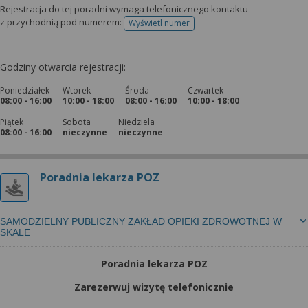
Rejestracja do tej poradni wymaga telefonicznego kontaktu
z przychodnią pod numerem:
Wyświetl numer
telefonu do rejestracji
Godziny otwarcia rejestracji:
Poniedziałek
Wtorek
Środa
Czwartek
08:00 - 16:00
10:00 - 18:00
08:00 - 16:00
10:00 - 18:00
Piątek
Sobota
Niedziela
08:00 - 16:00
nieczynne
nieczynne
Poradnia lekarza POZ
SAMODZIELNY PUBLICZNY ZAKŁAD OPIEKI ZDROWOTNEJ W
SKALE
Poradnia lekarza POZ
Zarezerwuj wizytę telefonicznie