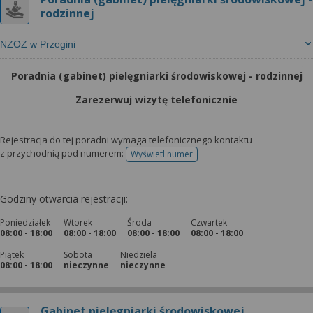
rodzinnej
NZOZ w Przegini
Poradnia (gabinet) pielęgniarki środowiskowej - rodzinnej
Zarezerwuj wizytę telefonicznie
Rejestracja do tej poradni wymaga telefonicznego kontaktu
z przychodnią pod numerem:
Wyświetl numer
telefonu do rejestracji
Godziny otwarcia rejestracji:
Poniedziałek
Wtorek
Środa
Czwartek
08:00 - 18:00
08:00 - 18:00
08:00 - 18:00
08:00 - 18:00
Piątek
Sobota
Niedziela
08:00 - 18:00
nieczynne
nieczynne
Gabinet pielęgniarki środowiskowej