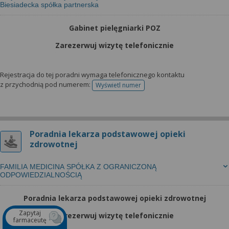
Biesiadecka spółka partnerska
Gabinet pielęgniarki POZ
Zarezerwuj wizytę telefonicznie
Rejestracja do tej poradni wymaga telefonicznego kontaktu
z przychodnią pod numerem:
Wyświetl numer
telefonu do rejestracji
Poradnia lekarza podstawowej opieki
zdrowotnej
FAMILIA MEDICINA SPÓŁKA Z OGRANICZONĄ
ODPOWIEDZIALNOŚCIĄ
Poradnia lekarza podstawowej opieki zdrowotnej
Zapytaj
Zarezerwuj wizytę telefonicznie
farmaceutę