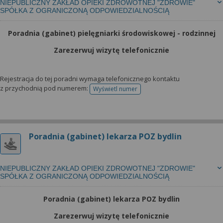
NIEPUBLICZNY ZAKŁAD OPIEKI ZDROWOTNEJ "ZDROWIE"
SPÓŁKA Z OGRANICZONĄ ODPOWIEDZIALNOŚCIĄ
Poradnia (gabinet) pielęgniarki środowiskowej - rodzinnej
Zarezerwuj wizytę telefonicznie
Rejestracja do tej poradni wymaga telefonicznego kontaktu
z przychodnią pod numerem:
Wyświetl numer
telefonu do rejestracji
Poradnia (gabinet) lekarza POZ bydlin
NIEPUBLICZNY ZAKŁAD OPIEKI ZDROWOTNEJ "ZDROWIE"
SPÓŁKA Z OGRANICZONĄ ODPOWIEDZIALNOŚCIĄ
Poradnia (gabinet) lekarza POZ bydlin
Zarezerwuj wizytę telefonicznie