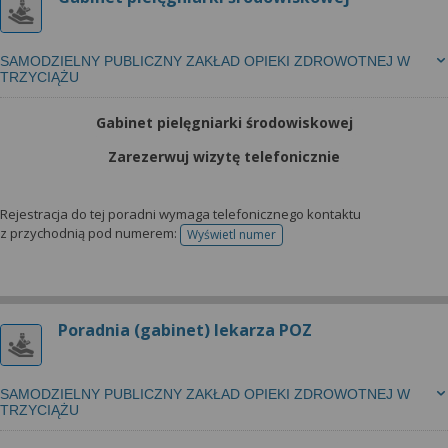
SAMODZIELNY PUBLICZNY ZAKŁAD OPIEKI ZDROWOTNEJ W
TRZYCIĄŻU
Gabinet pielęgniarki środowiskowej
Zarezerwuj wizytę telefonicznie
Rejestracja do tej poradni wymaga telefonicznego kontaktu
z przychodnią pod numerem:
Wyświetl numer
telefonu do rejestracji
Poradnia (gabinet) lekarza POZ
SAMODZIELNY PUBLICZNY ZAKŁAD OPIEKI ZDROWOTNEJ W
TRZYCIĄŻU