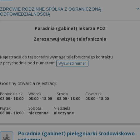
ZDROWIE RODZINNE SPÓŁKA Z OGRANICZONĄ
ODPOWIEDZIALNOŚCIĄ
Poradnia (gabinet) lekarza POZ
Zarezerwuj wizytę telefonicznie
Rejestracja do tej poradni wymaga telefonicznego kontaktu
z przychodnią pod numerem:
Wyświetl numer
telefonu do rejestracji
Godziny otwarcia rejestracji:
Poniedziałek
Wtorek
Środa
Czwartek
08:00 - 18:00
08:00 - 18:00
08:00 - 18:00
08:00 - 18:00
Piątek
Sobota
Niedziela
08:00 - 18:00
nieczynne
nieczynne
Poradnia (gabinet) pielęgniarki środowiskowo -
rodzinnej