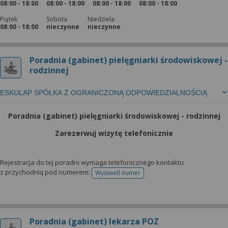
08:00 - 18:00
08:00 - 18:00
08:00 - 18:00
08:00 - 18:00
Piątek
Sobota
Niedziela
08:00 - 18:00
nieczynne
nieczynne
Poradnia (gabinet) pielęgniarki środowiskowej -
rodzinnej
ESKULAP SPÓŁKA Z OGRANICZONĄ ODPOWIEDZIALNOŚCIĄ
Poradnia (gabinet) pielęgniarki środowiskowej - rodzinnej
Zarezerwuj wizytę telefonicznie
Rejestracja do tej poradni wymaga telefonicznego kontaktu
z przychodnią pod numerem:
Wyświetl numer
telefonu do rejestracji
Poradnia (gabinet) lekarza POZ