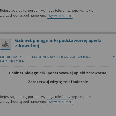
Rejestracja do tej poradni wymaga telefonicznego kontaktu
z przychodnią pod numerem:
Wyświetl numer
telefonu do rejestracji
Gabinet pielęgniarki podstawowej opieki
zdrowotnej
MEDICUM PETLIC MARENDZIAK LEKARSKA SPÓŁKA
PARTNERSKA
Gabinet pielęgniarki podstawowej opieki zdrowotnej
Zarezerwuj wizytę telefonicznie
Rejestracja do tej poradni wymaga telefonicznego kontaktu
z przychodnią pod numerem:
Wyświetl numer
telefonu do rejestracji