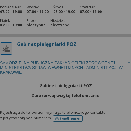
Poniedziałek
Wtorek
Środa
Czwartek
07:00 - 19:00
07:00 - 19:00
07:00 - 19:00
07:00 - 19:00
Piątek
Sobota
Niedziela
07:00 - 19:00
nieczynne
nieczynne
Gabinet pielęgniarki POZ
SAMODZIELNY PUBLICZNY ZAKŁAD OPIEKI ZDROWOTNEJ
MINISTERSTWA SPRAW WEWNĘTRZNYCH i ADMINISTRACJI W
KRAKOWIE
Gabinet pielęgniarki POZ
Zarezerwuj wizytę telefonicznie
Rejestracja do tej poradni wymaga telefonicznego kontaktu
z przychodnią pod numerem:
Wyświetl numer
telefonu do rejestracji