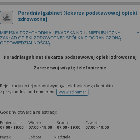
Poradnia(gabinet )lekarza podstawowej opieki
zdrowotnej
MIEJSKA PRZYCHODNIA LEKARSKA NR i - NIEPUBLICZNY
ZAKŁAD OPIEKI ZDROWOTNEJ SPÓŁKA Z OGRANICZONĄ
ODPOWIEDZIALNOŚCIĄ
Poradnia(gabinet )lekarza podstawowej opieki zdrowotnej
Zarezerwuj wizytę telefonicznie
Rejestracja do tej poradni wymaga telefonicznego kontaktu
z przychodnią pod numerem:
Wyświetl numer
telefonu do rejestracji
Godziny otwarcia rejestracji:
Poniedziałek
Wtorek
Środa
Czwartek
07:00 - 19:00
07:00 - 19:00
07:00 - 19:00
07:00 - 19:00
Piątek
Sobota
Niedziela