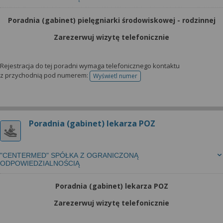
Poradnia (gabinet) pielęgniarki środowiskowej - rodzinnej
Zarezerwuj wizytę telefonicznie
Rejestracja do tej poradni wymaga telefonicznego kontaktu
z przychodnią pod numerem:
Wyświetl numer
telefonu do rejestracji
Poradnia (gabinet) lekarza POZ
"CENTERMED" SPÓŁKA Z OGRANICZONĄ
ODPOWIEDZIALNOŚCIĄ
Poradnia (gabinet) lekarza POZ
Zarezerwuj wizytę telefonicznie