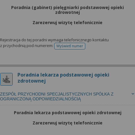
Poradnia (gabinet) pielęgniarki podstawowej opieki
zdrowotnej
Zarezerwuj wizytę telefonicznie
Rejestracja do tej poradni wymaga telefonicznego kontaktu
z przychodnią pod numerem:
Wyświetl numer
telefonu do rejestracji
Poradnia lekarza podstawowej opieki
zdrotownej
ZESPÓŁ PRZYCHODNI SPECJALISTYCZNYCH SPÓŁKA Z
OGRANICZONĄ ODPOWIEDZIALNOŚCIĄ
Poradnia lekarza podstawowej opieki zdrotownej
Zarezerwuj wizytę telefonicznie