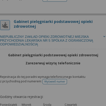
telefonu do rejestracji
Gabinet pielęgniarki podstawowej opieki
zdrowotnej
NIEPUBLICZNY ZAKŁAD OPIEKI ZDROWOTNEJ MIEJSKA
PRZYCHODNIA LEKARSKA NR 5 SPÓŁKA Z OGRANICZONĄ
ODPOWIEDZIALNOŚCIĄ
Gabinet pielęgniarki podstawowej opieki zdrowotnej
Zarezerwuj wizytę telefonicznie
Rejestracja do tej poradni wymaga telefonicznego kontaktu
z przychodnią pod numerem:
Wyświetl numer
telefonu do rejestracji
Godziny otwarcia rejestracji:
Poniedziałek
Wtorek
Środa
Czwartek