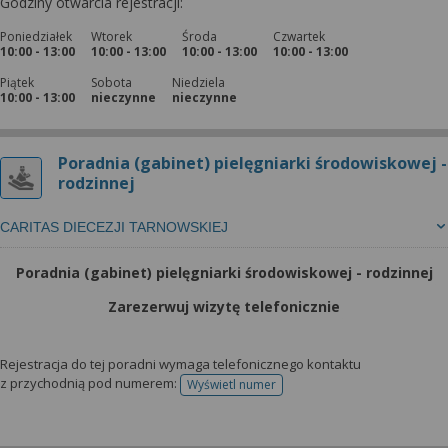
Godziny otwarcia rejestracji:
Poniedziałek
Wtorek
Środa
Czwartek
10:00 - 13:00
10:00 - 13:00
10:00 - 13:00
10:00 - 13:00
Piątek
Sobota
Niedziela
10:00 - 13:00
nieczynne
nieczynne
Poradnia (gabinet) pielęgniarki środowiskowej -
rodzinnej
CARITAS DIECEZJI TARNOWSKIEJ
Poradnia (gabinet) pielęgniarki środowiskowej - rodzinnej
Zarezerwuj wizytę telefonicznie
Rejestracja do tej poradni wymaga telefonicznego kontaktu
z przychodnią pod numerem:
Wyświetl numer
telefonu do rejestracji