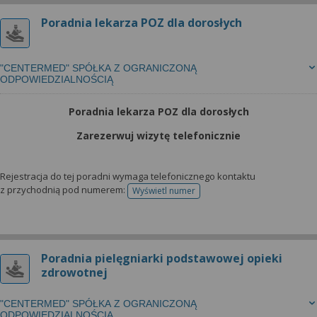
Poradnia lekarza POZ dla dorosłych
"CENTERMED" SPÓŁKA Z OGRANICZONĄ
ODPOWIEDZIALNOŚCIĄ
Poradnia lekarza POZ dla dorosłych
Zarezerwuj wizytę telefonicznie
Rejestracja do tej poradni wymaga telefonicznego kontaktu
z przychodnią pod numerem:
Wyświetl numer
telefonu do rejestracji
Poradnia pielęgniarki podstawowej opieki
zdrowotnej
"CENTERMED" SPÓŁKA Z OGRANICZONĄ
ODPOWIEDZIALNOŚCIĄ