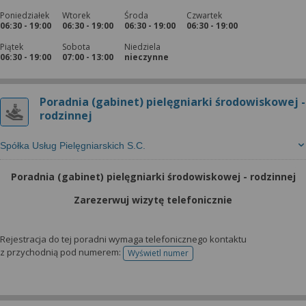
Poniedziałek
Wtorek
Środa
Czwartek
06:30 - 19:00
06:30 - 19:00
06:30 - 19:00
06:30 - 19:00
Piątek
Sobota
Niedziela
06:30 - 19:00
07:00 - 13:00
nieczynne
Poradnia (gabinet) pielęgniarki środowiskowej -
rodzinnej
Spółka Usług Pielęgniarskich S.C.
Poradnia (gabinet) pielęgniarki środowiskowej - rodzinnej
Zarezerwuj wizytę telefonicznie
Rejestracja do tej poradni wymaga telefonicznego kontaktu
z przychodnią pod numerem:
Wyświetl numer
telefonu do rejestracji