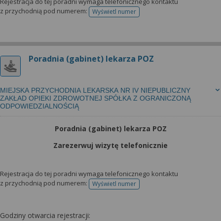
Rejestracja do tej poradni wymaga telefonicznego kontaktu
z przychodnią pod numerem:
Wyświetl numer
telefonu do rejestracji
Poradnia (gabinet) lekarza POZ
MIEJSKA PRZYCHODNIA LEKARSKA NR IV NIEPUBLICZNY
ZAKŁAD OPIEKI ZDROWOTNEJ SPÓŁKA Z OGRANICZONĄ
ODPOWIEDZIALNOŚCIĄ
Poradnia (gabinet) lekarza POZ
Zarezerwuj wizytę telefonicznie
Rejestracja do tej poradni wymaga telefonicznego kontaktu
z przychodnią pod numerem:
Wyświetl numer
telefonu do rejestracji
Godziny otwarcia rejestracji: