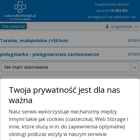
Znajdź wolny termin
spośród
15 032 353
dostępnych na najbliższy rok
Dla Lekarza
Logowanie
miast
zmień
specja
zmień
Twoja prywatność jest dla nas
ważna
Nie znaleźliśmy żadnych lekarzy w promieniu
25 km
, dlatego
Nasz serwis wykorzystuje mechanizmy między
zwiększyliśmy promień wyszukiwania do
50 km
.
innymi takie jak cookies (ciasteczka), Web Storage i
inne, które służą m.in. do zapewnienia optymalnej
obsługi podczas wizyty w naszym serwisie.