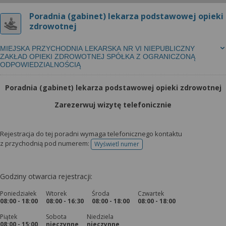
Poradnia (gabinet) lekarza podstawowej opieki
zdrowotnej
MIEJSKA PRZYCHODNIA LEKARSKA NR VI NIEPUBLICZNY
ZAKŁAD OPIEKI ZDROWOTNEJ SPÓŁKA Z OGRANICZONĄ
ODPOWIEDZIALNOŚCIĄ
Poradnia (gabinet) lekarza podstawowej opieki zdrowotnej
Zarezerwuj wizytę telefonicznie
Rejestracja do tej poradni wymaga telefonicznego kontaktu
z przychodnią pod numerem:
Wyświetl numer
telefonu do rejestracji
Godziny otwarcia rejestracji:
Poniedziałek
Wtorek
Środa
Czwartek
08:00 - 18:00
08:00 - 16:30
08:00 - 18:00
08:00 - 18:00
Piątek
Sobota
Niedziela
08:00 - 15:00
nieczynne
nieczynne