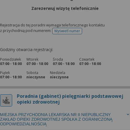
Zarezerwuj wizytę telefonicznie
Rejestracja do tej poradni wymaga telefonicznego kontaktu
z przychodnią pod numerem:
Wyświetl numer
telefonu do rejestracji
Godziny otwarcia rejestracji:
Poniedziałek
Wtorek
Środa
Czwartek
07:00 - 18:00
07:00 - 18:00
07:00 - 18:00
07:00 - 18:00
Piątek
Sobota
Niedziela
07:00 - 18:00
nieczynne
nieczynne
Poradnia (gabinet) pielęgniarki podstawowej
opieki zdrowotnej
MIEJSKA PRZYCHODNIA LEKARSKA NR II NIEPUBLICZNY
ZAKŁAD OPIEKI ZDROWOTNEJ SPÓŁKA Z OGRANICZONĄ
ODPOWIEDZIALNOŚCIĄ