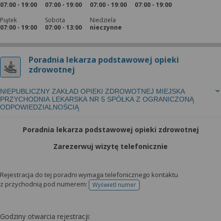
07:00 - 19:00
07:00 - 19:00
07:00 - 19:00
07:00 - 19:00
Piątek
Sobota
Niedziela
07:00 - 19:00
07:00 - 13:00
nieczynne
Poradnia lekarza podstawowej opieki
zdrowotnej
NIEPUBLICZNY ZAKŁAD OPIEKI ZDROWOTNEJ MIEJSKA
PRZYCHODNIA LEKARSKA NR 5 SPÓŁKA Z OGRANICZONĄ
ODPOWIEDZIALNOŚCIĄ
Poradnia lekarza podstawowej opieki zdrowotnej
Zarezerwuj wizytę telefonicznie
Rejestracja do tej poradni wymaga telefonicznego kontaktu
z przychodnią pod numerem:
Wyświetl numer
telefonu do rejestracji
Godziny otwarcia rejestracji: