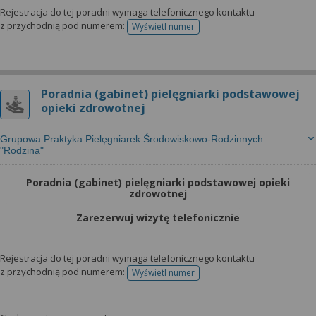
Rejestracja do tej poradni wymaga telefonicznego kontaktu
z przychodnią pod numerem:
Wyświetl numer
telefonu do rejestracji
Poradnia (gabinet) pielęgniarki podstawowej
opieki zdrowotnej
Grupowa Praktyka Pielęgniarek Środowiskowo-Rodzinnych
"Rodzina"
Poradnia (gabinet) pielęgniarki podstawowej opieki
zdrowotnej
Zarezerwuj wizytę telefonicznie
Rejestracja do tej poradni wymaga telefonicznego kontaktu
z przychodnią pod numerem:
Wyświetl numer
telefonu do rejestracji