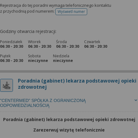
Rejestracja do tej poradni wymaga telefonicznego kontaktu
z przychodnią pod numerem:
Wyświetl numer
telefonu do rejestracji
Godziny otwarcia rejestracji:
Poniedziałek
Wtorek
Środa
Czwartek
06:30 - 20:30
06:30 - 20:30
06:30 - 20:30
06:30 - 20:30
Piątek
Sobota
Niedziela
06:30 - 20:30
nieczynne
nieczynne
Poradnia (gabinet) lekarza podstawowej opieki
zdrowotnej
"CENTERMED" SPÓŁKA Z OGRANICZONĄ
ODPOWIEDZIALNOŚCIĄ
Poradnia (gabinet) lekarza podstawowej opieki zdrowotnej
Zarezerwuj wizytę telefonicznie