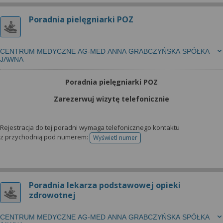
Poradnia pielęgniarki POZ
CENTRUM MEDYCZNE AG-MED ANNA GRABCZYŃSKA SPÓŁKA
JAWNA
Poradnia pielęgniarki POZ
Zarezerwuj wizytę telefonicznie
Rejestracja do tej poradni wymaga telefonicznego kontaktu
z przychodnią pod numerem:
Wyświetl numer
telefonu do rejestracji
Poradnia lekarza podstawowej opieki
zdrowotnej
CENTRUM MEDYCZNE AG-MED ANNA GRABCZYŃSKA SPÓŁKA