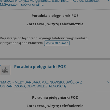
Grupowa Praktyka Pielęgniarska E.Bielińska, I.Kupiec, M.Schab,
M.Sygnator - spółka cywilna
Poradnia pielęgniarek POZ
Zarezerwuj wizytę telefonicznie
Rejestracja do tej poradni wymaga telefonicznego kontaktu
z przychodnią pod numerem:
Wyświetl numer
telefonu do rejestracji
Poradnia pielęgniarki POZ
"MARO - MED" BARBARA MALINOWSKA SPÓŁKA Z
OGRANICZONĄ ODPOWIEDZIALNOŚCIĄ
Poradnia pielęgniarki POZ
Zarezerwuj wizytę telefonicznie