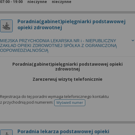
07:00 - 19:00
nieczynne
nieczynne
Poradnia(gabinet)pielęgniarki podstawowej
opieki zdrowotnej
MIEJSKA PRZYCHODNIA LEKARSKA NR i - NIEPUBLICZNY
ZAKŁAD OPIEKI ZDROWOTNEJ SPÓŁKA Z OGRANICZONĄ
ODPOWIEDZIALNOŚCIĄ
Poradnia(gabinet)pielęgniarki podstawowej opieki
zdrowotnej
Zarezerwuj wizytę telefonicznie
Rejestracja do tej poradni wymaga telefonicznego kontaktu
z przychodnią pod numerem:
Wyświetl numer
telefonu do rejestracji
Poradnia lekarza podstawowej opieki