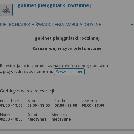
gabinet pielęgniarki rodzinnej
PIELĘGNIARSKIE ŚWIADCZENIA AMBULATORYJNE
gabinet pielęgniarki rodzinnej
Zarezerwuj wizytę telefonicznie
Rejestracja do tej poradni wymaga telefonicznego kontaktu
z przychodnią pod numerem:
Wyświetl numer
telefonu do rejestracji
Godziny otwarcia rejestracji:
Poniedziałek
Wtorek
Środa
Czwartek
08:00 - 18:00
08:00 - 18:00
08:00 - 18:00
08:00 - 18:00
Piątek
Sobota
Niedziela
08:00 - 18:00
nieczynne
nieczynne