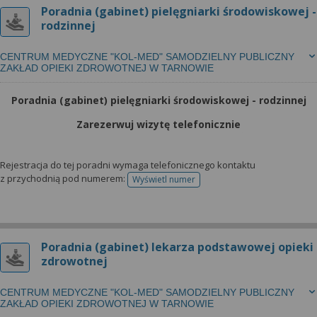
Poradnia (gabinet) pielęgniarki środowiskowej -
rodzinnej
CENTRUM MEDYCZNE "KOL-MED" SAMODZIELNY PUBLICZNY
ZAKŁAD OPIEKI ZDROWOTNEJ W TARNOWIE
Poradnia (gabinet) pielęgniarki środowiskowej - rodzinnej
Zarezerwuj wizytę telefonicznie
Rejestracja do tej poradni wymaga telefonicznego kontaktu
z przychodnią pod numerem:
Wyświetl numer
telefonu do rejestracji
Poradnia (gabinet) lekarza podstawowej opieki
zdrowotnej
CENTRUM MEDYCZNE "KOL-MED" SAMODZIELNY PUBLICZNY
ZAKŁAD OPIEKI ZDROWOTNEJ W TARNOWIE