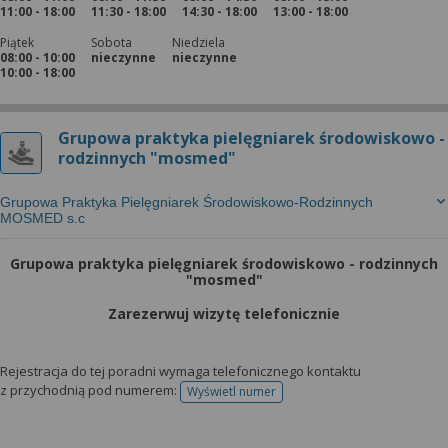
11:00 - 18:00
11:30 - 18:00
14:30 - 18:00
13:00 - 18:00
Piątek
Sobota
Niedziela
08:00 - 10:00
nieczynne
nieczynne
10:00 - 18:00
Grupowa praktyka pielęgniarek środowiskowo -
rodzinnych "mosmed"
Grupowa Praktyka Pielęgniarek Środowiskowo-Rodzinnych
MOSMED s.c
Grupowa praktyka pielęgniarek środowiskowo - rodzinnych
"mosmed"
Zarezerwuj wizytę telefonicznie
Rejestracja do tej poradni wymaga telefonicznego kontaktu
z przychodnią pod numerem:
Wyświetl numer
telefonu do rejestracji