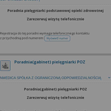
Poradnia pielęgniarki podstawowej opieki zdrowotnej
Zarezerwuj wizytę telefonicznie
Rejestracja do tej poradni wymaga telefonicznego kontaktu
z przychodnią pod numerem:
Wyświetl numer
telefonu do rejestracji
Poradnia(gabinet) pielęgniarki POZ
NMEDICA SPÓŁKA Z OGRANICZONĄ ODPOWIEDZIALNOŚCIĄ
Poradnia(gabinet) pielęgniarki POZ
Zarezerwuj wizytę telefonicznie