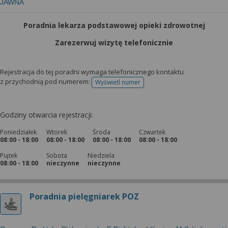
JAWNA
Poradnia lekarza podstawowej opieki zdrowotnej
Zarezerwuj wizytę telefonicznie
Rejestracja do tej poradni wymaga telefonicznego kontaktu
z przychodnią pod numerem:
Wyświetl numer
telefonu do rejestracji
Godziny otwarcia rejestracji:
Poniedziałek
Wtorek
Środa
Czwartek
08:00 - 18:00
08:00 - 18:00
08:00 - 18:00
08:00 - 18:00
Piątek
Sobota
Niedziela
08:00 - 18:00
nieczynne
nieczynne
Poradnia pielęgniarek POZ