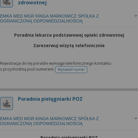
zdrowotnej
EMKA MED MGR KINGA MARKOWICZ SPÓŁKA Z
OGRANICZONĄ ODPOWIEDZIALNOŚCIĄ
Poradnia lekarza podstawowej opieki zdrowotnej
Zarezerwuj wizytę telefonicznie
Rejestracja do tej poradni wymaga telefonicznego kontaktu
z przychodnią pod numerem:
Wyświetl numer
telefonu do rejestracji
Poradnia pielęgniarki POZ
EMKA MED MGR KINGA MARKOWICZ SPÓŁKA Z
OGRANICZONĄ ODPOWIEDZIALNOŚCIĄ
Poradnia pielęgniarki POZ