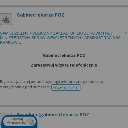
Gabinet lekarza POZ
SAMODZIELNY PUBLICZNY ZAKŁAD OPIEKI ZDROWOTNEJ
MINISTERSTWA SPRAW WEWNĘTRZNYCH i ADMINISTRACJI W
KRAKOWIE
Gabinet lekarza POZ
Zarezerwuj wizytę telefonicznie
Rejestracja do tej poradni wymaga telefonicznego kontaktu
z przychodnią pod numerem:
Wyświetl numer
telefonu do rejestracji
Poradnia (gabinet) lekarza POZ
Zapytaj
farmaceutę