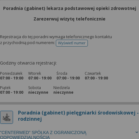
Poradnia (gabinet) lekarza podstawowej opieki zdrowotnej
Zarezerwuj wizytę telefonicznie
Rejestracja do tej poradni wymaga telefonicznego kontaktu
z przychodnią pod numerem:
Wyświetl numer
telefonu do rejestracji
Godziny otwarcia rejestracji:
Poniedziałek
Wtorek
Środa
Czwartek
07:00 - 19:00
07:00 - 19:00
07:00 - 19:00
07:00 - 19:00
Piątek
Sobota
Niedziela
07:00 - 19:00
nieczynne
nieczynne
Poradnia (gabinet) pielęgniarki środowiskowej -
rodzinnej
"CENTERMED" SPÓŁKA Z OGRANICZONĄ
ODPOWIEDZIALNOŚCIĄ