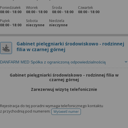
Poniedziałek
Wtorek
Środa
Czwartek
08:00 - 18:00
08:00 - 18:00
08:00 - 18:00
08:00 - 18:00
Piątek
Sobota
Niedziela
08:00 - 18:00
nieczynne
nieczynne
Gabinet pielęgniarki środowiskowo - rodzinnej
filia w czarnej górnej
DANFARM MED Spółka z ograniczoną odpowiedzialnością
Gabinet pielęgniarki środowiskowo - rodzinnej filia w
czarnej górnej
Zarezerwuj wizytę telefonicznie
Rejestracja do tej poradni wymaga telefonicznego kontaktu
z przychodnią pod numerem:
Wyświetl numer
telefonu do rejestracji