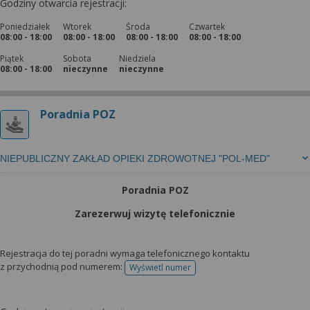
Godziny otwarcia rejestracji:
Poniedziałek
Wtorek
Środa
Czwartek
08:00 - 18:00
08:00 - 18:00
08:00 - 18:00
08:00 - 18:00
Piątek
Sobota
Niedziela
08:00 - 18:00
nieczynne
nieczynne
Poradnia POZ
NIEPUBLICZNY ZAKŁAD OPIEKI ZDROWOTNEJ "POL-MED"
Poradnia POZ
Zarezerwuj wizytę telefonicznie
Rejestracja do tej poradni wymaga telefonicznego kontaktu
z przychodnią pod numerem:
Wyświetl numer
telefonu do rejestracji