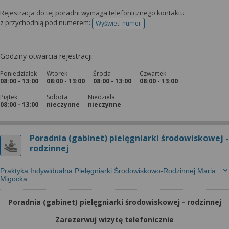
Rejestracja do tej poradni wymaga telefonicznego kontaktu
z przychodnią pod numerem:
Wyświetl numer
telefonu do rejestracji
Godziny otwarcia rejestracji:
Poniedziałek
Wtorek
Środa
Czwartek
08:00 - 13:00
08:00 - 13:00
08:00 - 13:00
08:00 - 13:00
Piątek
Sobota
Niedziela
08:00 - 13:00
nieczynne
nieczynne
Poradnia (gabinet) pielęgniarki środowiskowej -
rodzinnej
Praktyka Indywidualna Pielęgniarki Środowiskowo-Rodzinnej Maria
Migocka
Poradnia (gabinet) pielęgniarki środowiskowej - rodzinnej
Zarezerwuj wizytę telefonicznie