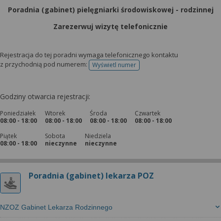
Poradnia (gabinet) pielęgniarki środowiskowej - rodzinnej
Zarezerwuj wizytę telefonicznie
Rejestracja do tej poradni wymaga telefonicznego kontaktu
z przychodnią pod numerem:
Wyświetl numer
telefonu do rejestracji
Godziny otwarcia rejestracji:
Poniedziałek
Wtorek
Środa
Czwartek
08:00 - 18:00
08:00 - 18:00
08:00 - 18:00
08:00 - 18:00
Piątek
Sobota
Niedziela
08:00 - 18:00
nieczynne
nieczynne
Poradnia (gabinet) lekarza POZ
NZOZ Gabinet Lekarza Rodzinnego