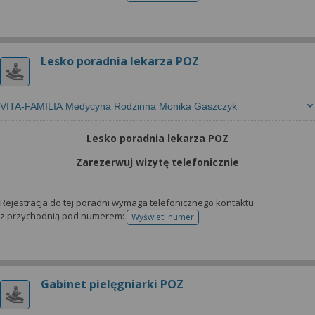
Lesko poradnia lekarza POZ
VITA-FAMILIA Medycyna Rodzinna Monika Gaszczyk
Lesko poradnia lekarza POZ
Zarezerwuj wizytę telefonicznie
Rejestracja do tej poradni wymaga telefonicznego kontaktu
z przychodnią pod numerem:
Wyświetl numer
telefonu do rejestracji
Gabinet pielęgniarki POZ