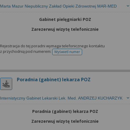
Marta Mazur Niepubliczny Zakład Opieki Zdrowotnej MAR-MED
Gabinet pielęgniarki POZ
Zarezerwuj wizytę telefonicznie
Rejestracja do tej poradni wymaga telefonicznego kontaktu
z przychodnią pod numerem:
Wyświetl numer
telefonu do rejestracji
Poradnia (gabinet) lekarza POZ
Internistyczny Gabinet Lekarski Lek. Med. ANDRZEJ KUCHARZYK
Poradnia (gabinet) lekarza POZ
Zarezerwuj wizytę telefonicznie