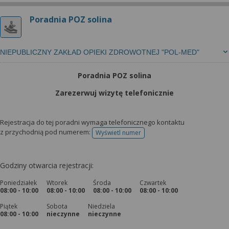
Poradnia POZ solina
NIEPUBLICZNY ZAKŁAD OPIEKI ZDROWOTNEJ "POL-MED"
Poradnia POZ solina
Zarezerwuj wizytę telefonicznie
Rejestracja do tej poradni wymaga telefonicznego kontaktu
z przychodnią pod numerem:
Wyświetl numer
telefonu do rejestracji
Godziny otwarcia rejestracji:
Poniedziałek
Wtorek
Środa
Czwartek
08:00 - 10:00
08:00 - 10:00
08:00 - 10:00
08:00 - 10:00
Piątek
Sobota
Niedziela
08:00 - 10:00
nieczynne
nieczynne