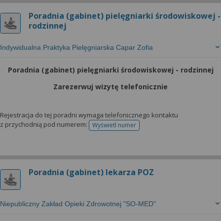
Poradnia (gabinet) pielęgniarki środowiskowej -
rodzinnej
Indywidualna Praktyka Pielęgniarska Capar Zofia
Poradnia (gabinet) pielęgniarki środowiskowej - rodzinnej
Zarezerwuj wizytę telefonicznie
Rejestracja do tej poradni wymaga telefonicznego kontaktu
z przychodnią pod numerem:
Wyświetl numer
telefonu do rejestracji
Poradnia (gabinet) lekarza POZ
Niepubliczny Zakład Opieki Zdrowotnej "SO-MED"