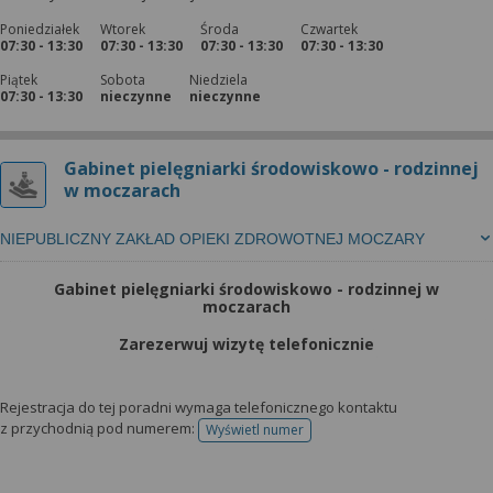
Poniedziałek
Wtorek
Środa
Czwartek
07:30 - 13:30
07:30 - 13:30
07:30 - 13:30
07:30 - 13:30
Piątek
Sobota
Niedziela
07:30 - 13:30
nieczynne
nieczynne
Gabinet pielęgniarki środowiskowo - rodzinnej
w moczarach
NIEPUBLICZNY ZAKŁAD OPIEKI ZDROWOTNEJ MOCZARY
Gabinet pielęgniarki środowiskowo - rodzinnej w
moczarach
Zarezerwuj wizytę telefonicznie
Rejestracja do tej poradni wymaga telefonicznego kontaktu
z przychodnią pod numerem:
Wyświetl numer
telefonu do rejestracji