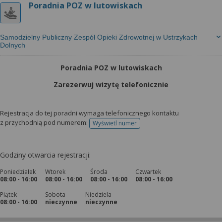
Poradnia POZ w lutowiskach
Samodzielny Publiczny Zespół Opieki Zdrowotnej w Ustrzykach
Dolnych
Poradnia POZ w lutowiskach
Zarezerwuj wizytę telefonicznie
Rejestracja do tej poradni wymaga telefonicznego kontaktu
z przychodnią pod numerem:
Wyświetl numer
telefonu do rejestracji
Godziny otwarcia rejestracji:
Poniedziałek
Wtorek
Środa
Czwartek
08:00 - 16:00
08:00 - 16:00
08:00 - 16:00
08:00 - 16:00
Piątek
Sobota
Niedziela
08:00 - 16:00
nieczynne
nieczynne