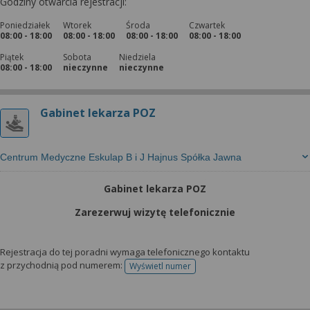
Godziny otwarcia rejestracji:
Poniedziałek
Wtorek
Środa
Czwartek
08:00 - 18:00
08:00 - 18:00
08:00 - 18:00
08:00 - 18:00
Piątek
Sobota
Niedziela
08:00 - 18:00
nieczynne
nieczynne
Gabinet lekarza POZ
Centrum Medyczne Eskulap B i J Hajnus Spółka Jawna
Gabinet lekarza POZ
Zarezerwuj wizytę telefonicznie
Rejestracja do tej poradni wymaga telefonicznego kontaktu
z przychodnią pod numerem:
Wyświetl numer
telefonu do rejestracji