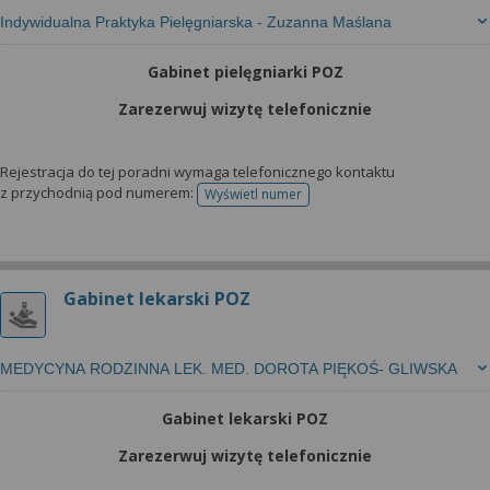
Indywidualna Praktyka Pielęgniarska - Zuzanna Maślana
Gabinet pielęgniarki POZ
Zarezerwuj wizytę telefonicznie
Rejestracja do tej poradni wymaga telefonicznego kontaktu
z przychodnią pod numerem:
Wyświetl numer
telefonu do rejestracji
Gabinet lekarski POZ
MEDYCYNA RODZINNA LEK. MED. DOROTA PIĘKOŚ- GLIWSKA
Gabinet lekarski POZ
Zarezerwuj wizytę telefonicznie