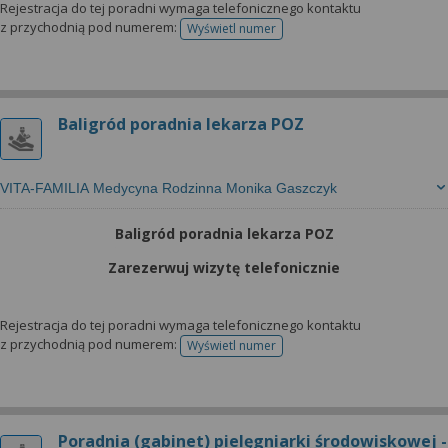
Rejestracja do tej poradni wymaga telefonicznego kontaktu
z przychodnią pod numerem:
Wyświetl numer
telefonu do rejestracji
Baligród poradnia lekarza POZ
VITA-FAMILIA Medycyna Rodzinna Monika Gaszczyk
Baligród poradnia lekarza POZ
Zarezerwuj wizytę telefonicznie
Rejestracja do tej poradni wymaga telefonicznego kontaktu
z przychodnią pod numerem:
Wyświetl numer
telefonu do rejestracji
Poradnia (gabinet) pielęgniarki środowiskowej -