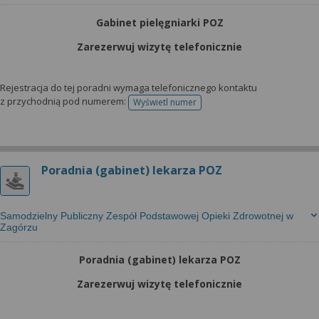
Gabinet pielęgniarki POZ
Zarezerwuj wizytę telefonicznie
Rejestracja do tej poradni wymaga telefonicznego kontaktu
z przychodnią pod numerem:
Wyświetl numer
telefonu do rejestracji
Poradnia (gabinet) lekarza POZ
Samodzielny Publiczny Zespół Podstawowej Opieki Zdrowotnej w
Zagórzu
Poradnia (gabinet) lekarza POZ
Zarezerwuj wizytę telefonicznie