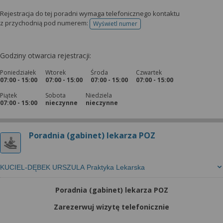
Rejestracja do tej poradni wymaga telefonicznego kontaktu
z przychodnią pod numerem:
Wyświetl numer
telefonu do rejestracji
Godziny otwarcia rejestracji:
Poniedziałek
Wtorek
Środa
Czwartek
07:00 - 15:00
07:00 - 15:00
07:00 - 15:00
07:00 - 15:00
Piątek
Sobota
Niedziela
07:00 - 15:00
nieczynne
nieczynne
Poradnia (gabinet) lekarza POZ
KUCIEL-DĘBEK URSZULA Praktyka Lekarska
Poradnia (gabinet) lekarza POZ
Zarezerwuj wizytę telefonicznie