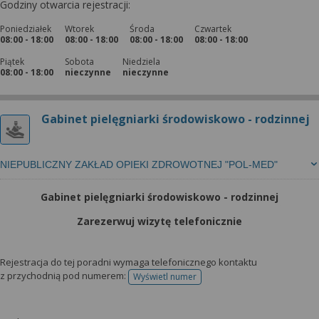
Godziny otwarcia rejestracji:
Poniedziałek
Wtorek
Środa
Czwartek
08:00 - 18:00
08:00 - 18:00
08:00 - 18:00
08:00 - 18:00
Piątek
Sobota
Niedziela
08:00 - 18:00
nieczynne
nieczynne
Gabinet pielęgniarki środowiskowo - rodzinnej
NIEPUBLICZNY ZAKŁAD OPIEKI ZDROWOTNEJ "POL-MED"
Gabinet pielęgniarki środowiskowo - rodzinnej
Zarezerwuj wizytę telefonicznie
Rejestracja do tej poradni wymaga telefonicznego kontaktu
z przychodnią pod numerem:
Wyświetl numer
telefonu do rejestracji