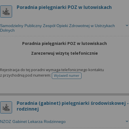
Poradnia pielęgniarki POZ w lutowiskach
Samodzielny Publiczny Zespół Opieki Zdrowotnej w Ustrzykach
Dolnych
Poradnia pielęgniarki POZ w lutowiskach
Zarezerwuj wizytę telefonicznie
Rejestracja do tej poradni wymaga telefonicznego kontaktu
z przychodnią pod numerem:
Wyświetl numer
telefonu do rejestracji
Poradnia (gabinet) pielęgniarki środowiskowej -
rodzinnej
NZOZ Gabinet Lekarza Rodzinnego