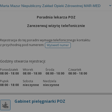
Marta Mazur Niepubliczny Zakład Opieki Zdrowotnej MAR-MED
Poradnia lekarza POZ
Zarezerwuj wizytę telefonicznie
Rejestracja do tej poradni wymaga telefonicznego kontaktu
z przychodnią pod numerem:
Wyświetl numer
telefonu do rejestracji
Godziny otwarcia rejestracji:
Poniedziałek
Wtorek
Środa
Czwartek
08:00 - 18:00
08:00 - 18:00
08:00 - 18:00
08:00 - 18:00
Piątek
Sobota
Niedziela
08:00 - 18:00
nieczynne
nieczynne
Gabinet pielęgniarki POZ