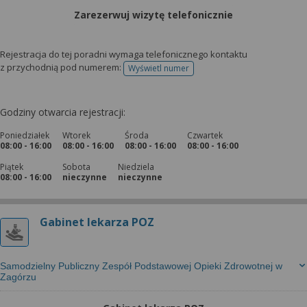
Zarezerwuj wizytę telefonicznie
Rejestracja do tej poradni wymaga telefonicznego kontaktu
z przychodnią pod numerem:
Wyświetl numer
telefonu do rejestracji
Godziny otwarcia rejestracji:
Poniedziałek
Wtorek
Środa
Czwartek
08:00 - 16:00
08:00 - 16:00
08:00 - 16:00
08:00 - 16:00
Piątek
Sobota
Niedziela
08:00 - 16:00
nieczynne
nieczynne
Gabinet lekarza POZ
Samodzielny Publiczny Zespół Podstawowej Opieki Zdrowotnej w
Zagórzu