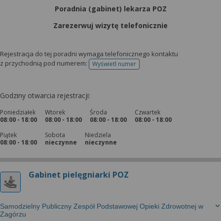
Poradnia (gabinet) lekarza POZ
Zarezerwuj wizytę telefonicznie
Rejestracja do tej poradni wymaga telefonicznego kontaktu
z przychodnią pod numerem:
Wyświetl numer
telefonu do rejestracji
Godziny otwarcia rejestracji:
Poniedziałek
Wtorek
Środa
Czwartek
08:00 - 18:00
08:00 - 18:00
08:00 - 18:00
08:00 - 18:00
Piątek
Sobota
Niedziela
08:00 - 18:00
nieczynne
nieczynne
Gabinet pielęgniarki POZ
Samodzielny Publiczny Zespół Podstawowej Opieki Zdrowotnej w
Zagórzu