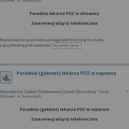
Zdrowie" w Jurowcach
Poradnia lekarza POZ w olszanicy
Zarezerwuj wizytę telefonicznie
Rejestracja do tej poradni wymaga telefonicznego kontaktu
z przychodnią pod numerem:
Wyświetl numer
telefonu do rejestracji
Poradnia (gabinet) lekarza POZ w ropience
Niepubliczny Zakład Podstawowej Opieki Zdrowotnej "Twoje
Zdrowie" w Jurowcach
Poradnia (gabinet) lekarza POZ w ropience
Zarezerwuj wizytę telefonicznie