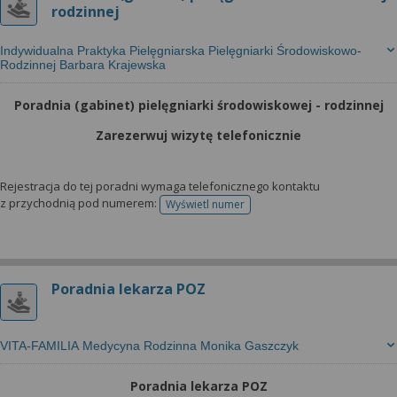
rodzinnej
Indywidualna Praktyka Pielęgniarska Pielęgniarki Środowiskowo-
Rodzinnej Barbara Krajewska
Poradnia (gabinet) pielęgniarki środowiskowej - rodzinnej
Zarezerwuj wizytę telefonicznie
Rejestracja do tej poradni wymaga telefonicznego kontaktu
z przychodnią pod numerem:
Wyświetl numer
telefonu do rejestracji
Poradnia lekarza POZ
VITA-FAMILIA Medycyna Rodzinna Monika Gaszczyk
Poradnia lekarza POZ