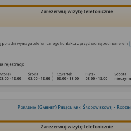
Zarezerwuj wizytę telefonicznie
tej poradni wymaga telefonicznego kontaktu z przychodnią pod numerem:
a rejestracji:
Wtorek
Środa
Czwartek
Piątek
Sobota
08:00 - 18:00
08:00 - 18:00
08:00 - 18:00
08:00 - 18:00
nieczyn
Poradnia (gabinet) Pielęgniarki Środowiskowej - Rodzin
Zarezerwuj wizytę telefonicznie