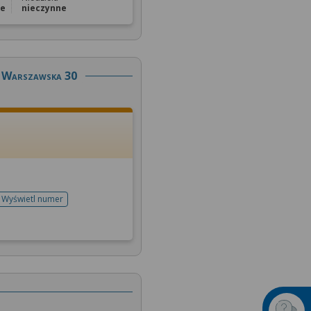
ne
nieczynne
l. Warszawska 30
Wyświetl numer
telefonu do rejestracji