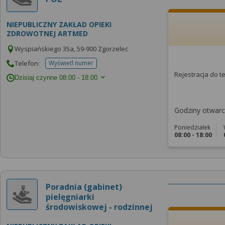
NIEPUBLICZNY ZAKŁAD OPIEKI
ZDROWOTNEJ ARTMED
Wyspiańskiego 35a, 59-900 Zgorzelec
Telefon:
Wyświetl numer
telefonu do placowki
Rejestracja do 
Dzisiaj czynne
08:00 - 18:00
Godziny otwarci
Poniedziałek
08:00 - 18:00
Poradnia (gabinet)
pielęgniarki
środowiskowej - rodzinnej