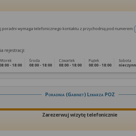
tej poradni wymaga telefonicznego kontaktu z przychodnią pod numerem:
a rejestracji:
Wtorek
Środa
Czwartek
Piątek
Sobota
08:00 - 18:00
08:00 - 18:00
08:00 - 18:00
08:00 - 18:00
nieczyn
Poradnia (gabinet) Lekarza POZ
Zarezerwuj wizytę telefonicznie