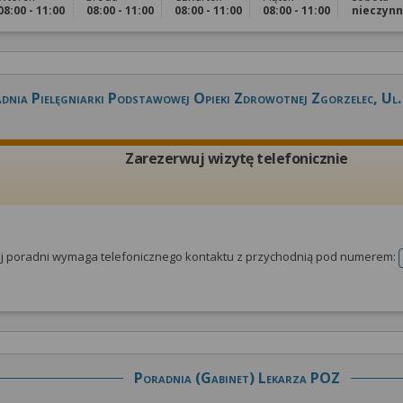
08:00 - 11:00
08:00 - 11:00
08:00 - 11:00
08:00 - 11:00
nieczyn
dnia Pielęgniarki Podstawowej Opieki Zdrowotnej Zgorzelec, U
Zarezerwuj wizytę telefonicznie
tej poradni wymaga telefonicznego kontaktu z przychodnią pod numerem:
Poradnia (gabinet) Lekarza POZ