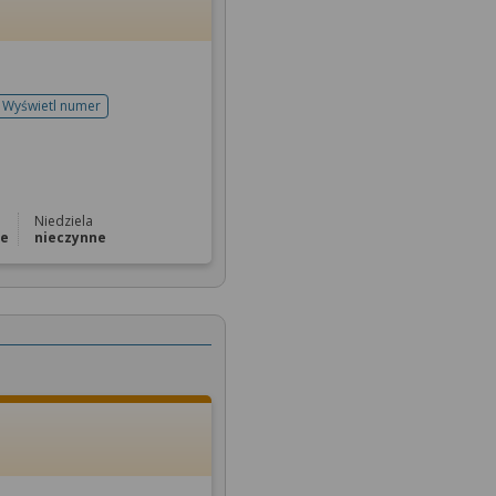
Wyświetl numer
telefonu do rejestracji
Niedziela
ne
nieczynne