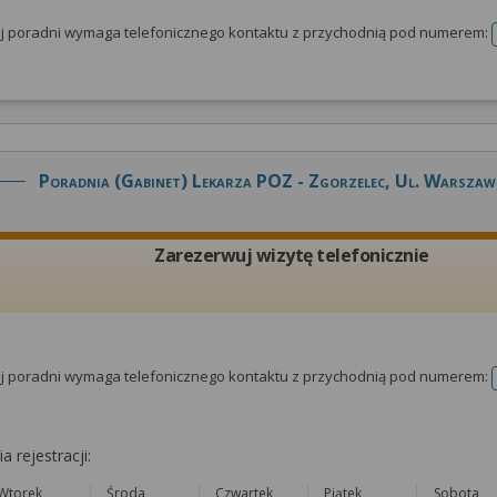
tej poradni wymaga telefonicznego kontaktu z przychodnią pod numerem:
Poradnia (gabinet) Lekarza POZ - Zgorzelec, Ul. Warszaw
Zarezerwuj wizytę telefonicznie
tej poradni wymaga telefonicznego kontaktu z przychodnią pod numerem:
a rejestracji:
Wtorek
Środa
Czwartek
Piątek
Sobota