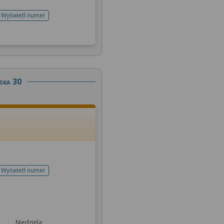
Wyświetl numer
telefonu do rejestracji
ska 30
Wyświetl numer
telefonu do rejestracji
Niedziela