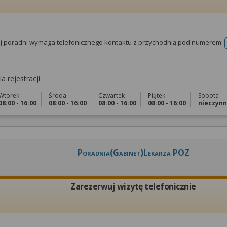
tej poradni wymaga telefonicznego kontaktu z przychodnią pod numerem:
a rejestracji:
Wtorek
Środa
Czwartek
Piątek
Sobota
08:00 - 16:00
08:00 - 16:00
08:00 - 16:00
08:00 - 16:00
nieczyn
Poradnia(gabinet)lekarza POZ
Zarezerwuj wizytę telefonicznie