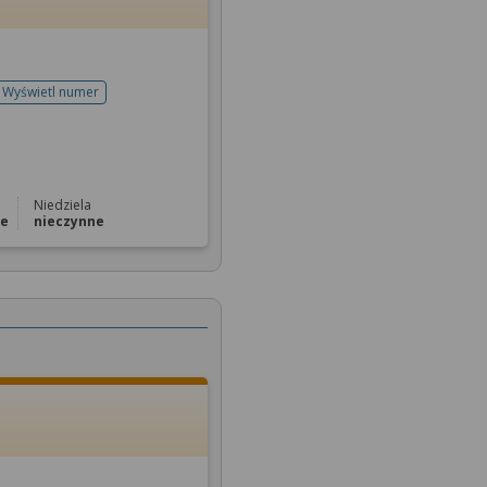
Wyświetl numer
telefonu do rejestracji
Niedziela
ne
nieczynne