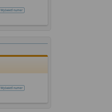
Wyświetl numer
telefonu do rejestracji
Wyświetl numer
telefonu do rejestracji