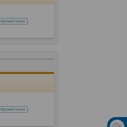
Wyświetl numer
telefonu do rejestracji
Wyświetl numer
telefonu do rejestracji