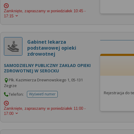
Zamknięte, zapraszamy w poniedziałek
10:45 -
17:15
Gabinet lekarza
podstawowej opieki
zdrowotnej
SAMODZIELNY PUBLICZNY ZAKŁAD OPIEKI
ZDROWOTNEJ W SEROCKU
Płk. Kazimierza Drewnowskiego 1, 05-131
Zegrze
Rejestracja do 
Telefon:
Wyświetl numer
telefonu do placowki
Zamknięte, zapraszamy w poniedziałek
11:00 -
17:00