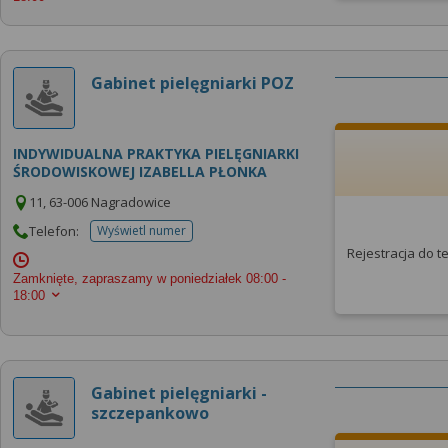
Gabinet pielęgniarki POZ
INDYWIDUALNA PRAKTYKA PIELĘGNIARKI
ŚRODOWISKOWEJ IZABELLA PŁONKA
11, 63-006 Nagradowice
Telefon:
Wyświetl numer
telefonu do placowki
Rejestracja do 
Zamknięte, zapraszamy w poniedziałek
08:00 -
18:00
Gabinet pielęgniarki -
szczepankowo