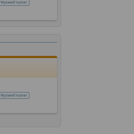
Wyświetl numer
telefonu do rejestracji
Wyświetl numer
telefonu do rejestracji