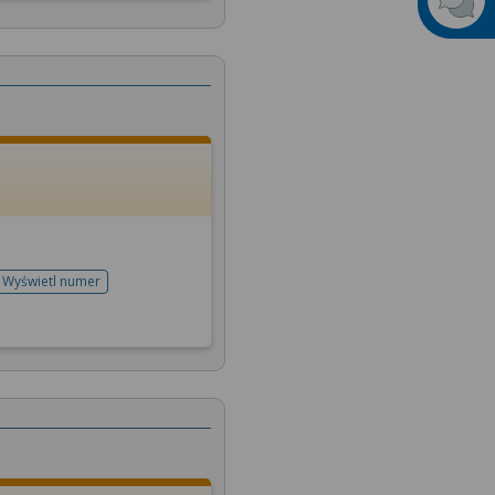
Wyświetl numer
telefonu do rejestracji