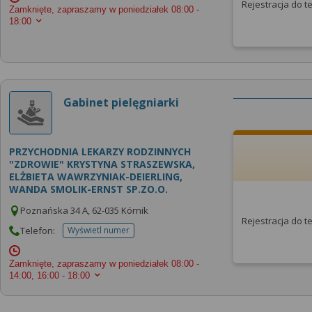
Rejestracja do 
Zamknięte, zapraszamy w poniedziałek
08:00 -
18:00
Gabinet pielęgniarki
PRZYCHODNIA LEKARZY RODZINNYCH
"ZDROWIE" KRYSTYNA STRASZEWSKA,
ELŻBIETA WAWRZYNIAK-DEIERLING,
WANDA SMOLIK-ERNST SP.ZO.O.
Poznańska 34 A, 62-035 Kórnik
Rejestracja do 
Telefon:
Wyświetl numer
telefonu do placowki
Zamknięte, zapraszamy w poniedziałek
08:00 -
14:00, 16:00 - 18:00