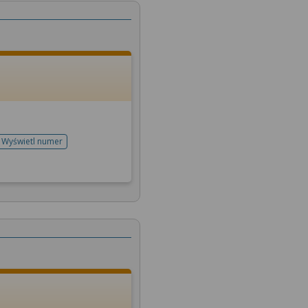
Wyświetl numer
telefonu do rejestracji