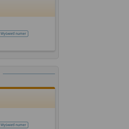
Wyświetl numer
telefonu do rejestracji
Wyświetl numer
telefonu do rejestracji