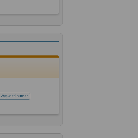
Wyświetl numer
telefonu do rejestracji