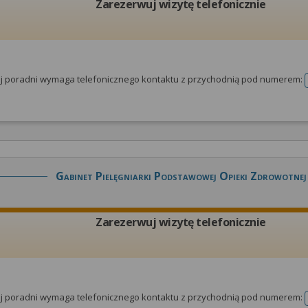
Zarezerwuj wizytę telefonicznie
tej poradni wymaga telefonicznego kontaktu z przychodnią pod numerem:
Gabinet Pielęgniarki Podstawowej Opieki Zdrowotnej
Zarezerwuj wizytę telefonicznie
tej poradni wymaga telefonicznego kontaktu z przychodnią pod numerem: