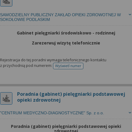
SAMODZIELNY PUBLICZNY ZAKŁAD OPIEKI ZDROWOTNEJ W
SOKOŁOWIE PODLASKIM
Gabinet pielęgniarki środowiskowo - rodzinnej
Zarezerwuj wizytę telefonicznie
Rejestracja do tej poradni wymaga telefonicznego kontaktu
z przychodnią pod numerem:
Wyświetl numer
telefonu do rejestracji
Poradnia (gabinet) pielęgniarki podstawowej
opieki zdrowotnej
"CENTRUM MEDYCZNO-DIAGNOSTYCZNE" Sp. z o.o.
Poradnia (gabinet) pielęgniarki podstawowej opieki
zdrowotnej