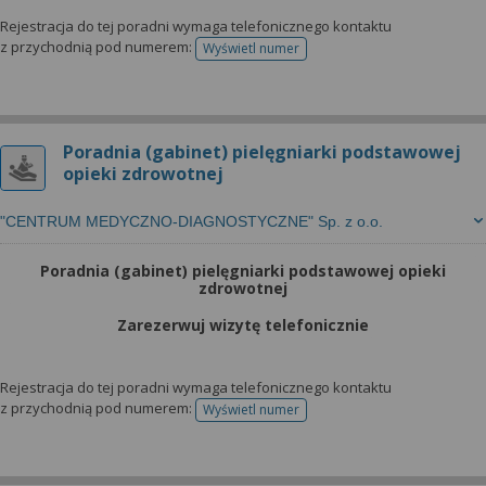
Rejestracja do tej poradni wymaga telefonicznego kontaktu
z przychodnią pod numerem:
Wyświetl numer
telefonu do rejestracji
Poradnia (gabinet) pielęgniarki podstawowej
opieki zdrowotnej
"CENTRUM MEDYCZNO-DIAGNOSTYCZNE" Sp. z o.o.
Poradnia (gabinet) pielęgniarki podstawowej opieki
zdrowotnej
Zarezerwuj wizytę telefonicznie
Rejestracja do tej poradni wymaga telefonicznego kontaktu
z przychodnią pod numerem:
Wyświetl numer
telefonu do rejestracji