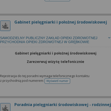
telefonu do rejestracji
Gabinet pielęgniarki i położnej środowiskowej
SAMODZIELNY PUBLICZNY ZAKŁAD OPIEKI ZDROWOTNEJ
PRZYCHODNIA OPIEKI ZDROWOTNEJ W GRĘBKOWIE
Gabinet pielęgniarki i położnej środowiskowej
Zarezerwuj wizytę telefonicznie
Rejestracja do tej poradni wymaga telefonicznego kontaktu
z przychodnią pod numerem:
Wyświetl numer
telefonu do rejestracji
Poradnia pielęgniarki środowiskowej - rodzinnej