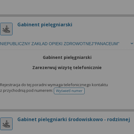
Gabinent pielęgniarski
NIEPUBLICZNY ZAKŁAD OPIEKI ZDROWOTNEJ"PANACEUM"
Gabinent pielęgniarski
Zarezerwuj wizytę telefonicznie
Rejestracja do tej poradni wymaga telefonicznego kontaktu
z przychodnią pod numerem:
Wyświetl numer
telefonu do rejestracji
Gabinet pielęgniarki środowiskowo - rodzinnej