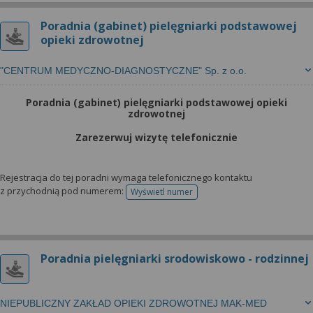
Poradnia (gabinet) pielęgniarki podstawowej
opieki zdrowotnej
"CENTRUM MEDYCZNO-DIAGNOSTYCZNE" Sp. z o.o.
Poradnia (gabinet) pielęgniarki podstawowej opieki
zdrowotnej
Zarezerwuj wizytę telefonicznie
Rejestracja do tej poradni wymaga telefonicznego kontaktu
z przychodnią pod numerem:
Wyświetl numer
telefonu do rejestracji
Poradnia pielęgniarki srodowiskowo - rodzinnej
NIEPUBLICZNY ZAKŁAD OPIEKI ZDROWOTNEJ MAK-MED