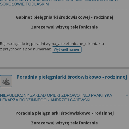
SOKOŁOWIE PODLASKIM
Gabinet pielęgniarki środowiskowej - rodzinnej
Zarezerwuj wizytę telefonicznie
Rejestracja do tej poradni wymaga telefonicznego kontaktu
z przychodnią pod numerem:
Wyświetl numer
telefonu do rejestracji
Poradnia pielęgniarki środowiskowo - rodzinnej
NIEPUBLICZNY ZAKŁAD OPIEKI ZDROWOTNEJ PRAKTYKA
LEKARZA RODZINNEGO - ANDRZEJ GAJEWSKI
Poradnia pielęgniarki środowiskowo - rodzinnej
Zarezerwuj wizytę telefonicznie