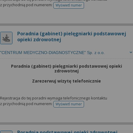
z przychodnią pod numerem:
Wyświetl numer
telefonu do rejestracji
Poradnia (gabinet) pielęgniarki podstawowej
opieki zdrowotnej
"CENTRUM MEDYCZNO-DIAGNOSTYCZNE" Sp. z o.o.
Poradnia (gabinet) pielęgniarki podstawowej opieki
zdrowotnej
Zarezerwuj wizytę telefonicznie
Rejestracja do tej poradni wymaga telefonicznego kontaktu
z przychodnią pod numerem:
Wyświetl numer
telefonu do rejestracji
Poradnia podstawowej opieki zdrowotnej