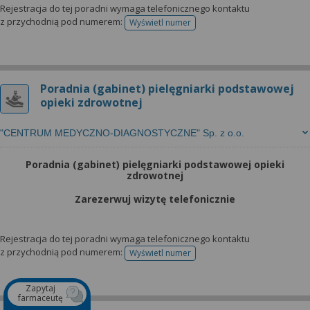
Rejestracja do tej poradni wymaga telefonicznego kontaktu
z przychodnią pod numerem:
Wyświetl numer
telefonu do rejestracji
Poradnia (gabinet) pielęgniarki podstawowej
opieki zdrowotnej
"CENTRUM MEDYCZNO-DIAGNOSTYCZNE" Sp. z o.o.
Poradnia (gabinet) pielęgniarki podstawowej opieki
zdrowotnej
Zarezerwuj wizytę telefonicznie
Rejestracja do tej poradni wymaga telefonicznego kontaktu
z przychodnią pod numerem:
Wyświetl numer
telefonu do rejestracji
Zapytaj
farmaceutę