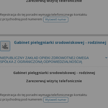
Zarezerwuj wizytę telefonicznie
Rejestracja do tej poradni wymaga telefonicznego kontaktu
z przychodnią pod numerem:
Wyświetl numer
telefonu do rejestracji
Gabinet pielęgniarki srodowiskowej - rodzinnej
NIEPUBLICZNY ZAKŁAD OPIEKI ZDROWOTNEJ OMEGA
SPÓŁKA Z OGRANICZONĄ ODPOWIEDZIALNOŚCIĄ
Gabinet pielęgniarki srodowiskowej - rodzinnej
Zarezerwuj wizytę telefonicznie
Rejestracja do tej poradni wymaga telefonicznego kontaktu
z przychodnią pod numerem:
Wyświetl numer
telefonu do rejestracji