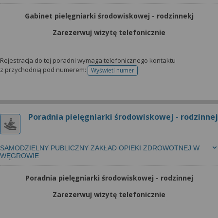
Gabinet pielęgniarki środowiskowej - rodzinnekj
Zarezerwuj wizytę telefonicznie
Rejestracja do tej poradni wymaga telefonicznego kontaktu
z przychodnią pod numerem:
Wyświetl numer
telefonu do rejestracji
Poradnia pielęgniarki środowiskowej - rodzinnej
SAMODZIELNY PUBLICZNY ZAKŁAD OPIEKI ZDROWOTNEJ W
WĘGROWIE
Poradnia pielęgniarki środowiskowej - rodzinnej
Zarezerwuj wizytę telefonicznie