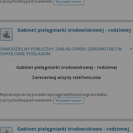
z przychodnią pod numerem:
Wyświetl numer
telefonu do rejestracji
Gabinet pielęgniarki srodowiskowej - rodzinnej
SAMODZIELNY PUBLICZNY ZAKŁAD OPIEKI ZDROWOTNEJ W
SOKOŁOWIE PODLASKIM
Gabinet pielęgniarki srodowiskowej - rodzinnej
Zarezerwuj wizytę telefonicznie
Rejestracja do tej poradni wymaga telefonicznego kontaktu
z przychodnią pod numerem:
Wyświetl numer
telefonu do rejestracji
Gabinet pielęgniarki środowiskowo - rodzinnej