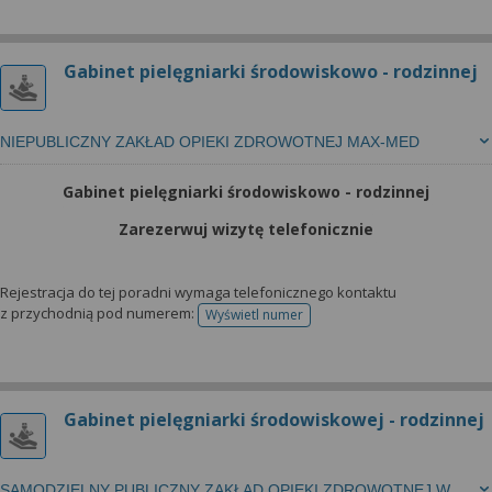
Gabinet pielęgniarki środowiskowo - rodzinnej
NIEPUBLICZNY ZAKŁAD OPIEKI ZDROWOTNEJ MAX-MED
Gabinet pielęgniarki środowiskowo - rodzinnej
Zarezerwuj wizytę telefonicznie
Rejestracja do tej poradni wymaga telefonicznego kontaktu
z przychodnią pod numerem:
Wyświetl numer
telefonu do rejestracji
Gabinet pielęgniarki środowiskowej - rodzinnej
SAMODZIELNY PUBLICZNY ZAKŁAD OPIEKI ZDROWOTNEJ W