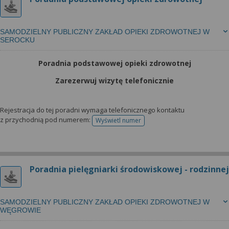
SAMODZIELNY PUBLICZNY ZAKŁAD OPIEKI ZDROWOTNEJ W
SEROCKU
Poradnia podstawowej opieki zdrowotnej
Zarezerwuj wizytę telefonicznie
Rejestracja do tej poradni wymaga telefonicznego kontaktu
z przychodnią pod numerem:
Wyświetl numer
telefonu do rejestracji
Poradnia pielęgniarki środowiskowej - rodzinnej
SAMODZIELNY PUBLICZNY ZAKŁAD OPIEKI ZDROWOTNEJ W
WĘGROWIE