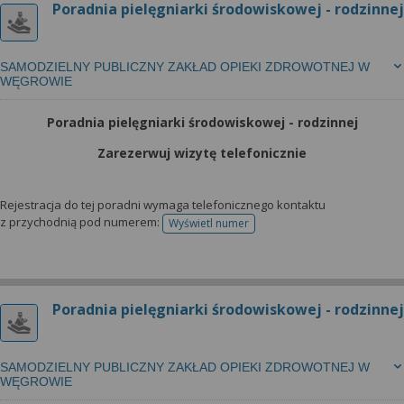
Poradnia pielęgniarki środowiskowej - rodzinnej
SAMODZIELNY PUBLICZNY ZAKŁAD OPIEKI ZDROWOTNEJ W
WĘGROWIE
Poradnia pielęgniarki środowiskowej - rodzinnej
Zarezerwuj wizytę telefonicznie
Rejestracja do tej poradni wymaga telefonicznego kontaktu
z przychodnią pod numerem:
Wyświetl numer
telefonu do rejestracji
Poradnia pielęgniarki środowiskowej - rodzinnej
SAMODZIELNY PUBLICZNY ZAKŁAD OPIEKI ZDROWOTNEJ W
WĘGROWIE