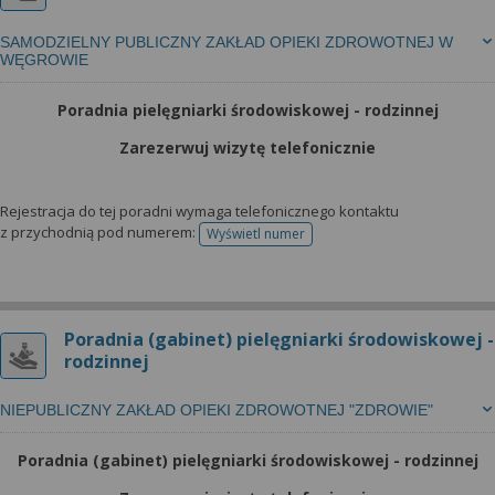
SAMODZIELNY PUBLICZNY ZAKŁAD OPIEKI ZDROWOTNEJ W
WĘGROWIE
Poradnia pielęgniarki środowiskowej - rodzinnej
Zarezerwuj wizytę telefonicznie
Rejestracja do tej poradni wymaga telefonicznego kontaktu
z przychodnią pod numerem:
Wyświetl numer
telefonu do rejestracji
Poradnia (gabinet) pielęgniarki środowiskowej -
rodzinnej
NIEPUBLICZNY ZAKŁAD OPIEKI ZDROWOTNEJ "ZDROWIE"
Poradnia (gabinet) pielęgniarki środowiskowej - rodzinnej