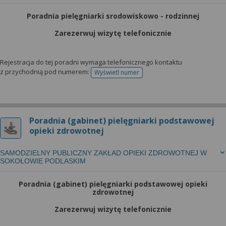
Poradnia pielęgniarki srodowiskowo - rodzinnej
Zarezerwuj wizytę telefonicznie
Rejestracja do tej poradni wymaga telefonicznego kontaktu
z przychodnią pod numerem:
Wyświetl numer
telefonu do rejestracji
Poradnia (gabinet) pielęgniarki podstawowej
opieki zdrowotnej
SAMODZIELNY PUBLICZNY ZAKŁAD OPIEKI ZDROWOTNEJ W
SOKOŁOWIE PODLASKIM
Poradnia (gabinet) pielęgniarki podstawowej opieki
zdrowotnej
Zarezerwuj wizytę telefonicznie