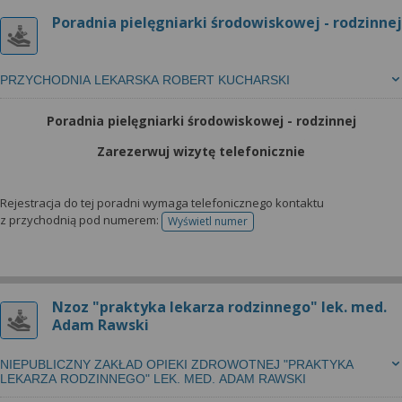
Poradnia pielęgniarki środowiskowej - rodzinnej
PRZYCHODNIA LEKARSKA ROBERT KUCHARSKI
Poradnia pielęgniarki środowiskowej - rodzinnej
Zarezerwuj wizytę telefonicznie
Rejestracja do tej poradni wymaga telefonicznego kontaktu
z przychodnią pod numerem:
Wyświetl numer
telefonu do rejestracji
Nzoz "praktyka lekarza rodzinnego" lek. med.
Adam Rawski
NIEPUBLICZNY ZAKŁAD OPIEKI ZDROWOTNEJ "PRAKTYKA
LEKARZA RODZINNEGO" LEK. MED. ADAM RAWSKI