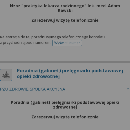
Nzoz "praktyka lekarza rodzinnego" lek. med. Adam
Rawski
Zarezerwuj wizytę telefonicznie
Rejestracja do tej poradni wymaga telefonicznego kontaktu
z przychodnią pod numerem:
Wyświetl numer
telefonu do rejestracji
Poradnia (gabinet) pielęgniarki podstawowej
opieki zdrowotnej
PZU ZDROWIE SPÓŁKA AKCYJNA
Poradnia (gabinet) pielęgniarki podstawowej opieki
zdrowotnej
Zarezerwuj wizytę telefonicznie