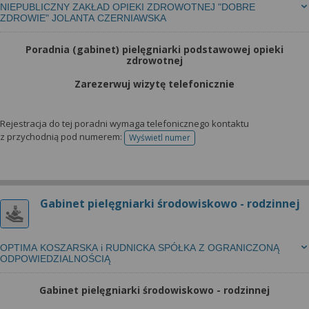
NIEPUBLICZNY ZAKŁAD OPIEKI ZDROWOTNEJ "DOBRE
ZDROWIE" JOLANTA CZERNIAWSKA
Poradnia (gabinet) pielęgniarki podstawowej opieki
zdrowotnej
Zarezerwuj wizytę telefonicznie
Rejestracja do tej poradni wymaga telefonicznego kontaktu
z przychodnią pod numerem:
Wyświetl numer
telefonu do rejestracji
Gabinet pielęgniarki środowiskowo - rodzinnej
OPTIMA KOSZARSKA i RUDNICKA SPÓŁKA Z OGRANICZONĄ
ODPOWIEDZIALNOŚCIĄ
Gabinet pielęgniarki środowiskowo - rodzinnej