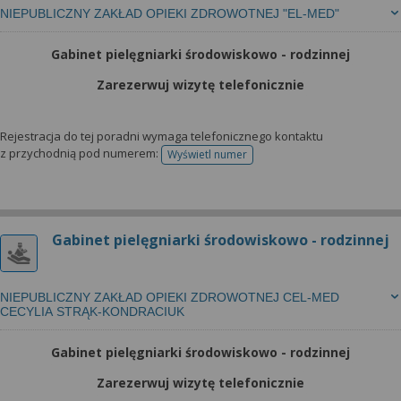
NIEPUBLICZNY ZAKŁAD OPIEKI ZDROWOTNEJ "EL-MED"
Gabinet pielęgniarki środowiskowo - rodzinnej
Zarezerwuj wizytę telefonicznie
Rejestracja do tej poradni wymaga telefonicznego kontaktu
z przychodnią pod numerem:
Wyświetl numer
telefonu do rejestracji
Gabinet pielęgniarki środowiskowo - rodzinnej
NIEPUBLICZNY ZAKŁAD OPIEKI ZDROWOTNEJ CEL-MED
CECYLIA STRĄK-KONDRACIUK
Gabinet pielęgniarki środowiskowo - rodzinnej
Zarezerwuj wizytę telefonicznie