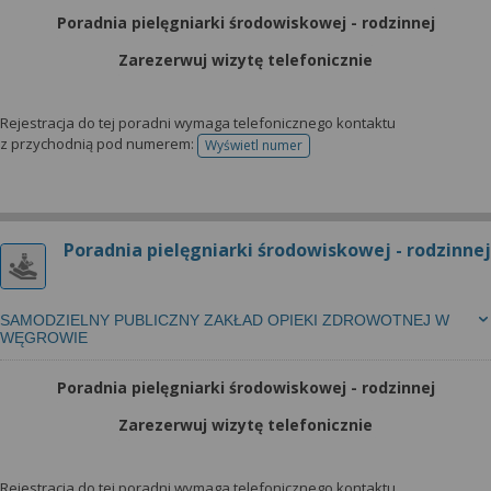
Poradnia pielęgniarki środowiskowej - rodzinnej
Zarezerwuj wizytę telefonicznie
Rejestracja do tej poradni wymaga telefonicznego kontaktu
z przychodnią pod numerem:
Wyświetl numer
telefonu do rejestracji
Poradnia pielęgniarki środowiskowej - rodzinnej
SAMODZIELNY PUBLICZNY ZAKŁAD OPIEKI ZDROWOTNEJ W
WĘGROWIE
Poradnia pielęgniarki środowiskowej - rodzinnej
Zarezerwuj wizytę telefonicznie
Rejestracja do tej poradni wymaga telefonicznego kontaktu