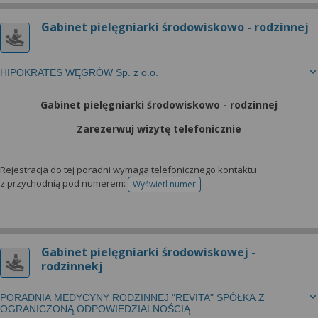
Gabinet pielęgniarki środowiskowo - rodzinnej
HIPOKRATES WĘGRÓW Sp. z o.o.
Gabinet pielęgniarki środowiskowo - rodzinnej
Zarezerwuj wizytę telefonicznie
Rejestracja do tej poradni wymaga telefonicznego kontaktu
z przychodnią pod numerem:
Wyświetl numer
telefonu do rejestracji
Gabinet pielęgniarki środowiskowej -
rodzinnekj
PORADNIA MEDYCYNY RODZINNEJ "REVITA" SPÓŁKA Z
OGRANICZONĄ ODPOWIEDZIALNOŚCIĄ