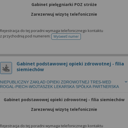
Gabinet pielęgniarki POZ stróże
Zarezerwuj wizytę telefonicznie
Rejestracja do tej poradni wymaga telefonicznego kontaktu
z przychodnią pod numerem:
Wyświetl numer
telefonu do rejestracji
Gabinet podstawowej opieki zdrowotnej - filia
siemiechów
NIEPUBLICZNY ZAKŁAD OPIEKI ZDROWOTNEJ TRES-MED
ROGAL-PIECH-WOJTASZEK LEKARSKA SPÓŁKA PARTNERSKA
Gabinet podstawowej opieki zdrowotnej - filia siemiechów
Zarezerwuj wizytę telefonicznie
Rejestracja do tej poradni wymaga telefonicznego kontaktu