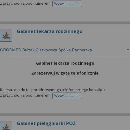
z przychodnią pod numerem:
Wyświetl numer
telefonu do rejestracji
Gabinet lekarza rodzinnego
GRÓDMED Bulzak,Ciszkowska.Spółka Partnerska
Gabinet lekarza rodzinnego
Zarezerwuj wizytę telefonicznie
Rejestracja do tej poradni wymaga telefonicznego kontaktu
z przychodnią pod numerem:
Wyświetl numer
telefonu do rejestracji
Gabinet pielęgniarki POZ