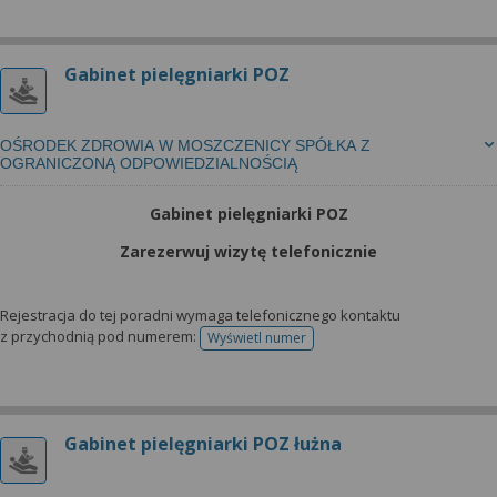
Gabinet pielęgniarki POZ
OŚRODEK ZDROWIA W MOSZCZENICY SPÓŁKA Z
OGRANICZONĄ ODPOWIEDZIALNOŚCIĄ
Gabinet pielęgniarki POZ
Zarezerwuj wizytę telefonicznie
Rejestracja do tej poradni wymaga telefonicznego kontaktu
z przychodnią pod numerem:
Wyświetl numer
telefonu do rejestracji
Gabinet pielęgniarki POZ łużna