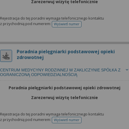
Zarezerwuj wizytę telefonicznie
Rejestracja do tej poradni wymaga telefonicznego kontaktu
z przychodnią pod numerem:
Wyświetl numer
telefonu do rejestracji
Poradnia pielęgniarki podstawowej opieki
zdrowotnej
CENTRUM MEDYCYNY RODZINNEJ W ZAKLICZYNIE SPÓŁKA Z
OGRANICZONĄ ODPOWIEDZIALNOŚCIĄ
Poradnia pielęgniarki podstawowej opieki zdrowotnej
Zarezerwuj wizytę telefonicznie
Rejestracja do tej poradni wymaga telefonicznego kontaktu
z przychodnią pod numerem:
Wyświetl numer
telefonu do rejestracji