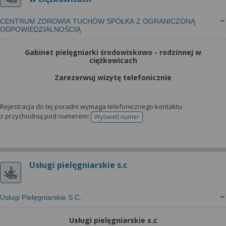
CENTRUM ZDROWIA TUCHÓW SPÓŁKA Z OGRANICZONĄ
ODPOWIEDZIALNOŚCIĄ
Gabinet pielęgniarki środowiskowo - rodzinnej w
ciężkowicach
Zarezerwuj wizytę telefonicznie
Rejestracja do tej poradni wymaga telefonicznego kontaktu
z przychodnią pod numerem:
Wyświetl numer
telefonu do rejestracji
Usługi pielęgniarskie s.c
Usługi Pielęgniarskie S.C.
Usługi pielęgniarskie s.c