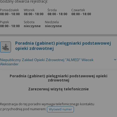
Godziny otwarcia rejestracji:
Poniedziałek
Wtorek
Środa
Czwartek
08:00 - 18:00
08:00 - 18:00
08:00 - 18:00
08:00 - 18:00
Piątek
Sobota
Niedziela
08:00 - 18:00
nieczynne
nieczynne
Poradnia (gabinet) pielęgniarki podstawowej
opieki zdrowotnej
Niepubliczny Zakład Opieki Zdrowotnej "ALMED" Wiecek
Aleksander
Poradnia (gabinet) pielęgniarki podstawowej opieki
zdrowotnej
Zarezerwuj wizytę telefonicznie
Rejestracja do tej poradni wymaga telefonicznego kontaktu
z przychodnią pod numerem:
Wyświetl numer
telefonu do rejestracji