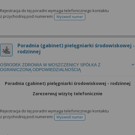
Rejestracja do tej poradni wymaga telefonicznego kontaktu
z przychodnią pod numerem:
Wyświetl numer
telefonu do rejestracji
Poradnia (gabinet) pielęgniarki środowiskowej -
rodzinnej
OŚRODEK ZDROWIA W MOSZCZENICY SPÓŁKA Z
OGRANICZONĄ ODPOWIEDZIALNOŚCIĄ
Poradnia (gabinet) pielęgniarki środowiskowej - rodzinnej
Zarezerwuj wizytę telefonicznie
Rejestracja do tej poradni wymaga telefonicznego kontaktu
z przychodnią pod numerem:
Wyświetl numer
telefonu do rejestracji