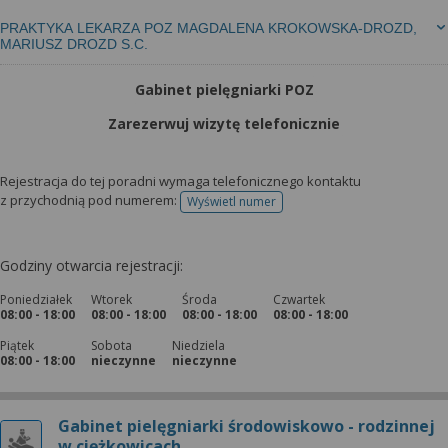
PRAKTYKA LEKARZA POZ MAGDALENA KROKOWSKA-DROZD,
MARIUSZ DROZD S.C.
Gabinet pielęgniarki POZ
Zarezerwuj wizytę telefonicznie
Rejestracja do tej poradni wymaga telefonicznego kontaktu
z przychodnią pod numerem:
Wyświetl numer
telefonu do rejestracji
Godziny otwarcia rejestracji:
Poniedziałek
Wtorek
Środa
Czwartek
08:00 - 18:00
08:00 - 18:00
08:00 - 18:00
08:00 - 18:00
Piątek
Sobota
Niedziela
08:00 - 18:00
nieczynne
nieczynne
Gabinet pielęgniarki środowiskowo - rodzinnej
w ciężkowicach