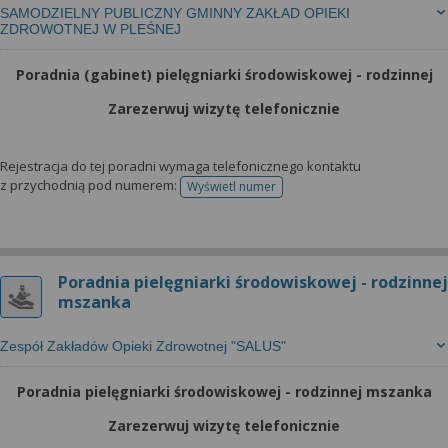
SAMODZIELNY PUBLICZNY GMINNY ZAKŁAD OPIEKI
ZDROWOTNEJ W PLEŚNEJ
Poradnia (gabinet) pielęgniarki środowiskowej - rodzinnej
Zarezerwuj wizytę telefonicznie
Rejestracja do tej poradni wymaga telefonicznego kontaktu
z przychodnią pod numerem:
Wyświetl numer
telefonu do rejestracji
Poradnia pielęgniarki środowiskowej - rodzinnej
mszanka
Zespół Zakładów Opieki Zdrowotnej "SALUS"
Poradnia pielęgniarki środowiskowej - rodzinnej mszanka
Zarezerwuj wizytę telefonicznie