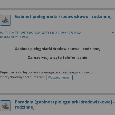
Gabinet pielęgniarki środowiskowo - rodzinnej
WIELOMED WITOWSKA WIELOGŁOWY SPÓŁKA
KOMANDYTOWA
Gabinet pielęgniarki środowiskowo - rodzinnej
Zarezerwuj wizytę telefonicznie
Rejestracja do tej poradni wymaga telefonicznego kontaktu
z przychodnią pod numerem:
Wyświetl numer
telefonu do rejestracji
Poradnia (gabinet) pielęgniarki środowiskowej -
rodzinnej