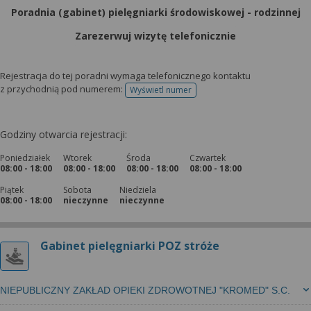
Poradnia (gabinet) pielęgniarki środowiskowej - rodzinnej
Zarezerwuj wizytę telefonicznie
Rejestracja do tej poradni wymaga telefonicznego kontaktu
z przychodnią pod numerem:
Wyświetl numer
telefonu do rejestracji
Godziny otwarcia rejestracji:
Poniedziałek
Wtorek
Środa
Czwartek
08:00 - 18:00
08:00 - 18:00
08:00 - 18:00
08:00 - 18:00
Piątek
Sobota
Niedziela
08:00 - 18:00
nieczynne
nieczynne
Gabinet pielęgniarki POZ stróże
NIEPUBLICZNY ZAKŁAD OPIEKI ZDROWOTNEJ "KROMED" S.C.