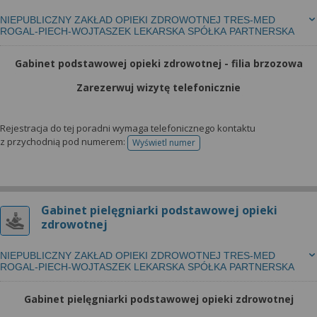
NIEPUBLICZNY ZAKŁAD OPIEKI ZDROWOTNEJ TRES-MED
ROGAL-PIECH-WOJTASZEK LEKARSKA SPÓŁKA PARTNERSKA
Gabinet podstawowej opieki zdrowotnej - filia brzozowa
Zarezerwuj wizytę telefonicznie
Rejestracja do tej poradni wymaga telefonicznego kontaktu
z przychodnią pod numerem:
Wyświetl numer
telefonu do rejestracji
Gabinet pielęgniarki podstawowej opieki
zdrowotnej
NIEPUBLICZNY ZAKŁAD OPIEKI ZDROWOTNEJ TRES-MED
ROGAL-PIECH-WOJTASZEK LEKARSKA SPÓŁKA PARTNERSKA
Gabinet pielęgniarki podstawowej opieki zdrowotnej