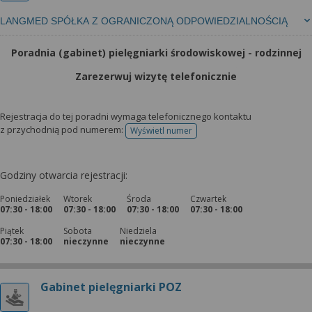
LANGMED SPÓŁKA Z OGRANICZONĄ ODPOWIEDZIALNOŚCIĄ
Poradnia (gabinet) pielęgniarki środowiskowej - rodzinnej
Zarezerwuj wizytę telefonicznie
Rejestracja do tej poradni wymaga telefonicznego kontaktu
z przychodnią pod numerem:
Wyświetl numer
telefonu do rejestracji
Godziny otwarcia rejestracji:
Poniedziałek
Wtorek
Środa
Czwartek
07:30 - 18:00
07:30 - 18:00
07:30 - 18:00
07:30 - 18:00
Piątek
Sobota
Niedziela
07:30 - 18:00
nieczynne
nieczynne
Gabinet pielęgniarki POZ