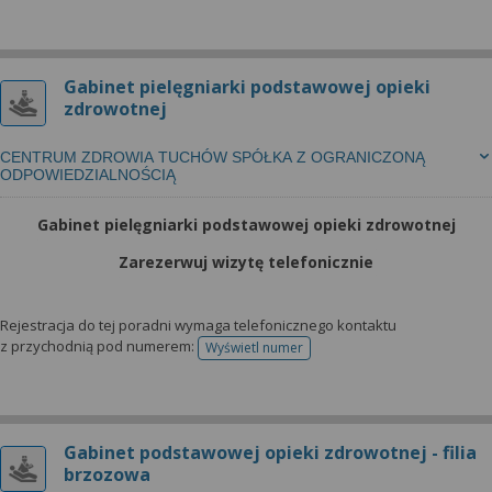
Gabinet pielęgniarki podstawowej opieki
zdrowotnej
CENTRUM ZDROWIA TUCHÓW SPÓŁKA Z OGRANICZONĄ
ODPOWIEDZIALNOŚCIĄ
Gabinet pielęgniarki podstawowej opieki zdrowotnej
Zarezerwuj wizytę telefonicznie
Rejestracja do tej poradni wymaga telefonicznego kontaktu
z przychodnią pod numerem:
Wyświetl numer
telefonu do rejestracji
Gabinet podstawowej opieki zdrowotnej - filia
brzozowa