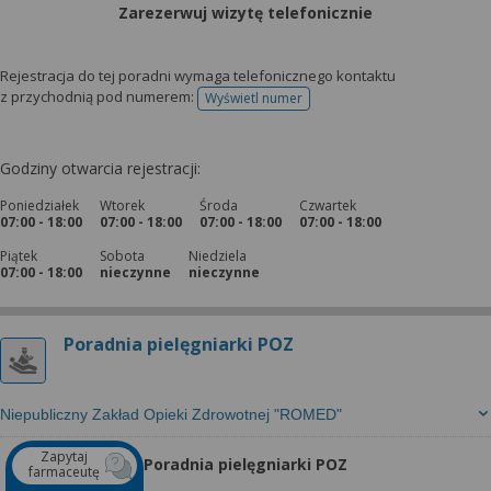
Zarezerwuj wizytę telefonicznie
Rejestracja do tej poradni wymaga telefonicznego kontaktu
z przychodnią pod numerem:
Wyświetl numer
telefonu do rejestracji
Godziny otwarcia rejestracji:
Poniedziałek
Wtorek
Środa
Czwartek
07:00 - 18:00
07:00 - 18:00
07:00 - 18:00
07:00 - 18:00
Piątek
Sobota
Niedziela
07:00 - 18:00
nieczynne
nieczynne
Poradnia pielęgniarki POZ
Niepubliczny Zakład Opieki Zdrowotnej "ROMED"
Zapytaj
Poradnia pielęgniarki POZ
farmaceutę