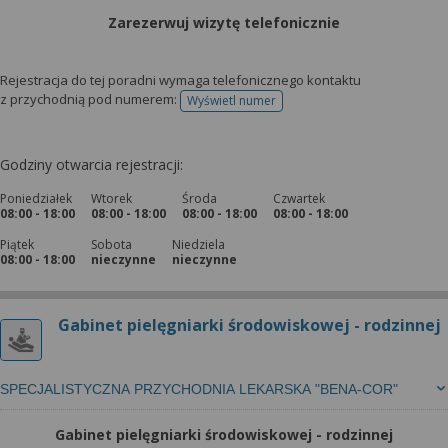
Zarezerwuj wizytę telefonicznie
Rejestracja do tej poradni wymaga telefonicznego kontaktu
z przychodnią pod numerem:
Wyświetl numer
telefonu do rejestracji
Godziny otwarcia rejestracji:
Poniedziałek
Wtorek
Środa
Czwartek
08:00 - 18:00
08:00 - 18:00
08:00 - 18:00
08:00 - 18:00
Piątek
Sobota
Niedziela
08:00 - 18:00
nieczynne
nieczynne
Gabinet pielęgniarki środowiskowej - rodzinnej
SPECJALISTYCZNA PRZYCHODNIA LEKARSKA "BENA-COR"
Gabinet pielęgniarki środowiskowej - rodzinnej