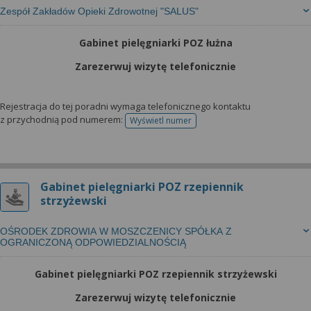
Zespół Zakładów Opieki Zdrowotnej "SALUS"
Gabinet pielęgniarki POZ łużna
Zarezerwuj wizytę telefonicznie
Rejestracja do tej poradni wymaga telefonicznego kontaktu
z przychodnią pod numerem:
Wyświetl numer
telefonu do rejestracji
Gabinet pielęgniarki POZ rzepiennik
strzyżewski
OŚRODEK ZDROWIA W MOSZCZENICY SPÓŁKA Z
OGRANICZONĄ ODPOWIEDZIALNOŚCIĄ
Gabinet pielęgniarki POZ rzepiennik strzyżewski
Zarezerwuj wizytę telefonicznie