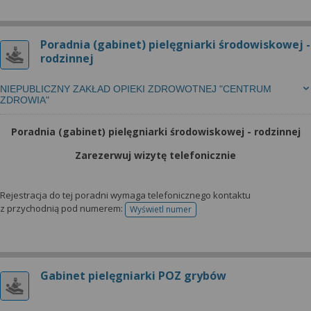
Poradnia (gabinet) pielęgniarki środowiskowej -
rodzinnej
NIEPUBLICZNY ZAKŁAD OPIEKI ZDROWOTNEJ "CENTRUM
ZDROWIA"
Poradnia (gabinet) pielęgniarki środowiskowej - rodzinnej
Zarezerwuj wizytę telefonicznie
Rejestracja do tej poradni wymaga telefonicznego kontaktu
z przychodnią pod numerem:
Wyświetl numer
telefonu do rejestracji
Gabinet pielęgniarki POZ grybów