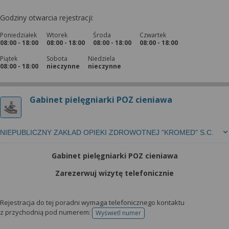
Godziny otwarcia rejestracji:
Poniedziałek
Wtorek
Środa
Czwartek
08:00 - 18:00
08:00 - 18:00
08:00 - 18:00
08:00 - 18:00
Piątek
Sobota
Niedziela
08:00 - 18:00
nieczynne
nieczynne
Gabinet pielęgniarki POZ cieniawa
NIEPUBLICZNY ZAKŁAD OPIEKI ZDROWOTNEJ "KROMED" S.C.
Gabinet pielęgniarki POZ cieniawa
Zarezerwuj wizytę telefonicznie
Rejestracja do tej poradni wymaga telefonicznego kontaktu
z przychodnią pod numerem:
Wyświetl numer
telefonu do rejestracji