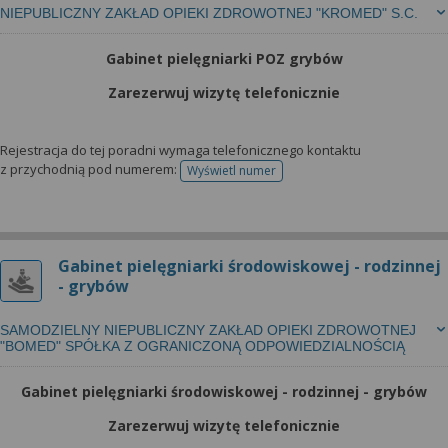
NIEPUBLICZNY ZAKŁAD OPIEKI ZDROWOTNEJ "KROMED" S.C.
Gabinet pielęgniarki POZ grybów
Zarezerwuj wizytę telefonicznie
Rejestracja do tej poradni wymaga telefonicznego kontaktu
z przychodnią pod numerem:
Wyświetl numer
telefonu do rejestracji
Gabinet pielęgniarki środowiskowej - rodzinnej
- grybów
SAMODZIELNY NIEPUBLICZNY ZAKŁAD OPIEKI ZDROWOTNEJ
"BOMED" SPÓŁKA Z OGRANICZONĄ ODPOWIEDZIALNOŚCIĄ
Gabinet pielęgniarki środowiskowej - rodzinnej - grybów
Zarezerwuj wizytę telefonicznie