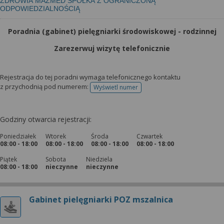
ZDROWIA MAZMED SPÓŁKA Z OGRANICZONĄ
ODPOWIEDZIALNOŚCIĄ
Poradnia (gabinet) pielęgniarki środowiskowej - rodzinnej
Zarezerwuj wizytę telefonicznie
Rejestracja do tej poradni wymaga telefonicznego kontaktu
z przychodnią pod numerem:
Wyświetl numer
telefonu do rejestracji
Godziny otwarcia rejestracji:
Poniedziałek
Wtorek
Środa
Czwartek
08:00 - 18:00
08:00 - 18:00
08:00 - 18:00
08:00 - 18:00
Piątek
Sobota
Niedziela
08:00 - 18:00
nieczynne
nieczynne
Gabinet pielęgniarki POZ mszalnica