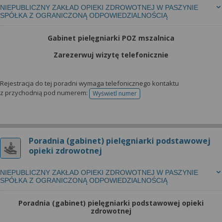
NIEPUBLICZNY ZAKŁAD OPIEKI ZDROWOTNEJ W PASZYNIE
SPÓŁKA Z OGRANICZONĄ ODPOWlEDZlALNOŚCIĄ
Gabinet pielęgniarki POZ mszalnica
Zarezerwuj wizytę telefonicznie
Rejestracja do tej poradni wymaga telefonicznego kontaktu
z przychodnią pod numerem:
Wyświetl numer
telefonu do rejestracji
Poradnia (gabinet) pielęgniarki podstawowej
opieki zdrowotnej
NIEPUBLICZNY ZAKŁAD OPIEKI ZDROWOTNEJ W PASZYNIE
SPÓŁKA Z OGRANICZONĄ ODPOWlEDZlALNOŚCIĄ
Poradnia (gabinet) pielęgniarki podstawowej opieki
zdrowotnej