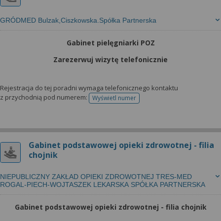
GRÓDMED Bulzak,Ciszkowska.Spółka Partnerska
Gabinet pielęgniarki POZ
Zarezerwuj wizytę telefonicznie
Rejestracja do tej poradni wymaga telefonicznego kontaktu
z przychodnią pod numerem:
Wyświetl numer
telefonu do rejestracji
Gabinet podstawowej opieki zdrowotnej - filia
chojnik
NIEPUBLICZNY ZAKŁAD OPIEKI ZDROWOTNEJ TRES-MED
ROGAL-PIECH-WOJTASZEK LEKARSKA SPÓŁKA PARTNERSKA
Gabinet podstawowej opieki zdrowotnej - filia chojnik