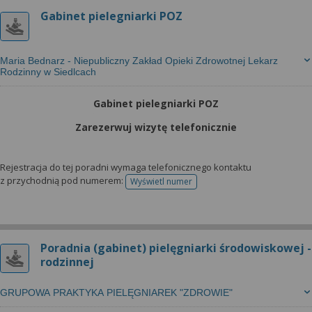
Gabinet pielegniarki POZ
Maria Bednarz - Niepubliczny Zakład Opieki Zdrowotnej Lekarz
Rodzinny w Siedlcach
Gabinet pielegniarki POZ
Zarezerwuj wizytę telefonicznie
Rejestracja do tej poradni wymaga telefonicznego kontaktu
z przychodnią pod numerem:
Wyświetl numer
telefonu do rejestracji
Poradnia (gabinet) pielęgniarki środowiskowej -
rodzinnej
GRUPOWA PRAKTYKA PIELĘGNIAREK "ZDROWIE"