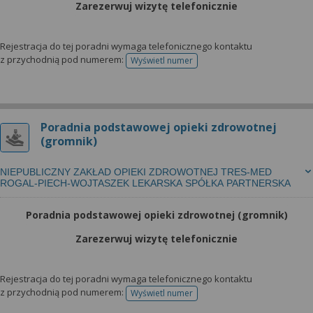
Zarezerwuj wizytę telefonicznie
Rejestracja do tej poradni wymaga telefonicznego kontaktu
z przychodnią pod numerem:
Wyświetl numer
telefonu do rejestracji
Poradnia podstawowej opieki zdrowotnej
(gromnik)
NIEPUBLICZNY ZAKŁAD OPIEKI ZDROWOTNEJ TRES-MED
ROGAL-PIECH-WOJTASZEK LEKARSKA SPÓŁKA PARTNERSKA
Poradnia podstawowej opieki zdrowotnej (gromnik)
Zarezerwuj wizytę telefonicznie
Rejestracja do tej poradni wymaga telefonicznego kontaktu
z przychodnią pod numerem:
Wyświetl numer
telefonu do rejestracji