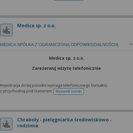
Medica sp. z o.o.
MEDICA SPÓŁKA Z OGRANICZONĄ ODPOWIEDZIALNOŚCIĄ
Medica sp. z o.o.
Zarezerwuj wizytę telefonicznie
Rejestracja do tej poradni wymaga telefonicznego kontaktu
z przychodnią pod numerem:
Wyświetl numer
telefonu do rejestracji
Chraboły - pielęgniarka środowiskowo -
rodzinna