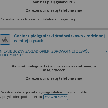
Gabinet pielęgniarki POZ
Zarezerwuj wizytę telefonicznie
Placówka nie podała numeru telefonu do rejestracji.
Gabinet pielęgniarki środowiskowo - rodzinnej
w milejczycach
NIEPUBLICZNY ZAKŁAD OPIEKI ZDROWOTNEJ ZESPÓŁ
LEKARSKI S.C.
Gabinet pielęgniarki środowiskowo - rodzinnej w
milejczycach
Zarezerwuj wizytę telefonicznie
Rejestracja do tej poradni wymaga telefonicznego kontaktu
z przychodnią pod numerem:
Wyświetl numer
telefonu do rejestracji