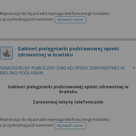
Rejestracja do tej poradni wymaga telefonicznego kontaktu
z przychodnią pod numerem:
Wyświetl numer
telefonu do rejestracji
Gabinet pielęgniarki podstawowej opieki
zdrowotnej w brańsku
SAMODZIELNY PUBLICZNY ZAKŁAD OPIEKI ZDROWOTNEJ W
BIELSKU PODLASKIM
Gabinet pielęgniarki podstawowej opieki zdrowotnej w
brańsku
Zarezerwuj wizytę telefonicznie
Rejestracja do tej poradni wymaga telefonicznego kontaktu
z przychodnią pod numerem:
Wyświetl numer
telefonu do rejestracji