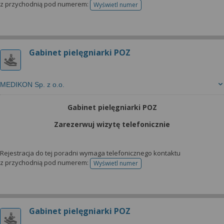
z przychodnią pod numerem:
Wyświetl numer
telefonu do rejestracji
Gabinet pielęgniarki POZ
MEDIKON Sp. z o.o.
Gabinet pielęgniarki POZ
Zarezerwuj wizytę telefonicznie
Rejestracja do tej poradni wymaga telefonicznego kontaktu
z przychodnią pod numerem:
Wyświetl numer
telefonu do rejestracji
Gabinet pielęgniarki POZ