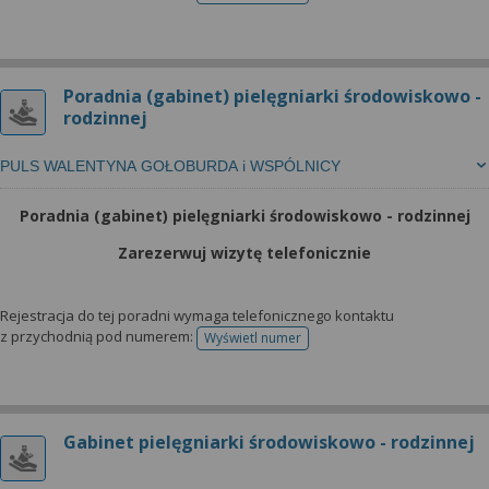
Poradnia (gabinet) pielęgniarki środowiskowo -
rodzinnej
PULS WALENTYNA GOŁOBURDA i WSPÓLNICY
Poradnia (gabinet) pielęgniarki środowiskowo - rodzinnej
Zarezerwuj wizytę telefonicznie
Rejestracja do tej poradni wymaga telefonicznego kontaktu
z przychodnią pod numerem:
Wyświetl numer
telefonu do rejestracji
Gabinet pielęgniarki środowiskowo - rodzinnej