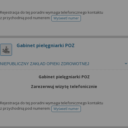
Rejestracja do tej poradni wymaga telefonicznego kontaktu
z przychodnią pod numerem:
Wyświetl numer
telefonu do rejestracji
Gabinet pielęgniarki POZ
NIEPUBLICZNY ZAKŁAD OPIEKI ZDROWOTNEJ
Gabinet pielęgniarki POZ
Zarezerwuj wizytę telefonicznie
Rejestracja do tej poradni wymaga telefonicznego kontaktu
z przychodnią pod numerem:
Wyświetl numer
telefonu do rejestracji