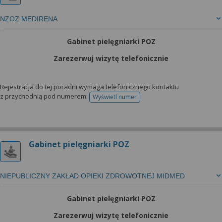
NZOZ MEDIRENA
Gabinet pielęgniarki POZ
Zarezerwuj wizytę telefonicznie
Rejestracja do tej poradni wymaga telefonicznego kontaktu
z przychodnią pod numerem:
Wyświetl numer
telefonu do rejestracji
Gabinet pielęgniarki POZ
NIEPUBLICZNY ZAKŁAD OPIEKI ZDROWOTNEJ MIDMED
Gabinet pielęgniarki POZ
Zarezerwuj wizytę telefonicznie