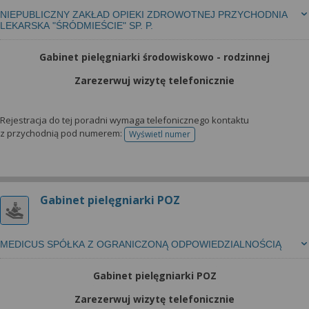
NIEPUBLICZNY ZAKŁAD OPIEKI ZDROWOTNEJ PRZYCHODNIA
LEKARSKA "ŚRÓDMIEŚCIE" SP. P.
Gabinet pielęgniarki środowiskowo - rodzinnej
Zarezerwuj wizytę telefonicznie
Rejestracja do tej poradni wymaga telefonicznego kontaktu
z przychodnią pod numerem:
Wyświetl numer
telefonu do rejestracji
Gabinet pielęgniarki POZ
MEDICUS SPÓŁKA Z OGRANICZONĄ ODPOWIEDZIALNOŚCIĄ
Gabinet pielęgniarki POZ
Zarezerwuj wizytę telefonicznie