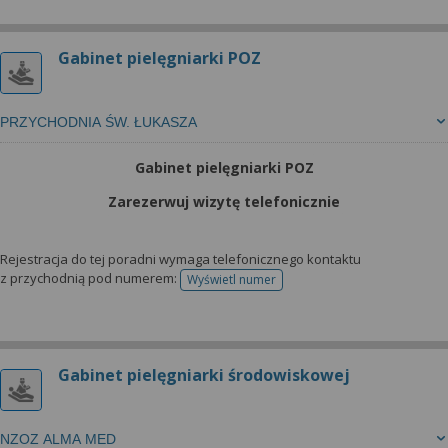
Gabinet pielęgniarki POZ
PRZYCHODNIA ŚW. ŁUKASZA
Gabinet pielęgniarki POZ
Zarezerwuj wizytę telefonicznie
Rejestracja do tej poradni wymaga telefonicznego kontaktu
z przychodnią pod numerem:
Wyświetl numer
telefonu do rejestracji
Gabinet pielęgniarki środowiskowej
NZOZ ALMA MED