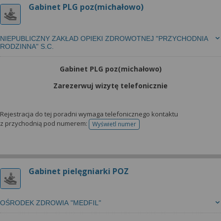
Gabinet PLG poz(michałowo)
NIEPUBLICZNY ZAKŁAD OPIEKI ZDROWOTNEJ "PRZYCHODNIA
RODZINNA" S.C.
Gabinet PLG poz(michałowo)
Zarezerwuj wizytę telefonicznie
Rejestracja do tej poradni wymaga telefonicznego kontaktu
z przychodnią pod numerem:
Wyświetl numer
telefonu do rejestracji
Gabinet pielęgniarki POZ
OŚRODEK ZDROWIA "MEDFIL"