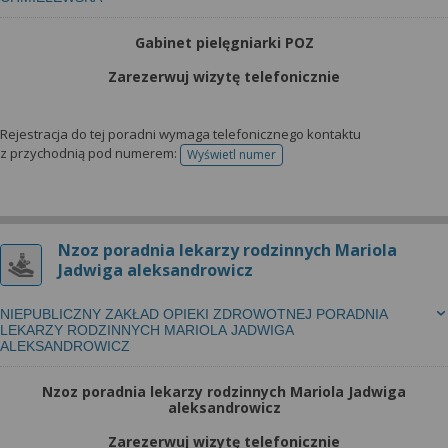
Gabinet pielęgniarki POZ
Zarezerwuj wizytę telefonicznie
Rejestracja do tej poradni wymaga telefonicznego kontaktu
z przychodnią pod numerem:
Wyświetl numer
telefonu do rejestracji
Nzoz poradnia lekarzy rodzinnych Mariola
Jadwiga aleksandrowicz
NIEPUBLICZNY ZAKŁAD OPIEKI ZDROWOTNEJ PORADNIA
LEKARZY RODZINNYCH MARIOLA JADWIGA
ALEKSANDROWICZ
Nzoz poradnia lekarzy rodzinnych Mariola Jadwiga
aleksandrowicz
Zarezerwuj wizytę telefonicznie