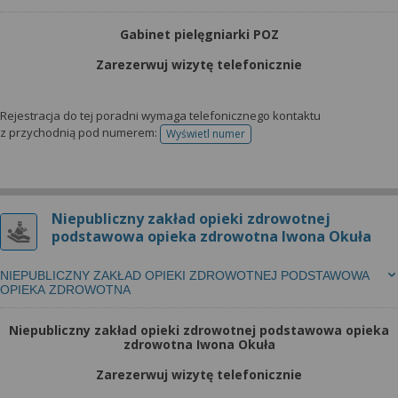
Gabinet pielęgniarki POZ
Zarezerwuj wizytę telefonicznie
Rejestracja do tej poradni wymaga telefonicznego kontaktu
z przychodnią pod numerem:
Wyświetl numer
telefonu do rejestracji
Niepubliczny zakład opieki zdrowotnej
podstawowa opieka zdrowotna Iwona Okuła
NIEPUBLICZNY ZAKŁAD OPIEKI ZDROWOTNEJ PODSTAWOWA
OPIEKA ZDROWOTNA
Niepubliczny zakład opieki zdrowotnej podstawowa opieka
zdrowotna Iwona Okuła
Zarezerwuj wizytę telefonicznie