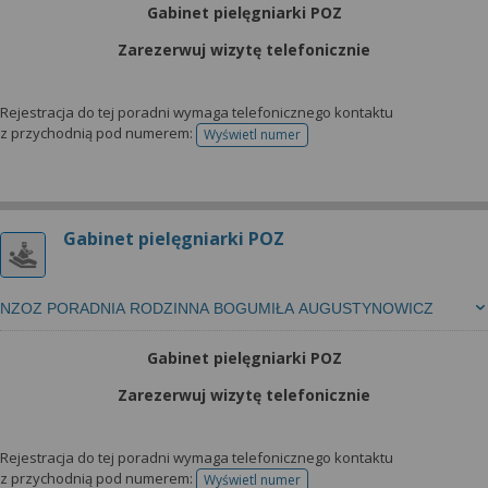
Gabinet pielęgniarki POZ
Zarezerwuj wizytę telefonicznie
Rejestracja do tej poradni wymaga telefonicznego kontaktu
z przychodnią pod numerem:
Wyświetl numer
telefonu do rejestracji
Gabinet pielęgniarki POZ
NZOZ PORADNIA RODZINNA BOGUMIŁA AUGUSTYNOWICZ
Gabinet pielęgniarki POZ
Zarezerwuj wizytę telefonicznie
Rejestracja do tej poradni wymaga telefonicznego kontaktu
z przychodnią pod numerem:
Wyświetl numer
telefonu do rejestracji