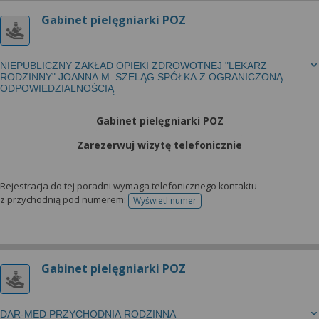
Gabinet pielęgniarki POZ
NIEPUBLICZNY ZAKŁAD OPIEKI ZDROWOTNEJ "LEKARZ
RODZINNY" JOANNA M. SZELĄG SPÓŁKA Z OGRANICZONĄ
ODPOWIEDZIALNOŚCIĄ
Gabinet pielęgniarki POZ
Zarezerwuj wizytę telefonicznie
Rejestracja do tej poradni wymaga telefonicznego kontaktu
z przychodnią pod numerem:
Wyświetl numer
telefonu do rejestracji
Gabinet pielęgniarki POZ
DAR-MED PRZYCHODNIA RODZINNA