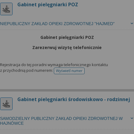
Gabinet pielęgniarki POZ
NIEPUBLICZNY ZAKŁAD OPIEKI ZDROWOTNEJ "HAJMED"
Gabinet pielęgniarki POZ
Zarezerwuj wizytę telefonicznie
Rejestracja do tej poradni wymaga telefonicznego kontaktu
z przychodnią pod numerem:
Wyświetl numer
telefonu do rejestracji
Gabinet pielęgniarki środowiskowo - rodzinnej
SAMODZIELNY PUBLICZNY ZAKŁAD OPIEKI ZDROWOTNEJ W
HAJNÓWCE