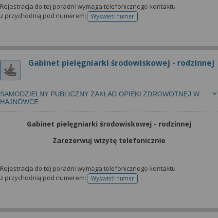
Rejestracja do tej poradni wymaga telefonicznego kontaktu
z przychodnią pod numerem:
Wyświetl numer
telefonu do rejestracji
Gabinet pielęgniarki środowiskowej - rodzinnej
SAMODZIELNY PUBLICZNY ZAKŁAD OPIEKI ZDROWOTNEJ W
HAJNÓWCE
Gabinet pielęgniarki środowiskowej - rodzinnej
Zarezerwuj wizytę telefonicznie
Rejestracja do tej poradni wymaga telefonicznego kontaktu
z przychodnią pod numerem:
Wyświetl numer
telefonu do rejestracji