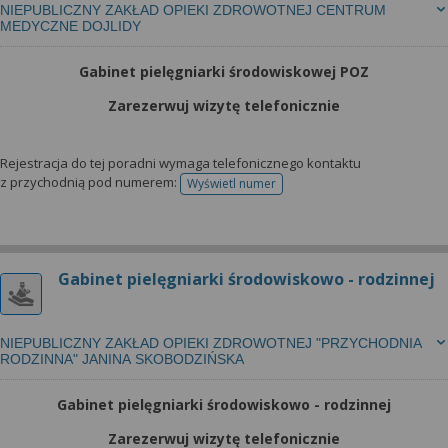
NIEPUBLICZNY ZAKŁAD OPIEKI ZDROWOTNEJ CENTRUM
MEDYCZNE DOJLIDY
Gabinet pielęgniarki środowiskowej POZ
Zarezerwuj wizytę telefonicznie
Rejestracja do tej poradni wymaga telefonicznego kontaktu
z przychodnią pod numerem:
Wyświetl numer
telefonu do rejestracji
Gabinet pielęgniarki środowiskowo - rodzinnej
NIEPUBLICZNY ZAKŁAD OPIEKI ZDROWOTNEJ "PRZYCHODNIA
RODZINNA" JANINA SKOBODZIŃSKA
Gabinet pielęgniarki środowiskowo - rodzinnej
Zarezerwuj wizytę telefonicznie