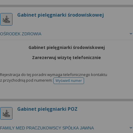
Gabinet pielęgniarki środowiskowej
OŚRODEK ZDROWIA
Gabinet pielęgniarki środowiskowej
Zarezerwuj wizytę telefonicznie
Rejestracja do tej poradni wymaga telefonicznego kontaktu
z przychodnią pod numerem:
Wyświetl numer
telefonu do rejestracji
Gabinet pielęgniarki POZ
FAMILY MED PRACZUKOWSCY SPÓŁKA JAWNA