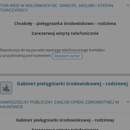
TOR-MED W HOLONKACH SC. DANUTA, JACŁAW i STEFAN
TORCZYŃSCY
Chraboły - pielęgniarka środowiskowo - rodzinna
Zarezerwuj wizytę telefonicznie
Rejestracja do tej poradni wymaga telefonicznego kontaktu
z przychodnią pod numerem:
Wyświetl numer
telefonu do rejestracji
Gabinet pielęgniarki środowiskowej - rodzinnej
SAMODZIELNY PUBLICZNY ZAKŁAD OPIEKI ZDROWOTNEJ W
HAJNÓWCE
Gabinet pielęgniarki środowiskowej - rodzinnej
Zarezerwuj wizytę telefonicznie