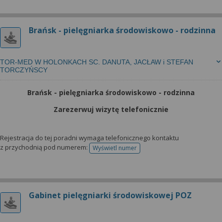
Brańsk - pielęgniarka środowiskowo - rodzinna
TOR-MED W HOLONKACH SC. DANUTA, JACŁAW i STEFAN
TORCZYŃSCY
Brańsk - pielęgniarka środowiskowo - rodzinna
Zarezerwuj wizytę telefonicznie
Rejestracja do tej poradni wymaga telefonicznego kontaktu
z przychodnią pod numerem:
Wyświetl numer
telefonu do rejestracji
Gabinet pielęgniarki środowiskowej POZ