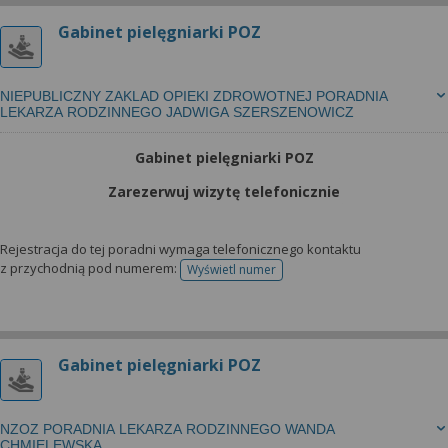
Gabinet pielęgniarki POZ
NIEPUBLICZNY ZAKLAD OPIEKI ZDROWOTNEJ PORADNIA
LEKARZA RODZINNEGO JADWIGA SZERSZENOWICZ
Gabinet pielęgniarki POZ
Zarezerwuj wizytę telefonicznie
Rejestracja do tej poradni wymaga telefonicznego kontaktu
z przychodnią pod numerem:
Wyświetl numer
telefonu do rejestracji
Gabinet pielęgniarki POZ
NZOZ PORADNIA LEKARZA RODZINNEGO WANDA
CHMIELEWSKA