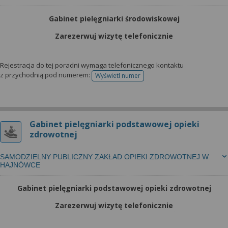
Gabinet pielęgniarki środowiskowej
Zarezerwuj wizytę telefonicznie
Rejestracja do tej poradni wymaga telefonicznego kontaktu
z przychodnią pod numerem:
Wyświetl numer
telefonu do rejestracji
Gabinet pielęgniarki podstawowej opieki
zdrowotnej
SAMODZIELNY PUBLICZNY ZAKŁAD OPIEKI ZDROWOTNEJ W
HAJNÓWCE
Gabinet pielęgniarki podstawowej opieki zdrowotnej
Zarezerwuj wizytę telefonicznie