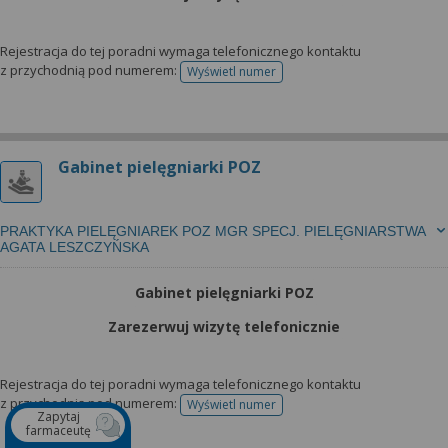
Rejestracja do tej poradni wymaga telefonicznego kontaktu
z przychodnią pod numerem:
Wyświetl numer
telefonu do rejestracji
Gabinet pielęgniarki POZ
PRAKTYKA PIELĘGNIAREK POZ MGR SPECJ. PIELĘGNIARSTWA
AGATA LESZCZYŃSKA
Gabinet pielęgniarki POZ
Zarezerwuj wizytę telefonicznie
Rejestracja do tej poradni wymaga telefonicznego kontaktu
z przychodnią pod numerem:
Wyświetl numer
telefonu do rejestracji
Zapytaj
farmaceutę