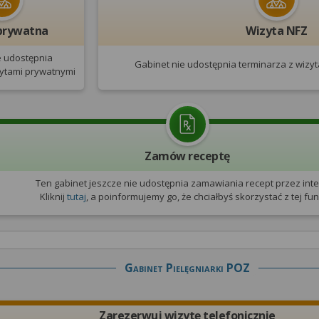
prywatna
Wizyta NFZ
e udostępnia
Gabinet nie udostępnia terminarza
z wizy
zytami prywatnymi
Zamów receptę
Ten gabinet jeszcze nie udostępnia zamawiania recept przez inte
Kliknij
tutaj
, a poinformujemy go, że chciałbyś skorzystać z tej funk
Gabinet Pielęgniarki POZ
Zarezerwuj wizytę telefonicznie