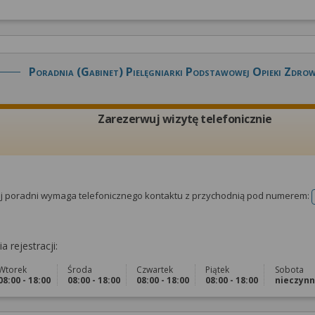
Poradnia (gabinet) Pielęgniarki Podstawowej Opieki Zdro
Zarezerwuj wizytę telefonicznie
tej poradni wymaga telefonicznego kontaktu z przychodnią pod numerem:
a rejestracji:
Wtorek
Środa
Czwartek
Piątek
Sobota
08:00 - 18:00
08:00 - 18:00
08:00 - 18:00
08:00 - 18:00
nieczyn