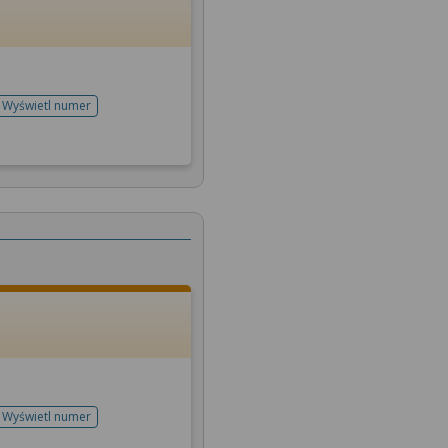
Wyświetl numer
telefonu do rejestracji
Wyświetl numer
telefonu do rejestracji