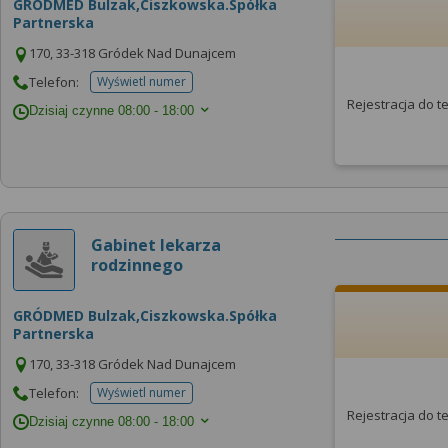
GRÓDMED Bulzak,Ciszkowska.Spółka
Partnerska
170, 33-318 Gródek Nad Dunajcem
Telefon:
Wyświetl numer
telefonu do placowki
Rejestracja do 
Dzisiaj czynne
08:00 - 18:00
Gabinet lekarza
rodzinnego
GRÓDMED Bulzak,Ciszkowska.Spółka
Partnerska
170, 33-318 Gródek Nad Dunajcem
Telefon:
Wyświetl numer
telefonu do placowki
Rejestracja do 
Dzisiaj czynne
08:00 - 18:00