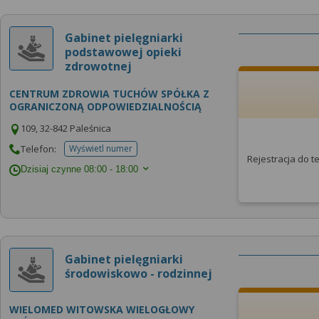
Gabinet pielęgniarki
podstawowej opieki
zdrowotnej
CENTRUM ZDROWIA TUCHÓW SPÓŁKA Z
OGRANICZONĄ ODPOWIEDZIALNOŚCIĄ
109, 32-842 Paleśnica
Telefon:
Wyświetl numer
telefonu do placowki
Rejestracja do 
Dzisiaj czynne
08:00 - 18:00
Gabinet pielęgniarki
środowiskowo - rodzinnej
WIELOMED WITOWSKA WIELOGŁOWY