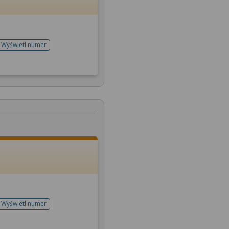
Wyświetl numer
telefonu do rejestracji
Wyświetl numer
telefonu do rejestracji