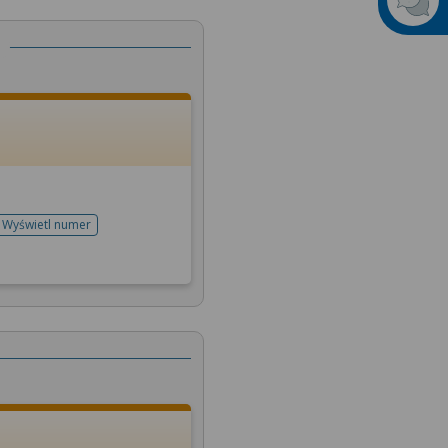
Wyświetl numer
telefonu do rejestracji