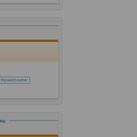
Wyświetl numer
telefonu do rejestracji
nej