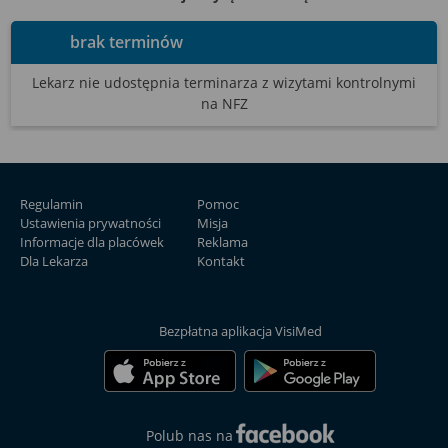
brak terminów
Lekarz nie udostępnia terminarza
z wizytami kontrolnymi
na NFZ
Regulamin
Pomoc
Ustawienia prywatności
Misja
Informacje dla placówek
Reklama
Dla Lekarza
Kontakt
Bezpłatna aplikacja VisiMed
Polub nas na