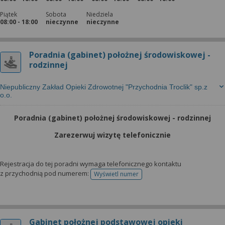
Piątek
Sobota
Niedziela
08:00 - 18:00
nieczynne
nieczynne
Poradnia (gabinet) położnej środowiskowej -
rodzinnej
Niepubliczny Zakład Opieki Zdrowotnej "Przychodnia Troclik" sp.z
o.o.
Poradnia (gabinet) położnej środowiskowej - rodzinnej
Zarezerwuj wizytę telefonicznie
Rejestracja do tej poradni wymaga telefonicznego kontaktu
z przychodnią pod numerem:
Wyświetl numer
telefonu do rejestracji
Gabinet położnej podstawowej opieki