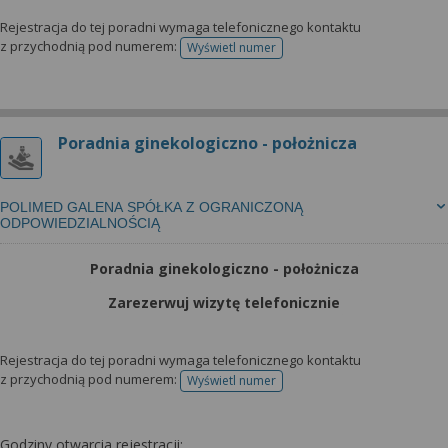
Rejestracja do tej poradni wymaga telefonicznego kontaktu
z przychodnią pod numerem:
Wyświetl numer
telefonu do rejestracji
Poradnia ginekologiczno - położnicza
POLIMED GALENA SPÓŁKA Z OGRANICZONĄ
ODPOWIEDZIALNOŚCIĄ
Poradnia ginekologiczno - położnicza
Zarezerwuj wizytę telefonicznie
Rejestracja do tej poradni wymaga telefonicznego kontaktu
z przychodnią pod numerem:
Wyświetl numer
telefonu do rejestracji
Godziny otwarcia rejestracji: