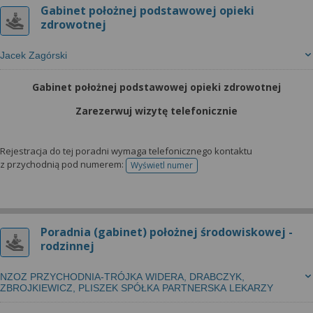
Gabinet położnej podstawowej opieki
zdrowotnej
Jacek Zagórski
Gabinet położnej podstawowej opieki zdrowotnej
Zarezerwuj wizytę telefonicznie
Rejestracja do tej poradni wymaga telefonicznego kontaktu
z przychodnią pod numerem:
Wyświetl numer
telefonu do rejestracji
Poradnia (gabinet) położnej środowiskowej -
rodzinnej
NZOZ PRZYCHODNIA-TRÓJKA WIDERA, DRABCZYK,
ZBROJKIEWICZ, PLISZEK SPÓŁKA PARTNERSKA LEKARZY