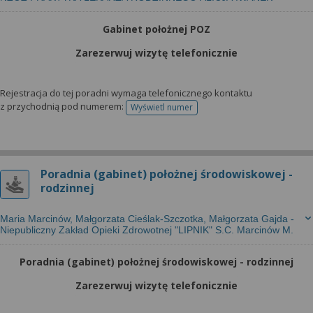
Gabinet położnej POZ
Zarezerwuj wizytę telefonicznie
Rejestracja do tej poradni wymaga telefonicznego kontaktu
z przychodnią pod numerem:
Wyświetl numer
telefonu do rejestracji
Poradnia (gabinet) położnej środowiskowej -
rodzinnej
Maria Marcinów, Małgorzata Cieślak-Szczotka, Małgorzata Gajda -
Niepubliczny Zakład Opieki Zdrowotnej "LIPNIK" S.C. Marcinów M.
Poradnia (gabinet) położnej środowiskowej - rodzinnej
Zarezerwuj wizytę telefonicznie