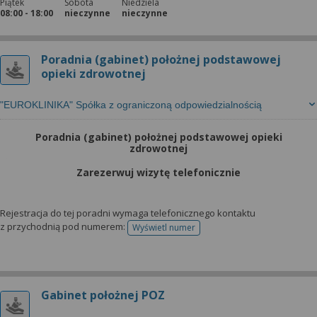
Piątek
Sobota
Niedziela
08:00 - 18:00
nieczynne
nieczynne
Poradnia (gabinet) położnej podstawowej
opieki zdrowotnej
"EUROKLINIKA" Spółka z ograniczoną odpowiedzialnością
Poradnia (gabinet) położnej podstawowej opieki
zdrowotnej
Zarezerwuj wizytę telefonicznie
Rejestracja do tej poradni wymaga telefonicznego kontaktu
z przychodnią pod numerem:
Wyświetl numer
telefonu do rejestracji
Gabinet położnej POZ