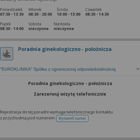
Poniedziałek
Wtorek
Środa
Czwartek
07:30 - 13:30
08:30 - 20:00
10:00 - 15:00
08:30 - 14:30
Piątek
Sobota
Niedziela
08:30 - 14:00
nieczynne
nieczynne
Poradnia ginekologiczno - położnicza
"EUROKLINIKA" Spółka z ograniczoną odpowiedzialnością
Poradnia ginekologiczno - położnicza
Zarezerwuj wizytę telefonicznie
Rejestracja do tej poradni wymaga telefonicznego kontaktu
z przychodnią pod numerem:
Wyświetl numer
telefonu do rejestracji