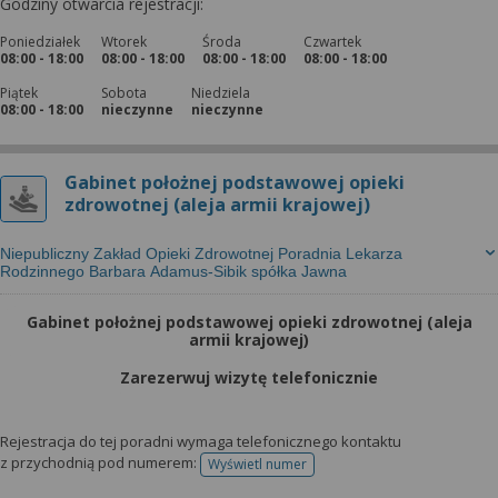
Godziny otwarcia rejestracji:
Poniedziałek
Wtorek
Środa
Czwartek
08:00 - 18:00
08:00 - 18:00
08:00 - 18:00
08:00 - 18:00
Piątek
Sobota
Niedziela
08:00 - 18:00
nieczynne
nieczynne
Gabinet położnej podstawowej opieki
zdrowotnej (aleja armii krajowej)
Niepubliczny Zakład Opieki Zdrowotnej Poradnia Lekarza
Rodzinnego Barbara Adamus-Sibik spółka Jawna
Gabinet położnej podstawowej opieki zdrowotnej (aleja
armii krajowej)
Zarezerwuj wizytę telefonicznie
Rejestracja do tej poradni wymaga telefonicznego kontaktu
z przychodnią pod numerem:
Wyświetl numer
telefonu do rejestracji