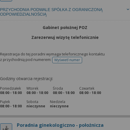
PRZYCHODNIA PODWALE SPÓŁKA Z OGRANICZONĄ
ODPOWIEDZIALNOŚCIĄ
Gabinet położnej POZ
Zarezerwuj wizytę telefonicznie
Rejestracja do tej poradni wymaga telefonicznego kontaktu
z przychodnią pod numerem:
Wyświetl numer
telefonu do rejestracji
Godziny otwarcia rejestracji:
Poniedziałek
Wtorek
Środa
Czwartek
08:00 - 18:00
08:00 - 18:00
08:00 - 18:00
08:00 - 18:00
Piątek
Sobota
Niedziela
08:00 - 18:00
nieczynne
nieczynne
Poradnia ginekologiczno - położnicza