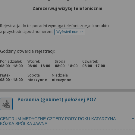
Zarezerwuj wizytę telefonicznie
Rejestracja do tej poradni wymaga telefonicznego kontaktu
z przychodnią pod numerem:
Wyświetl numer
telefonu do rejestracji
Godziny otwarcia rejestracji:
Poniedziałek
Wtorek
Środa
Czwartek
08:00 - 18:00
08:00 - 18:00
08:00 - 18:00
08:00 - 17:00
Piątek
Sobota
Niedziela
08:00 - 18:00
nieczynne
nieczynne
Poradnia (gabinet) położnej POZ
CENTRUM MEDYCZNE CZTERY PORY ROKU KATARZYNA
KÓZKA SPÓŁKA JAWNA