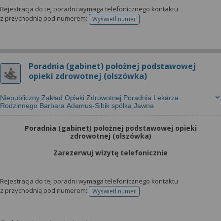
Rejestracja do tej poradni wymaga telefonicznego kontaktu
z przychodnią pod numerem:
Wyświetl numer
telefonu do rejestracji
Poradnia (gabinet) położnej podstawowej
opieki zdrowotnej (olszówka)
Niepubliczny Zakład Opieki Zdrowotnej Poradnia Lekarza
Rodzinnego Barbara Adamus-Sibik spółka Jawna
Poradnia (gabinet) położnej podstawowej opieki
zdrowotnej (olszówka)
Zarezerwuj wizytę telefonicznie
Rejestracja do tej poradni wymaga telefonicznego kontaktu
z przychodnią pod numerem:
Wyświetl numer
telefonu do rejestracji