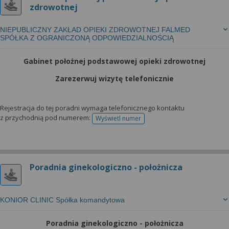
zdrowotnej
NIEPUBLICZNY ZAKŁAD OPIEKI ZDROWOTNEJ FALMED
SPÓŁKA Z OGRANICZONĄ ODPOWIEDZIALNOŚCIĄ
Gabinet położnej podstawowej opieki zdrowotnej
Zarezerwuj wizytę telefonicznie
Rejestracja do tej poradni wymaga telefonicznego kontaktu
z przychodnią pod numerem:
Wyświetl numer
telefonu do rejestracji
Poradnia ginekologiczno - położnicza
KONIOR CLINIC Spółka komandytowa
Poradnia ginekologiczno - położnicza