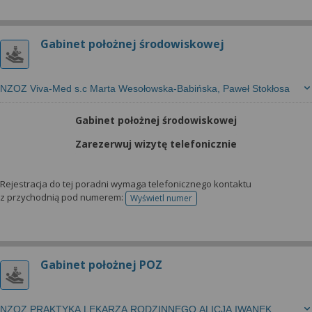
Gabinet położnej środowiskowej
NZOZ Viva-Med s.c Marta Wesołowska-Babińska, Paweł Stokłosa
Gabinet położnej środowiskowej
Zarezerwuj wizytę telefonicznie
Rejestracja do tej poradni wymaga telefonicznego kontaktu
z przychodnią pod numerem:
Wyświetl numer
telefonu do rejestracji
Gabinet położnej POZ
NZOZ PRAKTYKA LEKARZA RODZINNEGO ALICJA IWANEK