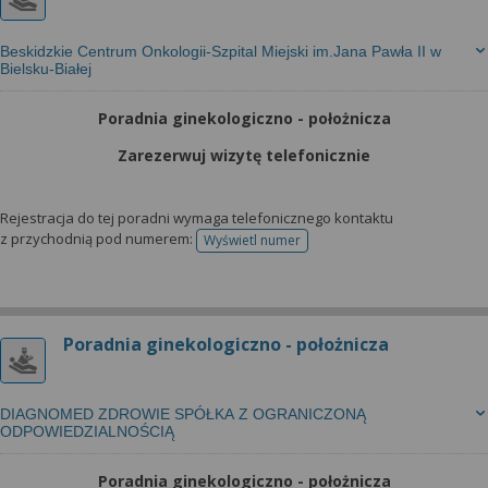
Beskidzkie Centrum Onkologii-Szpital Miejski im.Jana Pawła II w
Bielsku-Białej
Poradnia ginekologiczno - położnicza
Zarezerwuj wizytę telefonicznie
Rejestracja do tej poradni wymaga telefonicznego kontaktu
z przychodnią pod numerem:
Wyświetl numer
telefonu do rejestracji
Poradnia ginekologiczno - położnicza
DIAGNOMED ZDROWIE SPÓŁKA Z OGRANICZONĄ
ODPOWIEDZIALNOŚCIĄ
Poradnia ginekologiczno - położnicza