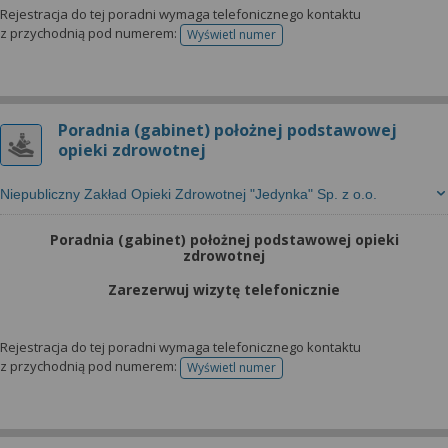
Rejestracja do tej poradni wymaga telefonicznego kontaktu
z przychodnią pod numerem:
Wyświetl numer
telefonu do rejestracji
Poradnia (gabinet) położnej podstawowej
opieki zdrowotnej
Niepubliczny Zakład Opieki Zdrowotnej "Jedynka" Sp. z o.o.
Poradnia (gabinet) położnej podstawowej opieki
zdrowotnej
Zarezerwuj wizytę telefonicznie
Rejestracja do tej poradni wymaga telefonicznego kontaktu
z przychodnią pod numerem:
Wyświetl numer
telefonu do rejestracji