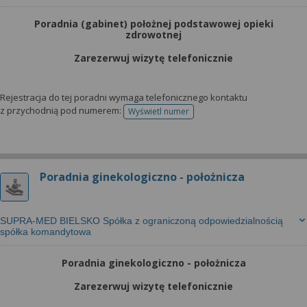
Poradnia (gabinet) położnej podstawowej opieki
zdrowotnej
Zarezerwuj wizytę telefonicznie
Rejestracja do tej poradni wymaga telefonicznego kontaktu
z przychodnią pod numerem:
Wyświetl numer
telefonu do rejestracji
Poradnia ginekologiczno - położnicza
SUPRA-MED BIELSKO Spółka z ograniczoną odpowiedzialnością
spółka komandytowa
Poradnia ginekologiczno - położnicza
Zarezerwuj wizytę telefonicznie