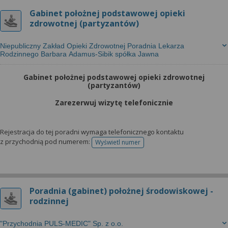
Gabinet położnej podstawowej opieki
zdrowotnej (partyzantów)
Niepubliczny Zakład Opieki Zdrowotnej Poradnia Lekarza
Rodzinnego Barbara Adamus-Sibik spółka Jawna
Gabinet położnej podstawowej opieki zdrowotnej
(partyzantów)
Zarezerwuj wizytę telefonicznie
Rejestracja do tej poradni wymaga telefonicznego kontaktu
z przychodnią pod numerem:
Wyświetl numer
telefonu do rejestracji
Poradnia (gabinet) położnej środowiskowej -
rodzinnej
"Przychodnia PULS-MEDIC" Sp. z o.o.