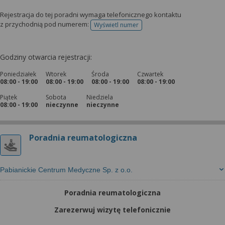
Rejestracja do tej poradni wymaga telefonicznego kontaktu
z przychodnią pod numerem:
Wyświetl numer
telefonu do rejestracji
Godziny otwarcia rejestracji:
Poniedziałek
Wtorek
Środa
Czwartek
08:00 - 19:00
08:00 - 19:00
08:00 - 19:00
08:00 - 19:00
Piątek
Sobota
Niedziela
08:00 - 19:00
nieczynne
nieczynne
Poradnia reumatologiczna
Pabianickie Centrum Medyczne Sp. z o.o.
Poradnia reumatologiczna
Zarezerwuj wizytę telefonicznie