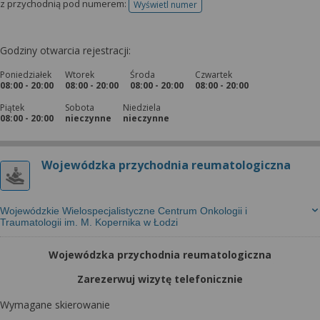
z przychodnią pod numerem:
Wyświetl numer
telefonu do rejestracji
Godziny otwarcia rejestracji:
Poniedziałek
Wtorek
Środa
Czwartek
08:00 - 20:00
08:00 - 20:00
08:00 - 20:00
08:00 - 20:00
Piątek
Sobota
Niedziela
08:00 - 20:00
nieczynne
nieczynne
Wojewódzka przychodnia reumatologiczna
Wojewódzkie Wielospecjalistyczne Centrum Onkologii i
Traumatologii im. M. Kopernika w Łodzi
Wojewódzka przychodnia reumatologiczna
Zarezerwuj wizytę telefonicznie
Wymagane skierowanie