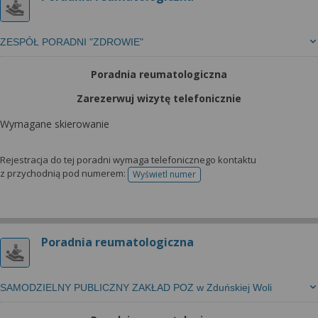
ZESPÓŁ PORADNI "ZDROWIE"
Poradnia reumatologiczna
Zarezerwuj wizytę telefonicznie
Wymagane skierowanie
Rejestracja do tej poradni wymaga telefonicznego kontaktu
z przychodnią pod numerem:
Wyświetl numer
telefonu do rejestracji
Poradnia reumatologiczna
SAMODZIELNY PUBLICZNY ZAKŁAD POZ w Zduńskiej Woli