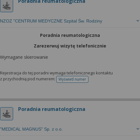
Poradnia reumatologiczna
NZOZ "CENTRUM MEDYCZNE Szpital Św. Rodziny
Poradnia reumatologiczna
Zarezerwuj wizytę telefonicznie
Wymagane skierowanie
Rejestracja do tej poradni wymaga telefonicznego kontaktu
z przychodnią pod numerem:
Wyświetl numer
telefonu do rejestracji
Poradnia reumatologiczna
"MEDICAL MAGNUS" Sp. z o.o.