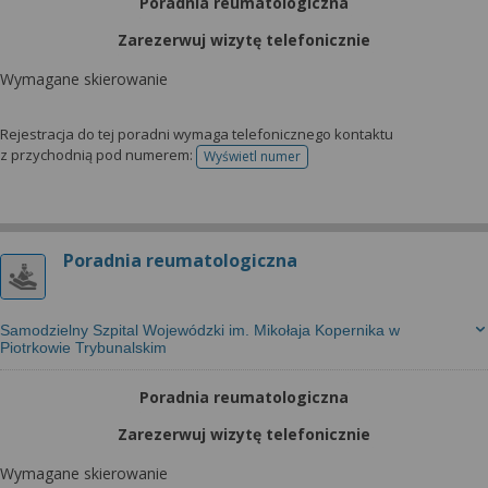
Poradnia reumatologiczna
Zarezerwuj wizytę telefonicznie
Wymagane skierowanie
Rejestracja do tej poradni wymaga telefonicznego kontaktu
z przychodnią pod numerem:
Wyświetl numer
telefonu do rejestracji
Poradnia reumatologiczna
Samodzielny Szpital Wojewódzki im. Mikołaja Kopernika w
Piotrkowie Trybunalskim
Poradnia reumatologiczna
Zarezerwuj wizytę telefonicznie
Wymagane skierowanie