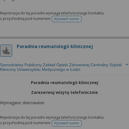
Rejestracja do tej poradni wymaga telefonicznego kontaktu
z przychodnią pod numerem:
Wyświetl numer
telefonu do rejestracji
Poradnia reumatologii klinicznej
Samodzielny Publiczny Zakład Opieki Zdrowotnej Centralny Szpital
Kliniczny Uniwersytetu Medycznego w Łodzi
Poradnia reumatologii klinicznej
Zarezerwuj wizytę telefonicznie
Wymagane skierowanie
Rejestracja do tej poradni wymaga telefonicznego kontaktu
z przychodnią pod numerem:
Wyświetl numer
telefonu do rejestracji