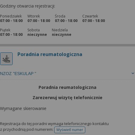
Godziny otwarcia rejestracji:
Poniedziałek
Wtorek
Środa
Czwartek
07:00 - 18:00
07:00 - 18:00
07:00 - 18:00
07:00 - 18:00
Piątek
Sobota
Niedziela
07:00 - 18:00
nieczynne
nieczynne
Poradnia reumatologiczna
NZOZ "ESKULAP "
Poradnia reumatologiczna
Zarezerwuj wizytę telefonicznie
Wymagane skierowanie
Rejestracja do tej poradni wymaga telefonicznego kontaktu
z przychodnią pod numerem:
Wyświetl numer
telefonu do rejestracji