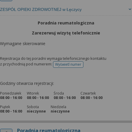
ZESPÓŁ OPIEKI ZDROWOTNEJ w Łęczycy
Poradnia reumatologiczna
Zarezerwuj wizytę telefonicznie
Wymagane skierowanie
Rejestracja do tej poradni wymaga telefonicznego kontaktu
z przychodnią pod numerem:
Wyświetl numer
telefonu do rejestracji
Godziny otwarcia rejestracji:
Poniedziałek
Wtorek
Środa
Czwartek
08:00 - 16:00
08:00 - 16:00
08:00 - 16:00
08:00 - 16:00
Piątek
Sobota
Niedziela
08:00 - 16:00
nieczynne
nieczynne
Poradnia reumatologiczna