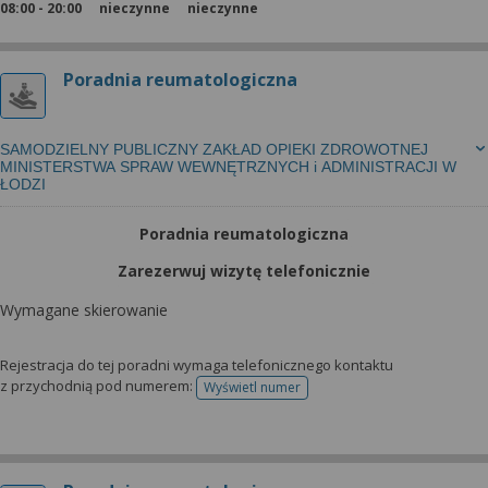
08:00 - 20:00
nieczynne
nieczynne
Poradnia reumatologiczna
SAMODZIELNY PUBLICZNY ZAKŁAD OPIEKI ZDROWOTNEJ
MINISTERSTWA SPRAW WEWNĘTRZNYCH i ADMINISTRACJI W
ŁODZI
Poradnia reumatologiczna
Zarezerwuj wizytę telefonicznie
Wymagane skierowanie
Rejestracja do tej poradni wymaga telefonicznego kontaktu
z przychodnią pod numerem:
Wyświetl numer
telefonu do rejestracji