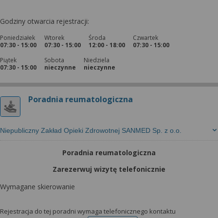
Godziny otwarcia rejestracji:
Poniedziałek
Wtorek
Środa
Czwartek
07:30 - 15:00
07:30 - 15:00
12:00 - 18:00
07:30 - 15:00
Piątek
Sobota
Niedziela
07:30 - 15:00
nieczynne
nieczynne
Poradnia reumatologiczna
Niepubliczny Zakład Opieki Zdrowotnej SANMED Sp. z o.o.
Poradnia reumatologiczna
Zarezerwuj wizytę telefonicznie
Wymagane skierowanie
Rejestracja do tej poradni wymaga telefonicznego kontaktu