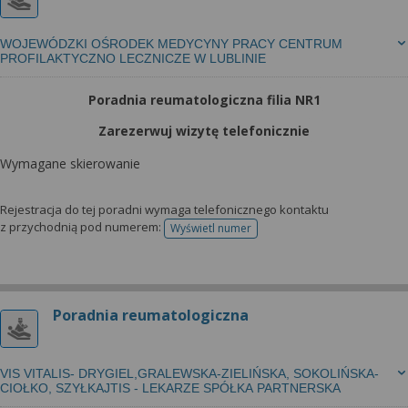
WOJEWÓDZKI OŚRODEK MEDYCYNY PRACY CENTRUM
PROFILAKTYCZNO LECZNICZE W LUBLINIE
Poradnia reumatologiczna filia NR1
Zarezerwuj wizytę telefonicznie
Wymagane skierowanie
Rejestracja do tej poradni wymaga telefonicznego kontaktu
z przychodnią pod numerem:
Wyświetl numer
telefonu do rejestracji
Poradnia reumatologiczna
VIS VITALIS- DRYGIEL,GRALEWSKA-ZIELIŃSKA, SOKOLIŃSKA-
CIOŁKO, SZYŁKAJTIS - LEKARZE SPÓŁKA PARTNERSKA