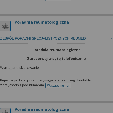
Poradnia reumatologiczna
ZESPÓŁ PORADNI SPECJALISTYCZNYCH REUMED
Poradnia reumatologiczna
Zarezerwuj wizytę telefonicznie
Wymagane skierowanie
Rejestracja do tej poradni wymaga telefonicznego kontaktu
z przychodnią pod numerem:
Wyświetl numer
telefonu do rejestracji
Poradnia reumatologiczna