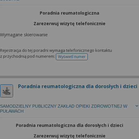
Poradnia reumatologiczna
Zarezerwuj wizytę telefonicznie
Wymagane skierowanie
Rejestracja do tej poradni wymaga telefonicznego kontaktu
z przychodnią pod numerem:
Wyświetl numer
telefonu do rejestracji
Poradnia reumatologiczna dla dorosłych i dzieci
SAMODZIELNY PUBLICZNY ZAKŁAD OPIEKI ZDROWOTNEJ W
PUŁAWACH
Poradnia reumatologiczna dla dorosłych i dzieci
Zarezerwuj wizytę telefonicznie