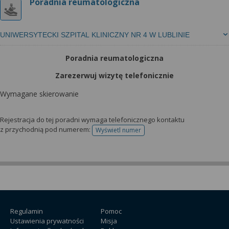
Poradnia reumatologiczna
UNIWERSYTECKI SZPITAL KLINICZNY NR 4 W LUBLINIE
Poradnia reumatologiczna
Zarezerwuj wizytę telefonicznie
Wymagane skierowanie
Rejestracja do tej poradni wymaga telefonicznego kontaktu
z przychodnią pod numerem:
Wyświetl numer
telefonu do rejestracji
Regulamin
Pomoc
Ustawienia prywatności
Misja