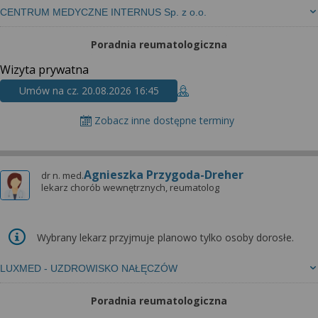
CENTRUM MEDYCZNE INTERNUS Sp. z o.o.
Poradnia reumatologiczna
Wizyta prywatna
Umów na cz. 20.08.2026 16:45
Zobacz inne dostępne terminy
Agnieszka Przygoda-Dreher
dr n. med.
lekarz chorób wewnętrznych, reumatolog
Wybrany lekarz przyjmuje planowo tylko osoby dorosłe.
LUXMED - UZDROWISKO NAŁĘCZÓW
Poradnia reumatologiczna