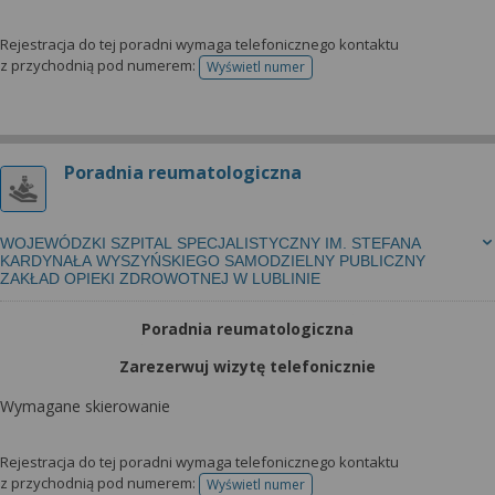
Rejestracja do tej poradni wymaga telefonicznego kontaktu
z przychodnią pod numerem:
Wyświetl numer
telefonu do rejestracji
Poradnia reumatologiczna
WOJEWÓDZKI SZPITAL SPECJALISTYCZNY IM. STEFANA
KARDYNAŁA WYSZYŃSKIEGO SAMODZIELNY PUBLICZNY
ZAKŁAD OPIEKI ZDROWOTNEJ W LUBLINIE
Poradnia reumatologiczna
Zarezerwuj wizytę telefonicznie
Wymagane skierowanie
Rejestracja do tej poradni wymaga telefonicznego kontaktu
z przychodnią pod numerem:
Wyświetl numer
telefonu do rejestracji