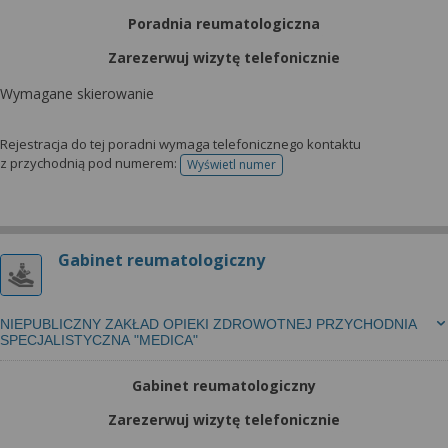
Poradnia reumatologiczna
Zarezerwuj wizytę telefonicznie
Wymagane skierowanie
Rejestracja do tej poradni wymaga telefonicznego kontaktu
z przychodnią pod numerem:
Wyświetl numer
telefonu do rejestracji
Gabinet reumatologiczny
NIEPUBLICZNY ZAKŁAD OPIEKI ZDROWOTNEJ PRZYCHODNIA
SPECJALISTYCZNA "MEDICA"
Gabinet reumatologiczny
Zarezerwuj wizytę telefonicznie