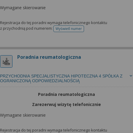
Wymagane skierowanie
Rejestracja do tej poradni wymaga telefonicznego kontaktu
z przychodnią pod numerem:
Wyświetl numer
telefonu do rejestracji
Poradnia reumatologiczna
PRZYCHODNIA SPECJALISTYCZNA HIPOTECZNA 4 SPÓŁKA Z
OGRANICZONĄ ODPOWIEDZIALNOŚCIĄ
Poradnia reumatologiczna
Zarezerwuj wizytę telefonicznie
Wymagane skierowanie
Rejestracja do tej poradni wymaga telefonicznego kontaktu