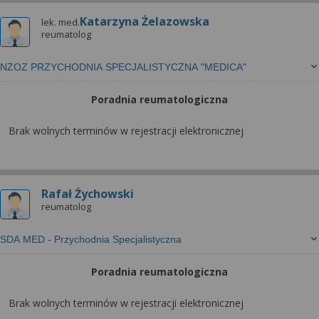
Katarzyna Żelazowska
lek. med.
reumatolog
NZOZ PRZYCHODNIA SPECJALISTYCZNA "MEDICA"
Poradnia reumatologiczna
Brak wolnych terminów w rejestracji elektronicznej
Rafał Żychowski
reumatolog
SDA MED - Przychodnia Specjalistyczna
Poradnia reumatologiczna
Brak wolnych terminów w rejestracji elektronicznej