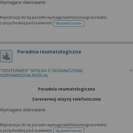
Wymagane skierowanie
Rejestracja do tej poradni wymaga telefonicznego kontaktu
z przychodnią pod numerem:
Wyświetl numer
telefonu do rejestracji
Poradnia reumatologiczna
"CENTERMED" SPÓŁKA Z OGRANICZONĄ
ODPOWIEDZIALNOŚCIĄ
Poradnia reumatologiczna
Zarezerwuj wizytę telefonicznie
Wymagane skierowanie
Rejestracja do tej poradni wymaga telefonicznego kontaktu
z przychodnią pod numerem:
Wyświetl numer
telefonu do rejestracji