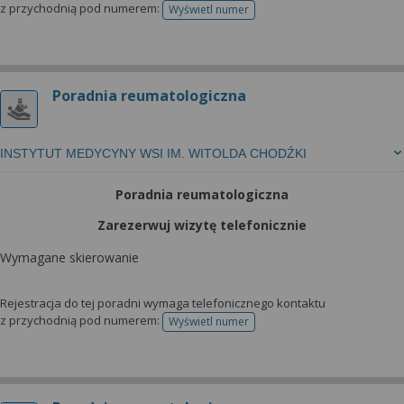
z przychodnią pod numerem:
Wyświetl numer
telefonu do rejestracji
Poradnia reumatologiczna
INSTYTUT MEDYCYNY WSI IM. WITOLDA CHODŹKI
Poradnia reumatologiczna
Zarezerwuj wizytę telefonicznie
Wymagane skierowanie
Rejestracja do tej poradni wymaga telefonicznego kontaktu
z przychodnią pod numerem:
Wyświetl numer
telefonu do rejestracji