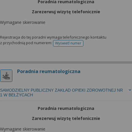
Poradnia reumatologiczna
Zarezerwuj wizytę telefonicznie
Wymagane skierowanie
Rejestracja do tej poradni wymaga telefonicznego kontaktu
z przychodnią pod numerem:
Wyświetl numer
telefonu do rejestracji
Poradnia reumatologiczna
SAMODZIELNY PUBLICZNY ZAKŁAD OPIEKI ZDROWOTNEJ NR
1 W BEŁŻYCACH
Poradnia reumatologiczna
Zarezerwuj wizytę telefonicznie
Wymagane skierowanie