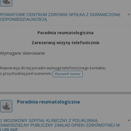
POWIATOWE CENTRUM ZDROWIA SPÓŁKA Z OGRANICZONĄ
ODPOWIEDZIALNOŚCIĄ
Poradnia reumatologiczna
Zarezerwuj wizytę telefonicznie
Wymagane skierowanie
Rejestracja do tej poradni wymaga telefonicznego kontaktu
z przychodnią pod numerem:
Wyświetl numer
telefonu do rejestracji
Poradnia reumatologiczna
1 WOJSKOWY SZPITAL KLINICZNY Z POLIKLINIKĄ
SAMODZIELNY PUBLICZNY ZAKŁAD OPIEKI ZDROWOTNEJ W
LUBLINIE