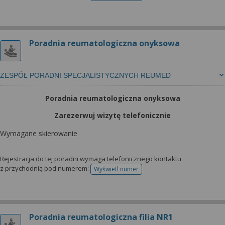
Poradnia reumatologiczna onyksowa
ZESPÓŁ PORADNI SPECJALISTYCZNYCH REUMED
Poradnia reumatologiczna onyksowa
Zarezerwuj wizytę telefonicznie
Wymagane skierowanie
Rejestracja do tej poradni wymaga telefonicznego kontaktu
z przychodnią pod numerem:
Wyświetl numer
telefonu do rejestracji
Poradnia reumatologiczna filia NR1