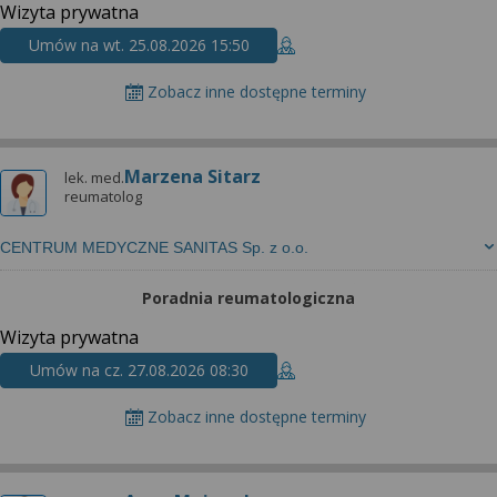
Wizyta prywatna
Umów na wt. 25.08.2026 15:50
Zobacz inne dostępne terminy
Marzena Sitarz
lek. med.
reumatolog
CENTRUM MEDYCZNE SANITAS Sp. z o.o.
Poradnia reumatologiczna
Wizyta prywatna
Umów na cz. 27.08.2026 08:30
Zobacz inne dostępne terminy