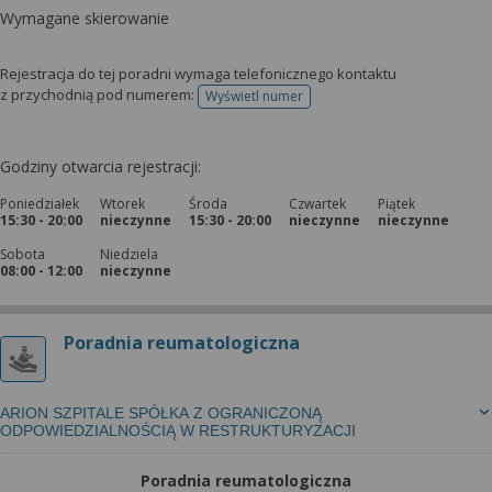
Wymagane skierowanie
Rejestracja do tej poradni wymaga telefonicznego kontaktu
z przychodnią pod numerem:
Wyświetl numer
telefonu do rejestracji
Godziny otwarcia rejestracji:
Poniedziałek
Wtorek
Środa
Czwartek
Piątek
15:30 - 20:00
nieczynne
15:30 - 20:00
nieczynne
nieczynne
Sobota
Niedziela
08:00 - 12:00
nieczynne
Poradnia reumatologiczna
ARION SZPITALE SPÓŁKA Z OGRANICZONĄ
ODPOWIEDZIALNOŚCIĄ W RESTRUKTURYZACJI
Poradnia reumatologiczna