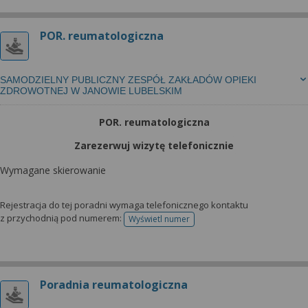
POR. reumatologiczna
SAMODZIELNY PUBLICZNY ZESPÓŁ ZAKŁADÓW OPIEKI
ZDROWOTNEJ W JANOWIE LUBELSKIM
POR. reumatologiczna
Zarezerwuj wizytę telefonicznie
Wymagane skierowanie
Rejestracja do tej poradni wymaga telefonicznego kontaktu
z przychodnią pod numerem:
Wyświetl numer
telefonu do rejestracji
Poradnia reumatologiczna