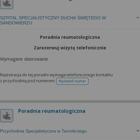
SZPITAL SPECJALISTYCZNY DUCHA ŚWIĘTEGO W
SANDOMIERZU
Poradnia reumatologiczna
Zarezerwuj wizytę telefonicznie
Wymagane skierowanie
Rejestracja do tej poradni wymaga telefonicznego kontaktu
z przychodnią pod numerem:
Wyświetl numer
telefonu do rejestracji
Poradnia reumatologiczna
Przychodnia Specjalistyczna w Tarnobrzegu