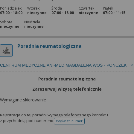
Poniedziałek
Wtorek
Środa
Czwartek
Piątek
07:00 - 18:00
nieczynne
07:00 - 18:00
nieczynne
07:00 - 11:15
Sobota
Niedziela
nieczynne
nieczynne
Poradnia reumatologiczna
CENTRUM MEDYCZNE ANI-MED MAGDALENA WOŚ - PONCZEK
Poradnia reumatologiczna
Zarezerwuj wizytę telefonicznie
Wymagane skierowanie
Rejestracja do tej poradni wymaga telefonicznego kontaktu
z przychodnią pod numerem:
Wyświetl numer
telefonu do rejestracji