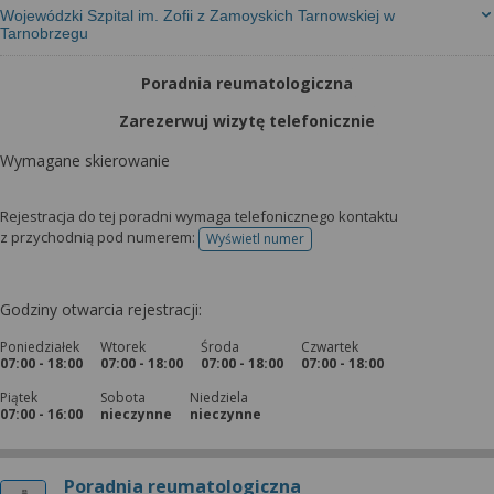
Wojewódzki Szpital im. Zofii z Zamoyskich Tarnowskiej w
Tarnobrzegu
Poradnia reumatologiczna
Zarezerwuj wizytę telefonicznie
Wymagane skierowanie
Rejestracja do tej poradni wymaga telefonicznego kontaktu
z przychodnią pod numerem:
Wyświetl numer
telefonu do rejestracji
Godziny otwarcia rejestracji:
Poniedziałek
Wtorek
Środa
Czwartek
07:00 - 18:00
07:00 - 18:00
07:00 - 18:00
07:00 - 18:00
Piątek
Sobota
Niedziela
07:00 - 16:00
nieczynne
nieczynne
Poradnia reumatologiczna