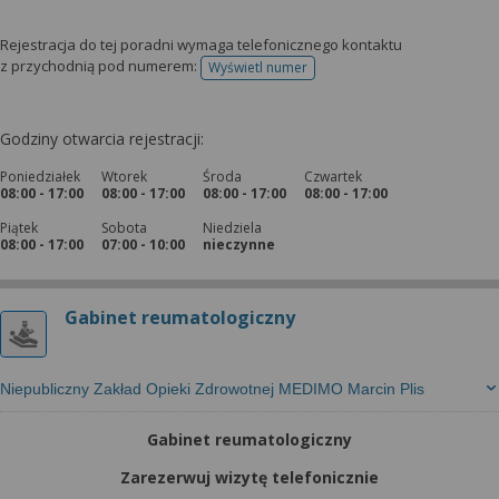
Rejestracja do tej poradni wymaga telefonicznego kontaktu
z przychodnią pod numerem:
Wyświetl numer
telefonu do rejestracji
Godziny otwarcia rejestracji:
Poniedziałek
Wtorek
Środa
Czwartek
08:00 - 17:00
08:00 - 17:00
08:00 - 17:00
08:00 - 17:00
Piątek
Sobota
Niedziela
08:00 - 17:00
07:00 - 10:00
nieczynne
Gabinet reumatologiczny
Niepubliczny Zakład Opieki Zdrowotnej MEDIMO Marcin Plis
Gabinet reumatologiczny
Zarezerwuj wizytę telefonicznie