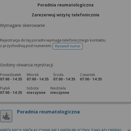
Poradnia reumatologiczna
Zarezerwuj wizytę telefonicznie
Wymagane skierowanie
Rejestracja do tej poradni wymaga telefonicznego kontaktu
z przychodnią pod numerem:
Wyświetl numer
telefonu do rejestracji
Godziny otwarcia rejestracji:
Poniedziałek
Wtorek
Środa
Czwartek
07:00 - 14:35
07:00 - 14:35
07:00 - 14:35
07:00 - 14:35
Piątek
Sobota
Niedziela
07:00 - 14:35
nieczynne
nieczynne
Poradnia reumatologiczna
WPÓLNICY SPÓŁKI CYWILNEJ NIEPUBLICZNY ZAKŁAD OPIEKI