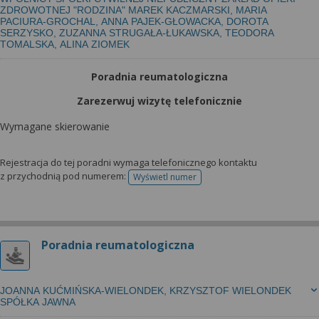
ZDROWOTNEJ "RODZINA" MAREK KACZMARSKI, MARIA
PACIURA-GROCHAL, ANNA PAJEK-GŁOWACKA, DOROTA
SERZYSKO, ZUZANNA STRUGAŁA-ŁUKAWSKA, TEODORA
TOMALSKA, ALINA ZIOMEK
Poradnia reumatologiczna
Zarezerwuj wizytę telefonicznie
Wymagane skierowanie
Rejestracja do tej poradni wymaga telefonicznego kontaktu
z przychodnią pod numerem:
Wyświetl numer
telefonu do rejestracji
Poradnia reumatologiczna
JOANNA KUĆMIŃSKA-WIELONDEK, KRZYSZTOF WIELONDEK
SPÓŁKA JAWNA