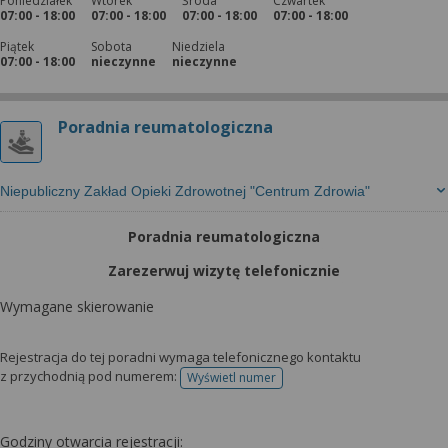
Poniedziałek
Wtorek
Środa
Czwartek
07:00 - 18:00
07:00 - 18:00
07:00 - 18:00
07:00 - 18:00
Piątek
Sobota
Niedziela
07:00 - 18:00
nieczynne
nieczynne
Poradnia reumatologiczna
Niepubliczny Zakład Opieki Zdrowotnej "Centrum Zdrowia"
Poradnia reumatologiczna
Zarezerwuj wizytę telefonicznie
Wymagane skierowanie
Rejestracja do tej poradni wymaga telefonicznego kontaktu
z przychodnią pod numerem:
Wyświetl numer
telefonu do rejestracji
Godziny otwarcia rejestracji: