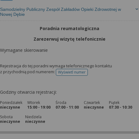
Samodzielny Publiczny Zespół Zakładów Opieki Zdrowotnej w
Nowej Dębie
Poradnia reumatologiczna
Zarezerwuj wizytę telefonicznie
Wymagane skierowanie
Rejestracja do tej poradni wymaga telefonicznego kontaktu
z przychodnią pod numerem:
Wyświetl numer
telefonu do rejestracji
Godziny otwarcia rejestracji:
Poniedziałek
Wtorek
Środa
Czwartek
Piątek
nieczynne
15:00 - 19:00
07:00 - 11:00
nieczynne
07:30 - 10:30
Sobota
Niedziela
nieczynne
nieczynne