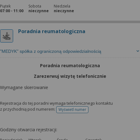
Piątek
Sobota
Niedziela
07:00 - 11:00
nieczynne
nieczynne
Poradnia reumatologiczna
"MEDYK" spółka z ograniczoną odpowiedzialnością
Poradnia reumatologiczna
Zarezerwuj wizytę telefonicznie
Wymagane skierowanie
Rejestracja do tej poradni wymaga telefonicznego kontaktu
z przychodnią pod numerem:
Wyświetl numer
telefonu do rejestracji
Godziny otwarcia rejestracji: