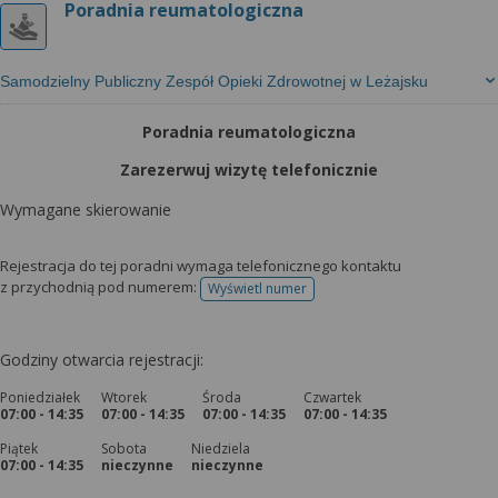
Poradnia reumatologiczna
Samodzielny Publiczny Zespół Opieki Zdrowotnej w Leżajsku
Poradnia reumatologiczna
Zarezerwuj wizytę telefonicznie
Wymagane skierowanie
Rejestracja do tej poradni wymaga telefonicznego kontaktu
z przychodnią pod numerem:
Wyświetl numer
telefonu do rejestracji
Godziny otwarcia rejestracji:
Poniedziałek
Wtorek
Środa
Czwartek
07:00 - 14:35
07:00 - 14:35
07:00 - 14:35
07:00 - 14:35
Piątek
Sobota
Niedziela
07:00 - 14:35
nieczynne
nieczynne