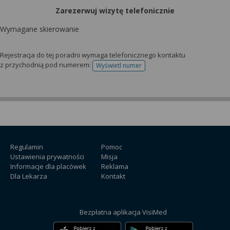
Zarezerwuj wizytę telefonicznie
Wymagane skierowanie
Rejestracja do tej poradni wymaga telefonicznego kontaktu
z przychodnią pod numerem:
Wyświetl numer
telefonu do rejestracji
Regulamin
Pomoc
Ustawienia prywatności
Misja
Informacje dla placówek
Reklama
Dla Lekarza
Kontakt
Bezpłatna aplikacja VisiMed