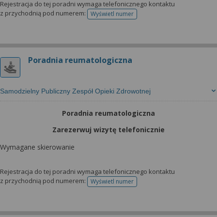
Rejestracja do tej poradni wymaga telefonicznego kontaktu
z przychodnią pod numerem:
Wyświetl numer
telefonu do rejestracji
Poradnia reumatologiczna
Samodzielny Publiczny Zespół Opieki Zdrowotnej
Poradnia reumatologiczna
Zarezerwuj wizytę telefonicznie
Wymagane skierowanie
Rejestracja do tej poradni wymaga telefonicznego kontaktu
z przychodnią pod numerem:
Wyświetl numer
telefonu do rejestracji