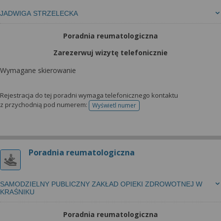
JADWIGA STRZELECKA
Poradnia reumatologiczna
Zarezerwuj wizytę telefonicznie
Wymagane skierowanie
Rejestracja do tej poradni wymaga telefonicznego kontaktu
z przychodnią pod numerem:
Wyświetl numer
telefonu do rejestracji
Poradnia reumatologiczna
SAMODZIELNY PUBLICZNY ZAKŁAD OPIEKI ZDROWOTNEJ W
KRAŚNIKU
Poradnia reumatologiczna