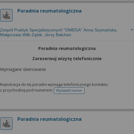
Poradnia reumatologiczna
Zespół Praktyk Specjalistycznych "OMEGA" Anna Szymańska,
Małgorzata Wilk-Zębik, Jerzy Bałchan
Poradnia reumatologiczna
Zarezerwuj wizytę telefonicznie
Wymagane skierowanie
Rejestracja do tej poradni wymaga telefonicznego kontaktu
z przychodnią pod numerem:
Wyświetl numer
telefonu do rejestracji
Poradnia reumatologiczna