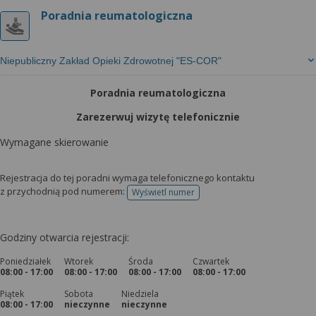
Poradnia reumatologiczna
Niepubliczny Zakład Opieki Zdrowotnej "ES-COR"
Poradnia reumatologiczna
Zarezerwuj wizytę telefonicznie
Wymagane skierowanie
Rejestracja do tej poradni wymaga telefonicznego kontaktu
z przychodnią pod numerem:
Wyświetl numer
telefonu do rejestracji
Godziny otwarcia rejestracji:
Poniedziałek
Wtorek
Środa
Czwartek
08:00 - 17:00
08:00 - 17:00
08:00 - 17:00
08:00 - 17:00
Piątek
Sobota
Niedziela
08:00 - 17:00
nieczynne
nieczynne