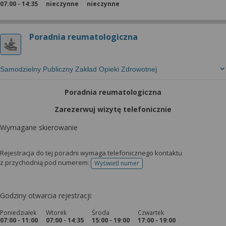
07:00 - 14:35
nieczynne
nieczynne
Poradnia reumatologiczna
Samodzielny Publiczny Zakład Opieki Zdrowotnej
Poradnia reumatologiczna
Zarezerwuj wizytę telefonicznie
Wymagane skierowanie
Rejestracja do tej poradni wymaga telefonicznego kontaktu
z przychodnią pod numerem:
Wyświetl numer
telefonu do rejestracji
Godziny otwarcia rejestracji:
Poniedziałek
Wtorek
Środa
Czwartek
07:00 - 11:00
07:00 - 14:35
15:00 - 19:00
17:00 - 19:00