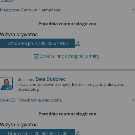
Medyczne Centrum Hetmańska
Poradnia reumatologiczna
Wizyta prywatna
Umów na pn. 17.08.2026 09:00
Zobacz inne dostępne terminy
Ewa Dudziec
dr n. med.
lekarz chorób wewnętrznych, lekarz medycyna paliatywna,
reumatolog
SK-MED Przychodnia Medyczna
Poradnia reumatologiczna
Wizyta prywatna
Umów na cz. 20.08.2026 15:00