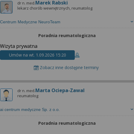
Marek Rabski
dr n. med.
lekarz chorób wewnętrznych, reumatolog
Centrum Medyczne NeuroTeam
Poradnia reumatologiczna
Wizyta prywatna
Umów na wt. 1.09.2026 15:20
Zobacz inne dostępne terminy
Marta Ociepa-Zawal
dr n. med.
reumatolog
ai centrum medyczne Sp. z o.o.
Poradnia reumatologiczna