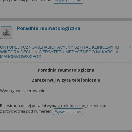
Wyświetl numer
telefonu do rejestracji
Poradnia reumatologiczna
ORTOPEDYCZNO-REHABILITACYJNY SZPITAL KLINICZNY IM.
WIKTORA DEGI UNIWERSYTETU MEDYCZNEGO IM.KAROLA
MARCINKOWSKIEGO
Poradnia reumatologiczna
Zarezerwuj wizytę telefonicznie
Wymagane skierowanie
Rejestracja do tej poradni wymaga telefonicznego kontaktu
z przychodnią pod numerem:
Wyświetl numer
telefonu do rejestracji