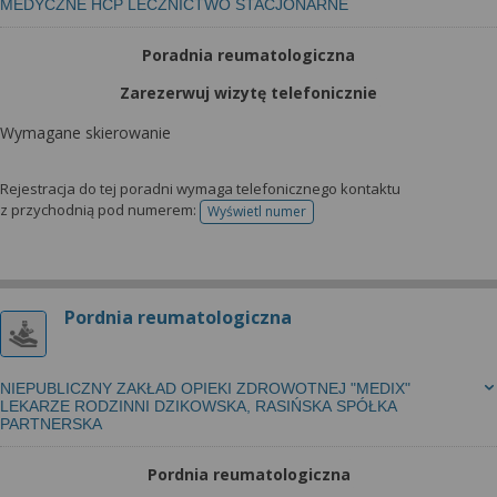
MEDYCZNE HCP LECZNICTWO STACJONARNE
Poradnia reumatologiczna
Zarezerwuj wizytę telefonicznie
Wymagane skierowanie
Rejestracja do tej poradni wymaga telefonicznego kontaktu
z przychodnią pod numerem:
Wyświetl numer
telefonu do rejestracji
Pordnia reumatologiczna
NIEPUBLICZNY ZAKŁAD OPIEKI ZDROWOTNEJ "MEDIX"
LEKARZE RODZINNI DZIKOWSKA, RASIŃSKA SPÓŁKA
PARTNERSKA
Pordnia reumatologiczna