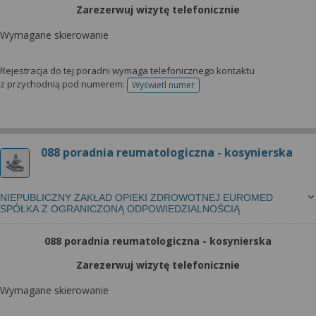
Zarezerwuj wizytę telefonicznie
Wymagane skierowanie
Rejestracja do tej poradni wymaga telefonicznego kontaktu
z przychodnią pod numerem:
Wyświetl numer
telefonu do rejestracji
088 poradnia reumatologiczna - kosynierska
NIEPUBLICZNY ZAKŁAD OPIEKI ZDROWOTNEJ EUROMED
SPÓŁKA Z OGRANICZONĄ ODPOWIEDZIALNOŚCIĄ
088 poradnia reumatologiczna - kosynierska
Zarezerwuj wizytę telefonicznie
Wymagane skierowanie