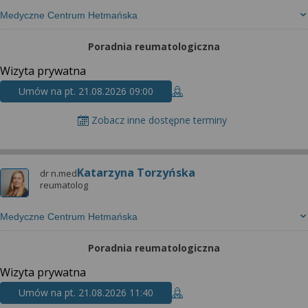
Medyczne Centrum Hetmańska
Poradnia reumatologiczna
Wizyta prywatna
Umów na pt. 21.08.2026 09:00
Zobacz inne dostępne terminy
Katarzyna Torzyńska
dr n.med
reumatolog
Medyczne Centrum Hetmańska
Poradnia reumatologiczna
Wizyta prywatna
Umów na pt. 21.08.2026 11:40