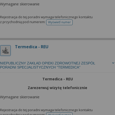
Wymagane skierowanie
Rejestracja do tej poradni wymaga telefonicznego kontaktu
z przychodnią pod numerem:
Wyświetl numer
telefonu do rejestracji
Termedica - REU
NIEPUBLICZNY ZAKŁAD OPIEKI ZDROWOTNEJ ZESPÓŁ
PORADNI SPECJALISTYCZNYCH "TERMEDICA"
Termedica - REU
Zarezerwuj wizytę telefonicznie
Wymagane skierowanie
Rejestracja do tej poradni wymaga telefonicznego kontaktu
z przychodnią pod numerem: