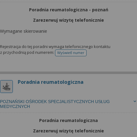
Poradnia reumatologiczna - poznań
Zarezerwuj wizytę telefonicznie
Wymagane skierowanie
Rejestracja do tej poradni wymaga telefonicznego kontaktu
z przychodnią pod numerem:
Wyświetl numer
telefonu do rejestracji
Poradnia reumatologiczna
POZNAŃSKI OŚRODEK SPECJALISTYCZNYCH USŁUG
MEDYCZNYCH
Poradnia reumatologiczna
Zarezerwuj wizytę telefonicznie