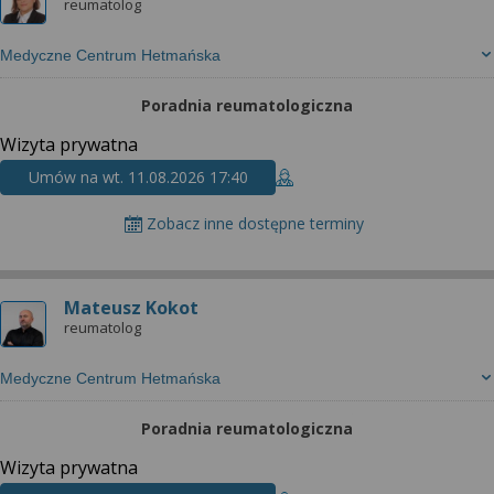
reumatolog
Medyczne Centrum Hetmańska
Poradnia reumatologiczna
Wizyta prywatna
Umów na wt. 11.08.2026 17:40
Zobacz inne dostępne terminy
Mateusz Kokot
reumatolog
Medyczne Centrum Hetmańska
Poradnia reumatologiczna
Wizyta prywatna