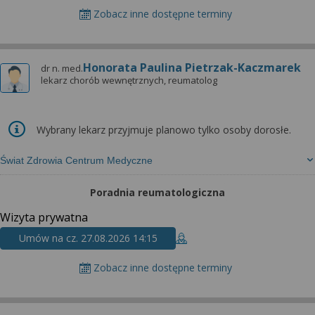
Zobacz inne dostępne terminy
Honorata Paulina Pietrzak-Kaczmarek
dr n. med.
lekarz chorób wewnętrznych, reumatolog
Wybrany lekarz przyjmuje planowo tylko osoby dorosłe.
Świat Zdrowia Centrum Medyczne
Poradnia reumatologiczna
Wizyta prywatna
Umów na cz. 27.08.2026 14:15
Zobacz inne dostępne terminy