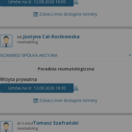
Umów na śr. 12.08.2026 16:00
Zobacz inne dostępne terminy
Justyna Cal-Kocikowska
lek.
reumatolog
SCANMED SPÓŁKA AKCYJNA
Poradnia reumatologiczna
Wizyta prywatna
Umów na śr. 12.08.2026 18:30
Zobacz inne dostępne terminy
Tomasz Szafrański
dr n.med
reumatolog