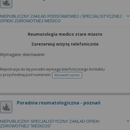
NIEPUBLICZNY ZAKŁAD PODSTAWOWEJ i SPECJALISTYCZNEJ
OPIEKI ZDROWOTNEJ MEDICO
Reumatologia medico stare miasto
Zarezerwuj wizytę telefonicznie
Wymagane skierowanie
Rejestracja do tej poradni wymaga telefonicznego kontaktu
z przychodnią pod numerem:
Wyświetl numer
telefonu do rejestracji
Poradnia reumatologiczna - poznań
NIEPUBLICZNY SPECJALISTYCZNY ZAKŁAD OPIEKI
ZDROWOTNEJ "MEDICUS"