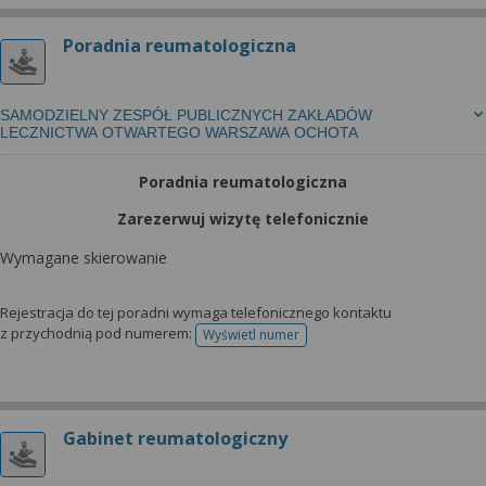
Poradnia reumatologiczna
SAMODZIELNY ZESPÓŁ PUBLICZNYCH ZAKŁADÓW
LECZNICTWA OTWARTEGO WARSZAWA OCHOTA
Poradnia reumatologiczna
Zarezerwuj wizytę telefonicznie
Wymagane skierowanie
Rejestracja do tej poradni wymaga telefonicznego kontaktu
z przychodnią pod numerem:
Wyświetl numer
telefonu do rejestracji
Gabinet reumatologiczny