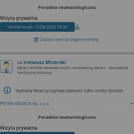
Poradnia reumatologiczna
Wizyta prywatna
Umów na pn. 10.08.2026 16:20
Zobacz inne dostępne terminy
Ireneusz Mizerski
lek.
lekarz chorób wewnętrznych, reumatolog, lekarz - specjalista
medycyny lotniczej
Wybrany lekarz przyjmuje planowo tylko osoby dorosłe.
PETRA MEDICA Sp. z o.o.
Poradnia reumatologiczna
Wizyta prywatna