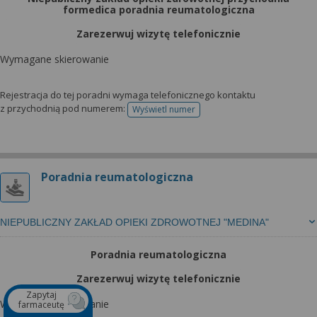
formedica poradnia reumatologiczna
Zarezerwuj wizytę telefonicznie
Wymagane skierowanie
Rejestracja do tej poradni wymaga telefonicznego kontaktu
z przychodnią pod numerem:
Wyświetl numer
telefonu do rejestracji
Poradnia reumatologiczna
NIEPUBLICZNY ZAKŁAD OPIEKI ZDROWOTNEJ "MEDINA"
Poradnia reumatologiczna
Zarezerwuj wizytę telefonicznie
Zapytaj
Wymagane skierowanie
farmaceutę