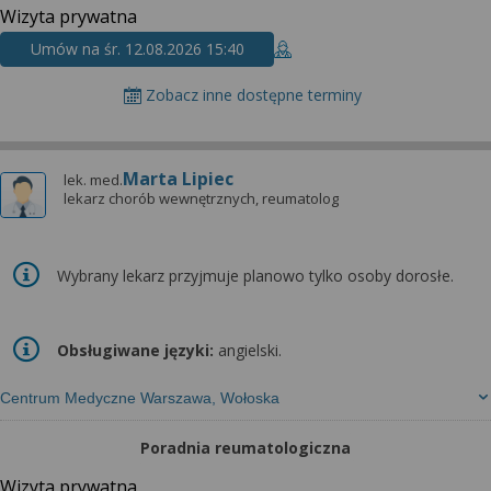
Wizyta prywatna
Umów na śr. 12.08.2026 15:40
Zobacz inne dostępne terminy
Marta Lipiec
lek. med.
lekarz chorób wewnętrznych, reumatolog
Wybrany lekarz przyjmuje planowo tylko osoby dorosłe.
Obsługiwane języki:
angielski.
Centrum Medyczne Warszawa, Wołoska
Poradnia reumatologiczna
Wizyta prywatna