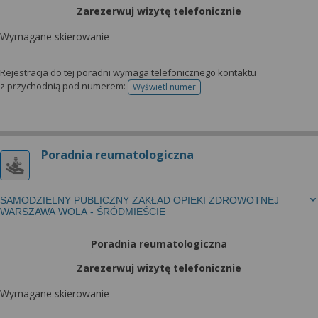
Zarezerwuj wizytę telefonicznie
Wymagane skierowanie
Rejestracja do tej poradni wymaga telefonicznego kontaktu
z przychodnią pod numerem:
Wyświetl numer
telefonu do rejestracji
Poradnia reumatologiczna
SAMODZIELNY PUBLICZNY ZAKŁAD OPIEKI ZDROWOTNEJ
WARSZAWA WOLA - ŚRÓDMIEŚCIE
Poradnia reumatologiczna
Zarezerwuj wizytę telefonicznie
Wymagane skierowanie