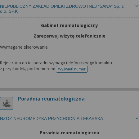
NIEPUBLICZNY ZAKŁAD OPIEKI ZDROWOTNEJ "SANA" Sp. z
o.o. SP.K
Gabinet reumatologiczny
Zarezerwuj wizytę telefonicznie
Wymagane skierowanie
Rejestracja do tej poradni wymaga telefonicznego kontaktu
z przychodnią pod numerem:
Wyświetl numer
telefonu do rejestracji
Poradnia reumatologiczna
NZOZ NEUROMEDYKA PRZYCHODNIA LEKARSKA
Poradnia reumatologiczna