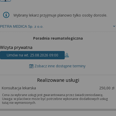
Wybrany lekarz przyjmuje planowo tylko osoby dorosłe.
PETRA MEDICA Sp. z o.o.
Poradnia reumatologiczna
Wizyta prywatna
Umów na wt. 25.08.2026 09:00
Zobacz inne dostępne terminy
Realizowane usługi
Konsultacja lekarska
250,00 zł
Cena za wybrane usługi jest gwarantowana przez świadczeniodawcę.
Uwaga: w placówce może być potrzebne wykonanie dodatkowych usług
tutaj nie wymienionych.