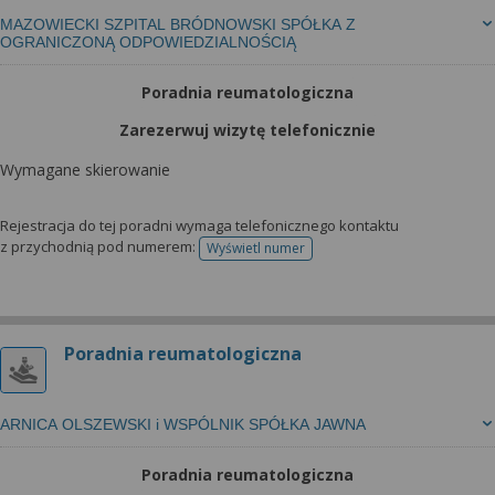
MAZOWIECKI SZPITAL BRÓDNOWSKI SPÓŁKA Z
OGRANICZONĄ ODPOWIEDZIALNOŚCIĄ
Poradnia reumatologiczna
Zarezerwuj wizytę telefonicznie
Wymagane skierowanie
Rejestracja do tej poradni wymaga telefonicznego kontaktu
z przychodnią pod numerem:
Wyświetl numer
telefonu do rejestracji
Poradnia reumatologiczna
ARNICA OLSZEWSKI i WSPÓLNIK SPÓŁKA JAWNA
Poradnia reumatologiczna