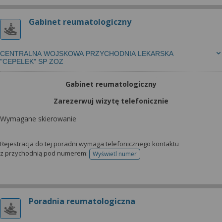
Gabinet reumatologiczny
CENTRALNA WOJSKOWA PRZYCHODNIA LEKARSKA
"CEPELEK" SP ZOZ
Gabinet reumatologiczny
Zarezerwuj wizytę telefonicznie
Wymagane skierowanie
Rejestracja do tej poradni wymaga telefonicznego kontaktu
z przychodnią pod numerem:
Wyświetl numer
telefonu do rejestracji
Poradnia reumatologiczna