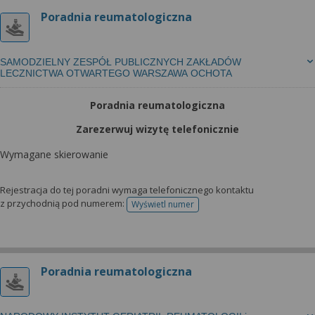
Poradnia reumatologiczna
SAMODZIELNY ZESPÓŁ PUBLICZNYCH ZAKŁADÓW
LECZNICTWA OTWARTEGO WARSZAWA OCHOTA
Poradnia reumatologiczna
Zarezerwuj wizytę telefonicznie
Wymagane skierowanie
Rejestracja do tej poradni wymaga telefonicznego kontaktu
z przychodnią pod numerem:
Wyświetl numer
telefonu do rejestracji
Poradnia reumatologiczna