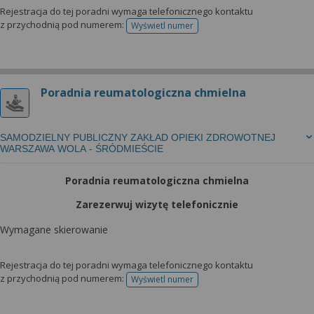
Rejestracja do tej poradni wymaga telefonicznego kontaktu
z przychodnią pod numerem:
Wyświetl numer
telefonu do rejestracji
Poradnia reumatologiczna chmielna
SAMODZIELNY PUBLICZNY ZAKŁAD OPIEKI ZDROWOTNEJ
WARSZAWA WOLA - ŚRÓDMIEŚCIE
Poradnia reumatologiczna chmielna
Zarezerwuj wizytę telefonicznie
Wymagane skierowanie
Rejestracja do tej poradni wymaga telefonicznego kontaktu
z przychodnią pod numerem:
Wyświetl numer
telefonu do rejestracji