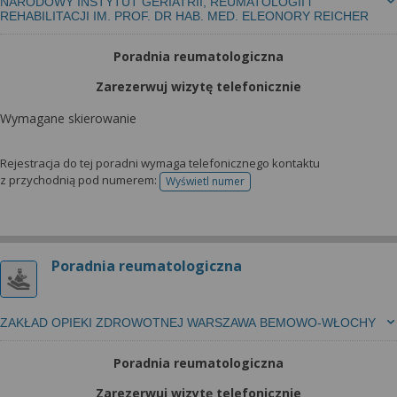
NARODOWY INSTYTUT GERIATRII, REUMATOLOGII i
REHABILITACJI IM. PROF. DR HAB. MED. ELEONORY REICHER
Poradnia reumatologiczna
Zarezerwuj wizytę telefonicznie
Wymagane skierowanie
Rejestracja do tej poradni wymaga telefonicznego kontaktu
z przychodnią pod numerem:
Wyświetl numer
telefonu do rejestracji
Poradnia reumatologiczna
ZAKŁAD OPIEKI ZDROWOTNEJ WARSZAWA BEMOWO-WŁOCHY
Poradnia reumatologiczna
Zarezerwuj wizytę telefonicznie