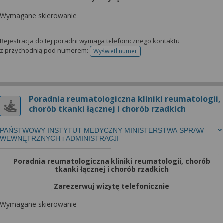
Wymagane skierowanie
Rejestracja do tej poradni wymaga telefonicznego kontaktu
z przychodnią pod numerem:
Wyświetl numer
telefonu do rejestracji
Poradnia reumatologiczna kliniki reumatologii,
chorób tkanki łącznej i chorób rzadkich
PAŃSTWOWY INSTYTUT MEDYCZNY MINISTERSTWA SPRAW
WEWNĘTRZNYCH i ADMINISTRACJI
Poradnia reumatologiczna kliniki reumatologii, chorób
tkanki łącznej i chorób rzadkich
Zarezerwuj wizytę telefonicznie
Wymagane skierowanie