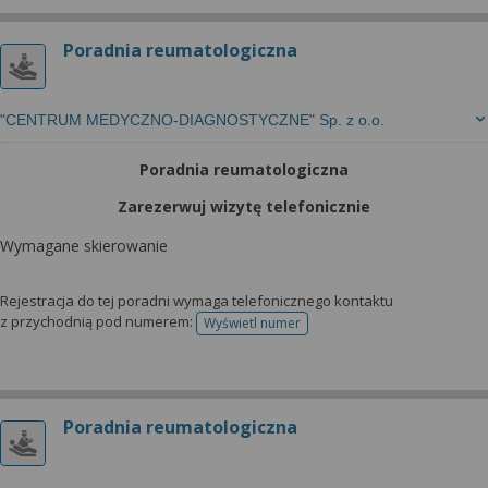
Poradnia reumatologiczna
"CENTRUM MEDYCZNO-DIAGNOSTYCZNE" Sp. z o.o.
Poradnia reumatologiczna
Zarezerwuj wizytę telefonicznie
Wymagane skierowanie
Rejestracja do tej poradni wymaga telefonicznego kontaktu
z przychodnią pod numerem:
Wyświetl numer
telefonu do rejestracji
Poradnia reumatologiczna