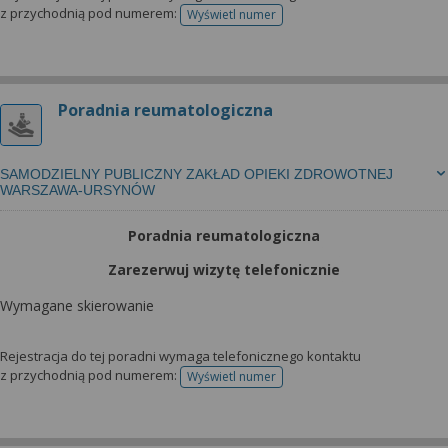
z przychodnią pod numerem:
Wyświetl numer
telefonu do rejestracji
Poradnia reumatologiczna
SAMODZIELNY PUBLICZNY ZAKŁAD OPIEKI ZDROWOTNEJ
WARSZAWA-URSYNÓW
Poradnia reumatologiczna
Zarezerwuj wizytę telefonicznie
Wymagane skierowanie
Rejestracja do tej poradni wymaga telefonicznego kontaktu
z przychodnią pod numerem:
Wyświetl numer
telefonu do rejestracji