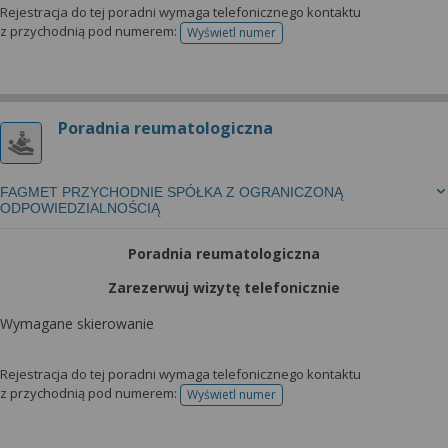
Rejestracja do tej poradni wymaga telefonicznego kontaktu
z przychodnią pod numerem:
Wyświetl numer
telefonu do rejestracji
Poradnia reumatologiczna
FAGMET PRZYCHODNIE SPÓŁKA Z OGRANICZONĄ
ODPOWIEDZIALNOŚCIĄ
Poradnia reumatologiczna
Zarezerwuj wizytę telefonicznie
Wymagane skierowanie
Rejestracja do tej poradni wymaga telefonicznego kontaktu
z przychodnią pod numerem:
Wyświetl numer
telefonu do rejestracji