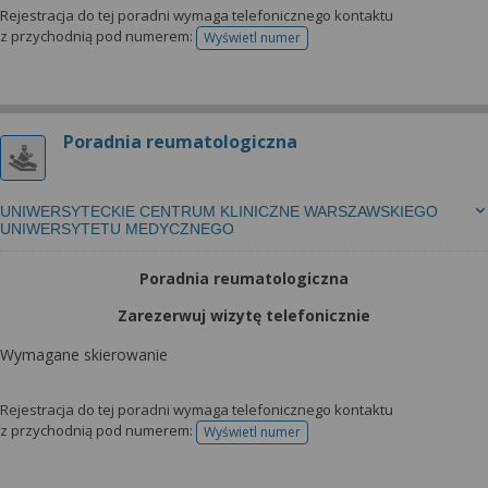
Rejestracja do tej poradni wymaga telefonicznego kontaktu
z przychodnią pod numerem:
Wyświetl numer
telefonu do rejestracji
Poradnia reumatologiczna
UNIWERSYTECKIE CENTRUM KLINICZNE WARSZAWSKIEGO
UNIWERSYTETU MEDYCZNEGO
Poradnia reumatologiczna
Zarezerwuj wizytę telefonicznie
Wymagane skierowanie
Rejestracja do tej poradni wymaga telefonicznego kontaktu
z przychodnią pod numerem:
Wyświetl numer
telefonu do rejestracji