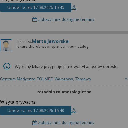
Umów na pn. 17.08.2026 15:45
Zobacz inne dostępne terminy
Marta Jaworska
lek. med.
lekarz chorób wewnętrznych, reumatolog
Wybrany lekarz przyjmuje planowo tylko osoby dorosłe.
Centrum Medyczne POLMED Warszawa, Targowa
Poradnia reumatologiczna
Wizyta prywatna
Umów na pn. 17.08.2026 16:40
Zobacz inne dostępne terminy