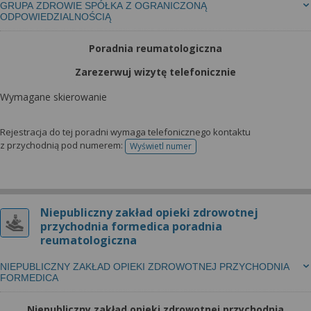
GRUPA ZDROWIE SPÓŁKA Z OGRANICZONĄ
ODPOWIEDZIALNOŚCIĄ
Poradnia reumatologiczna
Zarezerwuj wizytę telefonicznie
Wymagane skierowanie
Rejestracja do tej poradni wymaga telefonicznego kontaktu
z przychodnią pod numerem:
Wyświetl numer
telefonu do rejestracji
Niepubliczny zakład opieki zdrowotnej
przychodnia formedica poradnia
reumatologiczna
NIEPUBLICZNY ZAKŁAD OPIEKI ZDROWOTNEJ PRZYCHODNIA
FORMEDICA
Niepubliczny zakład opieki zdrowotnej przychodnia