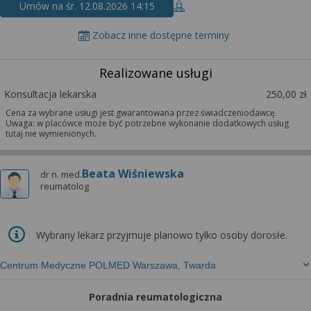
Umów na śr. 12.08.2026 14:15
Zobacz inne dostępne terminy
Realizowane usługi
Konsultacja lekarska
250,00 zł
Cena za wybrane usługi jest gwarantowana przez świadczeniodawcę.
Uwaga: w placówce może być potrzebne wykonanie dodatkowych usług
tutaj nie wymienionych.
Beata Wiśniewska
dr n. med.
reumatolog
Wybrany lekarz przyjmuje planowo tylko osoby dorosłe.
Centrum Medyczne POLMED Warszawa, Twarda
Poradnia reumatologiczna