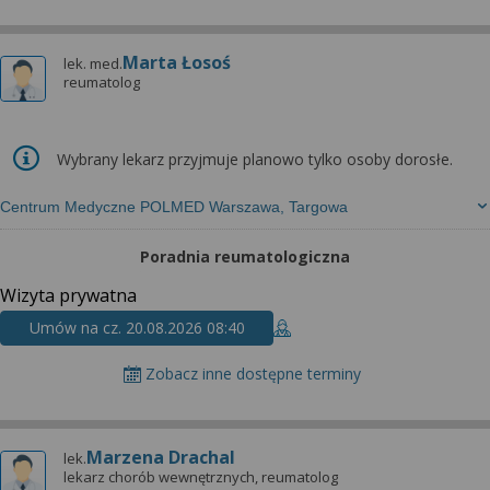
Marta Łosoś
lek. med.
reumatolog
Wybrany lekarz przyjmuje planowo tylko osoby dorosłe.
Centrum Medyczne POLMED Warszawa, Targowa
Poradnia reumatologiczna
Wizyta prywatna
Umów na cz. 20.08.2026 08:40
Zobacz inne dostępne terminy
Marzena Drachal
lek.
lekarz chorób wewnętrznych, reumatolog