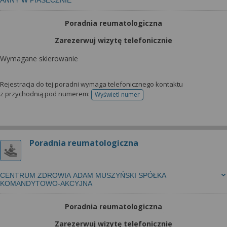
ANNY W PIASECZNIE
Poradnia reumatologiczna
Zarezerwuj wizytę telefonicznie
Wymagane skierowanie
Rejestracja do tej poradni wymaga telefonicznego kontaktu
z przychodnią pod numerem:
Wyświetl numer
telefonu do rejestracji
Poradnia reumatologiczna
CENTRUM ZDROWIA ADAM MUSZYŃSKI SPÓŁKA
KOMANDYTOWO-AKCYJNA
Poradnia reumatologiczna
Zarezerwuj wizytę telefonicznie