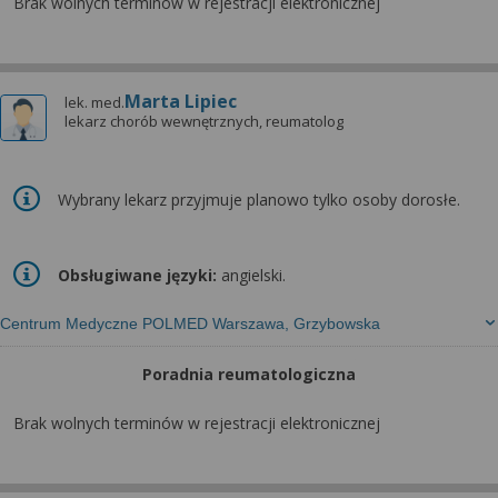
Brak wolnych terminów w rejestracji elektronicznej
Marta Lipiec
lek. med.
lekarz chorób wewnętrznych, reumatolog
Wybrany lekarz przyjmuje planowo tylko osoby dorosłe.
Obsługiwane języki:
angielski.
Centrum Medyczne POLMED Warszawa, Grzybowska
Poradnia reumatologiczna
Brak wolnych terminów w rejestracji elektronicznej