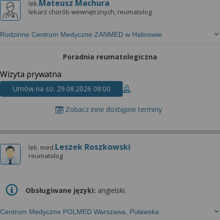
Mateusz Machura
lek.
lekarz chorób wewnętrznych, reumatolog
Rodzinne Centrum Medyczne ZANMED w Halinowie
Poradnia reumatologiczna
Wizyta prywatna
Umów na so. 29.08.2026 08:00
Zobacz inne dostępne terminy
Leszek Roszkowski
lek. med.
reumatolog
Obsługiwane języki:
angielski.
Centrum Medyczne POLMED Warszawa, Puławska