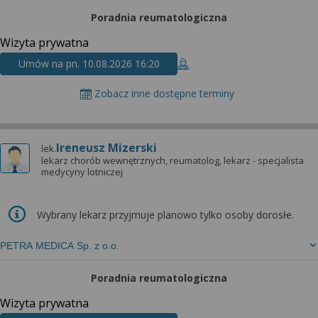
Poradnia reumatologiczna
Wizyta prywatna
Umów na pn. 10.08.2026 16:20
Zobacz inne dostępne terminy
Ireneusz Mizerski
lek.
lekarz chorób wewnętrznych, reumatolog, lekarz - specjalista
medycyny lotniczej
Wybrany lekarz przyjmuje planowo tylko osoby dorosłe.
PETRA MEDICA Sp. z o.o.
Poradnia reumatologiczna
Wizyta prywatna