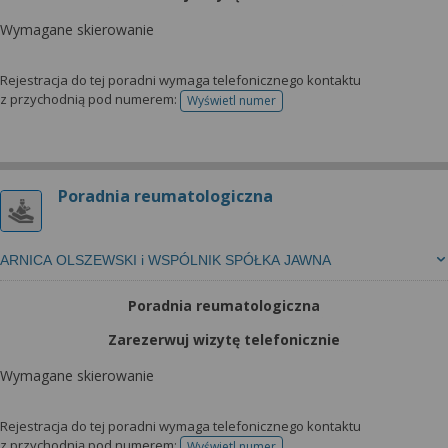
Wymagane skierowanie
Rejestracja do tej poradni wymaga telefonicznego kontaktu
z przychodnią pod numerem:
Wyświetl numer
telefonu do rejestracji
Poradnia reumatologiczna
ARNICA OLSZEWSKI i WSPÓLNIK SPÓŁKA JAWNA
Poradnia reumatologiczna
Zarezerwuj wizytę telefonicznie
Wymagane skierowanie
Rejestracja do tej poradni wymaga telefonicznego kontaktu
z przychodnią pod numerem:
Wyświetl numer