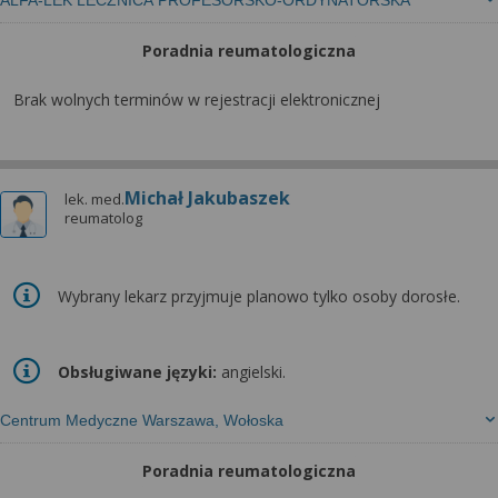
ALFA-LEK LECZNICA PROFESORSKO-ORDYNATORSKA
Poradnia reumatologiczna
Brak wolnych terminów w rejestracji elektronicznej
Michał Jakubaszek
lek. med.
reumatolog
Wybrany lekarz przyjmuje planowo tylko osoby dorosłe.
Obsługiwane języki:
angielski.
Centrum Medyczne Warszawa, Wołoska
Poradnia reumatologiczna