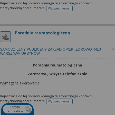
Rejestracja do tej poradni wymaga telefonicznego kontaktu
z przychodnią pod numerem:
Wyświetl numer
telefonu do rejestracji
Poradnia reumatologiczna
SAMODZIELNY PUBLICZNY ZAKŁAD OPIEKI ZDROWOTNEJ
WARSZAWA-URSYNÓW
Poradnia reumatologiczna
Zarezerwuj wizytę telefonicznie
Wymagane skierowanie
Rejestracja do tej poradni wymaga telefonicznego kontaktu
z przychodnią pod numerem:
Wyświetl numer
telefonu do rejestracji
Zapytaj
farmaceutę