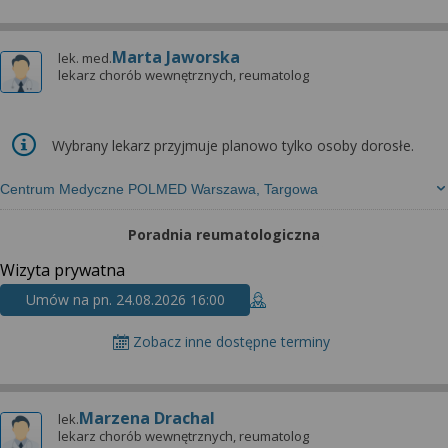
Marta Jaworska
lek. med.
lekarz chorób wewnętrznych, reumatolog
Wybrany lekarz przyjmuje planowo tylko osoby dorosłe.
Centrum Medyczne POLMED Warszawa, Targowa
Poradnia reumatologiczna
Wizyta prywatna
Umów na pn. 24.08.2026 16:00
Zobacz inne dostępne terminy
Marzena Drachal
lek.
lekarz chorób wewnętrznych, reumatolog