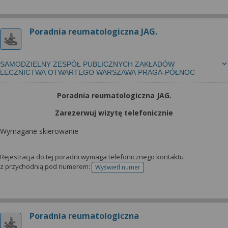
Poradnia reumatologiczna JAG.
SAMODZIELNY ZESPÓŁ PUBLICZNYCH ZAKŁADÓW
LECZNICTWA OTWARTEGO WARSZAWA PRAGA-PÓŁNOC
Poradnia reumatologiczna JAG.
Zarezerwuj wizytę telefonicznie
Wymagane skierowanie
Rejestracja do tej poradni wymaga telefonicznego kontaktu
z przychodnią pod numerem:
Wyświetl numer
telefonu do rejestracji
Poradnia reumatologiczna