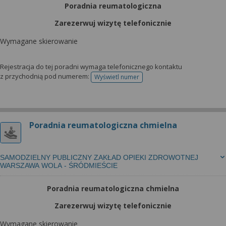
Poradnia reumatologiczna
Zarezerwuj wizytę telefonicznie
Wymagane skierowanie
Rejestracja do tej poradni wymaga telefonicznego kontaktu
z przychodnią pod numerem:
Wyświetl numer
telefonu do rejestracji
Poradnia reumatologiczna chmielna
SAMODZIELNY PUBLICZNY ZAKŁAD OPIEKI ZDROWOTNEJ
WARSZAWA WOLA - ŚRÓDMIEŚCIE
Poradnia reumatologiczna chmielna
Zarezerwuj wizytę telefonicznie
Wymagane skierowanie