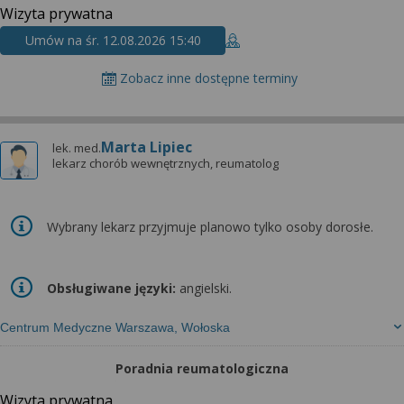
Wizyta prywatna
Umów na śr. 12.08.2026 15:40
Zobacz inne dostępne terminy
Marta Lipiec
lek. med.
lekarz chorób wewnętrznych, reumatolog
Wybrany lekarz przyjmuje planowo tylko osoby dorosłe.
Obsługiwane języki:
angielski.
Centrum Medyczne Warszawa, Wołoska
Poradnia reumatologiczna
Wizyta prywatna