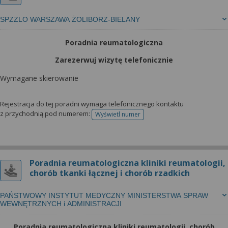
SPZZLO WARSZAWA ŻOLIBORZ-BIELANY
Poradnia reumatologiczna
Zarezerwuj wizytę telefonicznie
Wymagane skierowanie
Rejestracja do tej poradni wymaga telefonicznego kontaktu
z przychodnią pod numerem:
Wyświetl numer
telefonu do rejestracji
Poradnia reumatologiczna kliniki reumatologii,
chorób tkanki łącznej i chorób rzadkich
PAŃSTWOWY INSTYTUT MEDYCZNY MINISTERSTWA SPRAW
WEWNĘTRZNYCH i ADMINISTRACJI
Poradnia reumatologiczna kliniki reumatologii, chorób