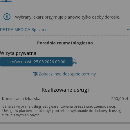
Wybrany lekarz przyjmuje planowo tylko osoby dorosłe.
PETRA MEDICA Sp. z o.o.
Poradnia reumatologiczna
Wizyta prywatna
Umów na wt. 25.08.2026 09:00
Zobacz inne dostępne terminy
Realizowane usługi
Konsultacja lekarska
250,00 zł
Cena za wybrane usługi jest gwarantowana przez świadczeniodawcę.
Uwaga: w placówce może być potrzebne wykonanie dodatkowych usług
tutaj nie wymienionych.