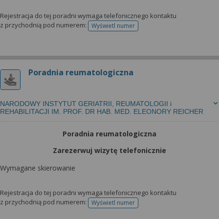
Rejestracja do tej poradni wymaga telefonicznego kontaktu
z przychodnią pod numerem:
Wyświetl numer
telefonu do rejestracji
Poradnia reumatologiczna
NARODOWY INSTYTUT GERIATRII, REUMATOLOGII i
REHABILITACJI IM. PROF. DR HAB. MED. ELEONORY REICHER
Poradnia reumatologiczna
Zarezerwuj wizytę telefonicznie
Wymagane skierowanie
Rejestracja do tej poradni wymaga telefonicznego kontaktu
z przychodnią pod numerem:
Wyświetl numer
telefonu do rejestracji