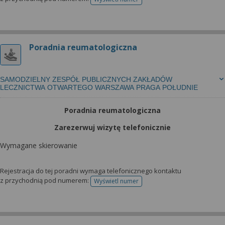
telefonu do rejestracji
Poradnia reumatologiczna
SAMODZIELNY ZESPÓŁ PUBLICZNYCH ZAKŁADÓW
LECZNICTWA OTWARTEGO WARSZAWA PRAGA POŁUDNIE
Poradnia reumatologiczna
Zarezerwuj wizytę telefonicznie
Wymagane skierowanie
Rejestracja do tej poradni wymaga telefonicznego kontaktu
z przychodnią pod numerem:
Wyświetl numer
telefonu do rejestracji