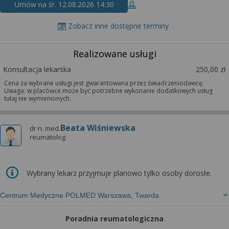
Umów na śr. 12.08.2026 14:30
Zobacz inne dostępne terminy
Realizowane usługi
Konsultacja lekarska
250,00 zł
Cena za wybrane usługi jest gwarantowana przez świadczeniodawcę.
Uwaga: w placówce może być potrzebne wykonanie dodatkowych usług
tutaj nie wymienionych.
Beata Wiśniewska
dr n. med.
reumatolog
Wybrany lekarz przyjmuje planowo tylko osoby dorosłe.
Centrum Medyczne POLMED Warszawa, Twarda
Poradnia reumatologiczna