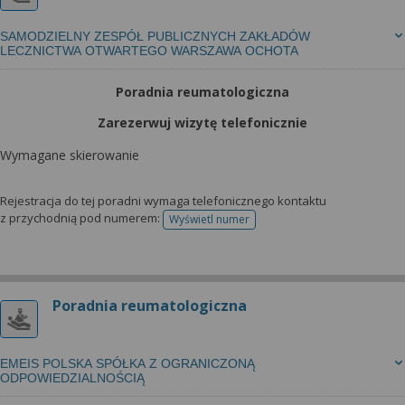
SAMODZIELNY ZESPÓŁ PUBLICZNYCH ZAKŁADÓW
LECZNICTWA OTWARTEGO WARSZAWA OCHOTA
Poradnia reumatologiczna
Zarezerwuj wizytę telefonicznie
Wymagane skierowanie
Rejestracja do tej poradni wymaga telefonicznego kontaktu
z przychodnią pod numerem:
Wyświetl numer
telefonu do rejestracji
Poradnia reumatologiczna
EMEIS POLSKA SPÓŁKA Z OGRANICZONĄ
ODPOWIEDZIALNOŚCIĄ