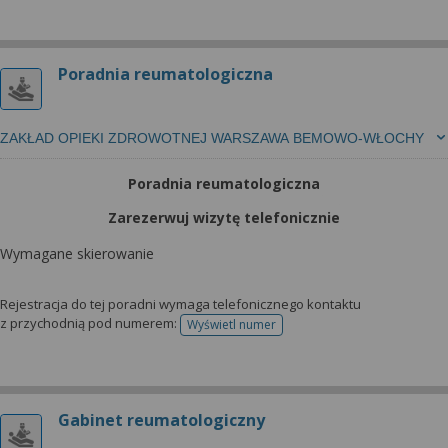
Poradnia reumatologiczna
ZAKŁAD OPIEKI ZDROWOTNEJ WARSZAWA BEMOWO-WŁOCHY
Poradnia reumatologiczna
Zarezerwuj wizytę telefonicznie
Wymagane skierowanie
Rejestracja do tej poradni wymaga telefonicznego kontaktu
z przychodnią pod numerem:
Wyświetl numer
telefonu do rejestracji
Gabinet reumatologiczny