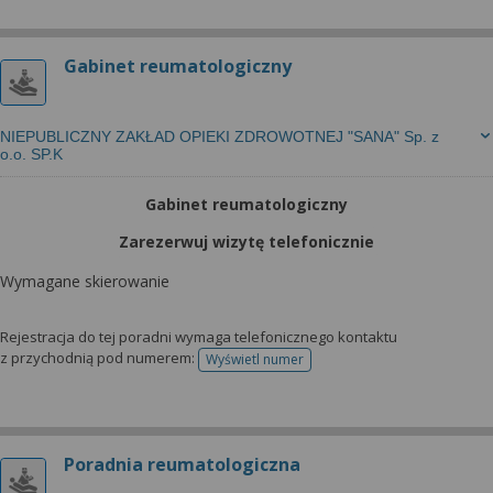
Gabinet reumatologiczny
NIEPUBLICZNY ZAKŁAD OPIEKI ZDROWOTNEJ "SANA" Sp. z
o.o. SP.K
Gabinet reumatologiczny
Zarezerwuj wizytę telefonicznie
Wymagane skierowanie
Rejestracja do tej poradni wymaga telefonicznego kontaktu
z przychodnią pod numerem:
Wyświetl numer
telefonu do rejestracji
Poradnia reumatologiczna