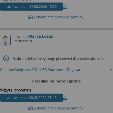
Umów na pn. 17.08.2026 15:30
Zobacz inne dostępne terminy
Marta Łosoś
lek. med.
reumatolog
Wybrany lekarz przyjmuje planowo tylko osoby dorosłe.
Centrum Medyczne POLMED Warszawa, Targowa
Poradnia reumatologiczna
Wizyta prywatna
Umów na cz. 20.08.2026 08:40
Zobacz inne dostępne terminy