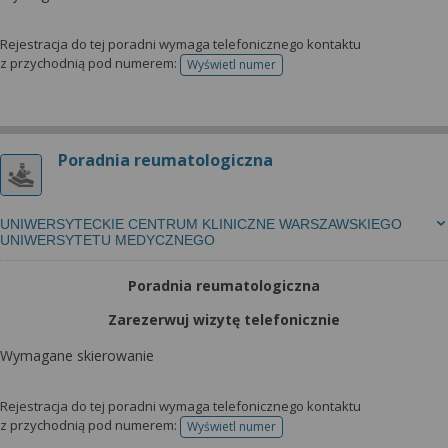
Rejestracja do tej poradni wymaga telefonicznego kontaktu
z przychodnią pod numerem:
Wyświetl numer
telefonu do rejestracji
Poradnia reumatologiczna
UNIWERSYTECKIE CENTRUM KLINICZNE WARSZAWSKIEGO
UNIWERSYTETU MEDYCZNEGO
Poradnia reumatologiczna
Zarezerwuj wizytę telefonicznie
Wymagane skierowanie
Rejestracja do tej poradni wymaga telefonicznego kontaktu
z przychodnią pod numerem:
Wyświetl numer
telefonu do rejestracji