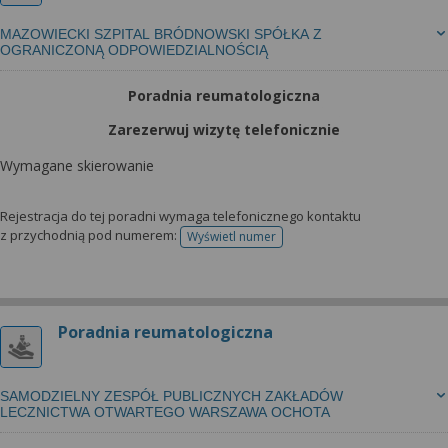
MAZOWIECKI SZPITAL BRÓDNOWSKI SPÓŁKA Z
OGRANICZONĄ ODPOWIEDZIALNOŚCIĄ
Poradnia reumatologiczna
Zarezerwuj wizytę telefonicznie
Wymagane skierowanie
Rejestracja do tej poradni wymaga telefonicznego kontaktu
z przychodnią pod numerem:
Wyświetl numer
telefonu do rejestracji
Poradnia reumatologiczna
SAMODZIELNY ZESPÓŁ PUBLICZNYCH ZAKŁADÓW
LECZNICTWA OTWARTEGO WARSZAWA OCHOTA