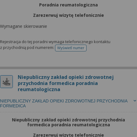
Poradnia reumatologiczna
Zarezerwuj wizytę telefonicznie
Wymagane skierowanie
Rejestracja do tej poradni wymaga telefonicznego kontaktu
z przychodnią pod numerem:
Wyświetl numer
telefonu do rejestracji
Niepubliczny zakład opieki zdrowotnej
przychodnia formedica poradnia
reumatologiczna
NIEPUBLICZNY ZAKŁAD OPIEKI ZDROWOTNEJ PRZYCHODNIA
FORMEDICA
Niepubliczny zakład opieki zdrowotnej przychodnia
formedica poradnia reumatologiczna
Zarezerwuj wizytę telefonicznie