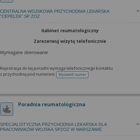
CENTRALNA WOJSKOWA PRZYCHODNIA LEKARSKA
"CEPELEK" SP ZOZ
Gabinet reumatologiczny
Zarezerwuj wizytę telefonicznie
Wymagane skierowanie
Rejestracja do tej poradni wymaga telefonicznego kontaktu
z przychodnią pod numerem:
Wyświetl numer
telefonu do rejestracji
Poradnia reumatologiczna
SPECJALISTYCZNA PRZYCHODNIA LEKARSKA DLA
PRACOWNIKÓW WOJSKA SPZOZ W WARSZAWIE