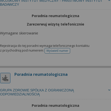
WOJSKOWY INSTYTUT MEDYCZNY - PAŃSTWOWY INSTYTUT
BADAWCZY
Poradnia reumatologiczna
Zarezerwuj wizytę telefonicznie
Wymagane skierowanie
Rejestracja do tej poradni wymaga telefonicznego kontaktu
z przychodnią pod numerem:
Wyświetl numer
telefonu do rejestracji
Poradnia reumatologiczna
GRUPA ZDROWIE SPÓŁKA Z OGRANICZONĄ
ODPOWIEDZIALNOŚCIĄ
Poradnia reumatologiczna