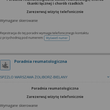
tkanki łącznej i chorób rzadkich
Zarezerwuj wizytę telefonicznie
Wymagane skierowanie
Rejestracja do tej poradni wymaga telefonicznego kontaktu
z przychodnią pod numerem:
Wyświetl numer
telefonu do rejestracji
Poradnia reumatologiczna
SPZZLO WARSZAWA ŻOLIBORZ-BIELANY
Poradnia reumatologiczna
Zarezerwuj wizytę telefonicznie
Wymagane skierowanie