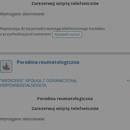
Zarezerwuj wizytę telefonicznie
Wymagane skierowanie
Rejestracja do tej poradni wymaga telefonicznego kontaktu
z przychodnią pod numerem:
Wyświetl numer
telefonu do rejestracji
Poradnia reumatologiczna
"MEDICERS" SPÓŁKA Z OGRANICZONĄ
ODPOWIEDZIALNOŚCIĄ
Poradnia reumatologiczna
Zarezerwuj wizytę telefonicznie
Wymagane skierowanie