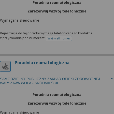
Poradnia reumatologiczna
Zarezerwuj wizytę telefonicznie
Wymagane skierowanie
Rejestracja do tej poradni wymaga telefonicznego kontaktu
z przychodnią pod numerem:
Wyświetl numer
telefonu do rejestracji
Poradnia reumatologiczna
SAMODZIELNY PUBLICZNY ZAKŁAD OPIEKI ZDROWOTNEJ
WARSZAWA WOLA - ŚRÓDMIEŚCIE
Poradnia reumatologiczna
Zarezerwuj wizytę telefonicznie
Wymagane skierowanie