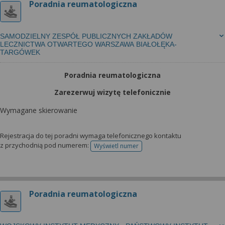
Poradnia reumatologiczna
SAMODZIELNY ZESPÓŁ PUBLICZNYCH ZAKŁADÓW
LECZNICTWA OTWARTEGO WARSZAWA BIAŁOŁĘKA-
TARGÓWEK
Poradnia reumatologiczna
Zarezerwuj wizytę telefonicznie
Wymagane skierowanie
Rejestracja do tej poradni wymaga telefonicznego kontaktu
z przychodnią pod numerem:
Wyświetl numer
telefonu do rejestracji
Poradnia reumatologiczna