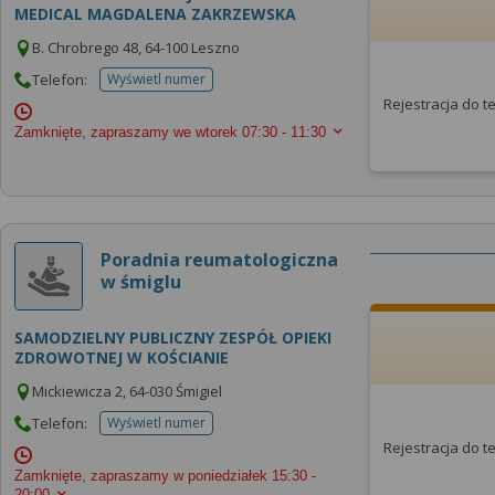
MEDICAL MAGDALENA ZAKRZEWSKA
B. Chrobrego 48, 64-100 Leszno
Telefon:
Wyświetl numer
telefonu do placowki
Rejestracja do 
Zamknięte, zapraszamy we wtorek
07:30 - 11:30
Poradnia reumatologiczna
w śmiglu
SAMODZIELNY PUBLICZNY ZESPÓŁ OPIEKI
ZDROWOTNEJ W KOŚCIANIE
Mickiewicza 2, 64-030 Śmigiel
Telefon:
Wyświetl numer
telefonu do placowki
Rejestracja do 
Zamknięte, zapraszamy w poniedziałek
15:30 -
20:00