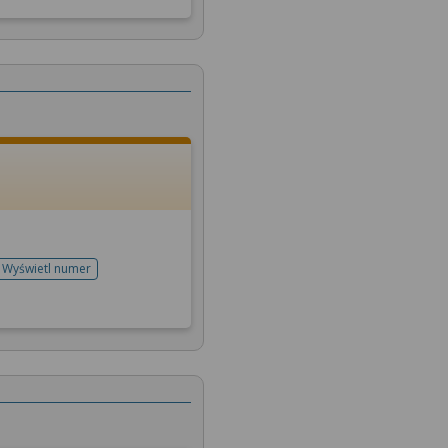
Wyświetl numer
telefonu do rejestracji