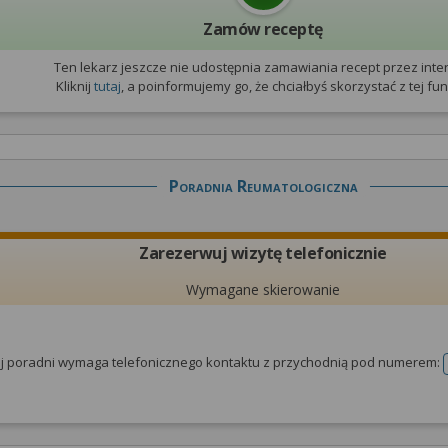
Zamów receptę
Ten lekarz jeszcze nie udostępnia zamawiania recept przez inter
Kliknij
tutaj
, a poinformujemy go, że chciałbyś skorzystać z tej funk
Poradnia Reumatologiczna
Zarezerwuj wizytę telefonicznie
Wymagane skierowanie
tej poradni wymaga telefonicznego kontaktu z przychodnią pod numerem: