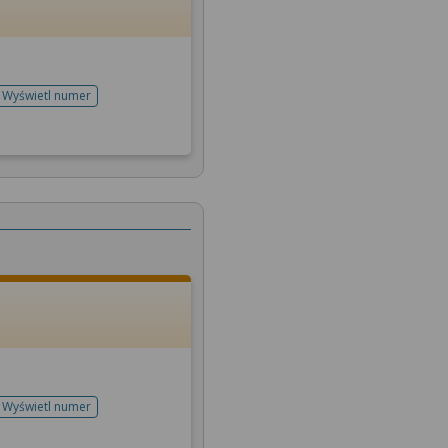
Wyświetl numer
telefonu do rejestracji
Wyświetl numer
telefonu do rejestracji