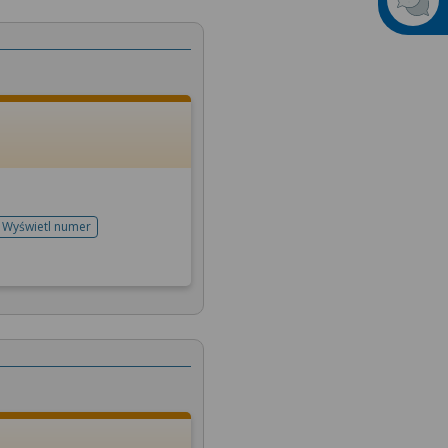
Wyświetl numer
telefonu do rejestracji