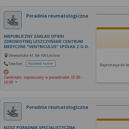
Poradnia reumatologiczna
NIEPUBLICZNY ZAKŁAD OPIEKI
ZDROWOTNEJ LESZCZYŃSKIE CENTRUM
MEDYCZNE "VENTRICULUS" SPÓŁKA Z O.O.
Słowiańska 41, 64-100 Leszno
Telefon:
Wyświetl numer
Rejestracja do 
telefonu do placowki
Zamknięte, zapraszamy w poniedziałek
15:00 -
18:00
Poradnia reumatologiczna
NZOZ PORADNIA SPECJALISTYCZNA