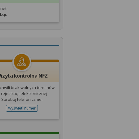
net.
cji.
izyta kontrolna NFZ
 chwili brak wolnych terminów
 rejestracji elektronicznej
Spróbuj telefonicznie:
Wyświetl numer
telefonu do rejestracji