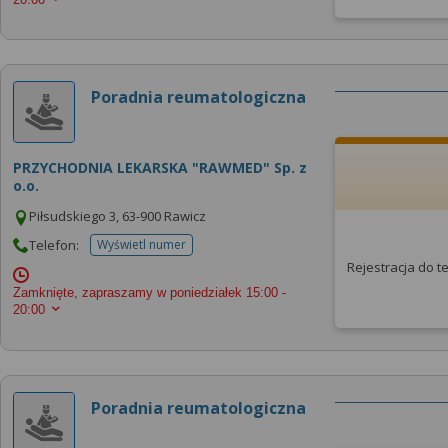
Poradnia reumatologiczna
PRZYCHODNIA LEKARSKA "RAWMED" Sp. z
o.o.
Piłsudskiego 3, 63-900 Rawicz
Telefon:
Wyświetl numer
telefonu do placowki
Rejestracja do 
Zamknięte, zapraszamy w poniedziałek
15:00 -
20:00
Poradnia reumatologiczna