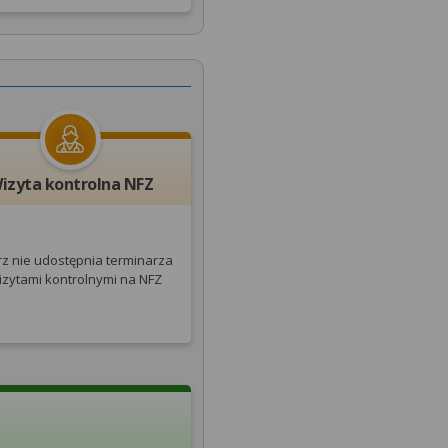
izyta kontrolna NFZ
rz nie udostępnia terminarza
izytami kontrolnymi na NFZ