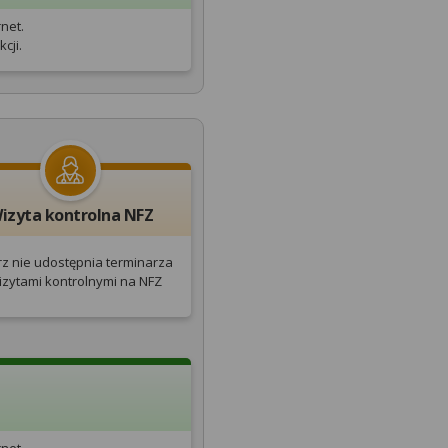
net.
cji.
izyta kontrolna NFZ
rz nie udostępnia terminarza
izytami kontrolnymi na NFZ