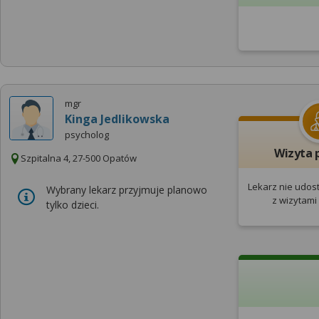
mgr
Kinga Jedlikowska
psycholog
Wizyta 
Szpitalna 4, 27-500 Opatów
Lekarz nie udos
Wybrany lekarz przyjmuje planowo
z wizytami
tylko dzieci.