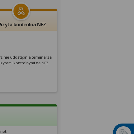
izyta kontrolna NFZ
rz nie udostępnia terminarza
izytami kontrolnymi na NFZ
net.