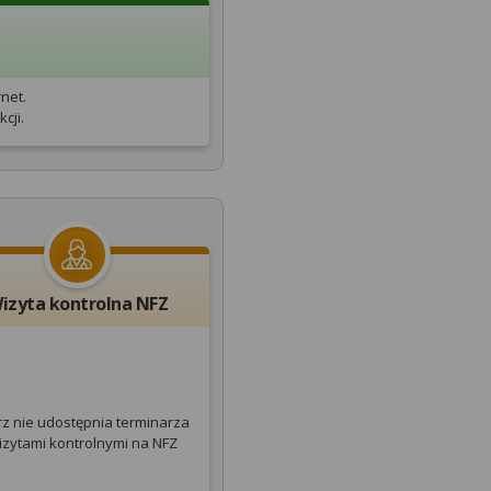
net.
cji.
izyta kontrolna NFZ
rz nie udostępnia terminarza
izytami kontrolnymi na NFZ