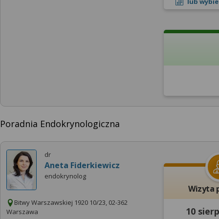
lub wybie
Poradnia Endokrynologiczna
dr
Aneta Fiderkiewicz
endokrynolog
Wizyta 
Bitwy Warszawskiej 1920 10/23, 02-362
10 sier
Warszawa