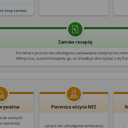
rz inny termin
Zamów receptę
Ten lekarz jeszcze nie udostępnia zamawiania recept przez inter
Kliknij
tutaj
, a poinformujemy go, że chciałbyś skorzystać z tej funk
prywatna
Pierwsza wizyta NFZ
W
 brak wolnych
 rejestracji
Lekarz nie udostępnia terminarza