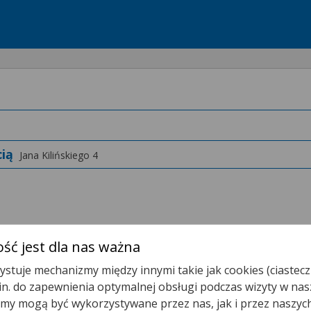
cią
Jana Kilińskiego 4
ść jest dla nas ważna
stuje mechanizmy między innymi takie jak cookies (ciastecz
Pracownia Tomografii Komputerowej
.in. do zapewnienia optymalnej obsługi podczas wizyty w nas
y mogą być wykorzystywane przez nas, jak i przez naszyc