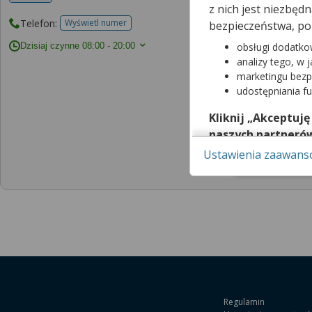
z nich jest niezbę
Telefon:
Wyświetl numer
bezpieczeństwa, po
telefonu do placowki
Dzisiaj czynne
08:00 - 20:00
obsługi dodatko
analizy tego, w 
marketingu bezp
Rejestracja do 
udostępniania f
Kliknij „Akceptuję
Godziny otwarci
naszych partneró
Poniedziałek
Ustawienia zaawan
Pamiętaj, że wyraże
08:00 - 18:00
możesz też wycofać 
dowiedzieć się wię
za pomocą „Ustawi
Więcej informacji 
w Regulaminie Serw
Regulamin