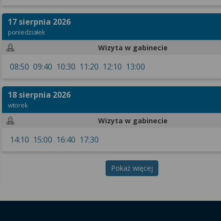
17 sierpnia 2026
poniedziałek
Wizyta w gabinecie
08:50
09:40
10:30
11:20
12:10
13:00
18 sierpnia 2026
wtorek
Wizyta w gabinecie
14:10
15:00
16:40
17:30
Pokaż więcej