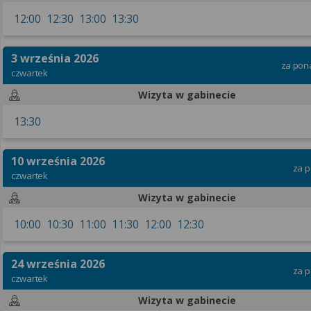
12:00
12:30
13:00
13:30
3 września 2026
za pon
czwartek
Wizyta w gabinecie
13:30
10 września 2026
za p
czwartek
Wizyta w gabinecie
10:00
10:30
11:00
11:30
12:00
12:30
24 września 2026
za p
czwartek
Wizyta w gabinecie