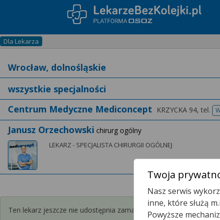
Dla Lekarza
Centrum Medyczne Mediconcept
KRZYCKA 94,
tel.
W
Janusz Orzechowski
chirurg ogólny
LEKARZ - SPECJALISTA CHIRURGII OGÓLNEJ
Twoja prywatno
Nasz serwis wykorzy
inne, które służą m
Ten lekarz jeszcze nie udostępnia zamawiania recept przez interne
Powyższe mechanizm