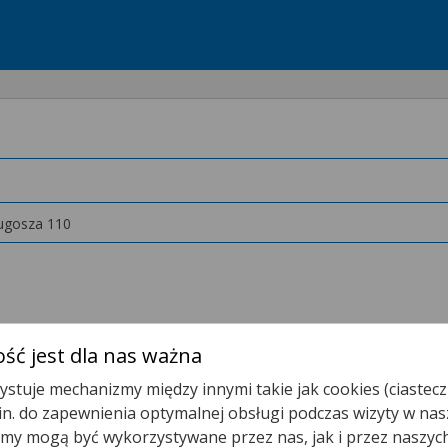
ugosza 110
ść jest dla nas ważna
stuje mechanizmy między innymi takie jak cookies (ciastecz
Tmed - Joanna Kosińska
.in. do zapewnienia optymalnej obsługi podczas wizyty w nas
y mogą być wykorzystywane przez nas, jak i przez naszyc