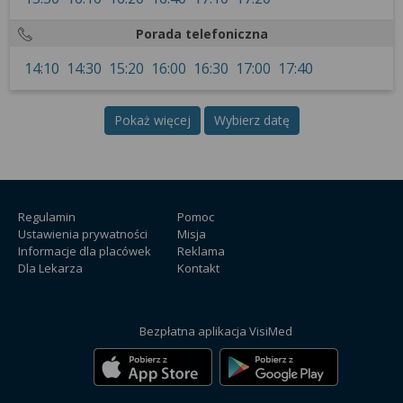
Porada telefoniczna
14:10
14:30
15:20
16:00
16:30
17:00
17:40
Pokaż więcej
Wybierz datę
Regulamin
Pomoc
Ustawienia prywatności
Misja
Informacje dla placówek
Reklama
Dla Lekarza
Kontakt
Bezpłatna aplikacja VisiMed