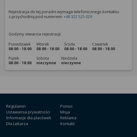
Rejestracja do tej poradni wymaga telefonicznego kontaktu
z przychodnią pod numerem:
+48 322 525 029
Godziny otwarcia rejestracji:
Poniedziałek
Wtorek
Środa
Czwartek
08:00 - 18:00
08:00 - 18:00
08:00 - 18:00
08:00 - 18:00
Piątek
Sobota
Niedziela
08:00 - 18:00
nieczynne
nieczynne
Regulamin
Pomoc
Ustawienia prywatności
Misja
Informacje dla placówek
Reklama
Dla Lekarza
Kontakt