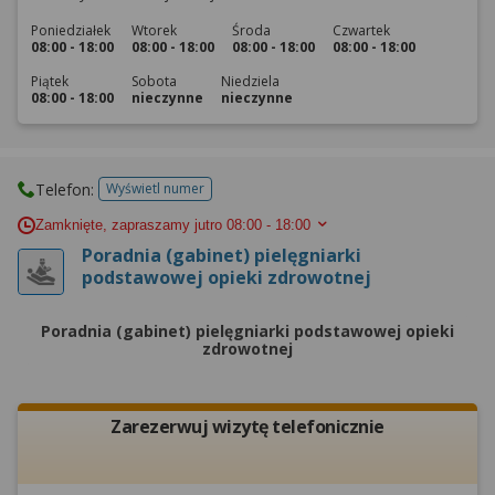
Poniedziałek
Wtorek
Środa
Czwartek
08:00 - 18:00
08:00 - 18:00
08:00 - 18:00
08:00 - 18:00
Piątek
Sobota
Niedziela
08:00 - 18:00
nieczynne
nieczynne
Telefon:
Wyświetl numer
telefonu do placowki
Zamknięte, zapraszamy jutro
08:00 - 18:00
Poradnia (gabinet) pielęgniarki
podstawowej opieki zdrowotnej
Poradnia (gabinet) pielęgniarki podstawowej opieki
zdrowotnej
Zarezerwuj wizytę telefonicznie