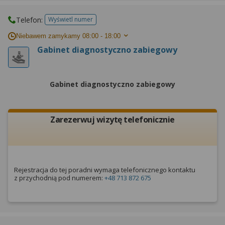
Telefon:
Wyświetl numer
telefonu do placowki
Niebawem zamykamy
08:00 - 18:00
Gabinet diagnostyczno zabiegowy
Gabinet diagnostyczno zabiegowy
Zarezerwuj wizytę telefonicznie
Rejestracja do tej poradni wymaga telefonicznego kontaktu
z przychodnią pod numerem:
+48 713 872 675