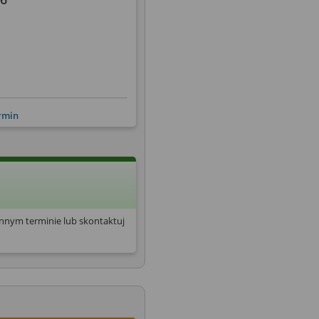
ermin
innym terminie lub skontaktuj