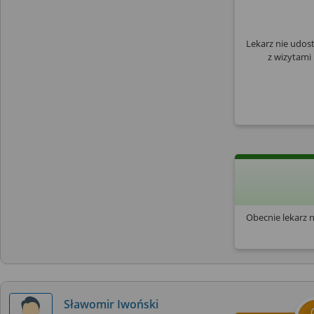
Lekarz nie udos
z wizytami
Obecnie lekarz 
Sławomir Iwoński