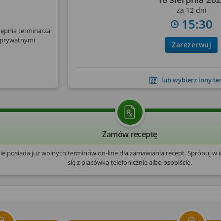
za 12 dni
15:30
tępnia terminarza
 prywatnymi
Zarezerwuj
lub wybierz inny t
Zamów receptę
nie posiada już wolnych terminów on-line dla zamawiania recept. Spróbuj w 
się z placówką telefonicznie albo osobiście.