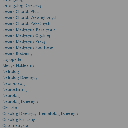
Laryngolog Dziecięcy
Lekarz Chorób Płuc
Lekarz Chorób Wewnętrznych
Lekarz Chorób Zakaźnych
Lekarz Medycyna Paliatywna
Lekarz Medycyny Ogólnej
Lekarz Medycyny Pracy
Lekarz Medycyny Sportowej
Lekarz Rodzinny
Logopeda
Medyk Nuklearny
Nefrolog
Nefrolog Dziecięcy
Neonatolog
Neurochirurg
Neurolog
Neurolog Dziecięcy
Okulista
Onkolog Dziecięcy, Hematolog Dziecięcy
Onkolog Kliniczny
Optometrysta