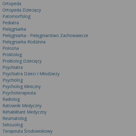
Ortopeda
Ortopeda Dziecięcy
Patomorfolog
Pediatra
Pielęgniarka
Pielęgniarka - Pielęgniarstwo Zachowawcze
Pielęgniarka Rodzinna
Położna
Proktolog
Proktolog Dziecięcy
Psychiatra
Psychiatra Dzieci I Młodzieży
Psycholog
Psycholog Kliniczny
Psychoterapeuta
Radiolog
Ratownik Medyczny
Rehabilitant Medyczny
Reumatolog
Seksuolog
Terapeuta Środowiskowy