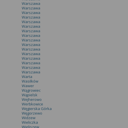
Warszawa
Warszawa
Warszawa
Warszawa
Warszawa
Warszawa
Warszawa
Warszawa
Warszawa
Warszawa
Warszawa
Warszawa
Warszawa
Warszawa
Warszawa
Warszawa
Warta
Wasilków
Wawer
Wągrowiec
Wąpielsk
Wejherowo
Werbkowice
Węgierska Górka
Węgorzewo
Widzew
Wieliczka
Wieliszew