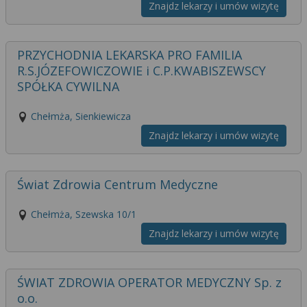
Znajdz lekarzy i umów wizytę
PRZYCHODNIA LEKARSKA PRO FAMILIA
R.S.JÓZEFOWICZOWIE i C.P.KWABISZEWSCY
SPÓŁKA CYWILNA
Chełmża, Sienkiewicza
Znajdz lekarzy i umów wizytę
Świat Zdrowia Centrum Medyczne
Chełmża, Szewska 10/1
Znajdz lekarzy i umów wizytę
ŚWIAT ZDROWIA OPERATOR MEDYCZNY Sp. z
o.o.